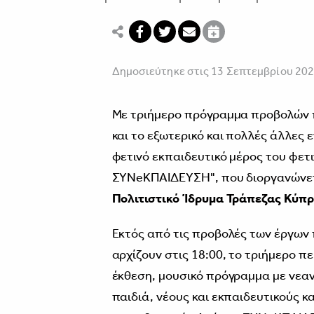
Δημοσιεύτηκε στις 13 Σεπτεμβρίου 20
Με τριήμερο πρόγραμμα προβολών π
και το εξωτερικό και πολλές άλλες 
φετινό εκπαιδευτικό μέρος του φετινο
ΣΥΝeΚΠΑΙΔΕΥΣΗ", που διοργανώνετ
Πολιτιστικό Ίδρυμα Τράπεζας Κύπρ
Εκτός από τις προβολές των έργων 
αρχίζουν στις 18:00, το τριήμερο 
έκθεση, μουσικό πρόγραμμα με νεαν
παιδιά, νέους και εκπαιδευτικούς κ