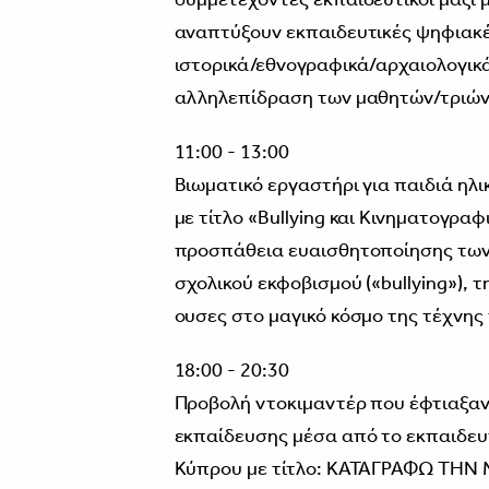
αναπτύξουν εκπαιδευτικές ψηφιακέ
ιστορικά/εθνογραφικά/αρχαιολογικ
αλληλεπίδραση των μαθητών/τριών
11:00 - 13:00
Βιωματικό εργαστήρι για παιδιά ηλικ
με τίτλο «Bullying και Κινηματογραφ
προσπάθεια ευαισθητοποίησης των 
σχολικού εκφοβισμού («bullying»), τ
ουσες στο μαγικό κόσμο της τέχνης
18:00 - 20:30
Προβολή ντοκιμαντέρ που έφτιαξαν
εκπαίδευσης μέσα από το εκπαιδευ
Κύπρου με τίτλο: ΚΑΤΑΓΡΑΦΩ ΤΗΝ 