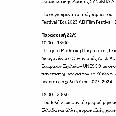
εκπαιδευτικής Δράσης ΣΥΝeΚΠΑΙΔ
Πιο συγκριμένα το πρόγραμμα του Ε
Festival "Edu2023 AEI Film Festival
Παρασκευή 22/9
10:00 - 13:00
Η ετήσια Μαθητική Ημερίδα της Ε
διοργανώνει ο Οργανισμός A.E.I. 
Εταιρικών Σχολείων UNESCO με σκο
πανεπιστημίων για τον 7ο Κύκλο τω
μέσα στο σχολικό έτος 2023-2024.
18:00 - 20:30
Προβολή ντοκιμαντέρ μικρού μήκους
Ελλάδα και άλλες ευρωπαϊκές χώρε