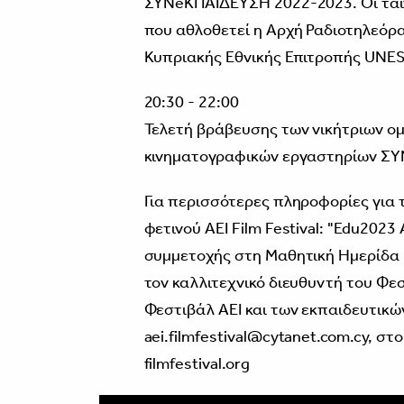
ΣΥΝeΚΠΑΙΔΕΥΣΗ 2022-2023. Oι ταιν
που αθλοθετεί η Αρχή Ραδιοτηλεόρα
Κυπριακής Εθνικής Επιτροπής UNE
20:30 - 22:00
Τελετή βράβευσης των νικήτριων ο
κινηματογραφικών εργαστηρίων Σ
Για περισσότερες πληροφορίες για 
φετινού ΑΕΙ Film Festival: "Edu2023
συμμετοχής στη Μαθητική Ημερίδα 
τον καλλιτεχνικό διευθυντή του Φε
Φεστιβάλ ΑΕΙ και των εκπαιδευτι
aei.filmfestival@cytanet.com.cy, σ
filmfestival.org