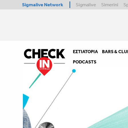
Sigmalive Network
Sigmalive
Simerini
S
ΕΣΤΙΑΤΌΡΙΑ
BARS & CLU
PODCASTS