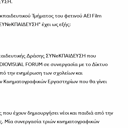
ΕΥΣΗ.
κπαιδευτικού Τμήματος του φετινού ΑΕΙ Film
 | ΣΥΝeΚΠΑΙΔΕΥΣΗ" έχει ως εξής:
κπαιδευτικής Δράσης ΣΥΝeΚΠΑΙΔΕΥΣΗ που
AUDIOVISUAL FORUM σε συνεργασία με το Δίκτυο
πό την ενημέρωση των σχολείων και
ν Κινηματογραφικών Εργαστηρίων που θα γίνει
 που έχουν δημιουργήσει νέοι και παιδιά από την
ς. Μία συνεργασία τριών κινηματογραφικών