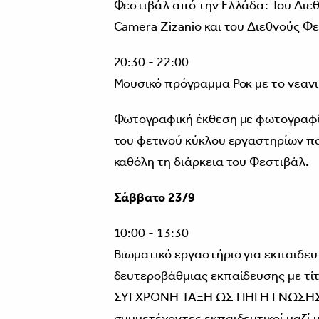
Φεστιβάλ από την Ελλάδα: Του Διε
Camera Zizanio και του Διεθνούς Φ
20:30 - 22:00
Μουσικό πρόγραμμα Ροκ με το νεαν
Φωτογραφική έκθεση με φωτογραφί
του φετινού κύκλου εργαστηρίων πα
καθόλη τη διάρκεια του Φεστιβάλ.
Σάββατο 23/9
10:00 - 13:30
Βιωματικό εργαστήριο για εκπαιδευ
δευτεροβάθμιας εκπαίδευσης με τ
ΣΥΓΧΡΟΝΗ ΤΑΞΗ ΩΣ ΠΗΓΗ ΓΝΩΣΗΣ Κ
συμμετέχοντες εκπαιδευτικοί μαζί 