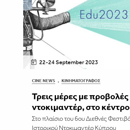
22-24 September 2023
CINE NEWS
,
ΚΙΝΗΜΑΤΟΓΡΆΦΟΣ
Τρεις μέρες με προβολές
ντοκιμαντέρ, στο κέντρ
Στο πλαίσιο του 6oυ Διεθνές Φεστιβ
Ιστορικού Ντοκιμαντέρ Κύπρου