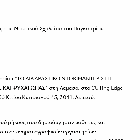
ς του Μουσικού Σχολείου του Παγκυπρίου
τηρίου "ΤΟ ΔΙΑΔΡΑΣΤΙΚΟ ΝΤΟΚΙΜΑΝΤΕΡ ΣΤΗ
ΑΙ ΨΥΧΑΓΩΓΙΑΣ" στη Λεμεσό, στο CUTing Edge-
ό Κιτίου Κυπριανού 45, 3041, Λεμεσό.
ρού μήκους που δημιούργησαν μαθητές και
λο των κινηματογραφικών εργαστηρίων