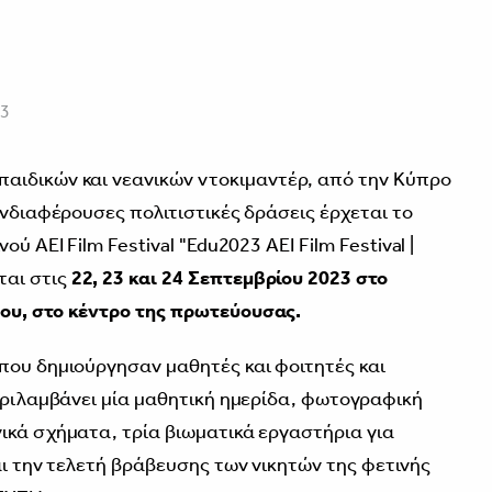
23
αιδικών και νεανικών ντοκιμαντέρ, από την Κύπρο
ενδιαφέρουσες πολιτιστικές δράσεις έρχεται το
ύ ΑΕΙ Film Festival "Edu2023 AEI Film Festival |
αι στις
22, 23 και 24 Σεπτεμβρίου 2023 στο
ου, στο κέντρο της πρωτεύουσας.
που δημιούργησαν μαθητές και φοιτητές και
περιλαμβάνει μία μαθητική ημερίδα, φωτογραφική
ικά σχήματα, τρία βιωματικά εργαστήρια για
αι την τελετή βράβευσης των νικητών της φετινής