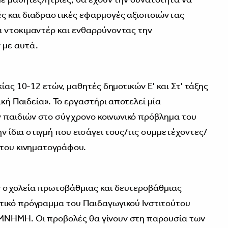
ς και διαδραστικές εφαρμογές αξιοποιώντας
ά ντοκιμαντέρ και ενθαρρύνοντας την
 με αυτά.
ίας 10-12 ετών, μαθητές δημοτικών Ε' και Στ' τάξης
ική Παιδεία». Το εργαστήρι αποτελεί μία
παιδιών στο σύγχρονο κοινωνικό πρόβλημα του
ην ίδια στιγμή που εισάγει τους/τις συμμετέχοντες/
 του κινηματογράφου.
 σχολεία πρωτοβάθμιας και δευτεροβάθμιας
τικό πρόγραμμα του Παιδαγωγικού Ινστιτούτου
ΜΝΗΜΗ. Οι προβολές θα γίνουν στη παρουσία των