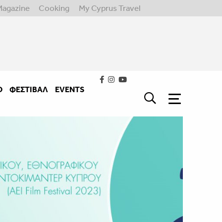
Magazine
Cooking
My Cyprus Travel
Ο
ΦΕΣΤΙΒΑΛ
EVENTS