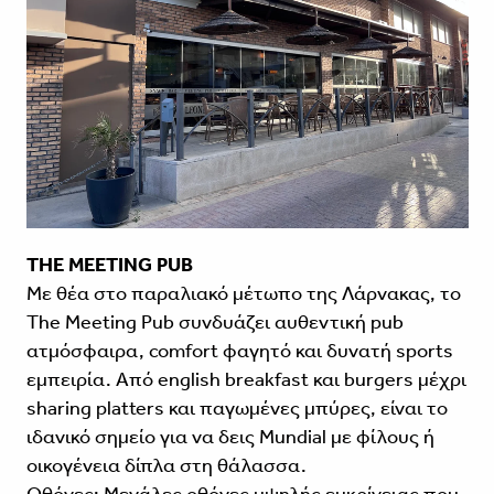
THE MEETING PUB
Με θέα στο παραλιακό μέτωπο της Λάρνακας, το
The Meeting Pub συνδυάζει αυθεντική pub
ατμόσφαιρα, comfort φαγητό και δυνατή sports
εμπειρία. Από english breakfast και burgers μέχρι
sharing platters και παγωμένες μπύρες, είναι το
ιδανικό σημείο για να δεις Mundial με φίλους ή
οικογένεια δίπλα στη θάλασσα.
Οθόνες: Μεγάλες οθόνες υψηλής ευκρίνειας που