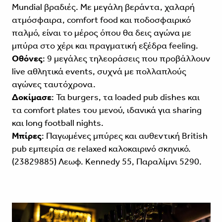
Mundial βραδιές. Με μεγάλη βεράντα, χαλαρή
ατμόσφαιρα, comfort food και ποδοσφαιρικό
παλμό, είναι το μέρος όπου θα δεις αγώνα με
μπύρα στο χέρι και πραγματική εξέδρα feeling.
Οθόνες
: 9 μεγάλες τηλεοράσεις που προβάλλουν
live αθλητικά events, συχνά με πολλαπλούς
αγώνες ταυτόχρονα.
Δοκίμασε
: Τα burgers, τα loaded pub dishes και
τα comfort plates του μενού, ιδανικά για sharing
και long football nights.
Μπίρες
: Παγωμένες μπύρες και αυθεντική British
pub εμπειρία σε relaxed καλοκαιρινό σκηνικό.
(23829885) Λεωφ. Kennedy 55, Παραλίμνι 5290.