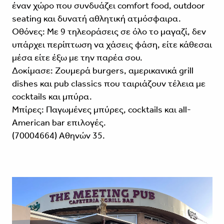
έναν χώρο που συνδυάζει comfort food, outdoor
seating και δυνατή αθλητική ατμόσφαιρα.
Οθόνες: Με 9 τηλεοράσεις σε όλο το μαγαζί, δεν
υπάρχει περίπτωση να χάσεις φάση, είτε κάθεσαι
μέσα είτε έξω με την παρέα σου.
Δοκίμασε: Ζουμερά burgers, αμερικανικά grill
dishes και pub classics που ταιριάζουν τέλεια με
cocktails και μπύρα.
Μπίρες: Παγωμένες μπύρες, cocktails και all-
American bar επιλογές.
(70004664) Αθηνών 35.