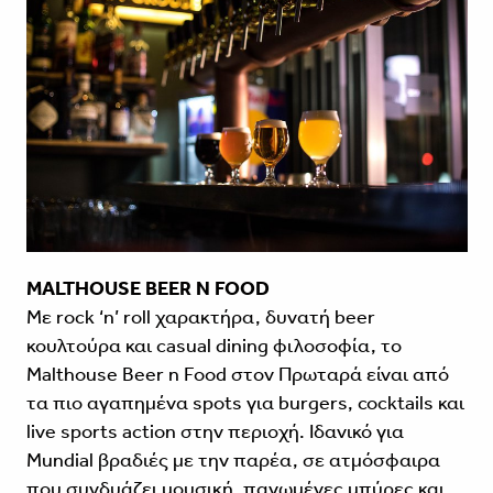
MALTHOUSE BEER N FOOD
Με rock ‘n’ roll χαρακτήρα, δυνατή beer
κουλτούρα και casual dining φιλοσοφία, το
Malthouse Beer n Food στον Πρωταρά είναι από
τα πιο αγαπημένα spots για burgers, cocktails και
live sports action στην περιοχή. Ιδανικό για
Mundial βραδιές με την παρέα, σε ατμόσφαιρα
που συνδυάζει μουσική, παγωμένες μπύρες και