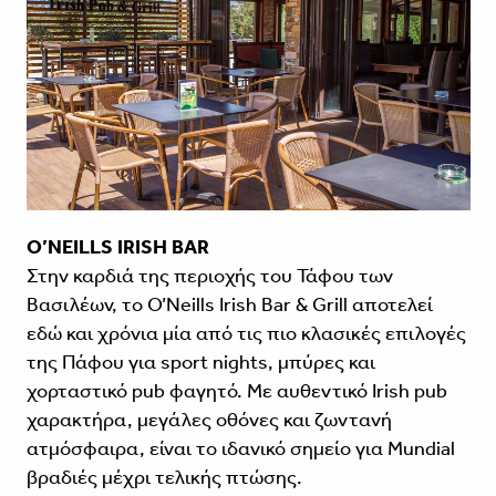
O’NEILLS IRISH BAR
Στην καρδιά της περιοχής του Τάφου των
Βασιλέων, το O’Neills Irish Bar & Grill αποτελεί
εδώ και χρόνια μία από τις πιο κλασικές επιλογές
της Πάφου για sport nights, μπύρες και
χορταστικό pub φαγητό. Με αυθεντικό Irish pub
χαρακτήρα, μεγάλες οθόνες και ζωντανή
ατμόσφαιρα, είναι το ιδανικό σημείο για Mundial
βραδιές μέχρι τελικής πτώσης.