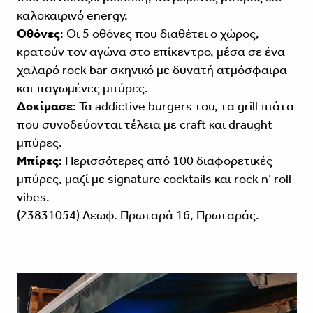
καλοκαιρινό energy.
Οθόνες
: Οι 5 οθόνες που διαθέτει ο χώρος,
κρατούν τον αγώνα στο επίκεντρο, μέσα σε ένα
χαλαρό rock bar σκηνικό με δυνατή ατμόσφαιρα
και παγωμένες μπύρες.
Δοκίμασε
: Τα addictive burgers του, τα grill πιάτα
που συνοδεύονται τέλεια με craft και draught
μπύρες.
Μπίρες
: Περισσότερες από 100 διαφορετικές
μπύρες, μαζί με signature cocktails και rock n’ roll
vibes.
(23831054) Λεωφ. Πρωταρά 16, Πρωταράς.