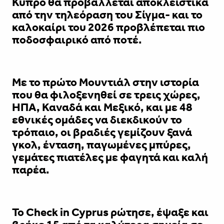
Κύπρο θα προβάλλεται αποκλειστικά
από την τηλεόραση του Σίγμα- και το
καλοκαίρι του 2026 προβλέπεται πιο
ποδοσφαιρικό από ποτέ.
Με το πρώτο Μουντιάλ στην ιστορία
που θα φιλοξενηθεί σε τρεις χώρες,
ΗΠΑ, Καναδά και Μεξικό, και με 48
εθνικές ομάδες να διεκδικούν το
τρόπαιο, οι βραδιές γεμίζουν ξανά
γκολ, ένταση, παγωμένες μπύρες,
γεμάτες πιατέλες με φαγητά και καλή
παρέα.
Το Check in Cyprus ρώτησε, έψαξε και