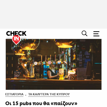
ΕΣΤΙΑΤΌΡΙΑ
,
ΤΑ ΚΑΛΎΤΕΡΑ ΤΗΣ ΚΎΠΡΟΥ
Οι 15 pubs που θα «παίζουν»