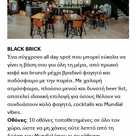
BLACK BRICK
Ένα σύγχρονο all day spot που μπορεί εύκολα να
γίνει η βάση σου για όλη τη μέρα, από πρωινό
καφέ και brunch μέχρι βραδινό φαγητό και
ποδόσφαιρο με την παρέα. Με χαλαρή
ατμόσφαιρα, πλούσιο μενού και δυνατή beer list,
αποτελεί ιδανική επιλογή για όσους θέλουν να
συνδυάσουν καλό φαγητό, cocktails και Mundial
vibes.
Οθόνες
: 10 οθόνες τοποθετημένες σε όλο τον
χώρο, ώστε να μη χάνεις ούτε λεπτό από τη
δράση του Mundial όπου κι αν κάθεσαι.