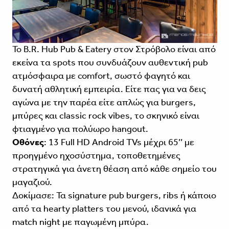
Το B.R. Hub Pub & Eatery στον Στρόβολο είναι από
εκείνα τα spots που συνδυάζουν αυθεντική pub
ατμόσφαιρα με comfort, σωστό φαγητό και
δυνατή αθλητική εμπειρία. Είτε πας για να δεις
αγώνα με την παρέα είτε απλώς για burgers,
μπύρες και classic rock vibes, το σκηνικό είναι
φτιαγμένο για πολύωρο hangout.
Οθόνες
: 13 Full HD Android TVs μέχρι 65’’ με
προηγμένο ηχοσύστημα, τοποθετημένες
στρατηγικά για άνετη θέαση από κάθε σημείο του
μαγαζιού.
Δοκίμασε: Τα signature pub burgers, ribs ή κάποιο
από τα hearty platters του μενού, ιδανικά για
match night με παγωμένη μπύρα.