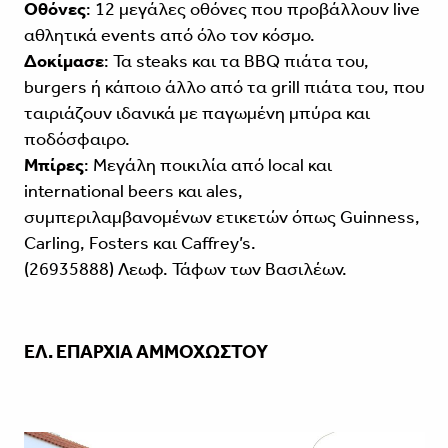
Οθόνες
: 12 μεγάλες οθόνες που προβάλλουν live
αθλητικά events από όλο τον κόσμο.
Δοκίμασε
: Τα steaks και τα BBQ πιάτα του,
burgers ή κάποιο άλλο από τα grill πιάτα του, που
ταιριάζουν ιδανικά με παγωμένη μπύρα και
ποδόσφαιρο.
Μπίρες
: Μεγάλη ποικιλία από local και
international beers και ales,
συμπεριλαμβανομένων ετικετών όπως Guinness,
Carling, Fosters και Caffrey’s.
(26935888) Λεωφ. Τάφων των Βασιλέων.
ΕΛ. ΕΠΑΡΧΙΑ ΑΜΜΟΧΩΣΤΟΥ