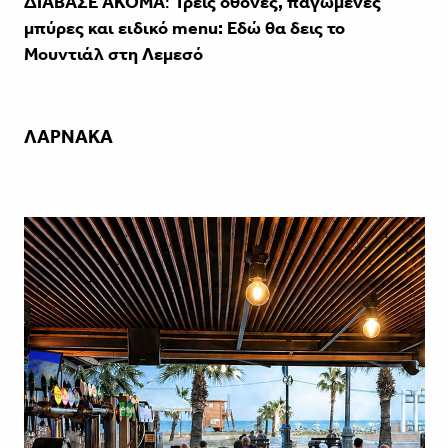
ΔΙΑΒΑΣΕ ΑΚΟΜΑ
:
Τρεις οθόνες, παγωμένες
μπύρες και ειδικό menu: Εδώ θα δεις το
Μουντιάλ στη Λεμεσό
ΛΑΡΝΑΚΑ