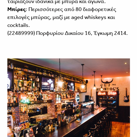
ταιριάζουν ιδανικά με μπύρα και αγώνα.
Μπίρες
: Περισσότερες από 80 διαφορετικές
επιλογές μπύρας, μαζί με aged whiskeys και
cocktails.
(22489999) Πορφυρίου Δικαίου 16, Έγκωμη 2414.