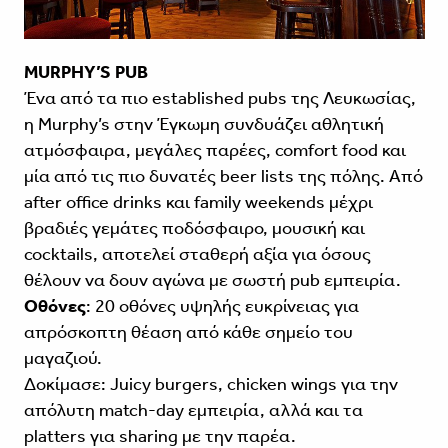
MURPHY’S PUB
Ένα από τα πιο established pubs της Λευκωσίας,
η Murphy’s στην Έγκωμη συνδυάζει αθλητική
ατμόσφαιρα, μεγάλες παρέες, comfort food και
μία από τις πιο δυνατές beer lists της πόλης. Από
after office drinks και family weekends μέχρι
βραδιές γεμάτες ποδόσφαιρο, μουσική και
cocktails, αποτελεί σταθερή αξία για όσους
θέλουν να δουν αγώνα με σωστή pub εμπειρία.
Οθόνες
: 20 οθόνες υψηλής ευκρίνειας για
απρόσκοπτη θέαση από κάθε σημείο του
μαγαζιού.
Δοκίμασε: Juicy burgers, chicken wings για την
απόλυτη match-day εμπειρία, αλλά και τα
platters για sharing με την παρέα.