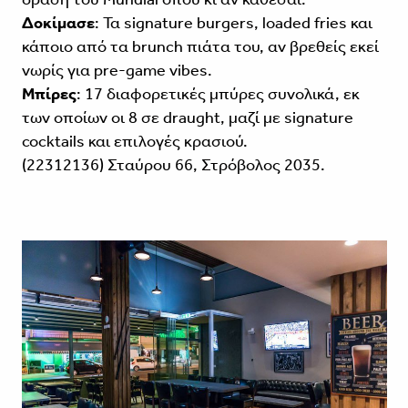
Δοκίμασε
: Τα signature burgers, loaded fries και
κάποιο από τα brunch πιάτα του, αν βρεθείς εκεί
νωρίς για pre-game vibes.
Μπίρες
: 17 διαφορετικές μπύρες συνολικά, εκ
των οποίων οι 8 σε draught, μαζί με signature
cocktails και επιλογές κρασιού.
(22312136) Σταύρου 66, Στρόβολος 2035.