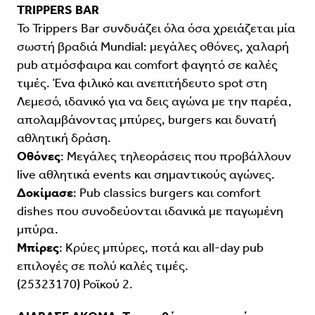
TRIPPERS BAR
Το Trippers Bar συνδυάζει όλα όσα χρειάζεται μία
σωστή βραδιά Mundial: μεγάλες οθόνες, χαλαρή
pub ατμόσφαιρα και comfort φαγητό σε καλές
τιμές. Ένα φιλικό και ανεπιτήδευτο spot στη
Λεμεσό, ιδανικό για να δεις αγώνα με την παρέα,
απολαμβάνοντας μπύρες, burgers και δυνατή
αθλητική δράση.
Oθόνες
: Μεγάλες τηλεοράσεις που προβάλλουν
live αθλητικά events και σημαντικούς αγώνες.
Δοκίμασε
: Pub classics burgers και comfort
dishes που συνοδεύονται ιδανικά με παγωμένη
μπύρα.
Μπίρες
: Κρύες μπύρες, ποτά και all-day pub
επιλογές σε πολύ καλές τιμές.
(25323170) Ροϊκού 2.