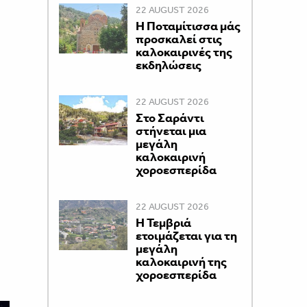
22 AUGUST 2026
Η Ποταμίτισσα μάς
προσκαλεί στις
καλοκαιρινές της
εκδηλώσεις
22 AUGUST 2026
Στο Σαράντι
στήνεται μια
μεγάλη
καλοκαιρινή
χοροεσπερίδα
22 AUGUST 2026
Η Τεμβριά
ετοιμάζεται για τη
μεγάλη
καλοκαιρινή της
χοροεσπερίδα