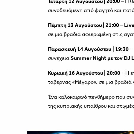
Τετάρτη 12 Αυγούστου | 20:00
– Η 
συνοδευόμενη από φαγητό και ποτό
Πέμπτη 13 Αυγούστου | 21:00
–
Liv
σε μια βραδιά αφιερωμένη στις αγα
Παρασκευή 14 Αυγούστου | 19:30
– 
συνέχεια
Summer Night με τον DJ L
Κυριακή 16 Αυγούστου | 20:00
– Η ε
ταβέρνας «Μέγαρο», σε μια βραδιά 
Ένα καλοκαιρινό πενθήμερο που συν
της κυπριακής υπαίθρου και στιγμέ