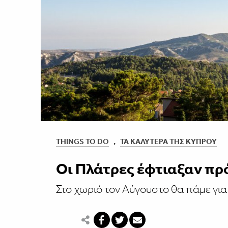
THINGS TO DO
,
ΤΑ ΚΑΛΎΤΕΡΑ ΤΗΣ ΚΎΠΡΟΥ
Οι Πλάτρες έφτιαξαν πρ
Στο χωριό τον Αύγουστο θα πάμε για 