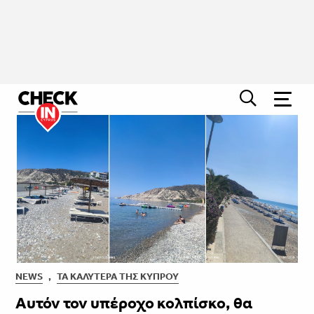
NEWS
,
ΤΑ ΚΑΛΎΤΕΡΑ ΤΗΣ ΚΎΠΡΟΥ
Αυτόν τον υπέροχο κολπίσκο, θα