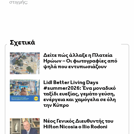
στιγμής;
Σχετικά
Δείτε πώς άλλαξε η Πλατεία
Ηρώων – Οι φωτογραφίες από
ψηλά που εντυπωσιάζουν
Lidl Better Living Days
#summer2026: Ένα μοναδικό
ταξίδι ευεξίας, γεμάτο γεύση,
ενέργεια και χαμόγελα σε όλη
την Κύπρο
Νέος Γενικός Διευθυντής του
Hilton Nicosia ο Ilio Rodoni