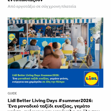
Από εργοτάξιο σε σύγχρονη πλατεία
GUIDE
Lidl Better Living Days #summer2026:
Ένα μοναδικό ταξίδι ευεξίας, γεμάτο