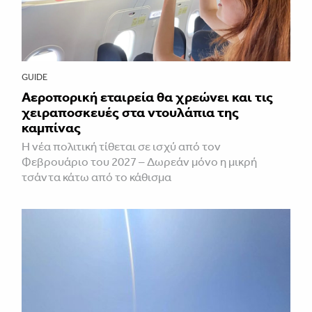
GUIDE
Αεροπορική εταιρεία θα χρεώνει και τις
χειραποσκευές στα ντουλάπια της
καμπίνας
Η νέα πολιτική τίθεται σε ισχύ από τον
Φεβρουάριο του 2027 – Δωρεάν μόνο η μικρή
τσάντα κάτω από το κάθισμα