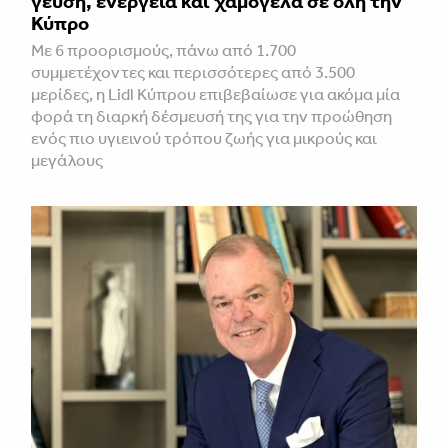
γεύση, ενέργεια και χαμόγελα σε όλη την
Κύπρο
Με 6 προορισμούς, πάνω από 1.700
συμμετέχοντες και περισσότερες από 3.500
μερίδες, η Lidl Κύπρου επιβεβαίωσε για ακόμα μία
φορά τη διαρκή δέσμευσή της για την προώθηση
ενός πιο υγιεινού τρόπου ζωής για μικρούς και
μεγάλους