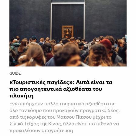
GUIDE
«Τουριστικές παγίδες»: Αυτά είναι τα
πιο απογοητευτικά αξιοθέατα του
πλανήτη
Ενώ υπάρχουν πολλά τουριστικά αξιοθέατα σε
όλο τον κόσμο που προκαλούν πραγματικά δέος,
από τις κορυφές του Μάτσου Πίτσου μέχρι το
Σινικό Τείχος της Κίνας, άλλα είναι πιο πιθανό να
προκαλέσουν απογοήτευση