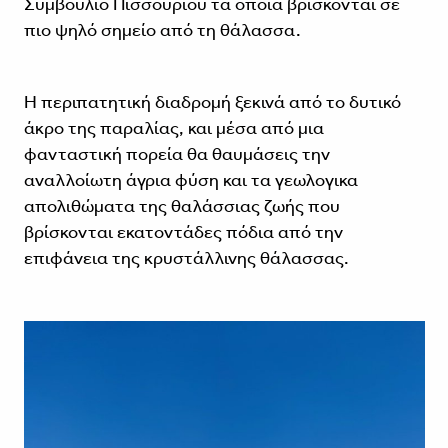
Συμβούλιο Πισσουρίου τα οποία βρίσκονται σε
πιο ψηλό σημείο από τη θάλασσα.
Η περιπατητική διαδρομή ξεκινά από το δυτικό
άκρο της παραλίας, και μέσα από μια
φανταστική πορεία θα θαυμάσεις την
αναλλοίωτη άγρια φύση και τα γεωλογικα
απολιθώματα της θαλάσσιας ζωής που
βρίσκονται εκατοντάδες πόδια από την
επιφάνεια της κρυστάλλινης θάλασσας.