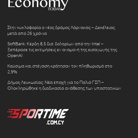
Στην κυκλοφορία ο νέος δρόμος Λάρνακας – Δεκέλειας
μετά από 26 χρόνια
SoftBank: Κέρδη 8,5 δισ. δολαρίων από την Intel –
Ξεπέρασε τις εκτιμήσεις εν αναμονή της εισαγωγής της
OpenAI
Καύσιμα και στέγαση κράτησαν τον πληθωρισμό στο
2,9%
Δήμος Λευκωσίας: Νέα εποχή για το Παλιό ΓΣΠ –
Ολοκληρώθηκε η διαδικασία ανάθεσης των υποστατικών