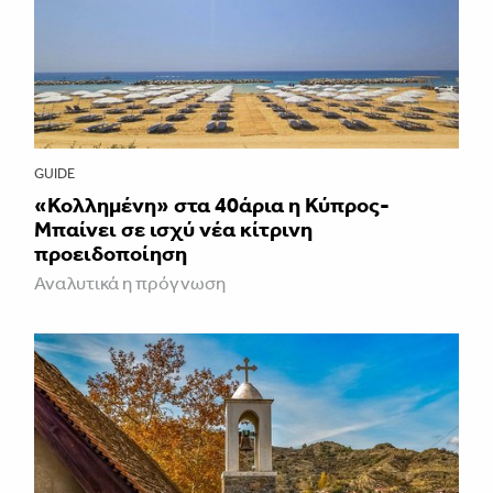
GUIDE
«Κολλημένη» στα 40άρια η Κύπρος-
Μπαίνει σε ισχύ νέα κίτρινη
προειδοποίηση
Αναλυτικά η πρόγνωση