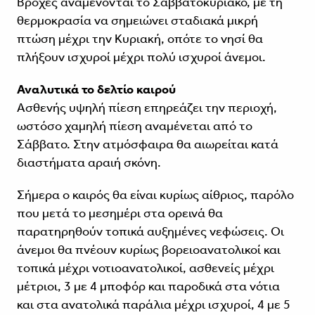
Βροχές αναμένονται το Σαββατοκύριακο, με τη
θερμοκρασία να σημειώνει σταδιακά μικρή
πτώση μέχρι την Κυριακή, οπότε το νησί θα
πλήξουν ισχυροί μέχρι πολύ ισχυροί άνεμοι.
Αναλυτικά το δελτίο καιρού
Ασθενής υψηλή πίεση επηρεάζει την περιοχή,
ωστόσο χαμηλή πίεση αναμένεται από το
Σάββατο. Στην ατμόσφαιρα θα αιωρείται κατά
διαστήματα αραιή σκόνη.
Σήμερα ο καιρός θα είναι κυρίως αίθριος, παρόλο
που μετά το μεσημέρι στα ορεινά θα
παρατηρηθούν τοπικά αυξημένες νεφώσεις. Οι
άνεμοι θα πνέουν κυρίως βορειοανατολικοί και
τοπικά μέχρι νοτιοανατολικοί, ασθενείς μέχρι
μέτριοι, 3 με 4 μποφόρ και παροδικά στα νότια
και στα ανατολικά παράλια μέχρι ισχυροί, 4 με 5