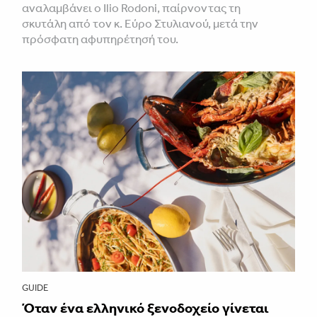
αναλαμβάνει ο Ilio Rodoni, παίρνοντας τη
σκυτάλη από τον κ. Εύρο Στυλιανού, μετά την
πρόσφατη αφυπηρέτησή του.
GUIDE
Όταν ένα ελληνικό ξενοδοχείο γίνεται