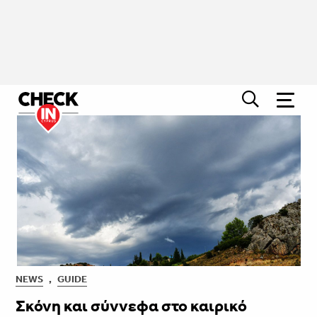
NEWS
,
GUIDE
Σκόνη και σύννεφα στο καιρικό