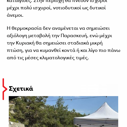
καταιγίδες. Στην περιοχή θα πνέουν ισχυροί
μέχρι πολύ ισχυροί, νοτιοδυτικοί ως δυτικοί
άνεμοι.
Η θερμοκρασία δεν αναμένεται να σημειώσει
αξιόλογη μεταβολή την Παρασκευή, ενώ μέχρι
την Κυριακή θα σημειώσει σταδιακά μικρή
πτώση, για να κυμανθεί κοντά ή και λίγο πιο πάνω
από τις μέσες κλιματολογικές τιμές.
Σχετικά