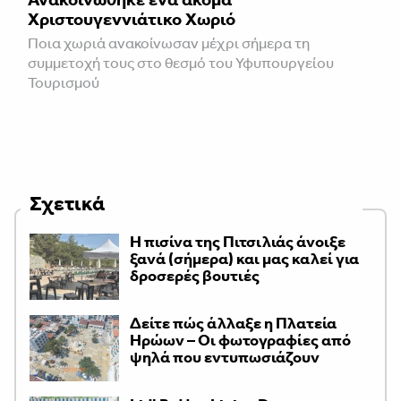
Χριστουγεννιάτικο Χωριό
Ποια χωριά ανακοίνωσαν μέχρι σήμερα τη
συμμετοχή τους στο θεσμό του Υφυπουργείου
Τουρισμού
Σχετικά
Η πισίνα της Πιτσιλιάς άνοιξε
ξανά (σήμερα) και μας καλεί για
δροσερές βουτιές
Δείτε πώς άλλαξε η Πλατεία
Ηρώων – Οι φωτογραφίες από
ψηλά που εντυπωσιάζουν