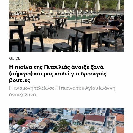
GUIDE
Η πισίνα της Πιτσιλιάς άνοιξε ξανά
(σήμερα) και μας καλεί για δροσερές
βουτιές
Η αναμονή τελείωσε! Η πισίνα του Αγίου Ιωάννη
άνοιξε ξανά