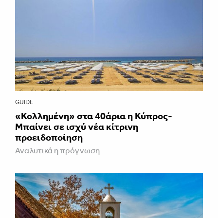
GUIDE
«Κολλημένη» στα 40άρια η Κύπρος-
Μπαίνει σε ισχύ νέα κίτρινη
προειδοποίηση
Αναλυτικά η πρόγνωση