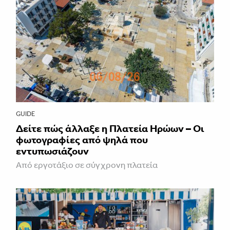
GUIDE
Δείτε πώς άλλαξε η Πλατεία Ηρώων – Οι
φωτογραφίες από ψηλά που
εντυπωσιάζουν
Από εργοτάξιο σε σύγχρονη πλατεία