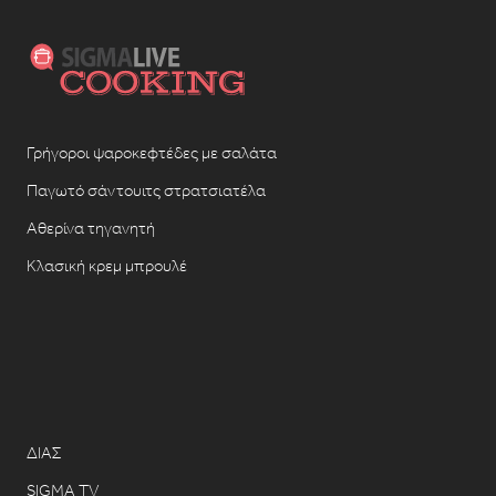
Γρήγοροι ψαροκεφτέδες με σαλάτα
Παγωτό σάντουιτς στρατσιατέλα
Αθερίνα τηγανητή
Κλασική κρεμ μπρουλέ
ΔΙΑΣ
SIGMA TV