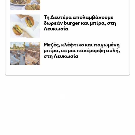
Τη Δευτέρα απολαμβάνουμε
δωρεάν burger και μπίρα, στη
Λευκωσία
Μεζές, κλέφτικο και παγωμένη
μπίρα, σε μια πανέμορφη αυλή,
στη Λευκωσία