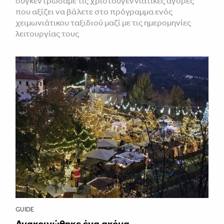
συγκεντρώσαμε τις χριστουγεννιάτικες αγορές
που αξίζει να βάλετε στο πρόγραμμα ενός
χειμωνιάτικου ταξιδιού μαζί με τις ημερομηνίες
λειτουργίας τους
GUIDE
Ανακοινώθηκε ένα ακόμα