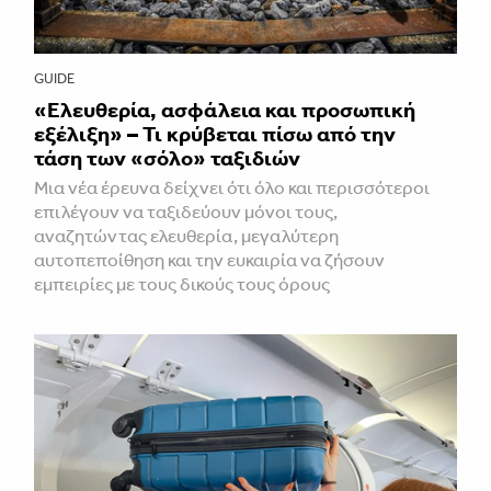
GUIDE
«Ελευθερία, ασφάλεια και προσωπική
εξέλιξη» – Τι κρύβεται πίσω από την
τάση των «σόλο» ταξιδιών
Μια νέα έρευνα δείχνει ότι όλο και περισσότεροι
επιλέγουν να ταξιδεύουν μόνοι τους,
αναζητώντας ελευθερία, μεγαλύτερη
αυτοπεποίθηση και την ευκαιρία να ζήσουν
εμπειρίες με τους δικούς τους όρους