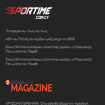
Το περιμένουν πως και πως
ΑΕΚ και Πήλιος συνεχίζουν μαζί μέχρι το 2030!
Στους 50 πλουσιότερους ιδιοκτήτες ομάδων ο Μαρινάκης:
Πάνω από τον Πέρεθ
Στους 50 πλουσιότερους ιδιοκτήτες ομάδων ο Μαρινάκης:
Πάνω από τον Πέρεθ
ΧΡΥΣΩΜΑΓΕΙΡΕΜΑΤΑ: Όλα όσα θα δούμε την προσεχή