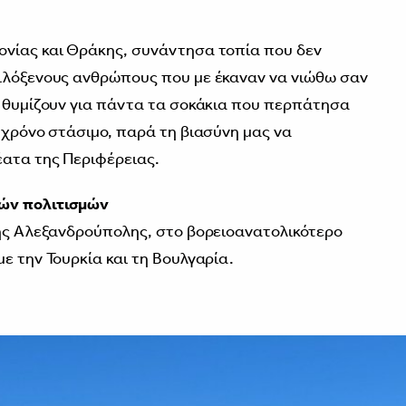
ονίας και Θράκης, συνάντησα τοπία που δεν
φιλόξενους ανθρώπους που με έκαναν να νιώθω σαν
υ θυμίζουν για πάντα τα σοκάκια που περπάτησα
 χρόνο στάσιμο, παρά τη βιασύνη μας να
έατα της Περιφέρειας.
ών πολιτισμών
της Αλεξανδρούπολης, στο βορειοανατολικότερο
ε την Τουρκία και τη Βουλγαρία.