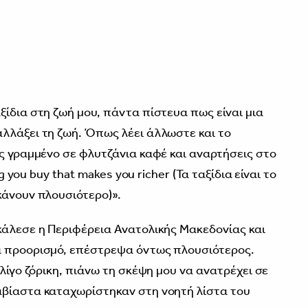
3
ξίδια στη ζωή μου, πάντα πίστευα πως είναι μια
λλάξει τη ζωή. Όπως λέει άλλωστε και το
ις γραμμένο σε φλυτζάνια καφέ και αναρτήσεις στο
ng you buy that makes you richer (Τα ταξίδια είναι το
κάνουν πλουσιότερο)».
κάλεσε η Περιφέρεια Ανατολικής Μακεδονίας και
α προορισμό, επέστρεψα όντως πλουσιότερος.
 λίγο ζόρικη, πιάνω τη σκέψη μου να ανατρέχει σε
αβίαστα καταχωρίστηκαν στη νοητή λίστα του