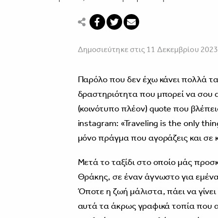
Δημοσιεύτηκε στις 11 Δεκεμβρίου 202
Παρόλο που δεν έχω κάνει πολλά τα
δραστηριότητα που μπορεί να σου α
(κοινότυπο πλέον) quote που βλέπε
instagram: «Traveling is the only thi
μόνο πράγμα που αγοράζεις και σε 
Μετά το ταξίδι στο οποίο μάς προσ
Θράκης, σε έναν άγνωστο για εμέν
Όποτε η ζωή μάλιστα, πάει να γίνει
αυτά τα άκρως γραφικά τοπία που 