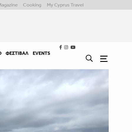
Magazine
Cooking
My Cyprus Travel
Ο
ΦΕΣΤΙΒΑΛ
EVENTS