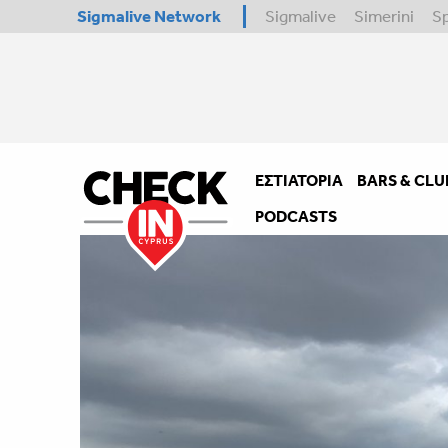
Sigmalive Network
Sigmalive
Simerini
S
ΕΣΤΙΑΤΌΡΙΑ
BARS & CLU
PODCASTS