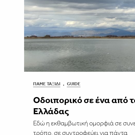
ΠΆΜΕ ΤΑΞΊΔΙ
,
GUIDE
Οδοιπορικό σε ένα από τ
Ελλάδας
Εδώ η εκθαμβωτική ομορφιά σε συνε
τρόπο, σε συντροφεύει για πάντα