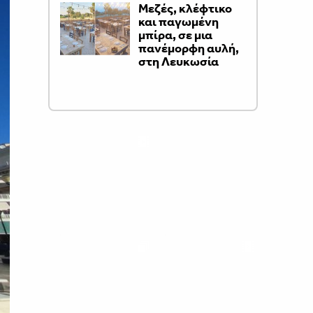
Μεζές, κλέφτικο
και παγωμένη
μπίρα, σε μια
πανέμορφη αυλή,
στη Λευκωσία