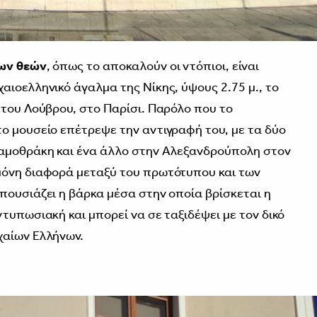
λων θεών
, όπως το αποκαλούν οι ντόπιοι, είναι
αιοελληνικό άγαλμα της Νίκης, ύψους 2.75 μ., το
 του Λούβρου, στο Παρίσι. Παρόλο που το
ο μουσείο επέτρεψε την αντιγραφή του, με τα δύο
Σαμοθράκη και ένα άλλο στην Αλεξανδρούπολη στον
μόνη διαφορά μεταξύ του πρωτότυπου και των
πουσιάζει η βάρκα μέσα στην οποία βρίσκεται η
τυπωσιακή και μπορεί να σε ταξιδέψει με τον δικό
χαίων Ελλήνων.