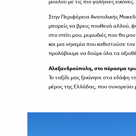
μυαλού με τις πιο γαλήνιες εικόνες.
Στην Περιφέρεια Ανατολικής Μακεδ
μπορείς να βρεις πουθενά αλλού, 
στο σπίτι μου, μυρωδιές που θα μο
και μια νηνεμία που καθιστούσε τον
προλάβουμε να δούμε όλα τα αξιοθ
Αλεξανδρούπολη, στο πέρασμα τρι
Το ταξίδι μας ξεκίνησε στα εδάφη 
μέρος της Ελλάδας, που συνορεύει μ