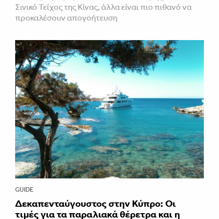
Σινικό Τείχος της Κίνας, άλλα είναι πιο πιθανό να
προκαλέσουν απογοήτευση
GUIDE
Δεκαπενταύγουστος στην Κύπρο: Οι
τιμές για τα παραλιακά θέρετρα και η