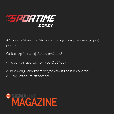
Αλμέιδα: «Μακάρι ο Μέσι να μην έχει όρεξη να παίξει μαζί
μας…»
Οι διαιτητές των φιλικών αγώνων!
«Η ανοικτή προπόνηση του Θρύλου»
«Θα αλλάξει αρκετά προς το καλύτερο η εικόνα του
Αμμόχωστος Επιστροφής»