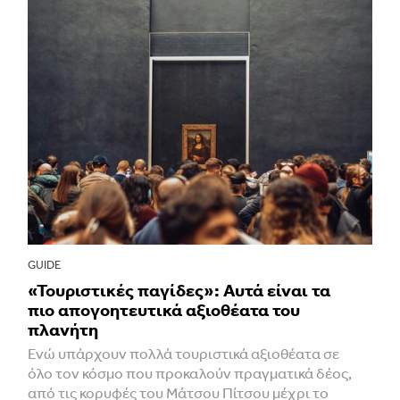
GUIDE
«Τουριστικές παγίδες»: Αυτά είναι τα
πιο απογοητευτικά αξιοθέατα του
πλανήτη
Ενώ υπάρχουν πολλά τουριστικά αξιοθέατα σε
όλο τον κόσμο που προκαλούν πραγματικά δέος,
από τις κορυφές του Μάτσου Πίτσου μέχρι το