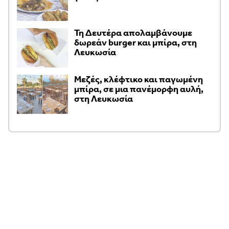
Τη Δευτέρα απολαμβάνουμε
δωρεάν burger και μπίρα, στη
Λευκωσία
Μεζές, κλέφτικο και παγωμένη
μπίρα, σε μια πανέμορφη αυλή,
στη Λευκωσία