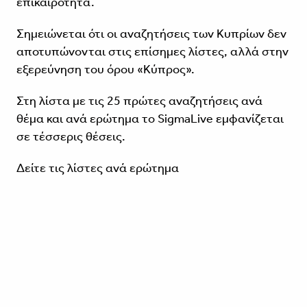
επικαιρότητα.
Σημειώνεται ότι οι αναζητήσεις των Κυπρίων δεν
αποτυπώνονται στις επίσημες λίστες, αλλά στην
εξερεύνηση του όρου «Κύπρος».
Στη λίστα με τις 25 πρώτες αναζητήσεις ανά
θέμα και ανά ερώτημα το SigmaLive εμφανίζεται
σε τέσσερις θέσεις.
Δείτε τις λίστες ανά ερώτημα