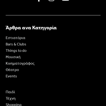
Άρθρα ανα Κατηγορία
Εστιατόρια
Bars & Clubs
Things to do
Moυσική
Κινηματογράφος
Θέατρο
Events
Παιδί
Τέχνη
Shopping