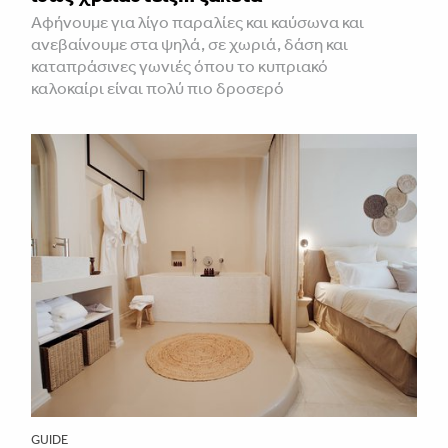
Αφήνουμε για λίγο παραλίες και καύσωνα και
ανεβαίνουμε στα ψηλά, σε χωριά, δάση και
καταπράσινες γωνιές όπου το κυπριακό
καλοκαίρι είναι πολύ πιο δροσερό
GUIDE