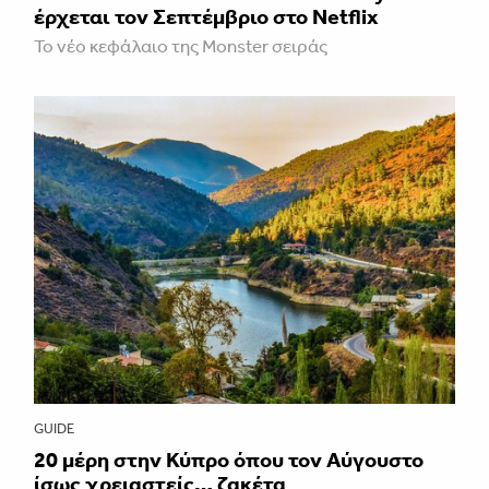
έρχεται τον Σεπτέμβριο στο Netflix
Το νέο κεφάλαιο της Monster σειράς
GUIDE
20 μέρη στην Κύπρο όπου τον Αύγουστο
ίσως χρειαστείς… ζακέτα