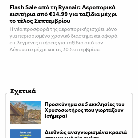
Flash Sale από τη Ryanair: Αεροπορικά
εισιτήρια από €14.99 για ταξίδια μέχρι
το τέλος Σεπτεμβρίου
Η νέα προσφορά της αεροπορικής ισχύει μόνο
για περιορισμένο χρονικό διάστημα και αφορά
επιλεγμένες πτήσεις για ταξίδια από τον
Αύγουστο μέχρι και τις 30 Σεπτεμβρίου.
Σχετικά
Προσκύνημα σε 5 εκκλησίες του
Χρυσοσωτήρος που γιορτάζουν
(σήμερα)
Διεθνώς αναγνωρισμένα κρασιά