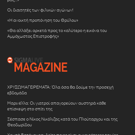
Οι διαιτητές των φιλικών αγώνων!
«Η ανοικτή προπόνηση του Θρύλου»
«Θα αλλάξει αρκετά προς το καλύτερο η εικόνα του
Αμμόχωστος Επιστροφής»
ΧΡΥΣΩΜΑΓΕΙΡΕΜΑΤΑ: Όλα όσα θα δούμε την προσεχή
εβδομάδα
Μαρινέλλα: Οι γιατροί απαγορεύουν αυστηρά κάθε
επίσκεψη στο σπίτι της
Ξέσπασε ο Νίκος Νικόλιζας κατά του Πλούταρχου και της
Θεοδωρίδου