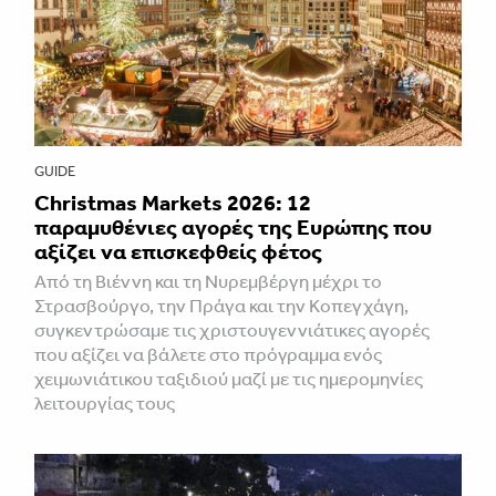
GUIDE
Christmas Markets 2026: 12
παραμυθένιες αγορές της Ευρώπης που
αξίζει να επισκεφθείς φέτος
Από τη Βιέννη και τη Νυρεμβέργη μέχρι το
Στρασβούργο, την Πράγα και την Κοπεγχάγη,
συγκεντρώσαμε τις χριστουγεννιάτικες αγορές
που αξίζει να βάλετε στο πρόγραμμα ενός
χειμωνιάτικου ταξιδιού μαζί με τις ημερομηνίες
λειτουργίας τους