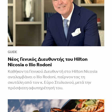
GUIDE
Νέος Γενικός Διευθυντής του Hilton
Nicosia ο Ilio Rodoni
Καθήκοντα Γενικού Διευθυντή στο Hilton Nicosia
αναλαμβάνει ο Ilio Rodoni, παίρνοντας τη
σκυτάλη από τον κ. Εύρο Στυλιανού, μετά την
πρόσφατη αφυπηρέτησή του.