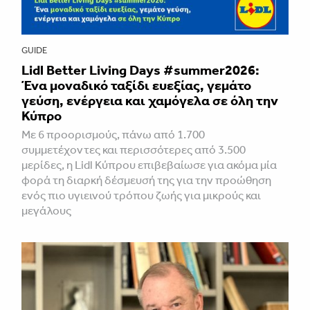
GUIDE
Lidl Better Living Days #summer2026:
Ένα μοναδικό ταξίδι ευεξίας, γεμάτο
γεύση, ενέργεια και χαμόγελα σε όλη την
Κύπρο
Με 6 προορισμούς, πάνω από 1.700
συμμετέχοντες και περισσότερες από 3.500
μερίδες, η Lidl Κύπρου επιβεβαίωσε για ακόμα μία
φορά τη διαρκή δέσμευσή της για την προώθηση
ενός πιο υγιεινού τρόπου ζωής για μικρούς και
μεγάλους