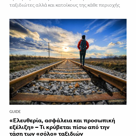
ταξιδιώτες αλλά και κατοίκους της κάθε περιοχής
GUIDE
«Ελευθερία, ασφάλεια και προσωπική
εξέλιξη» – Τι κρύβεται πίσω από την
τάση των «σόλο» ταξιδιών