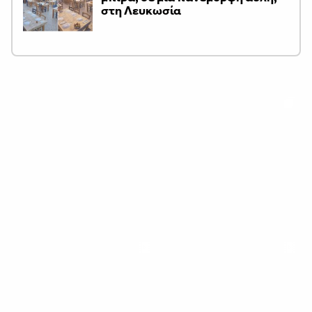
στη Λευκωσία