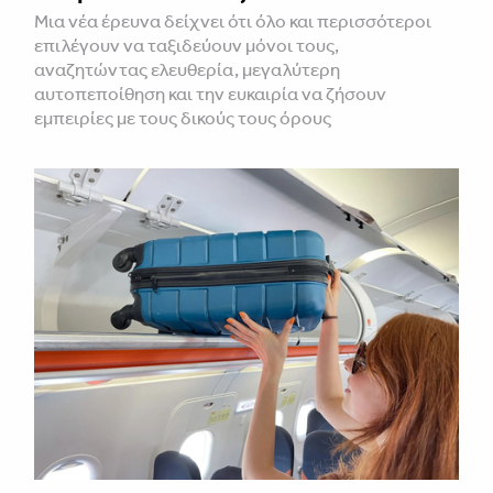
Μια νέα έρευνα δείχνει ότι όλο και περισσότεροι
επιλέγουν να ταξιδεύουν μόνοι τους,
αναζητώντας ελευθερία, μεγαλύτερη
αυτοπεποίθηση και την ευκαιρία να ζήσουν
εμπειρίες με τους δικούς τους όρους