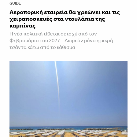
GUIDE
Αεροπορική εταιρεία θα χρεώνει και τις
χειραποσκευές στα ντουλάπια της
καμπίνας
Η νέα πολιτική τίθεται σε ισχύ από τον
Φεβρουάριο του 2027 – Δωρεάν μόνο η μικρή
τσάντα κάτω από το κάθισμα