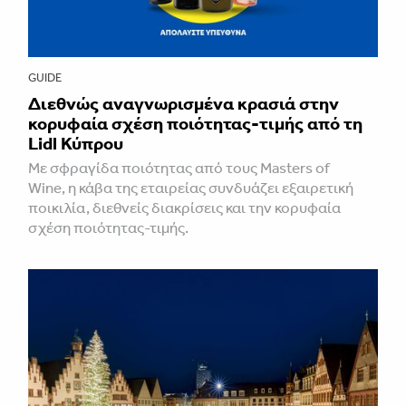
GUIDE
Διεθνώς αναγνωρισμένα κρασιά στην
κορυφαία σχέση ποιότητας-τιμής από τη
Lidl Κύπρου
Με σφραγίδα ποιότητας από τους Masters of
Wine, η κάβα της εταιρείας συνδυάζει εξαιρετική
ποικιλία, διεθνείς διακρίσεις και την κορυφαία
σχέση ποιότητας-τιμής.