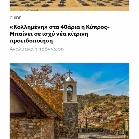
GUIDE
«Κολλημένη» στα 40άρια η Κύπρος-
Μπαίνει σε ισχύ νέα κίτρινη
προειδοποίηση
Αναλυτικά η πρόγνωση