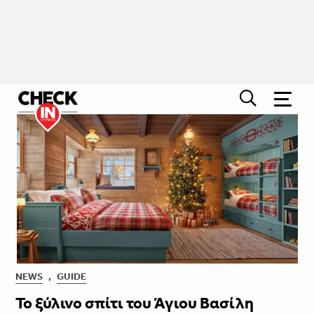
NEWS
,
GUIDE
Το ξύλινο σπίτι του Άγιου Βασίλη