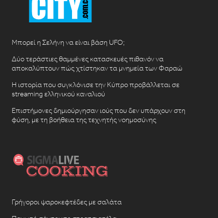
Μπορεί η Σελήνη να είναι βάση UFO;
Δύο τεράστιες θαμμένες κατασκευές πιθανόν να
αποκαλύπτουν πώς χτίστηκαν τα μνημεία των Φαραώ
Η ιστορία που συγκλόνισε την Κύπρο προβάλλεται σε
streaming ελληνικού καναλιού
Επιστήμονες δημιούργησαν ιούς που δεν υπάρχουν στη
φύση, με τη βοήθεια της τεχνητής νοημοσύνης
Γρήγοροι ψαροκεφτέδες με σαλάτα