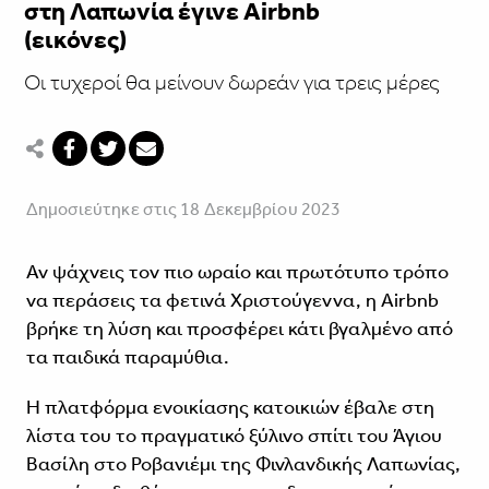
στη Λαπωνία έγινε Airbnb
(εικόνες)
Οι τυχεροί θα μείνουν δωρεάν για τρεις μέρες
Δημοσιεύτηκε στις 18 Δεκεμβρίου 2023
Αν ψάχνεις τον πιο ωραίο και πρωτότυπο τρόπο
να περάσεις τα φετινά Χριστούγεννα, η Airbnb
βρήκε τη λύση και προσφέρει κάτι βγαλμένο από
τα παιδικά παραμύθια.
Η πλατφόρμα ενοικίασης κατοικιών έβαλε στη
λίστα του το πραγματικό ξύλινο σπίτι του Άγιου
Βασίλη στο Ροβανιέμι της Φινλανδικής Λαπωνίας,