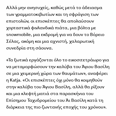
Αλλά μην ανησυχείς, καθώς μετά το άδειασμα
των γραμματοκιβωτίων και τη σφράγιση των
επιστολών, οι επισκέπτες θα απολαύσουν
χορταστικά φινλανδικά πιάτα, μια βόλτα με
snowmobile, μια εκδρομή για να δουν το Βόρειο
Σέλας, ακόμη και μια αχνιστή, χαλαρωτική
συνεδρία στη σάουνα.
«Τα ξωτικά εργάζονται όλο το εικοσιτετράωρο για
να μεταμορφώσουν την καλύβα του Άγιου Βασίλη
σε μια χειμερινή χώρα των θαυμάτων», αναφέρει
η Katja. «Οι επισκέπτες όχι μόνο θα κοιμηθούν
στην καλύβα του Άγιου Βασίλη, αλλά θα ρίξουν
και μια κλεφτή ματιά στα παρασκήνια του
Επίσημου Ταχυδρομείου του Άι Βασίλη κατά τη
διάρκεια της πιο ζωντανής εποχής του χρόνου».