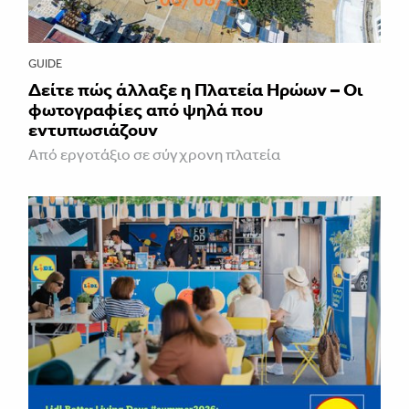
GUIDE
Δείτε πώς άλλαξε η Πλατεία Ηρώων – Οι
φωτογραφίες από ψηλά που
εντυπωσιάζουν
Από εργοτάξιο σε σύγχρονη πλατεία