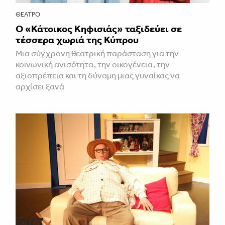
ΘΈΑΤΡΟ
Ο «Κάτοικος Κηφισιάς» ταξιδεύει σε
τέσσερα χωριά της Κύπρου
Μια σύγχρονη θεατρική παράσταση για την
κοινωνική ανισότητα, την οικογένεια, την
αξιοπρέπεια και τη δύναμη μιας γυναίκας να
αρχίσει ξανά