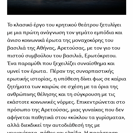
Το κλασικό έργο του κρητικού θεάτρου ξετυλίγει
με μια πρώτη ανάγνωση τον γεμάτο εμπόδια και
άνισο κοινωνικά έρωτα της μοναχοκόρης του
βασιλιά της Αθήνας, Αρετούσας, με τον γιο του
πιστού συμβούλου του βασιλιά, Ερωτόκριτου.
Ένα παραμύθι που ξεχειλίζει συναίσθημα και
υμνεί τον έρωτα. Πέραν της συναρπαστικής
ερωτικής ιστορίας, η υπόθεση δίνει φως σε καίρια
ζητήματα των καιρών, σε σχέση με τα όρια της
ανθρώπινης θέλησης και τη σύγκρουση με τις
εκάστοτε κοινωνικές νόρμες. Επικεντρώνεται στο
πρόσωπο της Αρετούσας, μιας γυναίκας που δεν
αφήνεται παθητικά στου «κύκλου τα γυρίσματα»,
αλλά διεκδικεί την αυτοδιάθεσή της με
γενναιότητα, πάθος και ελπίδα. Η παράσταση