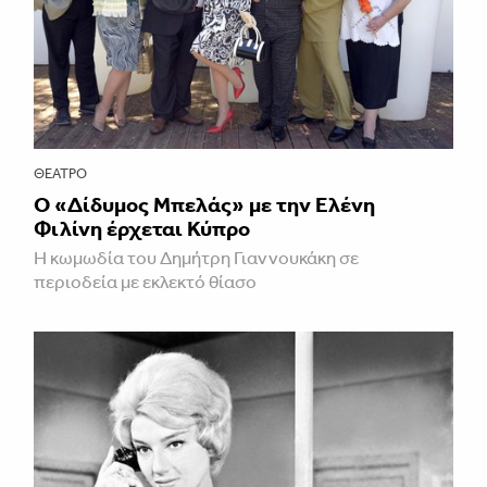
ΘΈΑΤΡΟ
Ο «Δίδυμος Μπελάς» με την Ελένη
Φιλίνη έρχεται Κύπρο
Η κωμωδία του Δημήτρη Γιαννουκάκη σε
περιοδεία με εκλεκτό θίασο