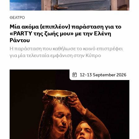
ΘΈΑΤΡΟ
Μία ακόμα (επιπλέον) παράσταση για το
«PARTY της ζωής μου» με την Ελένη
Ράντου
Η παράσταση που καθήλωσε το κοινό επιστρέφει
για μία τελευταία εμφάνιση στην Κύπρο
12-13 September 2026