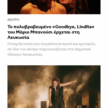
ΘΈΑΤΡΟ
Το πολυβραβευμένο «Goodbye, Lindita»
του Μάριο Μπανούσι έρχεται στη
Λευκωσία
Η παράσταση που συγκλόνισε κοινό και κριτικούς
σε όλο τον κόσμο παρουσιάζεται στο Δημοτικό
Θέατρο Λευκωσίας.