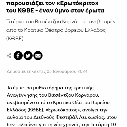
παρουσιάζει τον «Ερωτόκριτο»
του ΚΘΒΕ - έναν ύμνο στον έρωτα
Το έργο του Βιτσέντζου Κορνάρου, ανεβασμένο
από το Κρατικό Θέατρο Βορείου Ελλάδος
(ΚΘΒΕ)
Δημοσιεύτηκε στις 05 Ιανουαρίου 2024
Το έμμετρο μυθιστόρημα της κρητικής
Aναγέννησης του Βιτσέντζου Κορνάρου,
ανεβασμένο από το Κρατικό Θέατρο Βορείου
Ελλάδος (ΚΘΒΕ), «Ερωτόκριτος», ανοίγει την
αυλαία του Διεθνούς Φεστιβάλ Λευκωσίας…που
δεν τελειώνει για τη νέα χρονιά, την Τετάρτη 10