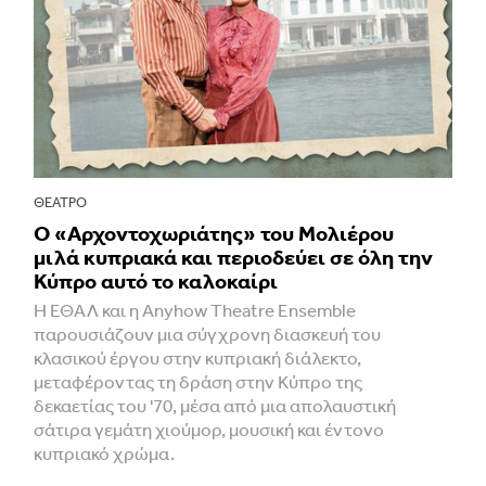
ΘΈΑΤΡΟ
Ο «Αρχοντοχωριάτης» του Μολιέρου
μιλά κυπριακά και περιοδεύει σε όλη την
Κύπρο αυτό το καλοκαίρι
Η ΕΘΑΛ και η Anyhow Theatre Ensemble
παρουσιάζουν μια σύγχρονη διασκευή του
κλασικού έργου στην κυπριακή διάλεκτο,
μεταφέροντας τη δράση στην Κύπρο της
δεκαετίας του '70, μέσα από μια απολαυστική
σάτιρα γεμάτη χιούμορ, μουσική και έντονο
κυπριακό χρώμα.