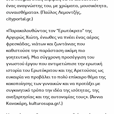
ένας αναγνώστης του, με χρώματα, μουσικότητα,
συναισθήματα». (Παύλος Λεμοντζής,
cityportal.gr.)
«Παρακολουθώντας τον “Ερωτόκριτο” της
Αργυρώς Χιώτη, ένιωθες να πνέει ένας αέρας
φρεσκάδας, νιάτων και ζωντάνιας που
καθιστούσε την παράσταση ακόμη πιο
γοητευτική. Μια σύγχρονη προσέγγιση του
γνωστού έργου που αντιμετώπισε την ερωτική
ιστορία του Ερωτόκριτου και της Αρετούσας ως
ευκαιρία να προβάλει το πολύ επίκαιρο θέμα της
κακοποίησης των γυναικών και να προτάξει με
συγκινητικό τρόπο την ιδέα της ισότητας, της
ανεξαρτησίας και της αυτονομίας τους». (Άννια
Κανακάρη, kulturosupa.gr/.)