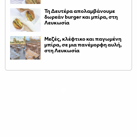
Τη Δευτέρα απολαμβάνουμε
δωρεάν burger και μπίρα, στη
Λευκωσία
Μεζές, κλέφτικο και παγωμένη
μπίρα, σε μια πανέμορφη αυλή,
στη Λευκωσία