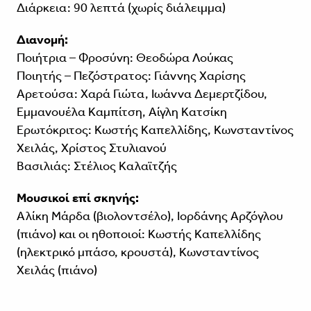
Διάρκεια: 90 λεπτά (χωρίς διάλειμμα)
Διανομή:
Ποιήτρια – Φροσύνη: Θεοδώρα Λούκας
Ποιητής – Πεζόστρατος: Γιάννης Χαρίσης
Αρετούσα: Χαρά Γιώτα, Ιωάννα Δεμερτζίδου,
Εμμανουέλα Καμπίτση, Αίγλη Κατσίκη
Ερωτόκριτος: Κωστής Καπελλίδης, Κωνσταντίνος
Χειλάς, Χρίστος Στυλιανού
Βασιλιάς: Στέλιος Καλαϊτζής
Μουσικοί επί σκηνής:
Αλίκη Μάρδα (βιολοντσέλο), Ιορδάνης Αρζόγλου
(πιάνο) και οι ηθοποιοί: Κωστής Καπελλίδης
(ηλεκτρικό μπάσο, κρουστά), Κωνσταντίνος
Χειλάς (πιάνο)