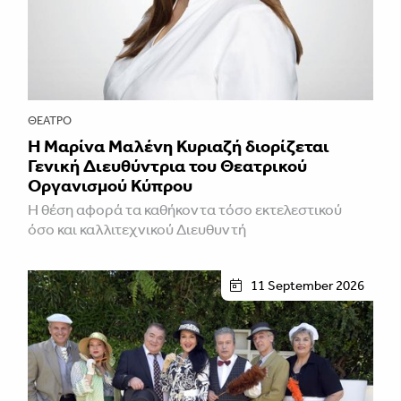
ΘΈΑΤΡΟ
Η Μαρίνα Μαλένη Κυριαζή διορίζεται
Γενική Διευθύντρια του Θεατρικού
Οργανισμού Κύπρου
Η θέση αφορά τα καθήκοντα τόσο εκτελεστικού
όσο και καλλιτεχνικού Διευθυντή
11 September 2026