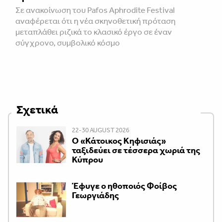
Σε ανακοίνωση του Pafos Aphrodite Festival
αναφέρεται ότι η νέα σκηνοθετική πρόταση
μεταπλάθει ριζικά το κλασικό έργο σε έναν
σύγχρονο, συμβολικό κόσμο
Σχετικά
22-30 AUGUST 2026
Ο «Κάτοικος Κηφισιάς»
ταξιδεύει σε τέσσερα χωριά της
Κύπρου
Έφυγε ο ηθοποιός Φοίβος
Γεωργιάδης