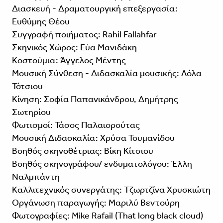
Διασκευή - Δραματουργική επεξεργασία:
Ευθύμης Θέου
Συγγραφή ποιήματος: Rahil Fallahfar
Σκηνικός Χώρος: Εύα Μανιδάκη
Κοστούμια: Άγγελος Μέντης
Μουσική Σύνθεση - Διδασκαλία μουσικής: Λόλα
Τότσιου
Κίνηση: Σοφία Παπανικάνδρου, Δημήτρης
Σωτηρίου
Φωτισμοί: Τάσος Παλαιορούτας
Μουσική Διδασκαλία: Χρύσα Τουμανίδου
Βοηθός σκηνοθέτριας: Βίκη Κίτσιου
Βοηθός σκηνογράφου/ ενδυματολόγου: Έλλη
Ναλμπάντη
Καλλιτεχνικός συνεργάτης: Τζωρτζίνα Χρυσκιώτη
Οργάνωση παραγωγής: Μαριλύ Βεντούρη
Φωτογραφίες: Mike Rafail (That long black cloud)