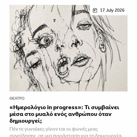
17 July 2026
ΘΈΑΤΡΟ
«Ημερολόγιο in progress»: Τι συμβαίνει
μέσα στο μυαλό ενός ανθρώπου όταν
δημιουργεί;
Πέντε γυναίκες γίνονται οι φωνές μιας
συνείδησης, σε μια παράσταση για τη δημιουργία,