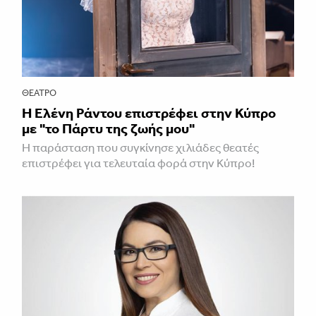
ΘΈΑΤΡΟ
H Ελένη Ράντου επιστρέφει στην Κύπρο
με "το Πάρτυ της ζωής μου"
Η παράσταση που συγκίνησε χιλιάδες θεατές
επιστρέφει για τελευταία φορά στην Κύπρο!