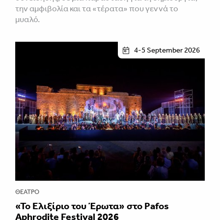
την αμφιβολία και τα «τέρατα» που γεννά το
μυαλό.
4-5 September 2026
ΘΈΑΤΡΟ
«Το Ελιξίριο του Έρωτα» στο Pafos
Aphrodite Festival 2026