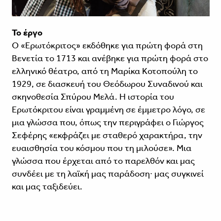
Το έργο
Ο «Ερωτόκριτος» εκδόθηκε για πρώτη φορά στη
Βενετία το 1713 και ανέβηκε για πρώτη φορά στο
ελληνικό θέατρο, από τη Μαρίκα Κοτοπούλη το
1929, σε διασκευή του Θεόδωρου Συναδινού και
σκηνοθεσία Σπύρου Μελά. Η ιστορία του
Ερωτόκριτου είναι γραμμένη σε έμμετρο λόγο, σε
μια γλώσσα που, όπως την περιγράφει ο Γιώργος
Σεφέρης «εκφράζει με σταθερό χαρακτήρα, την
ευαισθησία του κόσμου που τη μιλούσε». Μια
γλώσσα που έρχεται από το παρελθόν και μας
συνδέει με τη λαϊκή μας παράδοση∙ μας συγκινεί
και μας ταξιδεύει.