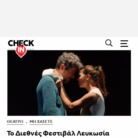
ΘΈΑΤΡΟ
,
ΜΗ ΧΆΣΕΤΕ
Το Διεθνές Φεστιβάλ Λευκωσία