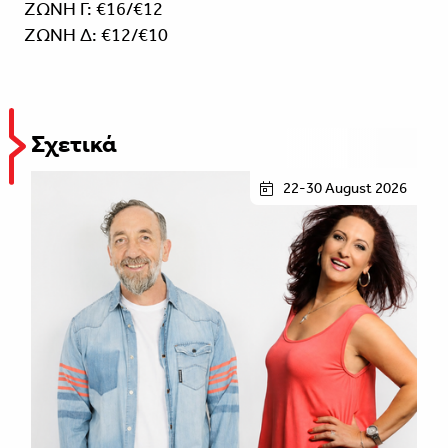
ΖΩΝΗ Γ: €16/€12
ΖΩΝΗ Δ: €12/€10
Σχετικά
22-30 August 2026