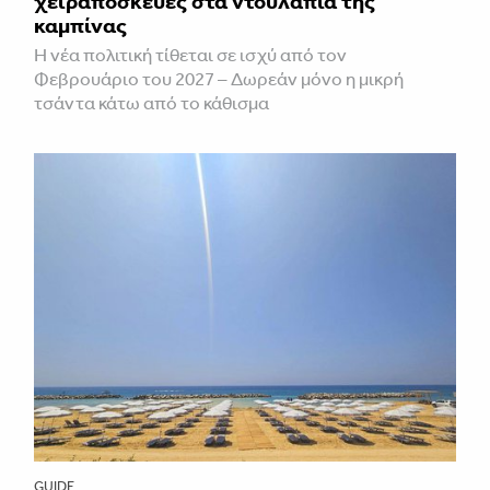
χειραποσκευές στα ντουλάπια της
καμπίνας
Η νέα πολιτική τίθεται σε ισχύ από τον
Φεβρουάριο του 2027 – Δωρεάν μόνο η μικρή
τσάντα κάτω από το κάθισμα
GUIDE