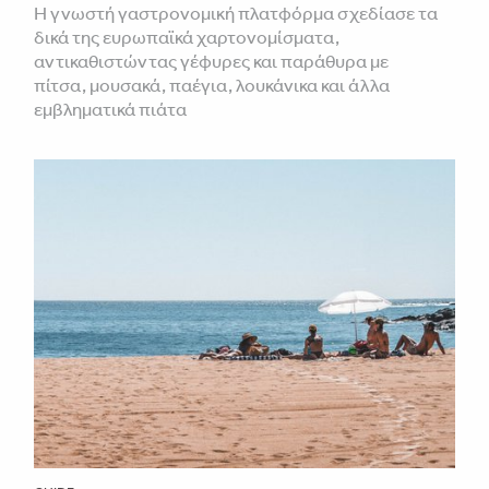
Η γνωστή γαστρονομική πλατφόρμα σχεδίασε τα
δικά της ευρωπαϊκά χαρτονομίσματα,
αντικαθιστώντας γέφυρες και παράθυρα με
πίτσα, μουσακά, παέγια, λουκάνικα και άλλα
εμβληματικά πιάτα