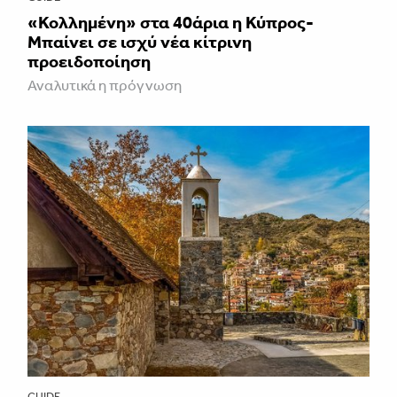
«Κολλημένη» στα 40άρια η Κύπρος-
Μπαίνει σε ισχύ νέα κίτρινη
προειδοποίηση
Αναλυτικά η πρόγνωση
GUIDE