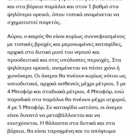
και στα βόρεια παράλια και στον 1 βαθμό στα
ψηλότερα ορεινά, όπου τοπικά αναμένεται να
σχηματιστεί παγετός.
Αύριο, ο καιρός θα είναι κυρίως συννεφιασμένος
με τοπικές βροχές και μεμονωμένες καταιγίδες,
αρχικά στο δυτικό μισό του νησιού και
προοδευτικά και στις υπόλοιπες περιοχές. Στα
ψηλότερα ορεινά, αναμένεται να πέσει χιόνι ή
χιονόνερο. Οι άνεμοι θα πνέουν κυρίως νότιοι ως
νοτιοδυτικοί, αρχικά ασθενείς μέχρι μέτριοι, 3 με
4 Μποφόρ και σταδιακά μέτριοι, 4 Μποφόρ, ενώ
παροδικά στα παράλια θα πνέουν μέχρι ισχυροί,
4 με 5 Μποφόρ. Σε καταιγίδα ωστόσο, οι άνεμοι
είναι δυνατό να μεταβάλλονται και να
ενισχύονται. Η θάλασσα στα δυτικά και στα
βόρεια, θα είναι ταραγμένη και το απόγευμα