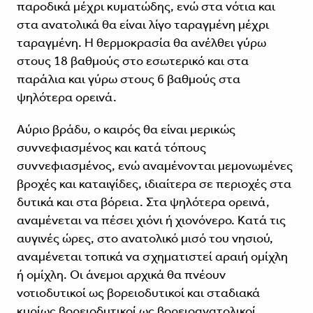
παροδικά μέχρι κυματώδης, ενώ στα νότια και
στα ανατολικά θα είναι λίγο ταραγμένη μέχρι
ταραγμένη. Η θερμοκρασία θα ανέλθει γύρω
στους 18 βαθμούς στο εσωτερικό και στα
παράλια και γύρω στους 6 βαθμούς στα
ψηλότερα ορεινά.
Αύριο βράδυ, ο καιρός θα είναι μερικώς
συννεφιασμένος και κατά τόπους
συννεφιασμένος, ενώ αναμένονται μεμονωμένες
βροχές και καταιγίδες, ιδιαίτερα σε περιοχές στα
δυτικά και στα βόρεια. Στα ψηλότερα ορεινά,
αναμένεται να πέσει χιόνι ή χιονόνερο. Κατά τις
αυγινές ώρες, στο ανατολικό μισό του νησιού,
αναμένεται τοπικά να σχηματιστεί αραιή ομίχλη
ή ομίχλη. Οι άνεμοι αρχικά θα πνέουν
νοτιοδυτικοί ως βορειοδυτικοί και σταδιακά
κυρίως βορειοδυτικοί ως βορειοανατολικοί