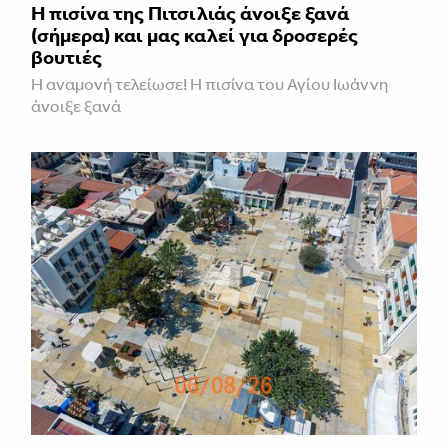
Η πισίνα της Πιτσιλιάς άνοιξε ξανά
(σήμερα) και μας καλεί για δροσερές
βουτιές
Η αναμονή τελείωσε! Η πισίνα του Αγίου Ιωάννη
άνοιξε ξανά