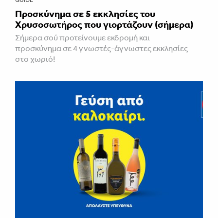
Προσκύνημα σε 5 εκκλησίες του
Χρυσοσωτήρος που γιορτάζουν (σήμερα)
Σήμερα σού προτείνουμε εκδρομή και
προσκύνημα σε 4 γνωστές-άγνωστες εκκλησίες
στο χωριό!