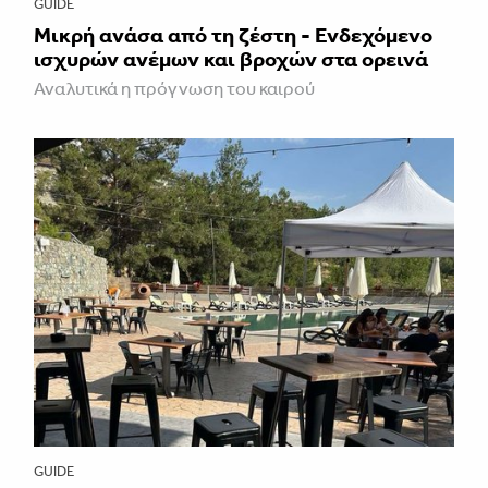
GUIDE
Μικρή ανάσα από τη ζέστη - Ενδεχόμενο
ισχυρών ανέμων και βροχών στα ορεινά
Αναλυτικά η πρόγνωση του καιρού
GUIDE