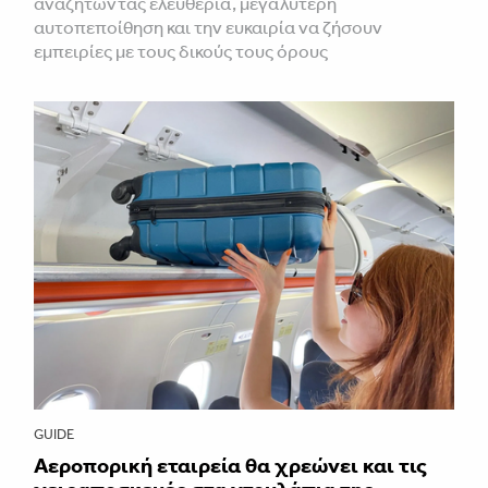
αναζητώντας ελευθερία, μεγαλύτερη
αυτοπεποίθηση και την ευκαιρία να ζήσουν
εμπειρίες με τους δικούς τους όρους
GUIDE
Αεροπορική εταιρεία θα χρεώνει και τις