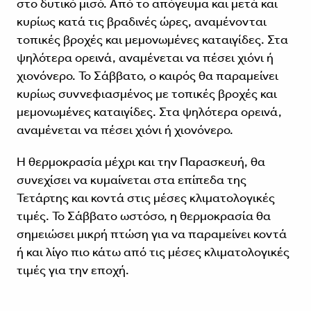
στο δυτικό μισό. Από το απόγευμα και μετά και
κυρίως κατά τις βραδινές ώρες, αναμένονται
τοπικές βροχές και μεμονωμένες καταιγίδες. Στα
ψηλότερα ορεινά, αναμένεται να πέσει χιόνι ή
χιονόνερο. Το Σάββατο, ο καιρός θα παραμείνει
κυρίως συννεφιασμένος με τοπικές βροχές και
μεμονωμένες καταιγίδες. Στα ψηλότερα ορεινά,
αναμένεται να πέσει χιόνι ή χιονόνερο.
Η θερμοκρασία μέχρι και την Παρασκευή, θα
συνεχίσει να κυμαίνεται στα επίπεδα της
Τετάρτης και κοντά στις μέσες κλιματολογικές
τιμές. Το Σάββατο ωστόσο, η θερμοκρασία θα
σημειώσει μικρή πτώση για να παραμείνει κοντά
ή και λίγο πιο κάτω από τις μέσες κλιματολογικές
τιμές για την εποχή.