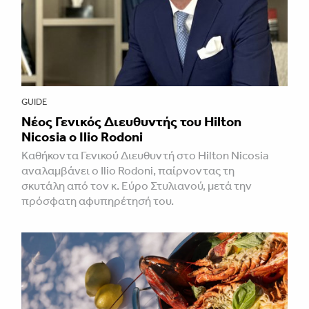
GUIDE
Νέος Γενικός Διευθυντής του Hilton
Nicosia ο Ilio Rodoni
Καθήκοντα Γενικού Διευθυντή στο Hilton Nicosia
αναλαμβάνει ο Ilio Rodoni, παίρνοντας τη
σκυτάλη από τον κ. Εύρο Στυλιανού, μετά την
πρόσφατη αφυπηρέτησή του.