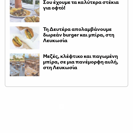
Σου έχουμε τα καλύτερα στέκια
για οφτό!
Τη Δευτέρα απολαμβάνουμε
δωρεάν burger και μπίρα, στη
Λευκωσία
Μεζές, κλέφτικο και παγωμένη
μπίρα, σε μια πανέμορφη αυλή,
στη Λευκωσία