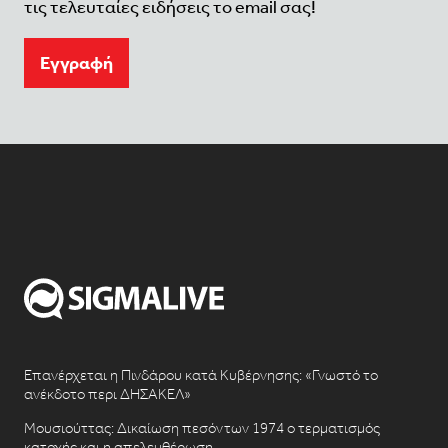
τις τελευταίες ειδήσεις το email σας!
Eγγραφή
Επανέρχεται η Πινδάρου κατά Κυβέρνησης: «Γνωστό το
ανέκδοτο περι ΔΗΣΑΚΕΛ»
Μουσιούττας: Δικαίωση πεσόντων 1974 ο τερματισμός
κατοχής και η απελευθέρωση