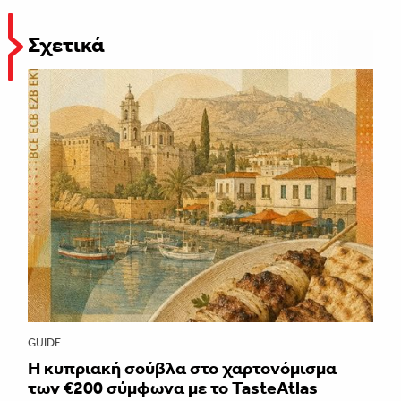
Σχετικά
GUIDE
Η κυπριακή σούβλα στο χαρτονόμισμα
των €200 σύμφωνα με το TasteAtlas