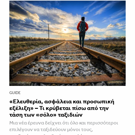
GUIDE
«Ελευθερία, ασφάλεια και προσωπική
εξέλιξη» – Τι κρύβεται πίσω από την
τάση των «σόλο» ταξιδιών
Μια νέα έρευνα δείχνει ότι όλο και περισσότεροι
επιλέγουν να ταξιδεύουν μόνοι τους,