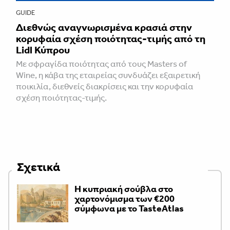
GUIDE
Διεθνώς αναγνωρισμένα κρασιά στην
κορυφαία σχέση ποιότητας-τιμής από τη
Lidl Κύπρου
Με σφραγίδα ποιότητας από τους Masters of
Wine, η κάβα της εταιρείας συνδυάζει εξαιρετική
ποικιλία, διεθνείς διακρίσεις και την κορυφαία
σχέση ποιότητας-τιμής.
Σχετικά
Η κυπριακή σούβλα στο
χαρτονόμισμα των €200
σύμφωνα με το TasteAtlas