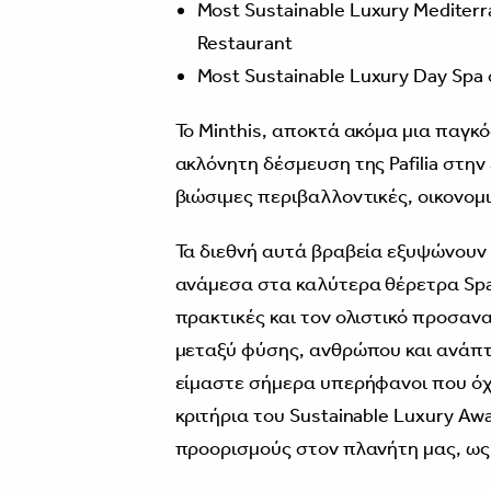
Most Sustainable Luxury Mediter
Restaurant
Most Sustainable Luxury Day Spa
Το Minthis, αποκτά ακόμα μια παγκ
ακλόνητη δέσμευση της Pafilia στην
βιώσιμες περιβαλλοντικές, οικονομι
Τα διεθνή αυτά βραβεία εξυψώνουν 
ανάμεσα στα καλύτερα θέρετρα Spa 
πρακτικές και τον ολιστικό προσανα
μεταξύ φύσης, ανθρώπου και ανάπτ
είμαστε σήμερα υπερήφανοι που όχ
κριτήρια του Sustainable Luxury A
προορισμούς στον πλανήτη μας, ως