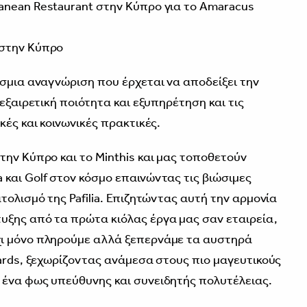
ranean Restaurant στην Κύπρο για το Amaracus
 στην Κύπρο
όσμια αναγνώριση που έρχεται να αποδείξει την
 εξαιρετική ποιότητα και εξυπηρέτηση και τις
κές και κοινωνικές πρακτικές.
την Κύπρο και το Minthis και μας τοποθετούν
και Golf στον κόσμο επαινώντας τις βιώσιμες
τολισμό της Pafilia. Επιζητώντας αυτή την αρμονία
υξης από τα πρώτα κιόλας έργα μας σαν εταιρεία,
ι μόνο πληρούμε αλλά ξεπερνάμε τα αυστηρά
wards, ξεχωρίζοντας ανάμεσα στους πιο μαγευτικούς
 ένα φως υπεύθυνης και συνειδητής πολυτέλειας.