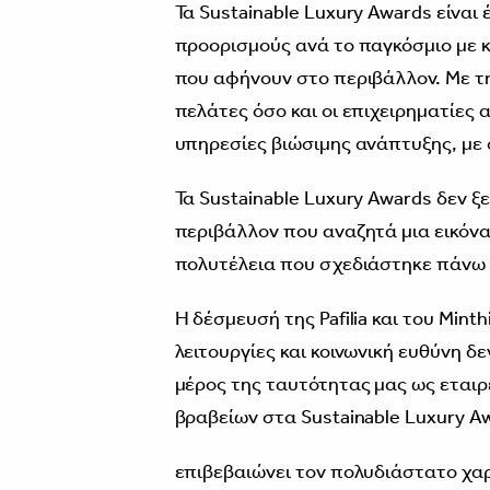
Τα Sustainable Luxury Awards είνα
προορισμούς ανά το παγκόσμιο με κ
που αφήνουν στο περιβάλλον. Με τ
πελάτες όσο και οι επιχειρηματίες 
υπηρεσίες βιώσιμης ανάπτυξης, με
Τα Sustainable Luxury Awards δεν ξ
περιβάλλον που αναζητά μια εικόνα
πολυτέλεια που σχεδιάστηκε πάνω σ
Η δέσμευσή της Pafilia και του Mint
λειτουργίες και κοινωνική ευθύνη 
μέρος της ταυτότητας μας ως εται
βραβείων στα Sustainable Luxury A
επιβεβαιώνει τον πολυδιάστατο χαρα