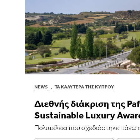
NEWS
,
ΤΑ ΚΑΛΎΤΕΡΑ ΤΗΣ ΚΎΠΡΟΥ
Διεθνής διάκριση της Pafi
Sustainable Luxury Awar
Πολυτέλεια που σχεδιάστηκε πάνω σε