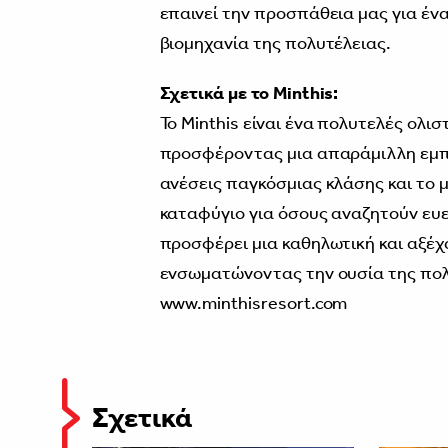
επαινεί την προσπάθεια μας για ένα
βιομηχανία της πολυτέλειας.
Σχετικά με το Minthis:
Το Minthis είναι ένα πολυτελές ολι
προσφέροντας μια απαράμιλλη εμπει
ανέσεις παγκόσμιας κλάσης και το μ
καταφύγιο για όσους αναζητούν ευε
προσφέρει μια καθηλωτική και αξέχ
ενσωματώνοντας την ουσία της πολ
www.minthisresort.com
Σχετικά