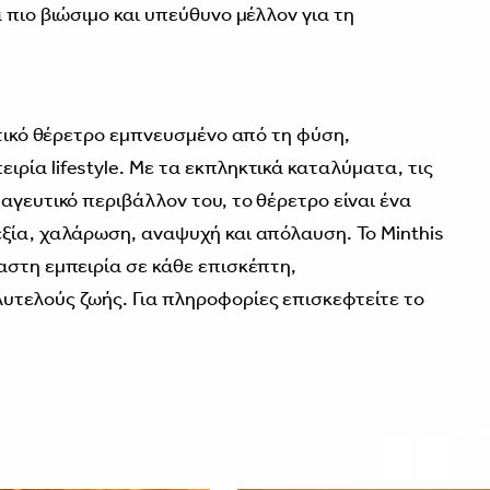
 πιο βιώσιμο και υπεύθυνο μέλλον για τη
στικό θέρετρο εμπνευσμένο από τη φύση,
ρία lifestyle. Με τα εκπληκτικά καταλύματα, τις
αγευτικό περιβάλλον του, το θέρετρο είναι ένα
ξία, χαλάρωση, αναψυχή και απόλαυση. Το Minthis
αστη εμπειρία σε κάθε επισκέπτη,
υτελούς ζωής. Για πληροφορίες επισκεφτείτε το