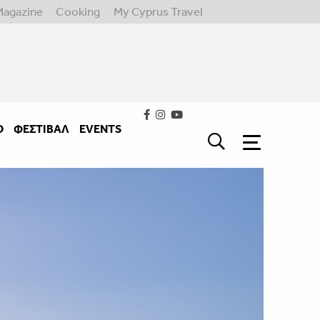
Magazine
Cooking
My Cyprus Travel
Ο
ΦΕΣΤΙΒΑΛ
EVENTS