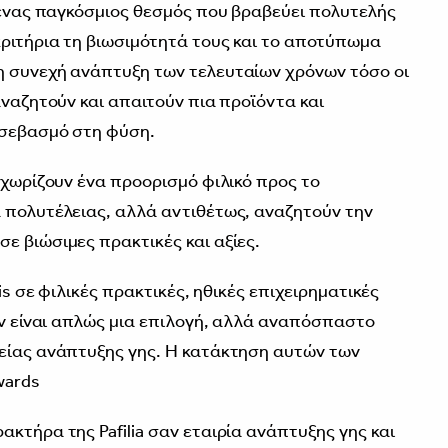
ι ένας παγκόσμιος θεσμός που βραβεύει πολυτελής
ριτήρια τη βιωσιμότητά τους και το αποτύπωμα
η συνεχή ανάπτυξη των τελευταίων χρόνων τόσο οι
αναζητούν και απαιτούν πια προϊόντα και
 σεβασμό στη φύση.
εχωρίζουν ένα προορισμό φιλικό προς το
 πολυτέλειας, αλλά αντιθέτως, αναζητούν την
ε βιώσιμες πρακτικές και αξίες.
his σε φιλικές πρακτικές, ηθικές επιχειρηματικές
δεν είναι απλώς μια επιλογή, αλλά αναπόσπαστο
ρείας ανάπτυξης γης. Η κατάκτηση αυτών των
wards
κτήρα της Pafilia σαν εταιρία ανάπτυξης γης και