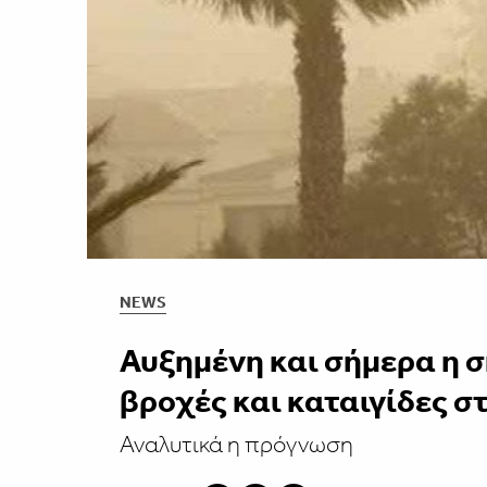
NEWS
Αυξημένη και σήμερα η 
βροχές και καταιγίδες σ
Αναλυτικά η πρόγνωση