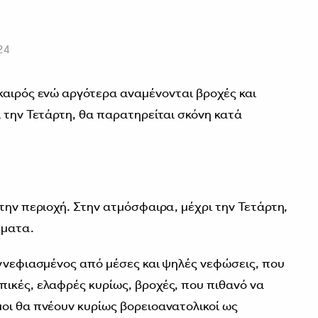
24
καιρός ενώ αργότερα αναμένονται βροχές και
ι την Τετάρτη, θα παρατηρείται σκόνη κατά
την περιοχή. Στην ατμόσφαιρα, μέχρι την Τετάρτη,
ήματα.
υννεφιασμένος από μέσες και ψηλές νεφώσεις, που
ικές, ελαφρές κυρίως, βροχές, που πιθανό να
οι θα πνέουν κυρίως βορειοανατολικοί ως