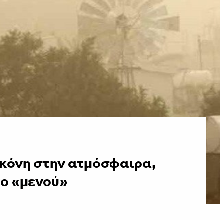
σκόνη στην ατμόσφαιρα,
το «μενού»