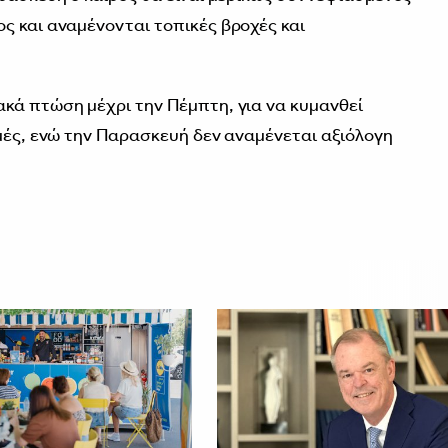
ς και αναμένονται τοπικές βροχές και
κά πτώση μέχρι την Πέμπτη, για να κυμανθεί
ιμές, ενώ την Παρασκευή δεν αναμένεται αξιόλογη