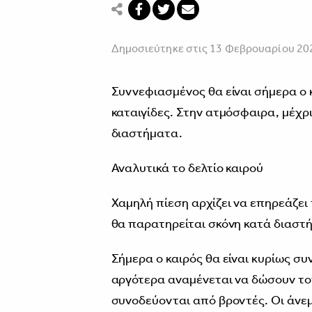
Δημοσιεύτηκε στις 13 Φεβρουαρίου 20
Συννεφιασμένος θα είναι σήμερα ο 
καταιγίδες. Στην ατμόσφαιρα, μέχρ
διαστήματα.
Αναλυτικά το δελτίο καιρού
Χαμηλή πίεση αρχίζει να επηρεάζει 
θα παρατηρείται σκόνη κατά διαστ
Σήμερα ο καιρός θα είναι κυρίως σ
αργότερα αναμένεται να δώσουν τοπ
συνοδεύονται από βροντές. Οι άνεμ