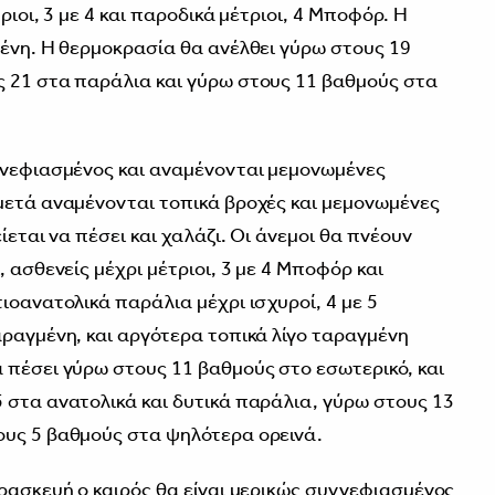
ριοι, 3 με 4 και παροδικά μέτριοι, 4 Μποφόρ. Η
μένη. Η θερμοκρασία θα ανέλθει γύρω στους 19
ς 21 στα παράλια και γύρω στους 11 βαθμούς στα
ννεφιασμένος και αναμένονται μεμονωμένες
μετά αναμένονται τοπικά βροχές και μεμονωμένες
ίεται να πέσει και χαλάζι. Οι άνεμοι θα πνέουν
, ασθενείς μέχρι μέτριοι, 3 με 4 Μποφόρ και
ιοανατολικά παράλια μέχρι ισχυροί, 4 με 5
αραγμένη, και αργότερα τοπικά λίγο ταραγμένη
 πέσει γύρω στους 11 βαθμούς στο εσωτερικό, και
 στα ανατολικά και δυτικά παράλια, γύρω στους 13
ους 5 βαθμούς στα ψηλότερα ορεινά.
αρασκευή ο καιρός θα είναι μερικώς συννεφιασμένος