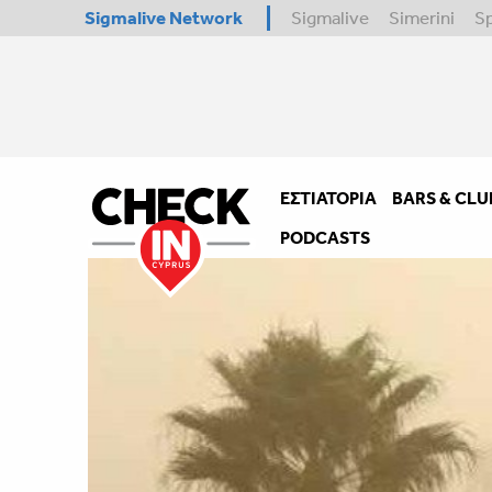
Sigmalive Network
Sigmalive
Simerini
S
ΕΣΤΙΑΤΌΡΙΑ
BARS & CLU
PODCASTS