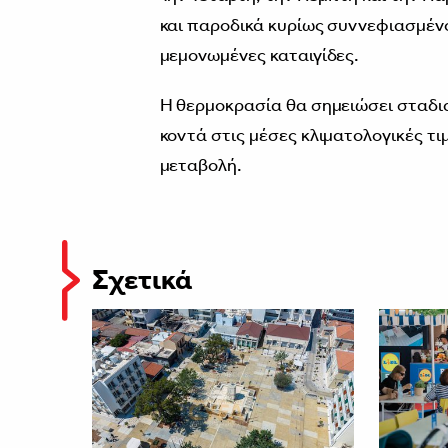
και παροδικά κυρίως συννεφιασμένο
μεμονωμένες καταιγίδες.
Η θερμοκρασία θα σημειώσει σταδια
κοντά στις μέσες κλιματολογικές τ
μεταβολή.
Σχετικά