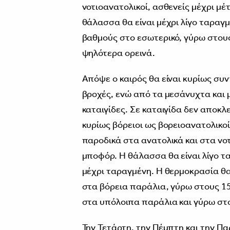
νοτιοανατολικοί, ασθενείς μέχρι μέτ
θάλασσα θα είναι μέχρι λίγο ταραγ
βαθμούς στο εσωτερικό, γύρω στου
ψηλότερα ορεινά.
Απόψε ο καιρός θα είναι κυρίως συ
βροχές, ενώ από τα μεσάνυχτα και 
καταιγίδες. Σε καταιγίδα δεν αποκλε
κυρίως βόρειοι ως βορειοανατολικοί
παροδικά στα ανατολικά και στα νοτ
μποφόρ. Η θάλασσα θα είναι λίγο τ
μέχρι ταραγμένη. Η θερμοκρασία θα
στα βόρεια παράλια, γύρω στους 15
στα υπόλοιπα παράλια και γύρω στ
Την Τετάρτη, την Πέμπτη και την Π