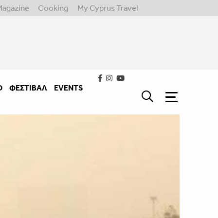
Magazine
Cooking
My Cyprus Travel
Ο
ΦΕΣΤΙΒΑΛ
EVENTS