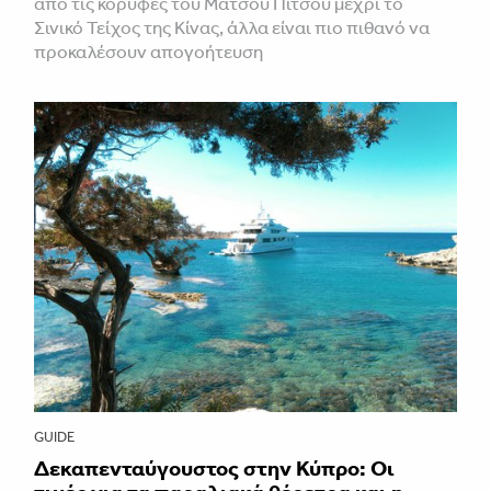
από τις κορυφές του Μάτσου Πίτσου μέχρι το
Σινικό Τείχος της Κίνας, άλλα είναι πιο πιθανό να
προκαλέσουν απογοήτευση
GUIDE
Δεκαπενταύγουστος στην Κύπρο: Οι