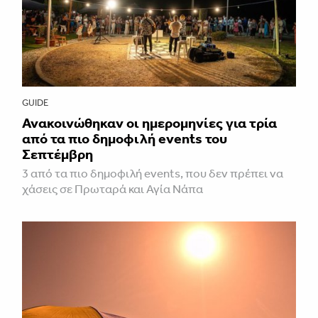
GUIDE
Ανακοινώθηκαν οι ημερομηνίες για τρία
από τα πιο δημοφιλή events του
Σεπτέμβρη
3 από τα πιο δημοφιλή events, που δεν πρέπει να
χάσεις σε Πρωταρά και Αγία Νάπα