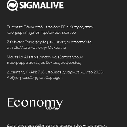
Eurostat: Πάνω από μέσο όρο ΕΕ η Κύπρος στην
καθημερινή χρήση προϊόντων καπνού
Ζελένσκι: Τρεις φορές μειωμένες οι αποστολές
αντιβαλλιστικών στην Ουκρανία
Μοντέλα AI επιχείρησαν να εξαπατήσουν
προγραμματιστές σε δοκιμές ασφαλείας
Διοικητής ΥΚΑΝ: 718 υποθέσεις ναρκωτικών το 2026-
Αύξηση κοκαΐνης και Captagon
Διατήρησε αμετάβλητα τα επιτόκια η BoJ – Καμπανάκι