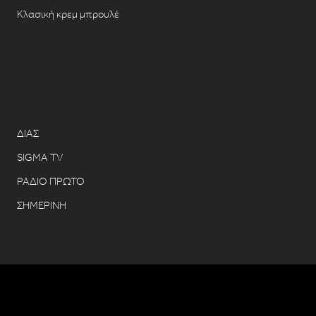
Κλασική κρεμ μπρουλέ
ΔΙΑΣ
SIGMA TV
ΡΑΔΙΟ ΠΡΩΤΟ
ΣΗΜΕΡΙΝΗ