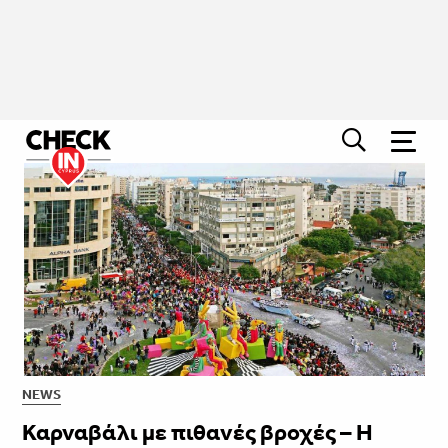
NEWS
Καρναβάλι με πιθανές βροχές – Η