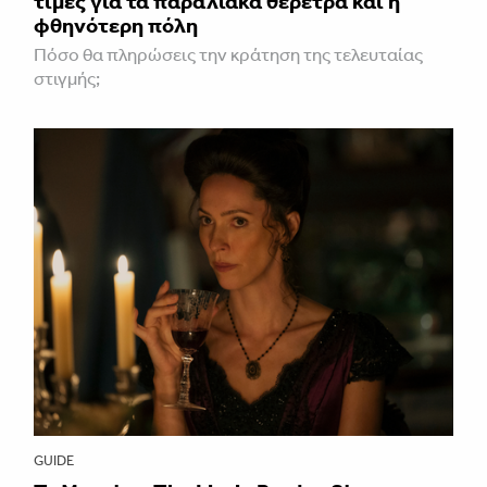
τιμές για τα παραλιακά θέρετρα και η
φθηνότερη πόλη
Πόσο θα πληρώσεις την κράτηση της τελευταίας
στιγμής;
GUIDE