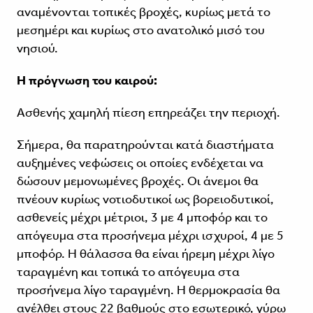
αναμένονται τοπικές βροχές, κυρίως μετά το
μεσημέρι και κυρίως στο ανατολικό μισό του
νησιού.
Η πρόγνωση του καιρού:
Ασθενής χαμηλή πίεση επηρεάζει την περιοχή.
Σήμερα, θα παρατηρούνται κατά διαστήματα
αυξημένες νεφώσεις οι οποίες ενδέχεται να
δώσουν μεμονωμένες βροχές. Οι άνεμοι θα
πνέουν κυρίως νοτιοδυτικοί ως βορειοδυτικοί,
ασθενείς μέχρι μέτριοι, 3 με 4 μποφόρ και το
απόγευμα στα προσήνεμα μέχρι ισχυροί, 4 με 5
μποφόρ. Η θάλασσα θα είναι ήρεμη μέχρι λίγο
ταραγμένη και τοπικά το απόγευμα στα
προσήνεμα λίγο ταραγμένη. Η θερμοκρασία θα
ανέλθει στους 22 βαθμούς στο εσωτερικό, γύρω