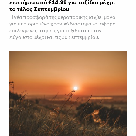
εισιτήρια από €14.99 για ταξίδια μέχρι
το τέλος Σεπτεμβρίου
Η νέα προσφορά της αεροπορικής ισχύει μόνο
για περιορισμένο χρονικό διάστημα και αφορά
επιλεγμένες πτήσεις για ταξίδια από τον
Αύγουστο μέχρι και τις 30 Σεπτεμβρίου.