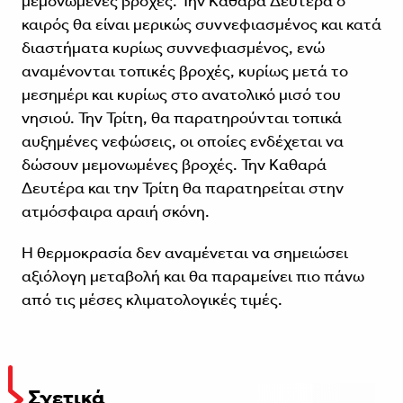
μεμονωμένες βροχές. Την Καθαρά Δευτέρα ο
καιρός θα είναι μερικώς συννεφιασμένος και κατά
διαστήματα κυρίως συννεφιασμένος, ενώ
αναμένονται τοπικές βροχές, κυρίως μετά το
μεσημέρι και κυρίως στο ανατολικό μισό του
νησιού. Την Τρίτη, θα παρατηρούνται τοπικά
αυξημένες νεφώσεις, οι οποίες ενδέχεται να
δώσουν μεμονωμένες βροχές. Την Καθαρά
Δευτέρα και την Τρίτη θα παρατηρείται στην
ατμόσφαιρα αραιή σκόνη.
Η θερμοκρασία δεν αναμένεται να σημειώσει
αξιόλογη μεταβολή και θα παραμείνει πιο πάνω
από τις μέσες κλιματολογικές τιμές.
Σχετικά