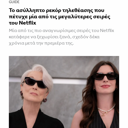
GUIDE
Το ασύλληπτο ρεκόρ τηλεθέασης που
πέτυχε μία από τις μεγαλύτερες σειρές
του Netflix
Μία από τις πιο αναγνωρίσιμες σειρές του Netflix
κατάφερε να ξεχωρίσει ξανά, σχεδόν δέκα
χρόνια μετά την πρεμιέρα της.