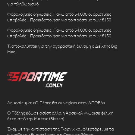
για πληθωρισμό
Φορολογικές δηλώσεις: Πάνω από 54.000 οι οριστικές
υποβολές - Προειδοποίηση για το πρόστιμο των €150
Φορολογικές δηλώσεις: Πάνω από 54.000 οι οριστικές
υποβολές - Προειδοποίηση για το πρόστιμο των €150
Τι αποκαλύπτει για την αγοραστική δύναμη ο Δείκτης Big
Mac
Δημοσίευμα: «Ο Πέρες θα συνεχίσει στον ΑΠΟΕΛ»
Ο Τζόλης έδωσε ασίστ αλλά η Άρσεναλ γνώρισε φιλική
ήττα από την Μπέτις (Βίντεο)
Έκαμψε την αντίσταση της Γκόρνικ και φλερτάρει με τα
playoffs του Europa League η Φερεντσβάρος