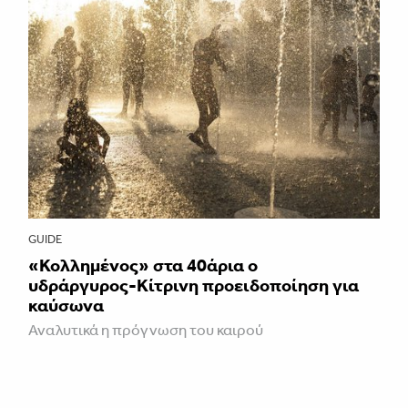
GUIDE
«Κολλημένος» στα 40άρια ο
υδράργυρος-Κίτρινη προειδοποίηση για
καύσωνα
Αναλυτικά η πρόγνωση του καιρού