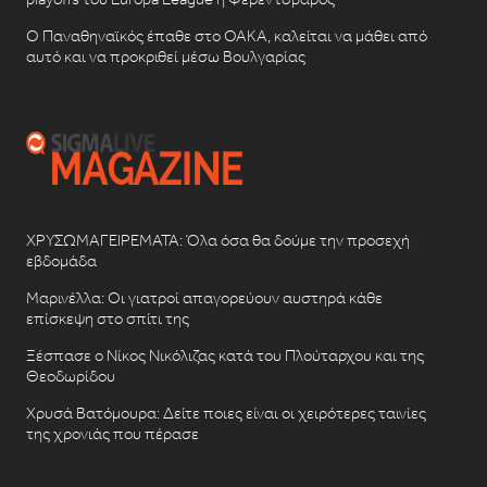
Ο Παναθηναϊκός έπαθε στο ΟΑΚΑ, καλείται να μάθει από
αυτό και να προκριθεί μέσω Βουλγαρίας
ΧΡΥΣΩΜΑΓΕΙΡΕΜΑΤΑ: Όλα όσα θα δούμε την προσεχή
εβδομάδα
Μαρινέλλα: Οι γιατροί απαγορεύουν αυστηρά κάθε
επίσκεψη στο σπίτι της
Ξέσπασε ο Νίκος Νικόλιζας κατά του Πλούταρχου και της
Θεοδωρίδου
Χρυσά Βατόμουρα: Δείτε ποιες είναι οι χειρότερες ταινίες
της χρονιάς που πέρασε