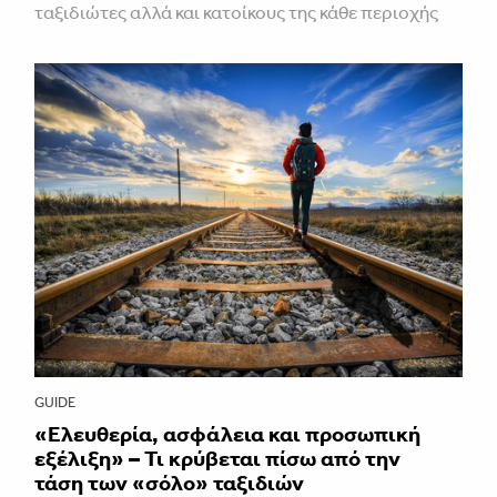
ταξιδιώτες αλλά και κατοίκους της κάθε περιοχής
GUIDE
«Ελευθερία, ασφάλεια και προσωπική
εξέλιξη» – Τι κρύβεται πίσω από την
τάση των «σόλο» ταξιδιών