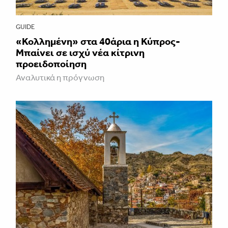
GUIDE
«Κολλημένη» στα 40άρια η Κύπρος-
Μπαίνει σε ισχύ νέα κίτρινη
προειδοποίηση
Αναλυτικά η πρόγνωση