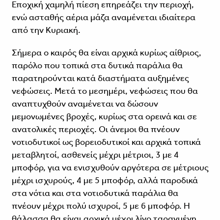
Εποχική χαμηλή πίεση επηρεάζει την περιοχή,
ενώ ασταθής αέρια μάζα αναμένεται ιδιαίτερα
από την Κυριακή.
Σήμερα ο καιρός θα είναι αρχικά κυρίως αίθριος,
παρόλο που τοπικά στα δυτικά παράλια θα
παρατηρούνται κατά διαστήματα αυξημένες
νεφώσεις. Μετά το μεσημέρι, νεφώσεις που θα
αναπτυχθούν αναμένεται να δώσουν
μεμονωμένες βροχές, κυρίως στα ορεινά και σε
ανατολικές περιοχές. Οι άνεμοι θα πνέουν
νοτιοδυτικοί ως βορειοδυτικοί και αρχικά τοπικά
μεταβλητοί, ασθενείς μέχρι μέτριοι, 3 με 4
μποφόρ, για να ενισχυθούν αργότερα σε μέτριους
μέχρι ισχυρούς, 4 με 5 μποφόρ, αλλά παροδικά
στα νότια και στα νοτιοδυτικά παράλια θα
πνέουν μέχρι πολύ ισχυροί, 5 με 6 μποφόρ. Η
θάλασσα θα είναι αρχικά μέχρι λίγο ταραγμένη,