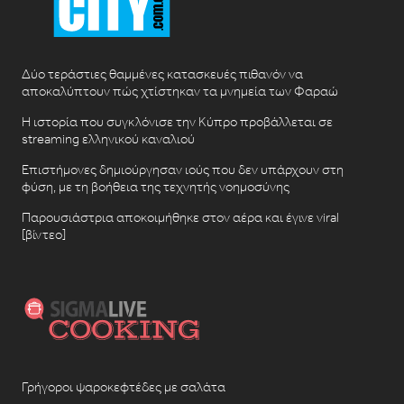
Δύο τεράστιες θαμμένες κατασκευές πιθανόν να
αποκαλύπτουν πώς χτίστηκαν τα μνημεία των Φαραώ
Η ιστορία που συγκλόνισε την Κύπρο προβάλλεται σε
streaming ελληνικού καναλιού
Επιστήμονες δημιούργησαν ιούς που δεν υπάρχουν στη
φύση, με τη βοήθεια της τεχνητής νοημοσύνης
Παρουσιάστρια αποκοιμήθηκε στον αέρα και έγινε viral
[βίντεο]
Γρήγοροι ψαροκεφτέδες με σαλάτα