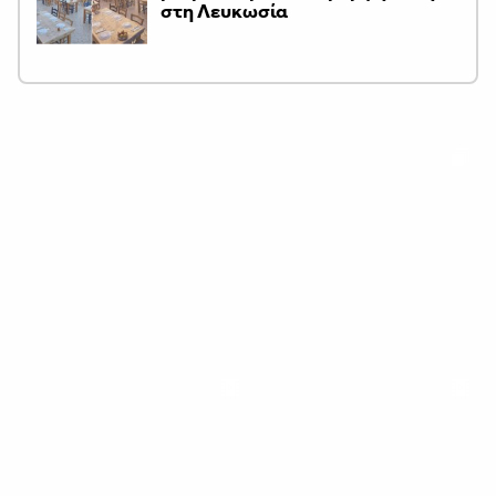
στη Λευκωσία