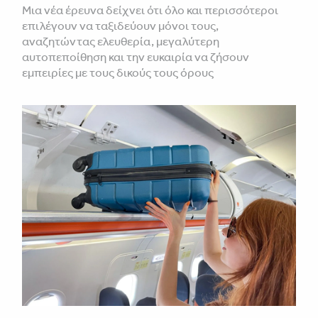
Μια νέα έρευνα δείχνει ότι όλο και περισσότεροι
επιλέγουν να ταξιδεύουν μόνοι τους,
αναζητώντας ελευθερία, μεγαλύτερη
αυτοπεποίθηση και την ευκαιρία να ζήσουν
εμπειρίες με τους δικούς τους όρους