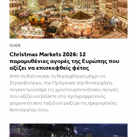
GUIDE
Christmas Markets 2026: 12
παραμυθένιες αγορές της Ευρώπης που
αξίζει να επισκεφθείς φέτος
Από τη Βιέννη και τη Νυρεμβέργη μέχρι το
Στρασβούργο, την Πράγα και την Κοπεγχάγη,
συγκεντρώσαμε τις χριστουγεννιάτικες αγορές
που αξίζει να βάλετε στο πρόγραμμα ενός
χειμωνιάτικου ταξιδιού μαζί με τις ημερομηνίες
λειτουργίας τους