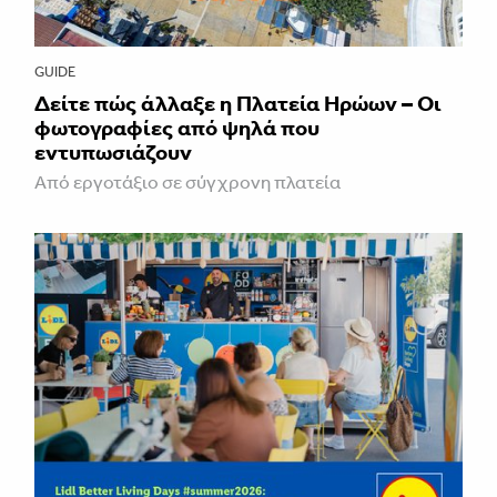
GUIDE
Δείτε πώς άλλαξε η Πλατεία Ηρώων – Οι
φωτογραφίες από ψηλά που
εντυπωσιάζουν
Από εργοτάξιο σε σύγχρονη πλατεία