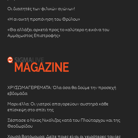
Οι διαιτητές των φιλικών αγώνων!
«Η ανοικτή προπόνηση του Θρύλου»
«Θα αλλάξει αρκετά προς το καλύτερο η εικόνα του
Αμμόχωστος Επιστροφής»
ΧΡΥΣΩΜΑΓΕΙΡΕΜΑΤΑ: Όλα όσα θα δούμε την προσεχή
εβδομάδα
Μαρινέλλα: Οι γιατροί απαγορεύουν αυστηρά κάθε
επίσκεψη στο σπίτι της
Ξέσπασε ο Νίκος Νικόλιζας κατά του Πλούταρχου και της
Θεοδωρίδου
Χρυσά Βατόμουρα: Δείτε ποιες είναι οι χειρότερες ταινίες