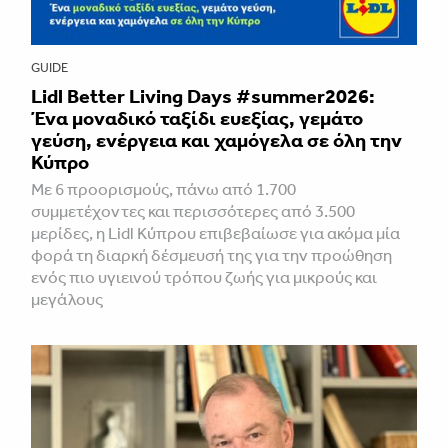
GUIDE
Lidl Better Living Days #summer2026:
Ένα μοναδικό ταξίδι ευεξίας, γεμάτο
γεύση, ενέργεια και χαμόγελα σε όλη την
Κύπρο
Με 6 προορισμούς, πάνω από 1.700
συμμετέχοντες και περισσότερες από 3.500
μερίδες, η Lidl Κύπρου επιβεβαίωσε για ακόμα μία
φορά τη διαρκή δέσμευσή της για την προώθηση
ενός πιο υγιεινού τρόπου ζωής για μικρούς και
μεγάλους