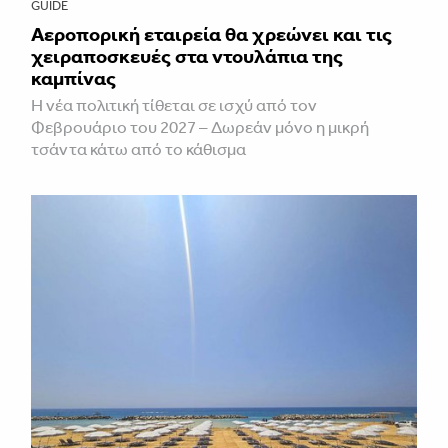
GUIDE
Αεροπορική εταιρεία θα χρεώνει και τις
χειραποσκευές στα ντουλάπια της
καμπίνας
Η νέα πολιτική τίθεται σε ισχύ από τον
Φεβρουάριο του 2027 – Δωρεάν μόνο η μικρή
τσάντα κάτω από το κάθισμα