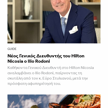
GUIDE
Νέος Γενικός Διευθυντής του Hilton
Nicosia ο Ilio Rodoni
Καθήκοντα Γενικού Διευθυντή στο Hilton Nicosia
αναλαμβάνει ο Ilio Rodoni, παίρνοντας τη
σκυτάλη από τον κ. Εύρο Στυλιανού, μετά την
πρόσφατη αφυπηρέτησή του.