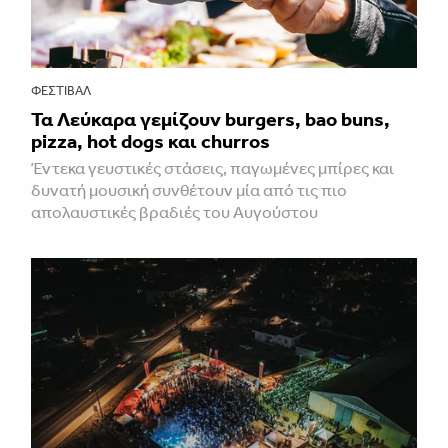
ΦΕΣΤΙΒΑΛ
Τα Λεύκαρα γεμίζουν burgers, bao buns,
pizza, hot dogs και churros
Έντεκα γευστικές στάσεις, παγωμένες μπίρες και
δυνατή μουσική συνθέτουν μία από τις πιο
απολαυστικές βραδιές του Αυγούστου