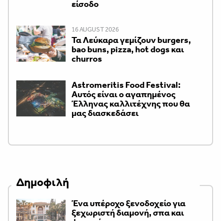
είσοδο
16 AUGUST 2026
Τα Λεύκαρα γεμίζουν burgers,
bao buns, pizza, hot dogs και
churros
Astromeritis Food Festival:
Αυτός είναι ο αγαπημένος
Έλληνας καλλιτέχνης που θα
μας διασκεδάσει
Δημοφιλή
Ένα υπέροχο ξενοδοχείο για
ξεχωριστή διαμονή, σπα και