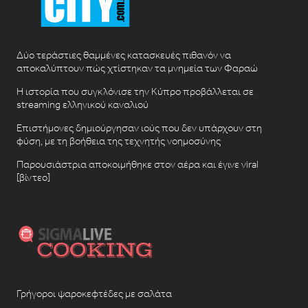
Δύο τεράστιες θαμμένες κατασκευές πιθανόν να
αποκαλύπτουν πώς χτίστηκαν τα μνημεία των Φαραώ
Η ιστορία που συγκλόνισε την Κύπρο προβάλλεται σε
streaming ελληνικού καναλιού
Επιστήμονες δημιούργησαν ιούς που δεν υπάρχουν στη
φύση, με τη βοήθεια της τεχνητής νοημοσύνης
Παρουσιάστρια αποκοιμήθηκε στον αέρα και έγινε viral
[βίντεο]
Γρήγοροι ψαροκεφτέδες με σαλάτα