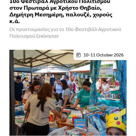
10ο Φεστιβάλ Αγροτικού Πολιτισμού
στον Πρωταρά με Χρήστο Θηβαίο,
Δημήτρη Μεσημέρη, παλουζέ, χορούς
κ.ά.
Οι προετοιμασίες για το 10ο Φεστιβάλ Αγροτικού
Πολιτισμού ξεκίνησαν
10-11 October 2026