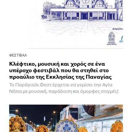
ΦΕΣΤΙΒΑΛ
Κλέφτικο, μουσική και χορός σε ένα
υπέροχο φεστιβάλ που θα στηθεί στο
προαύλιο της Εκκλησίας της Παναγίας
Το Παράγιαλι Φεστ έρχεται να γεμίσει την Αγία
Νάπα με μουσική, παράδοση και όμορφες στιγμές!