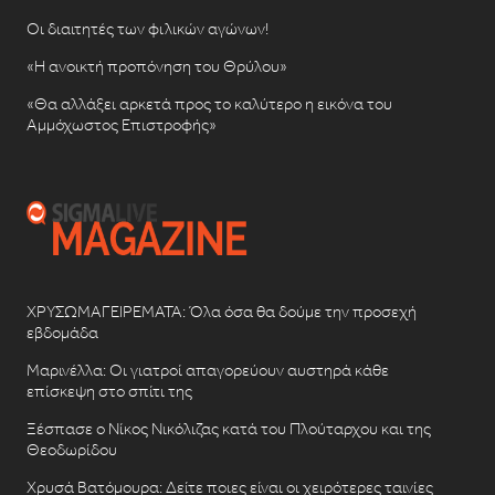
Οι διαιτητές των φιλικών αγώνων!
«Η ανοικτή προπόνηση του Θρύλου»
«Θα αλλάξει αρκετά προς το καλύτερο η εικόνα του
Αμμόχωστος Επιστροφής»
ΧΡΥΣΩΜΑΓΕΙΡΕΜΑΤΑ: Όλα όσα θα δούμε την προσεχή
εβδομάδα
Μαρινέλλα: Οι γιατροί απαγορεύουν αυστηρά κάθε
επίσκεψη στο σπίτι της
Ξέσπασε ο Νίκος Νικόλιζας κατά του Πλούταρχου και της
Θεοδωρίδου
Χρυσά Βατόμουρα: Δείτε ποιες είναι οι χειρότερες ταινίες