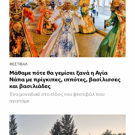
ΦΕΣΤΙΒΑΛ
Μάθαμε πότε θα γεμίσει ξανά η Αγία
Νάπα με πρίγκιπες, ιππότες, βασίλισσες
και βασιλιάδες
Ένα μοναδικό στο είδος του φεστιβάλ που
αγαπάμε