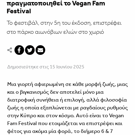
πραγματοποιηθεί το Vegan Fam
Festival
Το φεστιβάλ, στην 5η του έκδοση, επιστρέφει
στο πάρκο αιωνόβιων ελιών στο χωριό
Δημοσιεύτηκε στις 15 Ιουνίου 2025
Μια γιορτή αφιερωμένη σε κάθε μορφή ζωής, μιας
και ο βιγκανισμός δεν αποτελεί μόνο μια
διατροφική συνήθεια ή επιλογή, αλλά φιλοσοφία
ζωής η οποία εξαπλώνεται με ραγδαίους ρυθμούς
στην Κύπρο και στον κόσμο. Αυτό είναι το Vegan
Fam Festival που ετοιμάζεται να επιστρέψει και
φέτος για ακόμα μία φορά, το διήμερο 6 & 7