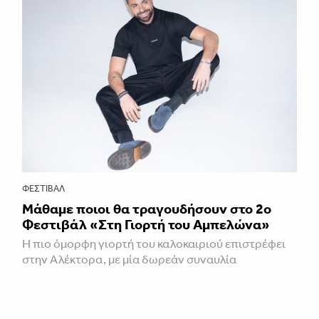
ΦΕΣΤΙΒΑΛ
Μάθαμε ποιοι θα τραγουδήσουν στο 2ο
Φεστιβάλ «Στη Γιορτή του Αμπελώνα»
Η πιο όμορφη γιορτή του καλοκαιριού επιστρέφει
στην Αλέκτορα, με μία δωρεάν συναυλία