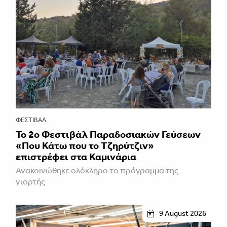
ΦΕΣΤΙΒΑΛ
Το 2ο Φεστιβάλ Παραδοσιακών Γεύσεων
«Που Κάτω που το Τζηρύτζιν»
επιστρέφει στα Καμινάρια
Ανακοινώθηκε ολόκληρο το πρόγραμμα της
γιορτής
9 August 2026