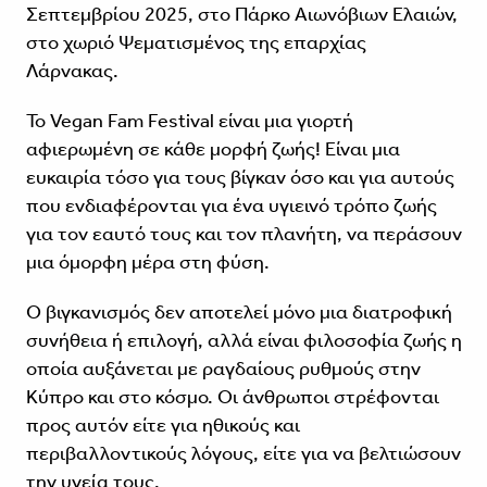
Σεπτεμβρίου 2025, στο Πάρκο Αιωνόβιων Ελαιών,
στο χωριό Ψεματισμένος της επαρχίας
Λάρνακας.
Το Vegan Fam Festival είναι μια γιορτή
αφιερωμένη σε κάθε μορφή ζωής! Είναι μια
ευκαιρία τόσο για τους βίγκαν όσο και για αυτούς
που ενδιαφέρονται για ένα υγιεινό τρόπο ζωής
για τον εαυτό τους και τον πλανήτη, να περάσουν
μια όμορφη μέρα στη φύση.
Ο βιγκανισμός δεν αποτελεί μόνο μια διατροφική
συνήθεια ή επιλογή, αλλά είναι φιλοσοφία ζωής η
οποία αυξάνεται με ραγδαίους ρυθμούς στην
Κύπρο και στο κόσμο. Οι άνθρωποι στρέφονται
προς αυτόν είτε για ηθικούς και
περιβαλλοντικούς λόγους, είτε για να βελτιώσουν
την υγεία τους.