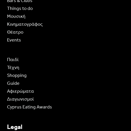
Bars & Clubs
Things to do
Moυσική
Κινηματογράφος
Θέατρο
Events
Παιδί
Τέχνη
Shopping
Guide
Aφιερώματα
Διαγωνισμοί
Cyprus Eating Awards
Legal