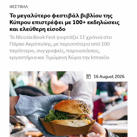
ΦΕΣΤΙΒΑΛ
Το μεγαλύτερο φεστιβάλ βιβλίου της
Κύπρου επιστρέφει με 100+ εκδηλώσεις
και ελεύθερη είσοδο
Το Nicosia Book Fest γιορτάζει 11 χρόνια στο
Πάρκο Ακρόπολης, με περισσότερα από 100
περίπτερα, συγγραφείς, παρουσιάσεις,
εργαστήρια και Τιμώμενη Χώρα την Ισπανία
16 August 2026