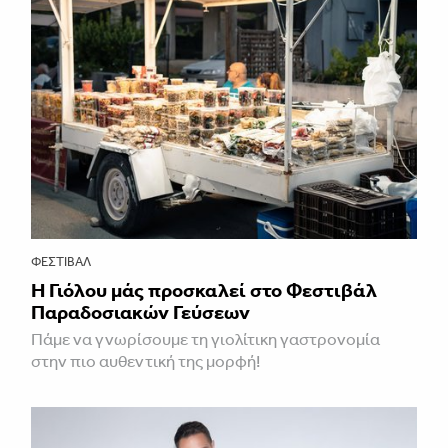
ΦΕΣΤΙΒΑΛ
Η Γιόλου μάς προσκαλεί στο Φεστιβάλ
Παραδοσιακών Γεύσεων
Πάμε να γνωρίσουμε τη γιολίτικη γαστρονομία
στην πιο αυθεντική της μορφή!