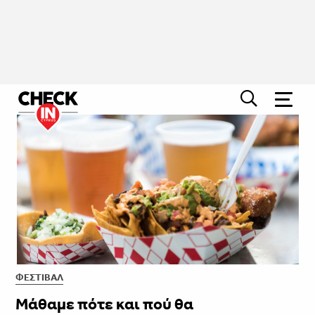
ΦΕΣΤΙΒΑΛ
Μάθαμε πότε και πού θα