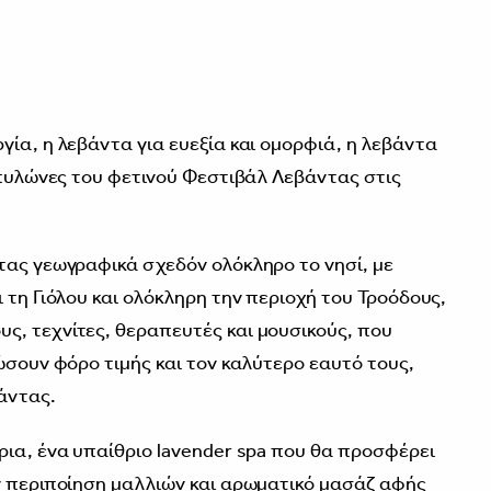
ία, η λεβάντα για ευεξία και ομορφιά, η λεβάντα
ι πυλώνες του φετινού Φεστιβάλ Λεβάντας στις
τας γεωγραφικά σχεδόν ολόκληρο το νησί, με
 τη Γιόλου και ολόκληρη την περιοχή του Τροόδους,
, τεχνίτες, θεραπευτές και μουσικούς, που
ώσουν φόρο τιμής και τον καλύτερο εαυτό τους,
άντας.
ρια, ένα υπαίθριο lavender spa που θα προσφέρει
ν περιποίηση μαλλιών και αρωματικό μασάζ αφής