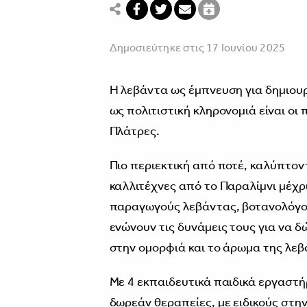
Δημοσιεύτηκε στις 17 Ιουνίου 2025
Η λεβάντα ως έμπνευση για δημιουργ
ως πολιτιστική κληρονομιά είναι ο
Πλάτρες.
Πιο περιεκτική από ποτέ, καλύπτον
καλλιτέχνες από το Παραλίμνι μέχρι
παραγωγούς λεβάντας, βοτανολόγους
ενώνουν τις δυνάμεις τους για να δ
στην ομορφιά και το άρωμα της λεβ
Με 4 εκπαιδευτικά παιδικά εργαστή
δωρεάν θεραπείες, με ειδικούς στη