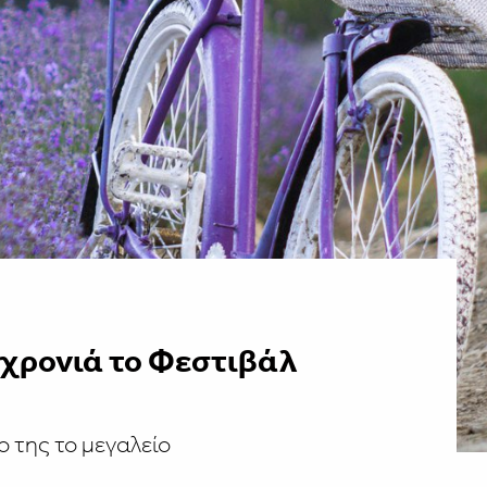
 χρονιά το Φεστιβάλ
ο της το μεγαλείο