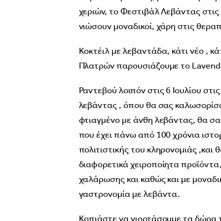
χεριών, το Φεστιβάλ Λεβάντας στις 
νιώσουν μοναδικοί, χάρη στις θεραπ
Κοκτέιλ με λεβαντάδα, κάτι νέο , κ
Πλατρών παρουσιάζουμε το Lavender
Ραντεβού λοιπόν στις 6 Ιουλίου στις
λεβάντας , όπου θα σας καλωσορίσο
φτιαγμένο με άνθη λεβάντας, θα σα
που έχει πάνω από 100 χρόνια ιστορ
πολιτιστικής του κληρονομιάς ,και
διαφορετικά χειροποίητα προϊόντα,
χαλάρωσης και καθώς και με μοναδι
γαστρονομία με λεβάντα.
Κοπιάστε να γιορτάσουμε τα δώρα τ