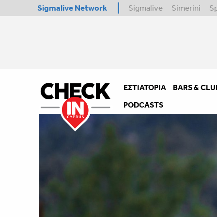
Sigmalive Network
Sigmalive
Simerini
S
ΕΣΤΙΑΤΌΡΙΑ
BARS & CLU
PODCASTS