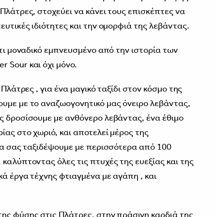
Πλάτρες, στοχεύει να κάνει τους επισκέπτες να
ευτικές ιδιότητες και την ομορφιά της λεβάντας.
άτι μοναδικό εμπνευσμένο από την ιστορία των
 Sour και όχι μόνο.
 Πλάτρες , για ένα μαγικό ταξίδι στον κόσμο της
υμε με το αναζωογονητικό μας όνειρο λεβάντας,
ς δροσίσουμε με ανθόνερο λεβάντας, ένα έθιμο
ίας στο χωριό, και αποτελεί μέρος της
 θα σας ταξιδέψουμε με περισσότερα από 100
 καλύπτοντας όλες τις πτυχές της ευεξίας και της
κά έργα τέχνης φτιαγμένα με αγάπη , και
ης φύσης στις Πλάτρες, στην πράσινη καρδιά της