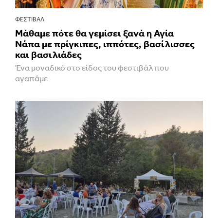
ΦΕΣΤΙΒΑΛ
Μάθαμε πότε θα γεμίσει ξανά η Αγία
Νάπα με πρίγκιπες, ιππότες, βασίλισσες
και βασιλιάδες
Ένα μοναδικό στο είδος του φεστιβάλ που
αγαπάμε