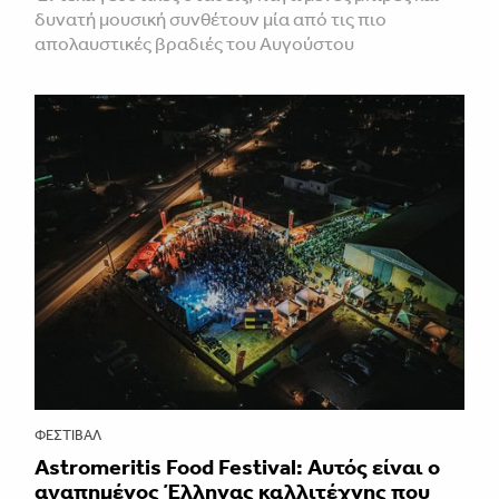
δυνατή μουσική συνθέτουν μία από τις πιο
απολαυστικές βραδιές του Αυγούστου
ΦΕΣΤΙΒΑΛ
Astromeritis Food Festival: Αυτός είναι ο
αγαπημένος Έλληνας καλλιτέχνης που