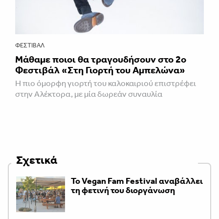
ΦΕΣΤΙΒΑΛ
Μάθαμε ποιοι θα τραγουδήσουν στο 2ο
Φεστιβάλ «Στη Γιορτή του Αμπελώνα»
Η πιο όμορφη γιορτή του καλοκαιριού επιστρέφει
στην Αλέκτορα, με μία δωρεάν συναυλία
Σχετικά
Το Vegan Fam Festival αναβάλλει
τη φετινή του διοργάνωση