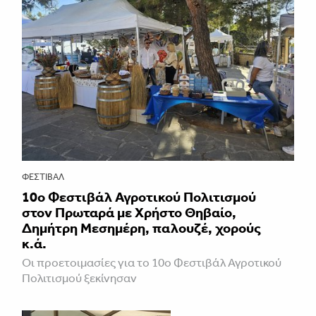
ΦΕΣΤΙΒΑΛ
10ο Φεστιβάλ Αγροτικού Πολιτισμού
στον Πρωταρά με Χρήστο Θηβαίο,
Δημήτρη Μεσημέρη, παλουζέ, χορούς
κ.ά.
Οι προετοιμασίες για το 10ο Φεστιβάλ Αγροτικού
Πολιτισμού ξεκίνησαν