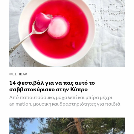
ΦΕΣΤΙΒΑΛ
14 φεστιβάλ για να πας αυτό το
σαββατοκύριακο στην Κύπρο
Από παπουτσόσυκο, μαχαλεπί και μπίρα μέχρι
animation, μουσική και δραστηριότητες για παιδιά