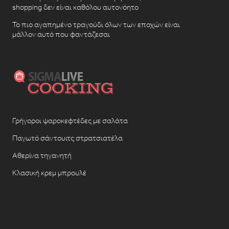
shopping δεν είναι καθόλου αυτονόητο
Το πιο αγαπημένο τραγούδι όλων των εποχών είναι
μάλλον αυτό που φαντάζεσαι
Γρήγοροι ψαροκεφτέδες με σαλάτα
Παγωτό σάντουιτς στρατσιατέλα
Αθερίνα τηγανητή
Κλασική κρεμ μπρουλέ