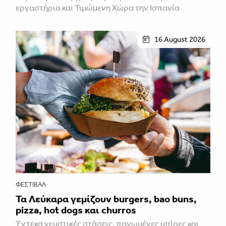
εργαστήρια και Τιμώμενη Χώρα την Ισπανία
16 August 2026
ΦΕΣΤΙΒΑΛ
Τα Λεύκαρα γεμίζουν burgers, bao buns,
pizza, hot dogs και churros
Έντεκα γευστικές στάσεις, παγωμένες μπίρες και