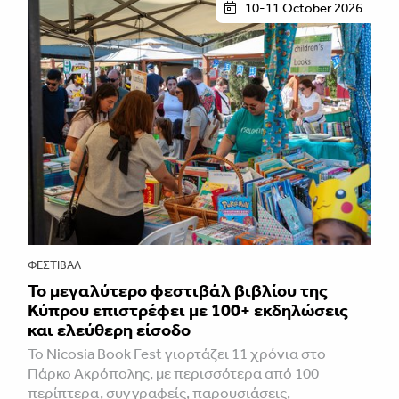
10-11 October 2026
ΦΕΣΤΙΒΑΛ
Το μεγαλύτερο φεστιβάλ βιβλίου της
Κύπρου επιστρέφει με 100+ εκδηλώσεις
και ελεύθερη είσοδο
Το Nicosia Book Fest γιορτάζει 11 χρόνια στο
Πάρκο Ακρόπολης, με περισσότερα από 100
περίπτερα, συγγραφείς, παρουσιάσεις,