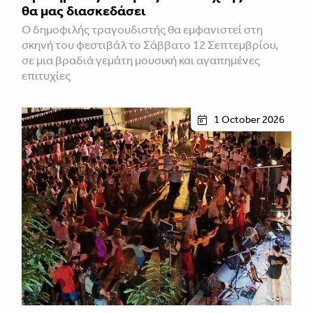
θα μας διασκεδάσει
Ο δημοφιλής τραγουδιστής θα εμφανιστεί στη
σκηνή του φεστιβάλ το Σάββατο 12 Σεπτεμβρίου,
σε μια βραδιά γεμάτη μουσική και αγαπημένες
επιτυχίες
1 October 2026