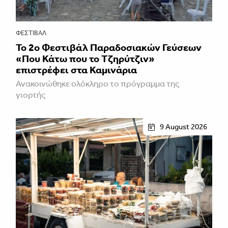
ΦΕΣΤΙΒΑΛ
Το 2ο Φεστιβάλ Παραδοσιακών Γεύσεων
«Που Κάτω που το Τζηρύτζιν»
επιστρέφει στα Καμινάρια
Ανακοινώθηκε ολόκληρο το πρόγραμμα της
γιορτής
9 August 2026