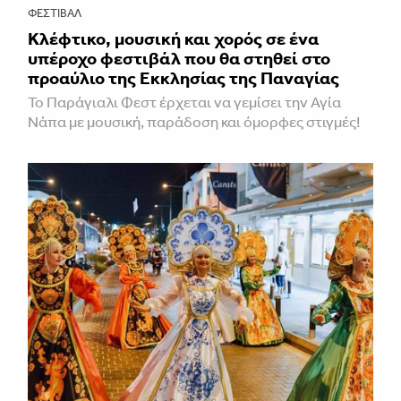
ΦΕΣΤΙΒΑΛ
Κλέφτικο, μουσική και χορός σε ένα
υπέροχο φεστιβάλ που θα στηθεί στο
προαύλιο της Εκκλησίας της Παναγίας
Το Παράγιαλι Φεστ έρχεται να γεμίσει την Αγία
Νάπα με μουσική, παράδοση και όμορφες στιγμές!