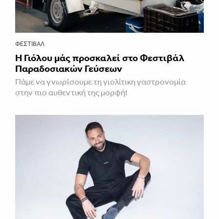
ΦΕΣΤΙΒΑΛ
Η Γιόλου μάς προσκαλεί στο Φεστιβάλ
Παραδοσιακών Γεύσεων
Πάμε να γνωρίσουμε τη γιολίτικη γαστρονομία
στην πιο αυθεντική της μορφή!