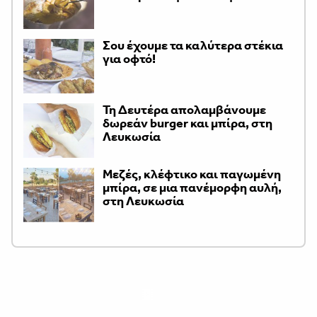
Σου έχουμε τα καλύτερα στέκια
για οφτό!
Τη Δευτέρα απολαμβάνουμε
δωρεάν burger και μπίρα, στη
Λευκωσία
Μεζές, κλέφτικο και παγωμένη
μπίρα, σε μια πανέμορφη αυλή,
στη Λευκωσία