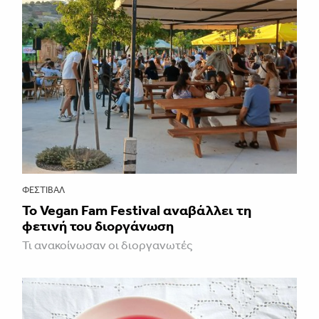
ΦΕΣΤΙΒΑΛ
Το Vegan Fam Festival αναβάλλει τη
φετινή του διοργάνωση
Τι ανακοίνωσαν οι διοργανωτές