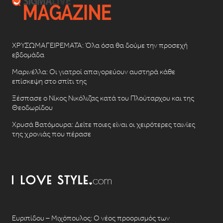
ΧΡΥΣΩΜΑΓΕΙΡΕΜΑΤΑ: Όλα όσα θα δούμε την προσεχή
εβδομάδα
Μαρινέλλα: Οι γιατροί απαγορεύουν αυστηρά κάθε
επίσκεψη στο σπίτι της
Ξέσπασε ο Νίκος Νικόλιζας κατά του Πλούταρχου και της
Θεοδωρίδου
Χρυσά Βατόμουρα: Δείτε ποιες είναι οι χειρότερες ταινίες
της χρονιάς που πέρασε
Ευριπίδου – Μιχόπουλος: Ο νέος προορισμός των