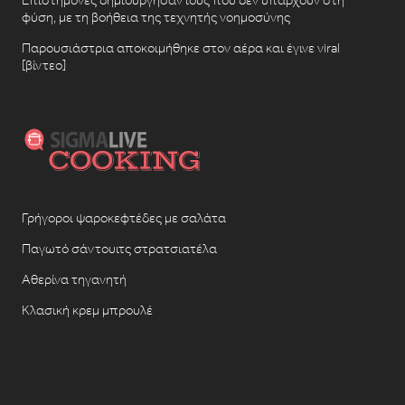
Επιστήμονες δημιούργησαν ιούς που δεν υπάρχουν στη
φύση, με τη βοήθεια της τεχνητής νοημοσύνης
Παρουσιάστρια αποκοιμήθηκε στον αέρα και έγινε viral
[βίντεο]
Γρήγοροι ψαροκεφτέδες με σαλάτα
Παγωτό σάντουιτς στρατσιατέλα
Αθερίνα τηγανητή
Κλασική κρεμ μπρουλέ