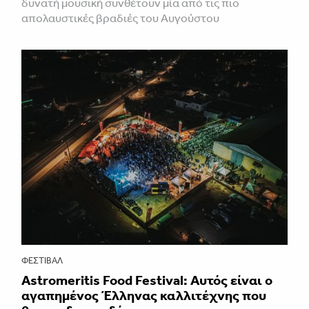
δυνατή μουσική συνθέτουν μία από τις πιο
απολαυστικές βραδιές του Αυγούστου
ΦΕΣΤΙΒΑΛ
Astromeritis Food Festival: Αυτός είναι ο
αγαπημένος Έλληνας καλλιτέχνης που