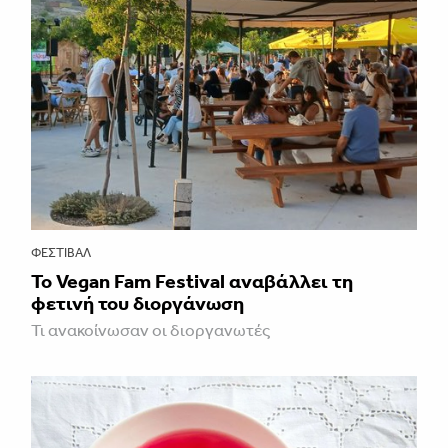
ΦΕΣΤΙΒΑΛ
Το Vegan Fam Festival αναβάλλει τη
φετινή του διοργάνωση
Τι ανακοίνωσαν οι διοργανωτές