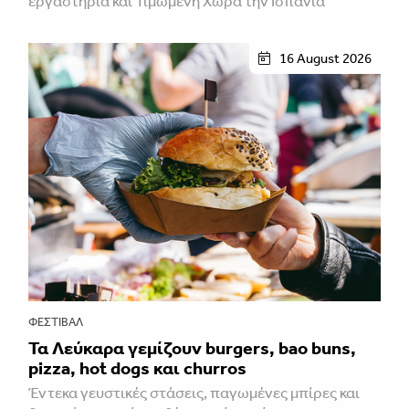
εργαστήρια και Τιμώμενη Χώρα την Ισπανία
16 August 2026
ΦΕΣΤΙΒΑΛ
Τα Λεύκαρα γεμίζουν burgers, bao buns,
pizza, hot dogs και churros
Έντεκα γευστικές στάσεις, παγωμένες μπίρες και