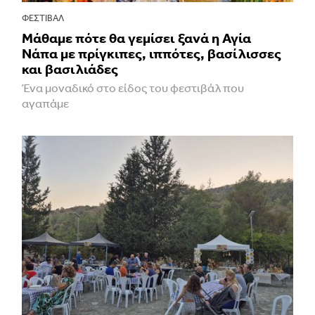
ΦΕΣΤΙΒΑΛ
Μάθαμε πότε θα γεμίσει ξανά η Αγία
Νάπα με πρίγκιπες, ιππότες, βασίλισσες
και βασιλιάδες
Ένα μοναδικό στο είδος του φεστιβάλ που
αγαπάμε