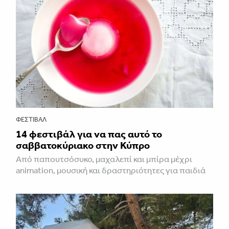
ΦΕΣΤΙΒΑΛ
14 φεστιβάλ για να πας αυτό το
σαββατοκύριακο στην Κύπρο
Από παπουτσόσυκο, μαχαλεπί και μπίρα μέχρι
animation, μουσική και δραστηριότητες για παιδιά