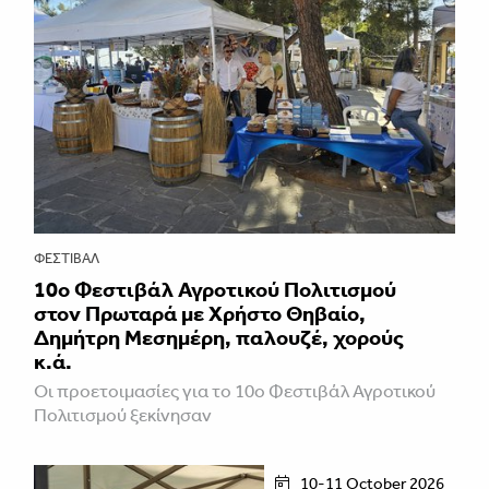
ΦΕΣΤΙΒΑΛ
10ο Φεστιβάλ Αγροτικού Πολιτισμού
στον Πρωταρά με Χρήστο Θηβαίο,
Δημήτρη Μεσημέρη, παλουζέ, χορούς
κ.ά.
Οι προετοιμασίες για το 10ο Φεστιβάλ Αγροτικού
Πολιτισμού ξεκίνησαν
10-11 October 2026