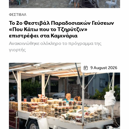
ΦΕΣΤΙΒΑΛ
Το 2ο Φεστιβάλ Παραδοσιακών Γεύσεων
«Που Κάτω που το Τζηρύτζιν»
επιστρέφει στα Καμινάρια
Ανακοινώθηκε ολόκληρο το πρόγραμμα της
γιορτής
9 August 2026