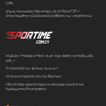
2,9%
Δήμος Λευκωσίας: Νέα εποχή για το Παλιό ΓΣΠ –
Ολοκληρώθηκε η διαδικασία ανάθεσης των υποστατικών
Αλμέιδα: «Μακάρι ο Μέσι να μην έχει όρεξη να παίξει μαζί
μας…»
Οι διαιτητές των φιλικών αγώνων!
«Η ανοικτή προπόνηση του Θρύλου»
«Θα αλλάξει αρκετά προς το καλύτερο η εικόνα του
Αμμόχωστος Επιστροφής»