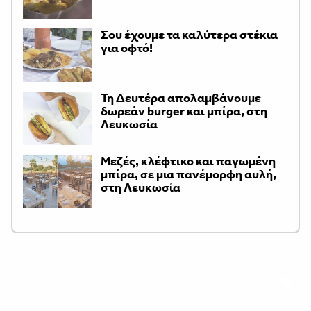
Σου έχουμε τα καλύτερα στέκια
για οφτό!
Τη Δευτέρα απολαμβάνουμε
δωρεάν burger και μπίρα, στη
Λευκωσία
Μεζές, κλέφτικο και παγωμένη
μπίρα, σε μια πανέμορφη αυλή,
στη Λευκωσία