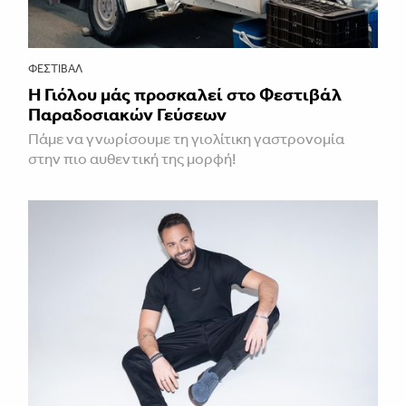
ΦΕΣΤΙΒΑΛ
Η Γιόλου μάς προσκαλεί στο Φεστιβάλ
Παραδοσιακών Γεύσεων
Πάμε να γνωρίσουμε τη γιολίτικη γαστρονομία
στην πιο αυθεντική της μορφή!