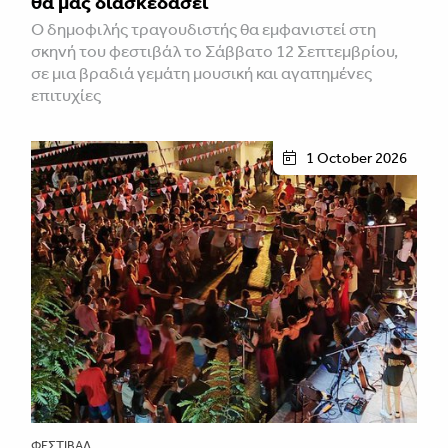
θα μας διασκεδάσει
Ο δημοφιλής τραγουδιστής θα εμφανιστεί στη
σκηνή του φεστιβάλ το Σάββατο 12 Σεπτεμβρίου,
σε μια βραδιά γεμάτη μουσική και αγαπημένες
επιτυχίες
1 October 2026
ΦΕΣΤΙΒΑΛ