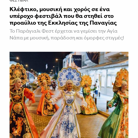
ΦΕΣΤΙΒΑΛ
Κλέφτικο, μουσική και χορός σε ένα
υπέροχο φεστιβάλ που θα στηθεί στο
προαύλιο της Εκκλησίας της Παναγίας
Το Παράγιαλι Φεστ έρχεται να γεμίσει την Αγία
Νάπα με μουσική, παράδοση και όμορφες στιγμές!