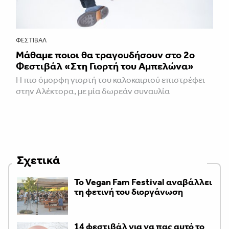
ΦΕΣΤΙΒΑΛ
Μάθαμε ποιοι θα τραγουδήσουν στο 2ο
Φεστιβάλ «Στη Γιορτή του Αμπελώνα»
Η πιο όμορφη γιορτή του καλοκαιριού επιστρέφει
στην Αλέκτορα, με μία δωρεάν συναυλία
Σχετικά
Το Vegan Fam Festival αναβάλλει
τη φετινή του διοργάνωση
14 φεστιβάλ για να πας αυτό το