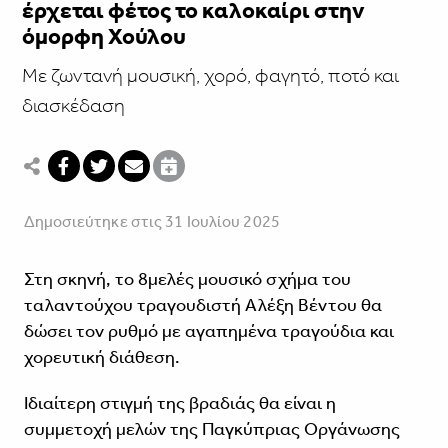
έρχεται φέτος το καλοκαίρι στην
όμορφη Χούλου
Με ζωντανή μουσική, χορό, φαγητό, ποτό και
διασκέδαση
Δημοσιεύτηκε στις 31 Ιουλίου 2025
Στη σκηνή, το 8μελές μουσικό σχήμα του
ταλαντούχου τραγουδιστή Αλέξη Βέντου θα
δώσει τον ρυθμό με αγαπημένα τραγούδια και
χορευτική διάθεση.
Ιδιαίτερη στιγμή της βραδιάς θα είναι η
συμμετοχή μελών της Παγκύπριας Οργάνωσης