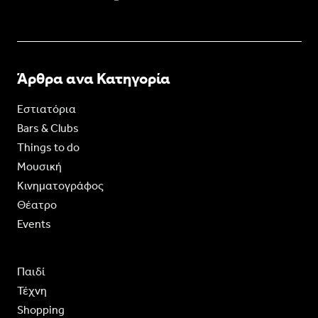
Άρθρα ανα Κατηγορία
Εστιατόρια
Bars & Clubs
Things to do
Moυσική
Κινηματογράφος
Θέατρο
Events
Παιδί
Τέχνη
Shopping