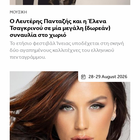
ΜΟΥΣΙΚΉ
Ο Λευτέρης Πανταζής και η Έλενα
Τσαγκρινού σε μία μεγάλη (δωρεάν)
συναυλία στο χωριό
Το ετήσιο φεστιβάλ Ίνειας υποδέχεται στη σκηνή
δύο αγαπημένους καλλιτέχνες του ελληνικού
πενταγράμμου.
28-29 August 2026