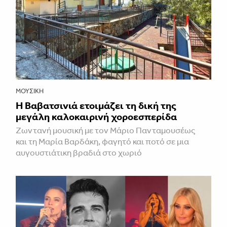
ΜΟΥΣΙΚΉ
Η Βαβατσινιά ετοιμάζει τη δική της
μεγάλη καλοκαιρινή χοροεσπερίδα
Ζωντανή μουσική με τον Μάριο Πανταμουσέως
και τη Μαρία Βαρδάκη, φαγητό και ποτό σε μια
αυγουστιάτικη βραδιά στο χωριό