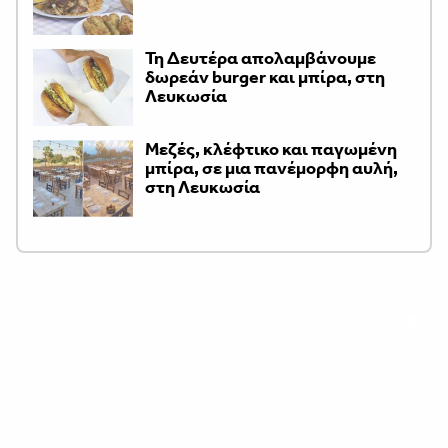
Τη Δευτέρα απολαμβάνουμε
δωρεάν burger και μπίρα, στη
Λευκωσία
Μεζές, κλέφτικο και παγωμένη
μπίρα, σε μια πανέμορφη αυλή,
στη Λευκωσία