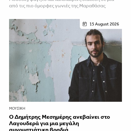
από τις πιο όμορφες γωνιές της Μαραθάσας
15 August 2026
ΜΟΥΣΙΚΉ
Ο Δημήτρης Μεσημέρης ανεβαίνει στο
Λαγουδερά για μια μεγάλη
αυγουστιάτικη βραδιά