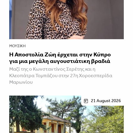
ΜΟΥΣΙΚΉ
Η Αποστολία Ζώη έρχεται στην Κύπρο
για μια μεγάλη αυγουστιάτικη βραδιά
Μαζί της ο Κωνσταντίνος Σερέτης και η
Κλεοπάτρα Τομπάζου στην 27η Χοροεσπερίδα
Μαρωνίου
21 August 2026