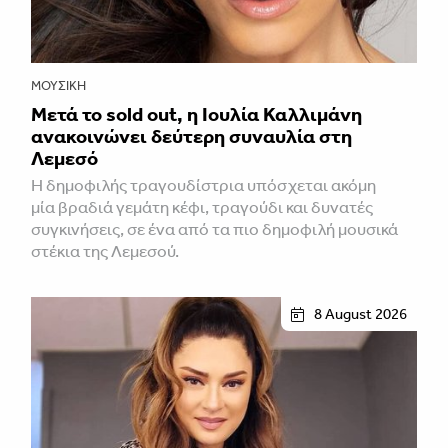
ΜΟΥΣΙΚΉ
Μετά το sold out, η Ιουλία Καλλιμάνη
ανακοινώνει δεύτερη συναυλία στη
Λεμεσό
H δημοφιλής τραγουδίστρια υπόσχεται ακόμη
μία βραδιά γεμάτη κέφι, τραγούδι και δυνατές
συγκινήσεις, σε ένα από τα πιο δημοφιλή μουσικά
στέκια της Λεμεσού.
8 August 2026