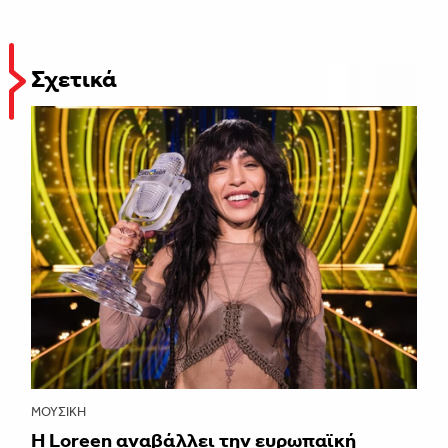
Σχετικά
ΜΟΥΣΙΚΉ
Η Loreen αναβάλλει την ευρωπαϊκή