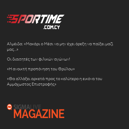
Αλμέιδα: «Μακάρι ο Μέσι να μην έχει όρεξη να παίξει μαζί
μας…»
Οι διαιτητές των φιλικών αγώνων!
«Η ανοικτή προπόνηση του Θρύλου»
«Θα αλλάξει αρκετά προς το καλύτερο η εικόνα του
Αμμόχωστος Επιστροφής»