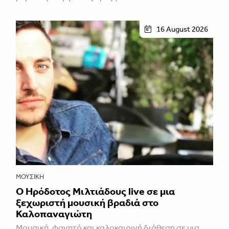
16 August 2026
ΜΟΥΣΙΚΉ
Ο Ηρόδοτος Μιλτιάδους live σε μια
ξεχωριστή μουσική βραδιά στο
Καλοπαναγιώτη
Μουσική, φαγητό και καλοκαιρινή διάθεση σε μια