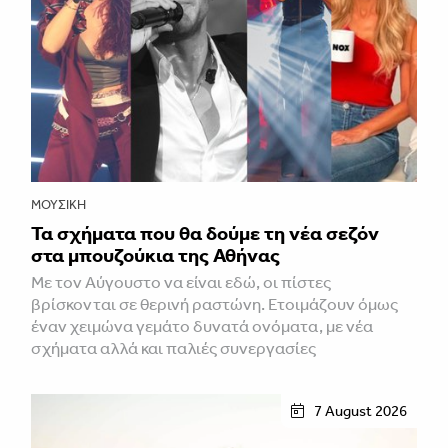
ΜΟΥΣΙΚΉ
Τα σχήματα που θα δούμε τη νέα σεζόν
στα μπουζούκια της Αθήνας
Με τον Αύγουστο να είναι εδώ, οι πίστες
βρίσκονται σε θερινή ραστώνη. Ετοιμάζουν όμως
έναν χειμώνα γεμάτο δυνατά ονόματα, με νέα
σχήματα αλλά και παλιές συνεργασίες
7 August 2026