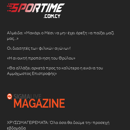
Αλμέιδα: «Μακάρι ο Μέσι να μην έχει όρεξη να παίξει μαζί
μας…»
Οι διαιτητές των φιλικών αγώνων!
«Η ανοικτή προπόνηση του Θρύλου»
«Θα αλλάξει αρκετά προς το καλύτερο η εικόνα του
Αμμόχωστος Επιστροφής»
ΧΡΥΣΩΜΑΓΕΙΡΕΜΑΤΑ: Όλα όσα θα δούμε την προσεχή
εβδομάδα