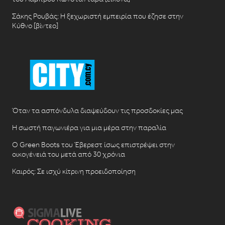
Σάκης Ρουβάς: Η ξεχωριστή εμπειρία που έζησε στην
Κύθνο [βίντεο]
Όταν τα ασπόνδυλα διαψεύδουν τις προσδοκίες μας
Η σωστή παγωνιέρα για μια μέρα στην παραλία
Ο Green Boots του Έβερεστ ίσως επιστρέψει στην
οικογένειά του μετά από 30 χρόνια
Καιρός: Σε ισχύ κίτρινη προειδοποίηση