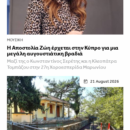
ΜΟΥΣΙΚΉ
Η Αποστολία Ζώη έρχεται στην Κύπρο για μια
μεγάλη αυγουστιάτικη βραδιά
Μαζί της ο Κωνσταντίνος Σερέτης και η Κλεοπάτρα
Τομπάζου στην 27η Χοροεσπερίδα Μαρωνίου
21 August 2026