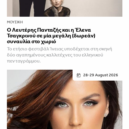
ΜΟΥΣΙΚΉ
Ο Λευτέρης Πανταζής και η Έλενα
Τσαγκρινού σε μία μεγάλη (δωρεάν)
συναυλία στο χωριό
Το ετήσιο φεστιβάλ Ίνειας υποδέχεται στη σκηνή
δύο αγαπημένους καλλιτέχνες του ελληνικού
πενταγράμμου.
28-29 August 2026