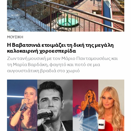
ΜΟΥΣΙΚΉ
Η Βαβατσινιά ετοιμάζει τη δική της μεγάλη
καλοκαιρινή χοροεσπερίδα
Ζωντανή μουσική με τον Μάριο Πανταμουσέως και
τη Μαρία Βαρδάκη, φαγητό και ποτό σε μια
αυγουστιάτικη βραδιά στο χωριό