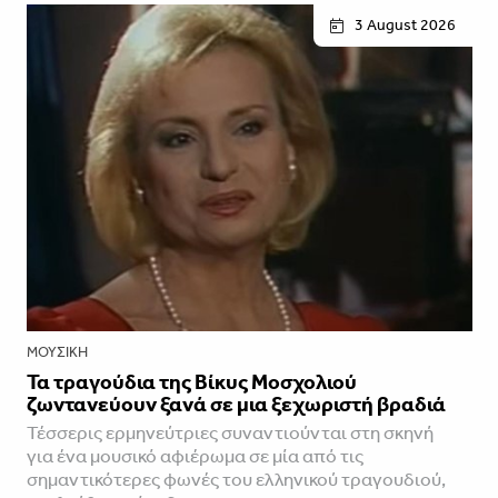
3 August 2026
ΜΟΥΣΙΚΉ
Τα τραγούδια της Βίκυς Μοσχολιού
ζωντανεύουν ξανά σε μια ξεχωριστή βραδιά
Τέσσερις ερμηνεύτριες συναντιούνται στη σκηνή
για ένα μουσικό αφιέρωμα σε μία από τις
σημαντικότερες φωνές του ελληνικού τραγουδιού,