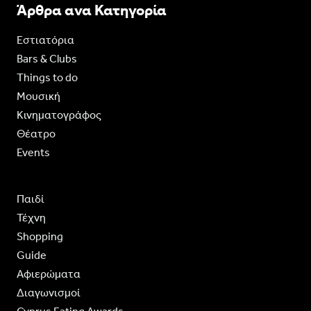
Άρθρα ανα Κατηγορία
Εστιατόρια
Bars & Clubs
Things to do
Moυσική
Κινηματογράφος
Θέατρο
Events
Παιδί
Τέχνη
Shopping
Guide
Aφιερώματα
Διαγωνισμοί