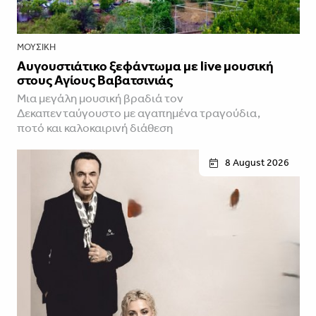
ΜΟΥΣΙΚΉ
Αυγουστιάτικο ξεφάντωμα με live μουσική
στους Αγίους Βαβατσινιάς
Μια μεγάλη μουσική βραδιά τον
Δεκαπενταύγουστο με αγαπημένα τραγούδια,
ποτό και καλοκαιρινή διάθεση
8 August 2026