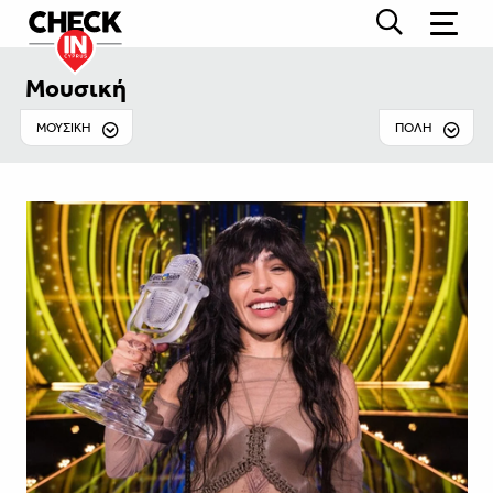
Μουσική
ΜΟΥΣΙΚΉ
ΠΟΛΗ