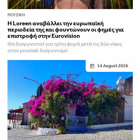
ΜΟΥΣΙΚΉ
Η Loreen αναβάλλει την ευρωπαϊκή
περιοδεία της και φουντώνουν οι φημές για
επιστροφή στην Eurovision
Θα διαγωνιστεί για τρίτη φορά μετά τις δύο νίκες
στον μουσικό διαγωνισμό
14 August 2026