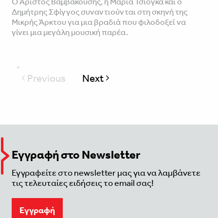
Ο Αρίστος Βαμβακούσης, η Μαρία Τσιόγκα και ο
Δημήτρης Σφίγγος συναντιούνται στη σκηνή της
Μικρής Άρκτου για μια βραδιά που φιλοδοξεί να
γίνει μια μεγάλη μουσική παρέα.
Previous
Next
page
Εγγραφή στο Newsletter
Εγγραφείτε στο newsletter μας για να λαμβάνετε
τις τελευταίες ειδήσεις το email σας!
Eγγραφή