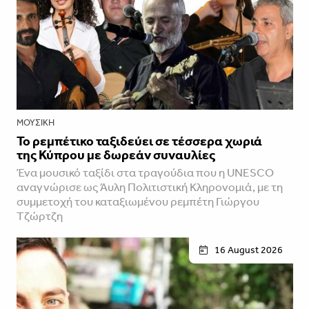
ΜΟΥΣΙΚΉ
Το ρεμπέτικο ταξιδεύει σε τέσσερα χωριά
της Κύπρου με δωρεάν συναυλίες
Ένα μουσικό ταξίδι στα τραγούδια που η UNESCO
αναγνώρισε ως Άυλη Πολιτιστική Κληρονομιά, με τη
συμμετοχή του καταξιωμένου ρεμπέτη Γιώργου
Τζώρτζη
16 August 2026