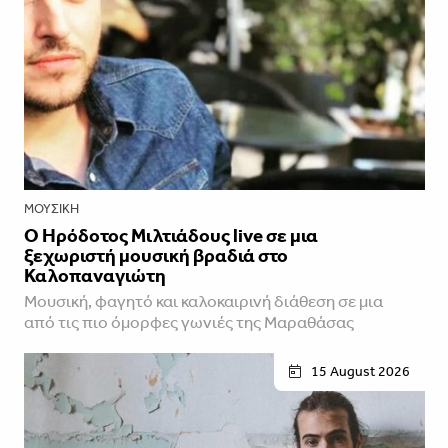
ΜΟΥΣΙΚΉ
Ο Ηρόδοτος Μιλτιάδους live σε μια
ξεχωριστή μουσική βραδιά στο
Καλοπαναγιώτη
Μουσική, φαγητό και καλοκαιρινή διάθεση σε μια
από τις πιο όμορφες γωνιές της Μαραθάσας
15 August 2026