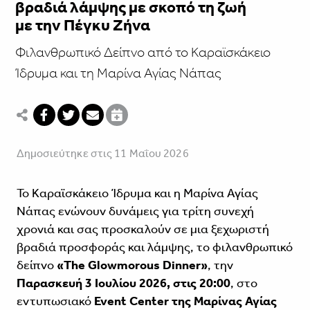
βραδιά λάμψης με σκοπό τη ζωή
με την Πέγκυ Ζήνα
Φιλανθρωπικό Δείπνο από το Καραϊσκάκειο
Ίδρυμα και τη Μαρίνα Αγίας Νάπας
Δημοσιεύτηκε στις 11 Μαΐου 2026
Το Καραϊσκάκειο Ίδρυμα και η Μαρίνα Αγίας
Νάπας ενώνουν δυνάμεις για τρίτη συνεχή
χρονιά και σας προσκαλούν σε μια ξεχωριστή
βραδιά προσφοράς και λάμψης, το φιλανθρωπικό
δείπνο
«The
Glowmorous
Dinner»
, την
Παρασκευή 3 Ιουλίου 2026, στις 20:00
, στο
εντυπωσιακό
Event
Center της Μαρίνας Αγίας