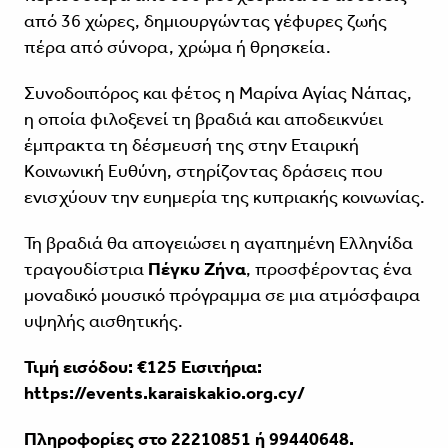
από 36 χώρες, δημιουργώντας γέφυρες ζωής
πέρα από σύνορα, χρώμα ή θρησκεία.
Συνοδοιπόρος και φέτος η Μαρίνα Αγίας Νάπας,
η οποία φιλοξενεί τη βραδιά και αποδεικνύει
έμπρακτα τη δέσμευσή της στην Εταιρική
Κοινωνική Ευθύνη, στηρίζοντας δράσεις που
ενισχύουν την ευημερία της κυπριακής κοινωνίας.
Τη βραδιά θα απογειώσει η αγαπημένη Ελληνίδα
τραγουδίστρια
Πέγκυ Ζήνα
, προσφέροντας ένα
μοναδικό μουσικό πρόγραμμα σε μια ατμόσφαιρα
υψηλής αισθητικής.
Τιμή εισόδου: €125 Εισιτήρια:
https://events.karaiskakio.org.cy/
Πληροφορίες στο 22210851 ή 99440648.