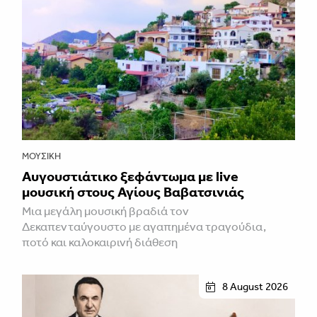
ΜΟΥΣΙΚΉ
Αυγουστιάτικο ξεφάντωμα με live
μουσική στους Αγίους Βαβατσινιάς
Μια μεγάλη μουσική βραδιά τον
Δεκαπενταύγουστο με αγαπημένα τραγούδια,
ποτό και καλοκαιρινή διάθεση
8 August 2026