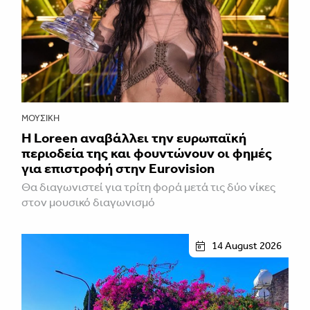
ΜΟΥΣΙΚΉ
Η Loreen αναβάλλει την ευρωπαϊκή
περιοδεία της και φουντώνουν οι φημές
για επιστροφή στην Eurovision
Θα διαγωνιστεί για τρίτη φορά μετά τις δύο νίκες
στον μουσικό διαγωνισμό
14 August 2026