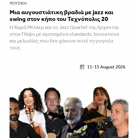
ΜΟΥΣΙΚΉ
Μια αυγουστιάτικη βραδιά με jazz και
swing στον κήπο του Τεχνόπολις 20
Η Χαρά Μίλλερ και το Jazz Quartet της έρχονται
στην Πάφο με αγαπημένα standards, bossa nova
και μελωδίες που δεν χάνουν ποτέ τη γοητεία
τους
11-15 August 2026