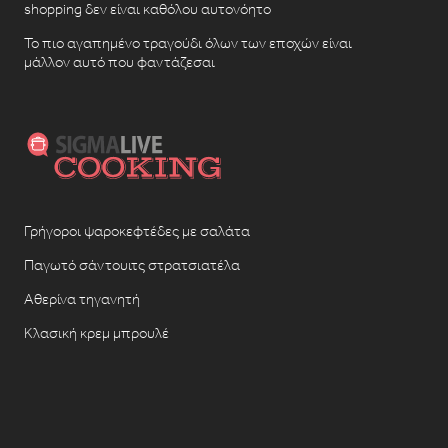
shopping δεν είναι καθόλου αυτονόητο
Το πιο αγαπημένο τραγούδι όλων των εποχών είναι
μάλλον αυτό που φαντάζεσαι
Γρήγοροι ψαροκεφτέδες με σαλάτα
Παγωτό σάντουιτς στρατσιατέλα
Αθερίνα τηγανητή
Κλασική κρεμ μπρουλέ