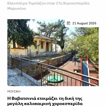
Κλεοπάτρα Τομπάζου στην 27η Χοροεσπερίδα
Μαρωνίου
21 August 2026
ΜΟΥΣΙΚΉ
Η Βαβατσινιά ετοιμάζει τη δική της
μεγάλη καλοκαιρινή χοροεσπερίδα