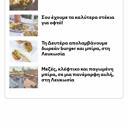
Σου έχουμε τα καλύτερα στέκια
για οφτό!
Τη Δευτέρα απολαμβάνουμε
δωρεάν burger και μπίρα, στη
Λευκωσία
Μεζές, κλέφτικο και παγωμένη
μπίρα, σε μια πανέμορφη αυλή,
στη Λευκωσία