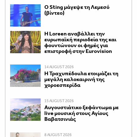
Ο Sting μάγεψε τη Λεμεσό
(βίντεο)
Η Loreen αναβάλλει την
ευρωπαϊκή περιοδεία της και
φουντώνουν οι φημές για
επιστροφή στην Eurovision
14 AUGUST 2026
Η Τραχυπέδουλα ετοιμάζει τη
μεγάλη καλοκαιρινή της
χοροεσπερίδα
15 AUGUST 2026
Αυγουστιάτικο ξεφάντωμα με
live μουσική στους Αγίους
Βαβατσινιάς
8 AUGUST 2026