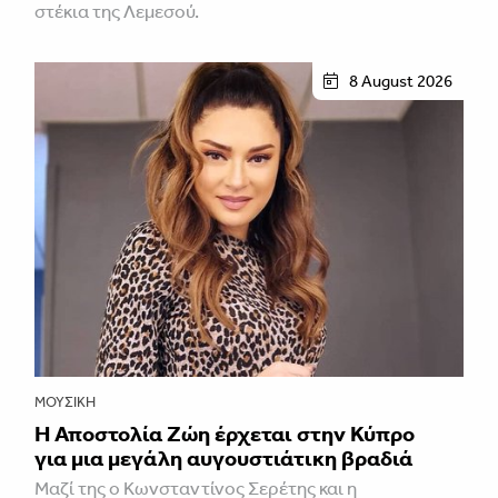
στέκια της Λεμεσού.
8 August 2026
ΜΟΥΣΙΚΉ
Η Αποστολία Ζώη έρχεται στην Κύπρο
για μια μεγάλη αυγουστιάτικη βραδιά
Μαζί της ο Κωνσταντίνος Σερέτης και η