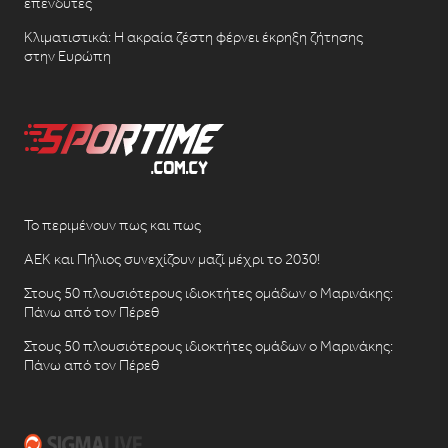
επενδυτές
Κλιματιστικά: Η ακραία ζέστη φέρνει έκρηξη ζήτησης
στην Ευρώπη
Το περιμένουν πως και πως
ΑΕΚ και Πήλιος συνεχίζουν μαζί μέχρι το 2030!
Στους 50 πλουσιότερους ιδιοκτήτες ομάδων ο Μαρινάκης:
Πάνω από τον Πέρεθ
Στους 50 πλουσιότερους ιδιοκτήτες ομάδων ο Μαρινάκης:
Πάνω από τον Πέρεθ