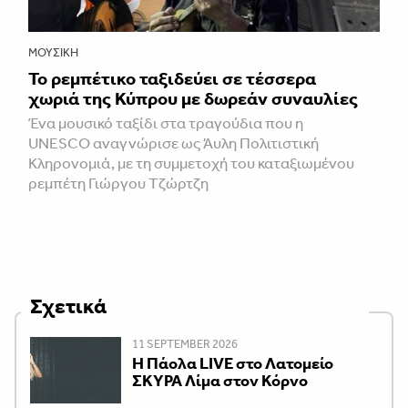
ΜΟΥΣΙΚΉ
Το ρεμπέτικο ταξιδεύει σε τέσσερα
χωριά της Κύπρου με δωρεάν συναυλίες
Ένα μουσικό ταξίδι στα τραγούδια που η
UNESCO αναγνώρισε ως Άυλη Πολιτιστική
Κληρονομιά, με τη συμμετοχή του καταξιωμένου
ρεμπέτη Γιώργου Τζώρτζη
Σχετικά
11 SEPTEMBER 2026
Η Πάολα LIVE στο Λατομείο
ΣΚΥΡΑ Λίμα στον Κόρνο