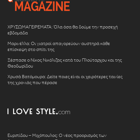
ΧΡΥΣΩΜΑΓΕΙΡΕΜΑΤΑ: Όλα όσα θα δούμε την προσεχή
εβδομάδα
Μαρινέλλα: Οι γιατροί απαγορεύουν αυστηρά κάθε
επίσκεψη στο σπίτι της
Ξέσπασε ο Νίκος Νικόλιζας κατά του Πλούταρχου και της
Θεοδωρίδου
Χρυσά Βατόμουρα: Δείτε ποιες είναι οι χειρότερες ταινίες
της χρονιάς που πέρασε
Ευριπίδου – Μιχόπουλος: Ο νέος προορισμός των