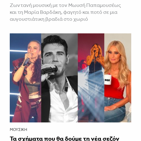
Ζωντανή μουσική με τον Μωυσή Παπαμουσέως
και τη Μαρία Βαρδάκη, φαγητό και ποτό σε μια
αυγουστιάτικη βραδιά στο χωριό
ΜΟΥΣΙΚΉ
Τα σχήματα που θα δούμε τη νέα σεζόν