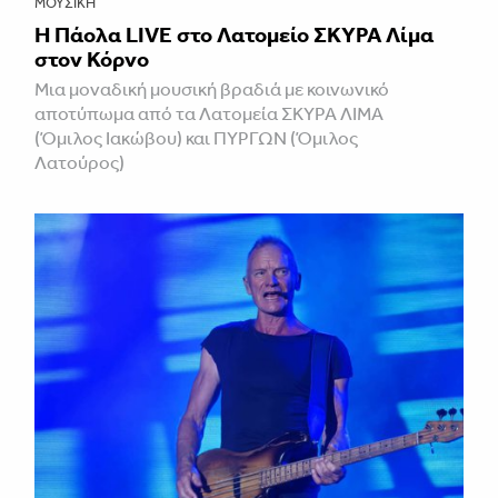
ΜΟΥΣΙΚΉ
Η Πάολα LIVE στο Λατομείο ΣΚΥΡΑ Λίμα
στον Κόρνο
Μια μοναδική μουσική βραδιά με κοινωνικό
αποτύπωμα από τα Λατομεία ΣΚΥΡΑ ΛΙΜΑ
(Όμιλος Ιακώβου) και ΠΥΡΓΩΝ (Όμιλος
Λατούρος)