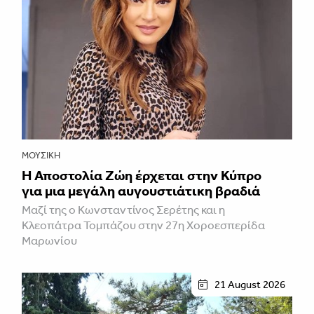
ΜΟΥΣΙΚΉ
Η Αποστολία Ζώη έρχεται στην Κύπρο
για μια μεγάλη αυγουστιάτικη βραδιά
Μαζί της ο Κωνσταντίνος Σερέτης και η
Κλεοπάτρα Τομπάζου στην 27η Χοροεσπερίδα
Μαρωνίου
21 August 2026