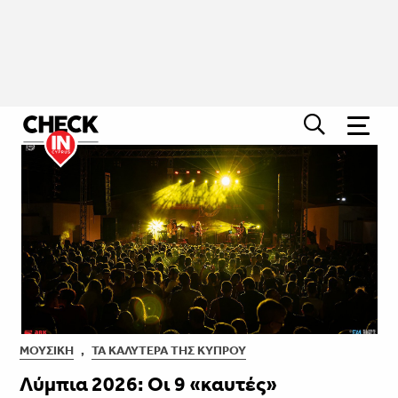
ΜΟΥΣΙΚΉ
,
ΤΑ ΚΑΛΎΤΕΡΑ ΤΗΣ ΚΎΠΡΟΥ
Λύμπια 2026: Οι 9 «καυτές»