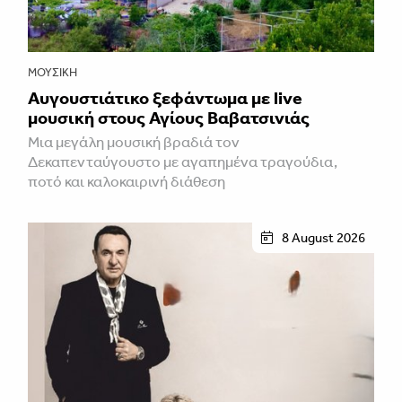
ΜΟΥΣΙΚΉ
Αυγουστιάτικο ξεφάντωμα με live
μουσική στους Αγίους Βαβατσινιάς
Μια μεγάλη μουσική βραδιά τον
Δεκαπενταύγουστο με αγαπημένα τραγούδια,
ποτό και καλοκαιρινή διάθεση
8 August 2026