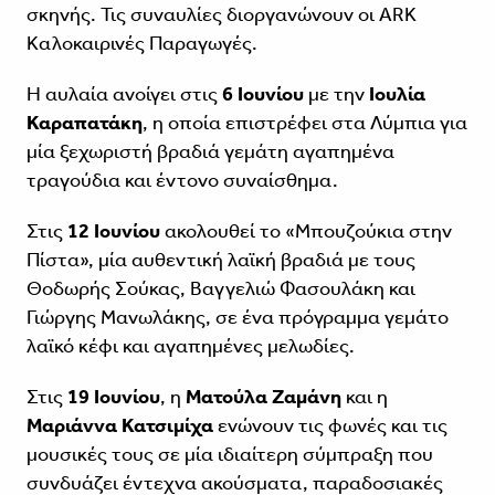
σκηνής. Τις συναυλίες διοργανώνουν οι ARK
Καλοκαιρινές Παραγωγές.
Η αυλαία ανοίγει στις
6 Ιουνίου
με την
Ιουλία
Καραπατάκη
, η οποία επιστρέφει στα Λύμπια για
μία ξεχωριστή βραδιά γεμάτη αγαπημένα
τραγούδια και έντονο συναίσθημα.
Στις
12 Ιουνίου
ακολουθεί το «Μπουζούκια στην
Πίστα», μία αυθεντική λαϊκή βραδιά με τους
Θοδωρής Σούκας, Βαγγελιώ Φασουλάκη και
Γιώργης Μανωλάκης, σε ένα πρόγραμμα γεμάτο
λαϊκό κέφι και αγαπημένες μελωδίες.
Στις
19 Ιουνίου
, η
Ματούλα Ζαμάνη
και η
Μαριάννα Κατσιμίχα
ενώνουν τις φωνές και τις
μουσικές τους σε μία ιδιαίτερη σύμπραξη που
συνδυάζει έντεχνα ακούσματα, παραδοσιακές