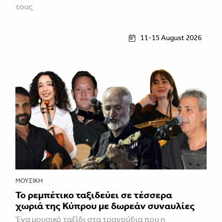
τους
11-15 August 2026
ΜΟΥΣΙΚΉ
Το ρεμπέτικο ταξιδεύει σε τέσσερα
χωριά της Κύπρου με δωρεάν συναυλίες
Ένα μουσικό ταξίδι στα τραγούδια που η