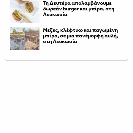
Τη Δευτέρα απολαμβάνουμε
δωρεάν burger και μπίρα, στη
Λευκωσία
Μεζές, κλέφτικο και παγωμένη
μπίρα, σε μια πανέμορφη αυλή,
στη Λευκωσία