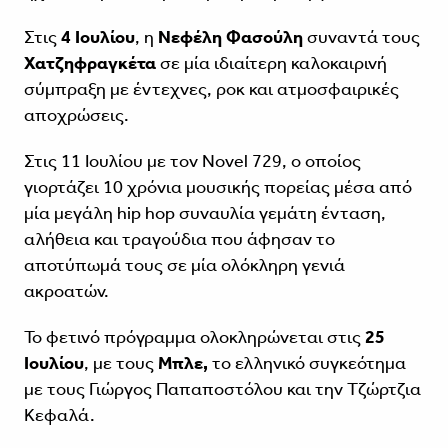
Στις
4 Ιουλίου
, η
Νεφέλη Φασούλη
συναντά τους
Χατζηφραγκέτα
σε μία ιδιαίτερη καλοκαιρινή
σύμπραξη με έντεχνες, ροκ και ατμοσφαιρικές
αποχρώσεις.
Στις 11 Ιουλίου με τον Novel 729, ο οποίος
γιορτάζει 10 χρόνια μουσικής πορείας μέσα από
μία μεγάλη hip hop συναυλία γεμάτη ένταση,
αλήθεια και τραγούδια που άφησαν το
αποτύπωμά τους σε μία ολόκληρη γενιά
ακροατών.
Το φετινό πρόγραμμα ολοκληρώνεται στις
25
Ιουλίου
, με τους
Μπλε,
το ελληνικό συγκεότημα
με τους Γιώργος Παπαποστόλου και την Τζώρτζια
Κεφαλά.