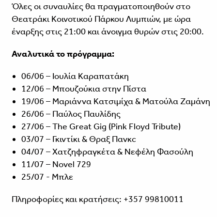
Όλες οι συναυλίες θα πραγματοποιηθούν στο
Θεατράκι Κοινοτικού Πάρκου Λυμπιών, με ώρα
έναρξης στις 21:00 και άνοιγμα θυρών στις 20:00.
Αναλυτικά το πρόγραμμα:
06/06 – Ιουλία Καραπατάκη
12/06 – Μπουζούκια στην Πίστα
19/06 – Μαριάννα Κατσιμίχα & Ματούλα Ζαμάνη
26/06 – Παύλος Παυλίδης
27/06 – The Great Gig (Pink Floyd Tribute)
03/07 – Γκιντίκι & Θραξ Πανκc
04/07 – Χατζηφραγκέτα & Νεφέλη Φασούλη
11/07 – Novel 729
25/07 - Mπλε
Πληροφορίες και κρατήσεις: +357 99810011