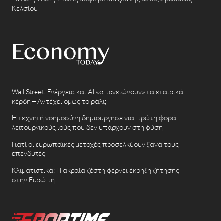
Κελσίου
Wall Street: Ενέργεια και AI «απογειώνουν» τα εταιρικά
κέρδη – Αντέχει όμως το ράλι;
Η τεχνητή νοημοσύνη δημιούργησε για πρώτη φορά
λειτουργικούς ιούς που δεν υπάρχουν στη φύση
Γιατί οι ευρωπαϊκές μετοχές προσελκύουν ξανά τους
επενδυτές
Κλιματιστικά: Η ακραία ζέστη φέρνει έκρηξη ζήτησης
στην Ευρώπη