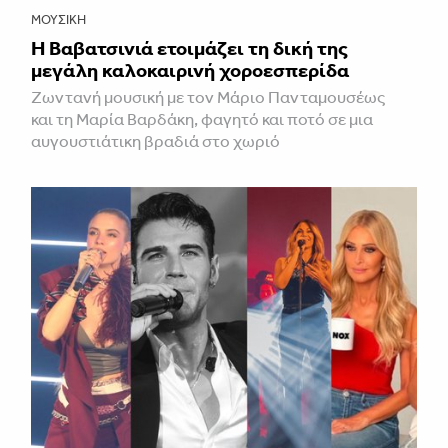
ΜΟΥΣΙΚΉ
Η Βαβατσινιά ετοιμάζει τη δική της
μεγάλη καλοκαιρινή χοροεσπερίδα
Ζωντανή μουσική με τον Μάριο Πανταμουσέως
και τη Μαρία Βαρδάκη, φαγητό και ποτό σε μια
αυγουστιάτικη βραδιά στο χωριό