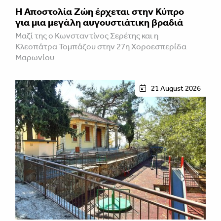
Η Αποστολία Ζώη έρχεται στην Κύπρο
για μια μεγάλη αυγουστιάτικη βραδιά
Μαζί της ο Κωνσταντίνος Σερέτης και η
Κλεοπάτρα Τομπάζου στην 27η Χοροεσπερίδα
Μαρωνίου
21 August 2026