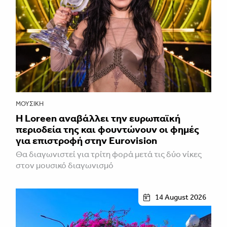
ΜΟΥΣΙΚΉ
Η Loreen αναβάλλει την ευρωπαϊκή
περιοδεία της και φουντώνουν οι φημές
για επιστροφή στην Eurovision
Θα διαγωνιστεί για τρίτη φορά μετά τις δύο νίκες
στον μουσικό διαγωνισμό
14 August 2026