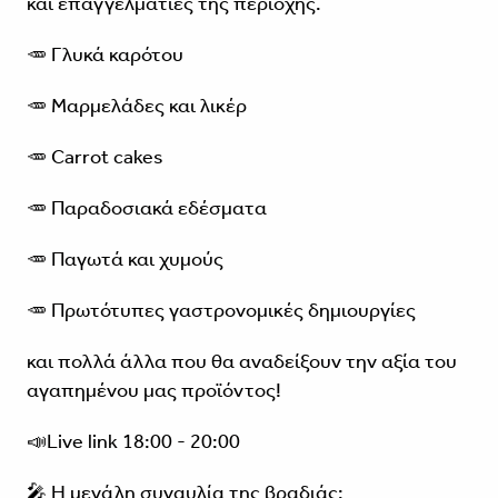
και επαγγελματίες της περιοχής.
🥕 Γλυκά καρότου
🥕 Μαρμελάδες και λικέρ
🥕 Carrot cakes
🥕 Παραδοσιακά εδέσματα
🥕 Παγωτά και χυμούς
🥕 Πρωτότυπες γαστρονομικές δημιουργίες
και πολλά άλλα που θα αναδείξουν την αξία του
αγαπημένου μας προϊόντος!
📣Live link 18:00 - 20:00
🎤 Η μεγάλη συναυλία της βραδιάς: