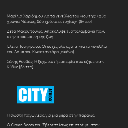
Μαρίλια Χαριδήμου για τα γενέθλια του γιου της: «Δύο
χρόνια Μάρκος, δύο χρόνια ευτυχίας» [βίντεο]
Ζέτα Μακρυπούλια: Αποκάλυψε τι απολαμβάνει πολύ
στην προσωπική της ζωή
Έλενα Τσαγκρινού: Οι ευχές όλο αγάπη για τα γενέθλια
του Λάμπρου Κωνσταντάρα [εικόνα]
Σάκης Ρουβάς: Η ξεχωριστή εμπειρία που έζησε στην
Κύθνο [βίντεο]
Η σωστή παγωνιέρα για μια μέρα στην παραλία
Ο Green Boots του Έβερεστ ίσως επιστρέψει στην