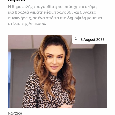
H δημοφιλής τραγουδίστρια υπόσχεται ακόμη
μία βραδιά γεμάτη κέφι, τραγούδι και δυνατές
συγκινήσεις, σε ένα από τα πιο δημοφιλή μουσικά
στέκια της Λεμεσού.
8 August 2026
ΜΟΥΣΙΚΉ