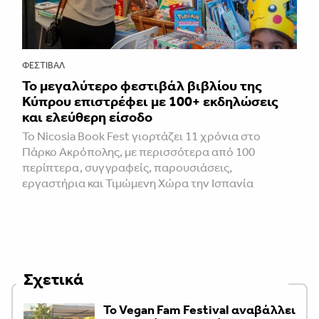
ΦΕΣΤΙΒΑΛ
Το μεγαλύτερο φεστιβάλ βιβλίου της
Κύπρου επιστρέφει με 100+ εκδηλώσεις
και ελεύθερη είσοδο
Το Nicosia Book Fest γιορτάζει 11 χρόνια στο
Πάρκο Ακρόπολης, με περισσότερα από 100
περίπτερα, συγγραφείς, παρουσιάσεις,
εργαστήρια και Τιμώμενη Χώρα την Ισπανία
Σχετικά
Το Vegan Fam Festival αναβάλλει