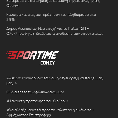
Ξεπέρασε τις εκτιμήσεις εν αναμονή της εισαγωγής της
OpenAI
Καύσιμα και στέγαση κράτησαν τον πληθωρισμό στο
2,9%
Δήμος Λευκωσίας: Νέα εποχή για το Παλιό ΓΣΠ –
Ολοκληρώθηκε η διαδικασία ανάθεσης των υποστατικών
Αλμέιδα: «Μακάρι ο Μέσι να μην έχει όρεξη να παίξει μαζί
μας…»
Οι διαιτητές των φιλικών αγώνων!
«Η ανοικτή προπόνηση του Θρύλου»
«Θα αλλάξει αρκετά προς το καλύτερο η εικόνα του
Αμμόχωστος Επιστροφής»