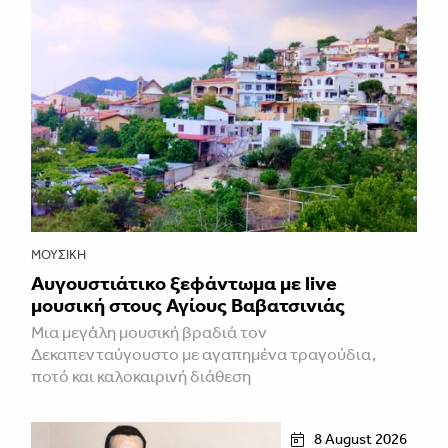
ΜΟΥΣΙΚΉ
Αυγουστιάτικο ξεφάντωμα με live
μουσική στους Αγίους Βαβατσινιάς
Μια μεγάλη μουσική βραδιά τον
Δεκαπενταύγουστο με αγαπημένα τραγούδια,
ποτό και καλοκαιρινή διάθεση
8 August 2026