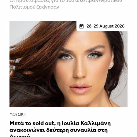
Οι προετοιμασίες για το 10ο Φεστιβάλ Αγροτικού
Πολιτισμού ξεκίνησαν
28-29 August 2026
ΜΟΥΣΙΚΉ
Μετά το sold out, η Ιουλία Καλλιμάνη
ανακοινώνει δεύτερη συναυλία στη
Λεμεσό