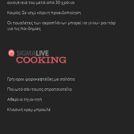
οικογένειά του μετά από 30 χρόνια
Καιρός: Σε ισχύ κίτρινη προειδοποίηση
Οι τουαλέτες των αεροπλάνων μπορεί να γίνουν ραντάρ
για τις πανδημίες
Γρήγοροι ψαροκεφτέδες με σαλάτα
Παγωτό σάντουιτς στρατσιατέλα
Αθερίνα τηγανητή
Κλασική κρεμ μπρουλέ