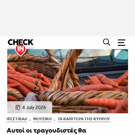
4 July 2026
ΦΕΣΤΙΒΑΛ
,
ΜΟΥΣΙΚΉ
,
ΤΑ ΚΑΛΎΤΕΡΑ ΤΗΣ ΚΎΠΡΟΥ
Αυτοί οι τραγουδιστές θα