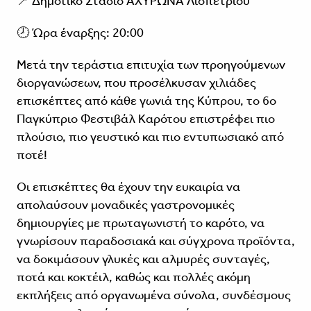
📍 Δημοτικό Στάδιο ΑΧΥΡΩΝΑ Λιοπετρίου
🕗 Ώρα έναρξης: 20:00
Μετά την τεράστια επιτυχία των προηγούμενων
διοργανώσεων, που προσέλκυσαν χιλιάδες
επισκέπτες από κάθε γωνιά της Κύπρου, το 6ο
Παγκύπριο Φεστιβάλ Καρότου επιστρέφει πιο
πλούσιο, πιο γευστικό και πιο εντυπωσιακό από
ποτέ!
Οι επισκέπτες θα έχουν την ευκαιρία να
απολαύσουν μοναδικές γαστρονομικές
δημιουργίες με πρωταγωνιστή το καρότο, να
γνωρίσουν παραδοσιακά και σύγχρονα προϊόντα,
να δοκιμάσουν γλυκές και αλμυρές συνταγές,
ποτά και κοκτέιλ, καθώς και πολλές ακόμη
εκπλήξεις από οργανωμένα σύνολα, συνδέσμους