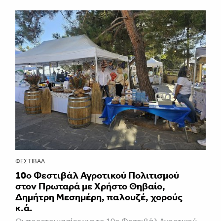
ΦΕΣΤΙΒΑΛ
10ο Φεστιβάλ Αγροτικού Πολιτισμού
στον Πρωταρά με Χρήστο Θηβαίο,
Δημήτρη Μεσημέρη, παλουζέ, χορούς
κ.ά.