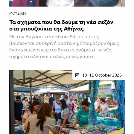
ΜΟΥΣΙΚΉ
Τα σχήματα που θα δούμε τη νέα σεζόν
στα μπουζούκια της Αθήνας
Με τον Αύγουστο να είναι εδώ, οι πίστες
βρίσκονται σε θερινή ραστώνη. Ετοιμάζουν όμως
έναν χειμώνα γεμάτο δυνατά ονόματα, με νέα
σχήματα αλλά και παλιές συνεργασίες
10-11 October 2026