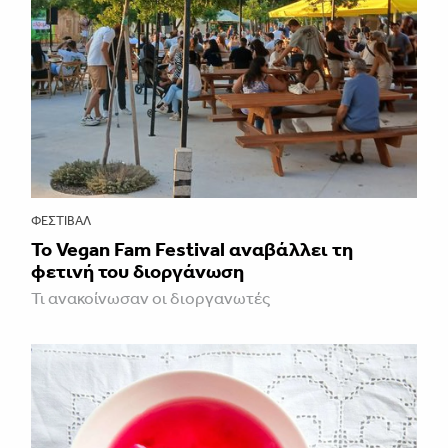
ΦΕΣΤΙΒΑΛ
Το Vegan Fam Festival αναβάλλει τη
φετινή του διοργάνωση
Τι ανακοίνωσαν οι διοργανωτές