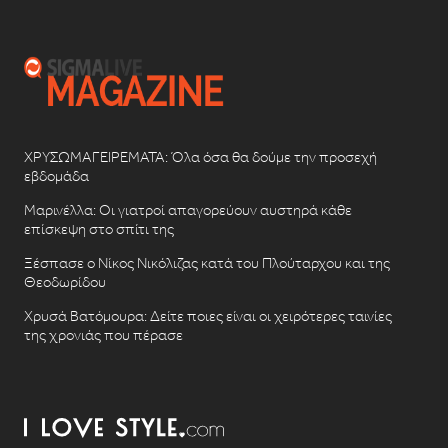
ΧΡΥΣΩΜΑΓΕΙΡΕΜΑΤΑ: Όλα όσα θα δούμε την προσεχή
εβδομάδα
Μαρινέλλα: Οι γιατροί απαγορεύουν αυστηρά κάθε
επίσκεψη στο σπίτι της
Ξέσπασε ο Νίκος Νικόλιζας κατά του Πλούταρχου και της
Θεοδωρίδου
Χρυσά Βατόμουρα: Δείτε ποιες είναι οι χειρότερες ταινίες
της χρονιάς που πέρασε