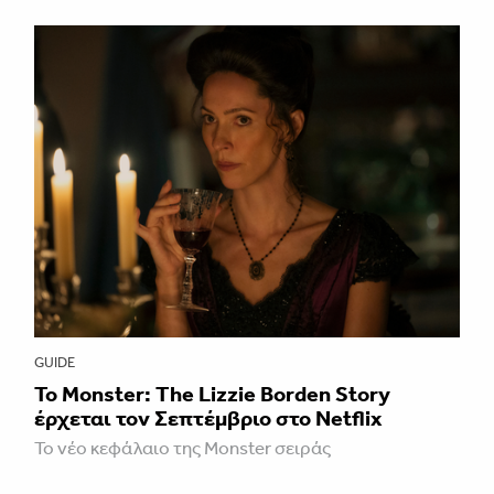
GUIDE
Το Monster: The Lizzie Borden Story
έρχεται τον Σεπτέμβριο στο Netflix
Το νέο κεφάλαιο της Monster σειράς