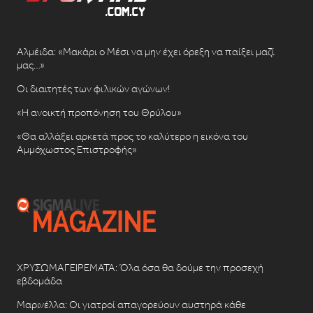
Αλμέιδα: «Μακάρι ο Μέσι να μην έχει όρεξη να παίξει μαζί
μας…»
Οι διαιτητές των φιλικών αγώνων!
«Η ανοικτή προπόνηση του Θρύλου»
«Θα αλλάξει αρκετά προς το καλύτερο η εικόνα του
Αμμόχωστος Επιστροφής»
ΧΡΥΣΩΜΑΓΕΙΡΕΜΑΤΑ: Όλα όσα θα δούμε την προσεχή
εβδομάδα
Μαρινέλλα: Οι γιατροί απαγορεύουν αυστηρά κάθε