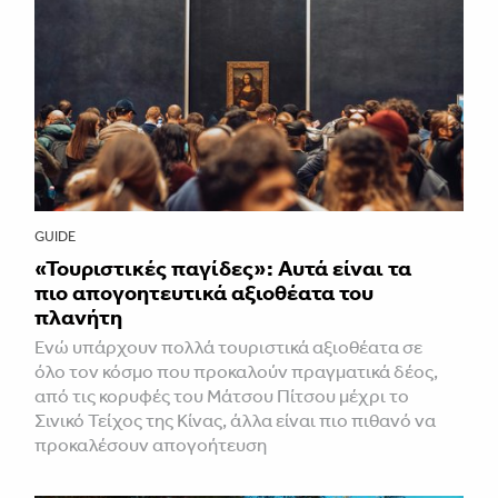
GUIDE
«Τουριστικές παγίδες»: Αυτά είναι τα
πιο απογοητευτικά αξιοθέατα του
πλανήτη
Ενώ υπάρχουν πολλά τουριστικά αξιοθέατα σε
όλο τον κόσμο που προκαλούν πραγματικά δέος,
από τις κορυφές του Μάτσου Πίτσου μέχρι το
Σινικό Τείχος της Κίνας, άλλα είναι πιο πιθανό να
προκαλέσουν απογοήτευση