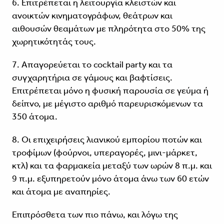
6. Επιτρέπεται η λειτουργία κλειστών και
ανοικτών κινηματογράφων, θεάτρων και
αιθουσών θεαμάτων με πληρότητα στο 50% της
χωρητικότητάς τους.
7. Απαγορεύεται το cocktail party και τα
συγχαρητήρια σε γάμους και βαφτίσεις.
Επιτρέπεται μόνο η φυσική παρουσία σε γεύμα ή
δείπνο, με μέγιστο αριθμό παρευρισκόμενων τα
350 άτομα.
8. Οι επιχειρήσεις λιανικού εμπορίου ποτών και
τροφίμων (φούρνοι, υπεραγορές, μινι-μάρκετ,
κτλ) και τα φαρμακεία μεταξύ των ωρών 8 π.μ. και
9 π.μ. εξυπηρετούν μόνο άτομα άνω των 60 ετών
και άτομα με αναπηρίες.
Επιπρόσθετα των πιο πάνω, και λόγω της