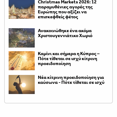
Christmas Markets 2026: 12
παραμυθένιες αγορές της
Ευρώπης που αξίζει να
επισκεφθείς φέτος
Ανακοινώθηκε ένα ακόμα
Χριστουγεννιάτικο Χωριό
Καμίνι και σήμερα η Κύπρος –
Πότε τίθεται σε ισχύ κίτρινη
προειδοποίηση
Νέα κίτρινη προειδοποίηση για
καύσωνα - Πότε τίθεται σε ισχύ