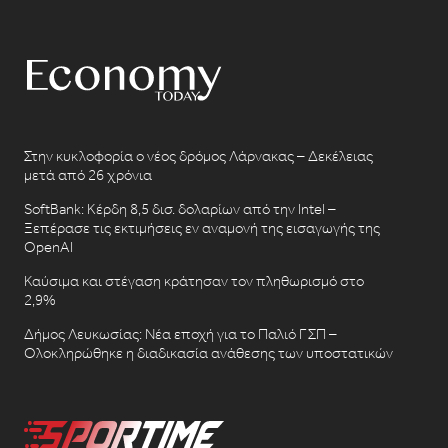
Στην κυκλοφορία ο νέος δρόμος Λάρνακας – Δεκέλειας
μετά από 26 χρόνια
SoftBank: Κέρδη 8,5 δισ. δολαρίων από την Intel –
Ξεπέρασε τις εκτιμήσεις εν αναμονή της εισαγωγής της
OpenAI
Καύσιμα και στέγαση κράτησαν τον πληθωρισμό στο
2,9%
Δήμος Λευκωσίας: Νέα εποχή για το Παλιό ΓΣΠ –
Ολοκληρώθηκε η διαδικασία ανάθεσης των υποστατικών