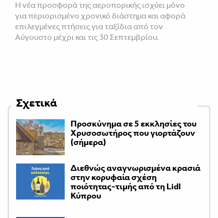
Η νέα προσφορά της αεροπορικής ισχύει μόνο
για περιορισμένο χρονικό διάστημα και αφορά
επιλεγμένες πτήσεις για ταξίδια από τον
Αύγουστο μέχρι και τις 30 Σεπτεμβρίου.
Σχετικά
Προσκύνημα σε 5 εκκλησίες του
Χρυσοσωτήρος που γιορτάζουν
(σήμερα)
Διεθνώς αναγνωρισμένα κρασιά
στην κορυφαία σχέση
ποιότητας-τιμής από τη Lidl
Κύπρου