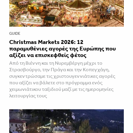
GUIDE
Christmas Markets 2026: 12
παραμυθένιες αγορές της Ευρώπης που
αξίζει να επισκεφθείς φέτος
Από τη Βιέννη και τη Νυρεμβέργη μέχρι το
Στρασβούργο, την Πράγα και την Κοπεγχάγη,
συγκεντρώσαμε τις χριστουγεννιάτικες αγορές
που αξίζει να βάλετε στο πρόγραμμα ενός
χειμωνιάτικου ταξιδιού μαζί με τις ημερομηνίες
λειτουργίας τους