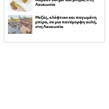
Λευκωσία
Μεζές, κλέφτικο και παγωμένη
μπίρα, σε μια πανέμορφη αυλή,
στη Λευκωσία