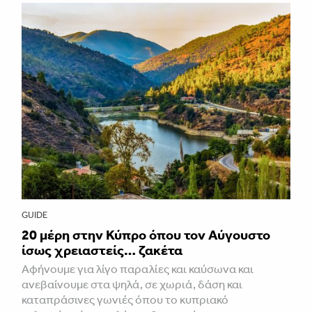
GUIDE
20 μέρη στην Κύπρο όπου τον Αύγουστο
ίσως χρειαστείς… ζακέτα
Αφήνουμε για λίγο παραλίες και καύσωνα και
ανεβαίνουμε στα ψηλά, σε χωριά, δάση και
καταπράσινες γωνιές όπου το κυπριακό