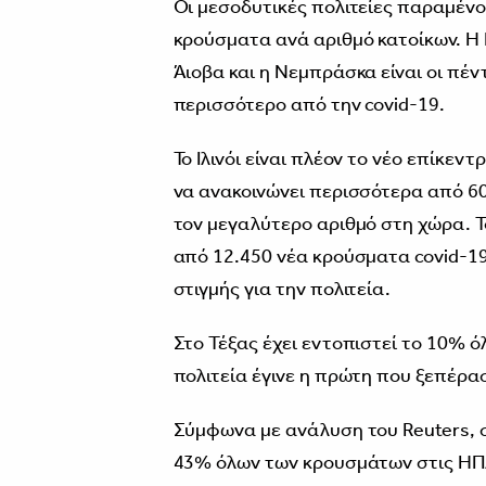
Οι μεσοδυτικές πολιτείες παραμένο
κρούσματα ανά αριθμό κατοίκων. Η 
Άιοβα και η Νεμπράσκα είναι οι πέ
περισσότερο από την covid-19.
Το Ιλινόι είναι πλέον το νέο επίκεν
να ανακοινώνει περισσότερα από 60
τον μεγαλύτερο αριθμό στη χώρα. 
από 12.450 νέα κρούσματα covid-19
στιγμής για την πολιτεία.
Στο Τέξας έχει εντοπιστεί το 10% 
πολιτεία έγινε η πρώτη που ξεπέρα
Σύμφωνα με ανάλυση του Reuters, στ
43% όλων των κρουσμάτων στις ΗΠ