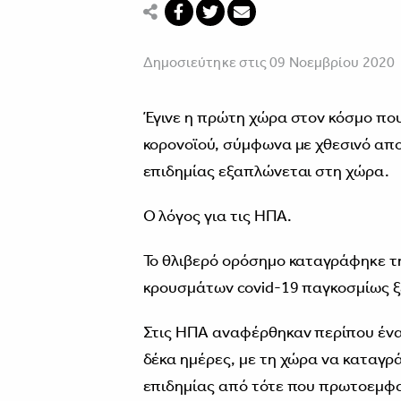
Δημοσιεύτηκε στις 09 Νοεμβρίου 2020
Έγινε η πρώτη χώρα στον κόσμο πο
κορονοϊού, σύμφωνα με χθεσινό απο
επιδημίας εξαπλώνεται στη χώρα.
Ο λόγος για τις ΗΠΑ.
Το θλιβερό ορόσημο καταγράφηκε τη
κρουσμάτων covid-19 παγκοσμίως ξ
Στις ΗΠΑ αναφέρθηκαν περίπου ένα
δέκα ημέρες, με τη χώρα να καταγ
επιδημίας από τότε που πρωτοεμφα