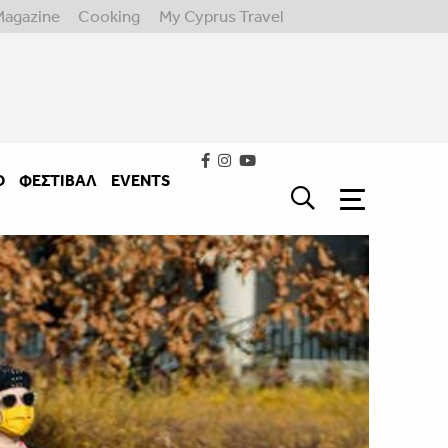
Magazine
Cooking
My Cyprus Travel
Ο
ΦΕΣΤΙΒΑΛ
EVENTS