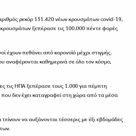
αριθμός ρεκόρ 131.420 νέων κρουσμάτων covid-19,
 κρουσμάτων ξεπέρασε τις 100.000 πέντε φορές
οί έχουν πεθάνει από κορονοϊό μέχρι στιγμής.
υ αναφέρονται καθημερινά σε όλο τον κόσμο,
ες τις ΗΠΑ ξεπέρασε τους 1.000 για πέμπτη
 που δεν έχει καταγραφεί στη χώρα από τα μέσα
οι τείνουν να αυξάνονται τέσσερις με έξι εβδομάδες
των.