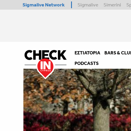
Sigmalive Network
Sigmalive
Simerini
S
ΕΣΤΙΑΤΌΡΙΑ
BARS & CLU
PODCASTS