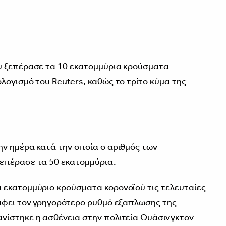
υ ξεπέρασε τα 10 εκατομμύρια κρούσματα
λογισμό του Reuters, καθώς το τρίτο κύμα της
ν ημέρα κατά την οποία ο αριθμός των
επέρασε τα 50 εκατομμύρια.
 εκατομμύριο κρούσματα κορονοϊού τις τελευταίες
ράφει τον γρηγορότερο ρυθμό εξαπλωσης της
νίστηκε η ασθένεια στην πολιτεία Ουάσινγκτον