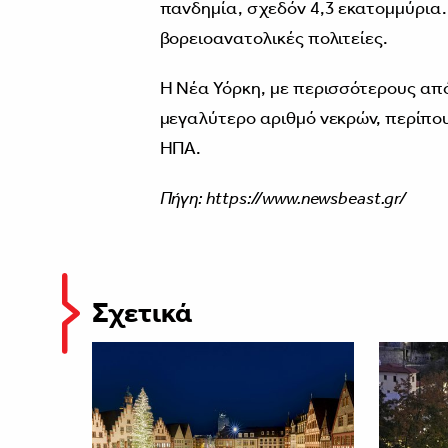
πανδημία, σχεδόν 4,3 εκατομμύρια. 
βορειοανατολικές πολιτείες.
Η Νέα Υόρκη, με περισσότερους από
μεγαλύτερο αριθμό νεκρών, περίπου
ΗΠΑ.
Πήγη: https://www.newsbeast.gr/
Σχετικά