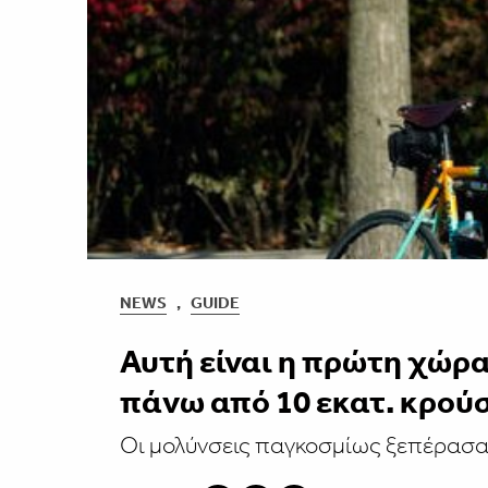
NEWS
,
GUIDE
Αυτή είναι η πρώτη χώρα
πάνω από 10 εκατ. κρού
Οι μολύνσεις παγκοσμίως ξεπέρασα