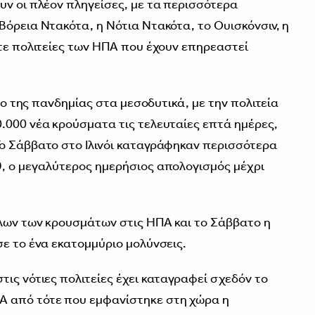
υν οι πλέον πληγείσες, με τα περισσότερα
Βόρεια Ντακότα, η Νότια Ντακότα, το Ουισκόνσιν, η
ντε πολιτείες των ΗΠΑ που έχουν επηρεαστεί
τρο της πανδημίας στα μεσοδυτικά, με την πολιτεία
.000 νέα κρούσματα τις τελευταίες επτά ημέρες,
Το Σάββατο στο Ιλινόι καταγράφηκαν περισσότερα
, ο μεγαλύτερος ημερήσιος απολογισμός μέχρι
όλων των κρουσμάτων στις ΗΠΑ και το Σάββατο η
σε το ένα εκατομμύριο μολύνσεις.
ις νότιες πολιτείες έχει καταγραφεί σχεδόν το
Α από τότε που εμφανίστηκε στη χώρα η