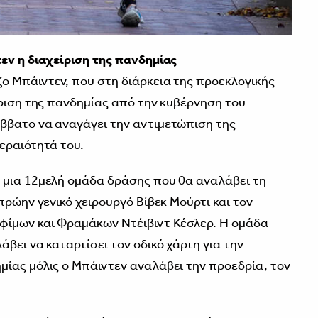
εν η διαχείριση της πανδημίας
ο Μπάιντεν, που στη διάρκεια της προεκλογικής
ίριση της πανδημίας από την κυβέρνηση του
ββατο να αναγάγει την αντιμετώπιση της
εραιότητά του.
 μια 12μελή ομάδα δράσης που θα αναλάβει τη
πρώην γενικό χειρουργό Βίβεκ Μούρτι και τον
φίμων και Φραμάκων Ντέιβιντ Κέσλερ. Η ομάδα
βει να καταρτίσει τον οδικό χάρτη για την
ίας μόλις ο Μπάιντεν αναλάβει την προεδρία, τον