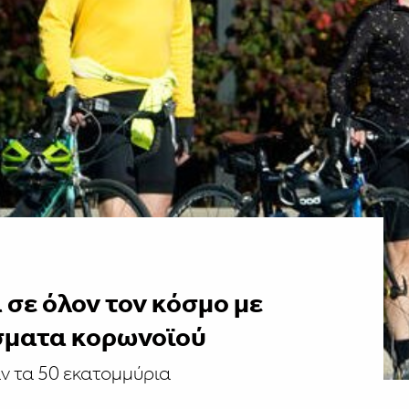
 σε όλον τον κόσμο με
σματα κορωνοϊού
ν τα 50 εκατομμύρια