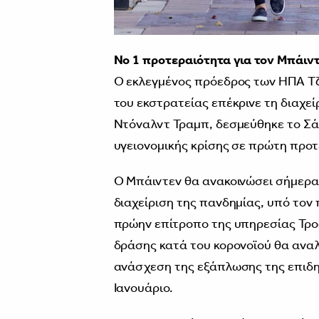
Νο 1 προτεραιότητα για τον Μπάιντ
Ο εκλεγμένος πρόεδρος των ΗΠΑ Τζ
του εκστρατείας επέκρινε τη διαχε
Ντόναλντ Τραμπ, δεσμεύθηκε το Σά
υγειονομικής κρίσης σε πρώτη προτ
Ο Μπάιντεν θα ανακοινώσει σήμερα
διαχείριση της πανδημίας, υπό τον 
πρώην επίτροπο της υπηρεσίας Τρο
δράσης κατά του κορονοϊού θα αναλά
ανάσχεση της εξάπλωσης της επιδημ
Ιανουάριο.