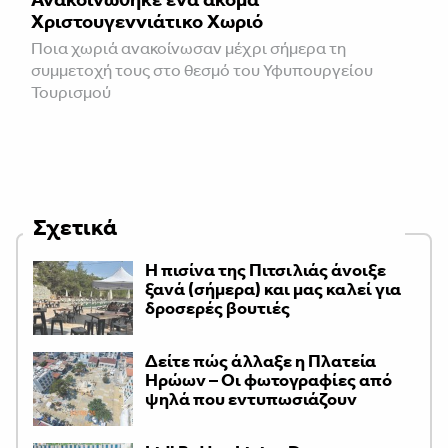
Χριστουγεννιάτικο Χωριό
Ποια χωριά ανακοίνωσαν μέχρι σήμερα τη
συμμετοχή τους στο θεσμό του Υφυπουργείου
Τουρισμού
Σχετικά
Η πισίνα της Πιτσιλιάς άνοιξε
ξανά (σήμερα) και μας καλεί για
δροσερές βουτιές
Δείτε πώς άλλαξε η Πλατεία
Ηρώων – Οι φωτογραφίες από
ψηλά που εντυπωσιάζουν