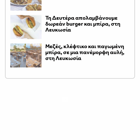
Τη Δευτέρα απολαμβάνουμε
δωρεάν burger και μπίρα, στη
Λευκωσία
Μεζές, κλέφτικο και παγωμένη
μπίρα, σε μια πανέμορφη αυλή,
στη Λευκωσία