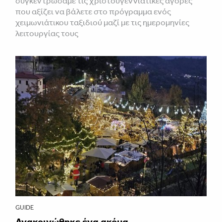
συγκεντρώσαμε τις χριστουγεννιάτικες αγορές
που αξίζει να βάλετε στο πρόγραμμα ενός
χειμωνιάτικου ταξιδιού μαζί με τις ημερομηνίες
λειτουργίας τους
GUIDE
Ανακοινώθηκε ένα ακόμα