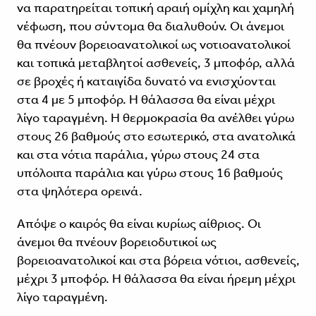
να παρατηρείται τοπική αραιή ομίχλη και χαμηλή
νέφωση, που σύντομα θα διαλυθούν. Οι άνεμοι
θα πνέουν βορειοανατολικοί ως νοτιοανατολικοί
και τοπικά μεταβλητοί ασθενείς, 3 μποφόρ, αλλά
σε βροχές ή καταιγίδα δυνατό να ενισχύονται
στα 4 με 5 μποφόρ. Η θάλασσα θα είναι μέχρι
λίγο ταραγμένη. Η θερμοκρασία θα ανέλθει γύρω
στους 26 βαθμούς στο εσωτερικό, στα ανατολικά
και στα νότια παράλια, γύρω στους 24 στα
υπόλοιπα παράλια και γύρω στους 16 βαθμούς
στα ψηλότερα ορεινά.
Απόψε ο καιρός θα είναι κυρίως αίθριος. Οι
άνεμοι θα πνέουν βορειοδυτικοί ως
βορειοανατολικοί και στα βόρεια νότιοι, ασθενείς,
μέχρι 3 μποφόρ. Η θάλασσα θα είναι ήρεμη μέχρι
λίγο ταραγμένη.