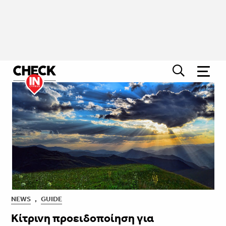
NEWS
,
GUIDE
Κίτρινη προειδοποίηση για