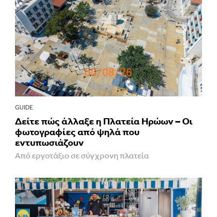
GUIDE
Δείτε πώς άλλαξε η Πλατεία Ηρώων – Οι
φωτογραφίες από ψηλά που
εντυπωσιάζουν
Από εργοτάξιο σε σύγχρονη πλατεία