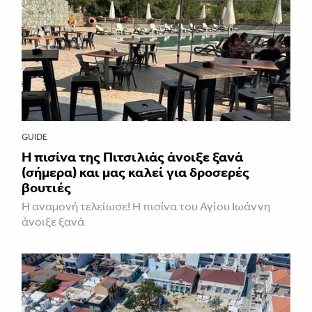
GUIDE
Η πισίνα της Πιτσιλιάς άνοιξε ξανά
(σήμερα) και μας καλεί για δροσερές
βουτιές
Η αναμονή τελείωσε! Η πισίνα του Αγίου Ιωάννη
άνοιξε ξανά