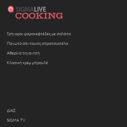
Γρήγοροι ψαροκεφτέδες με σαλάτα
Παγωτό σάντουιτς στρατσιατέλα
Αθερίνα τηγανητή
Κλασική κρεμ μπρουλέ
ΔΙΑΣ
SIGMA TV