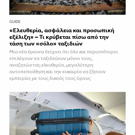
GUIDE
«Ελευθερία, ασφάλεια και προσωπική
εξέλιξη» – Τι κρύβεται πίσω από την
τάση των «σόλο» ταξιδιών
Μια νέα έρευνα δείχνει ότι όλο και περισσότεροι
επιλέγουν να ταξιδεύουν μόνοι τους,
αναζητώντας ελευθερία, μεγαλύτερη
αυτοπεποίθηση και την ευκαιρία να ζήσουν
εμπειρίες με τους δικούς τους όρους