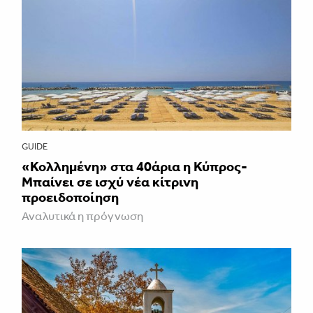
GUIDE
«Κολλημένη» στα 40άρια η Κύπρος-
Μπαίνει σε ισχύ νέα κίτρινη
προειδοποίηση
Αναλυτικά η πρόγνωση