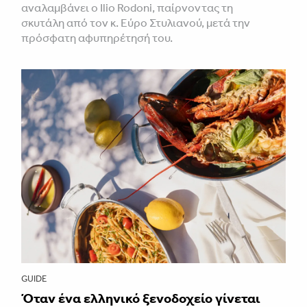
αναλαμβάνει ο Ilio Rodoni, παίρνοντας τη
σκυτάλη από τον κ. Εύρο Στυλιανού, μετά την
πρόσφατη αφυπηρέτησή του.
GUIDE
Όταν ένα ελληνικό ξενοδοχείο γίνεται