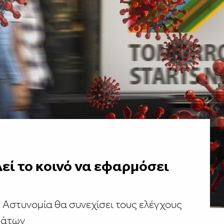
ί το κοινό να εφαρμόσει
Αστυνομία θα συνεχίσει τους ελέγχους
μάτων