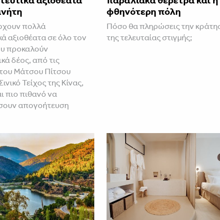
τευτικά αξιοθέατα
παραλιακά θέρετρα και η
ανήτη
φθηνότερη πόλη
ρχουν πολλά
Πόσο θα πληρώσεις την κράτη
κά αξιοθέατα σε όλο τον
της τελευταίας στιγμής;
ου προκαλούν
κά δέος, από τις
του Μάτσου Πίτσου
Σινικό Τείχος της Κίνας,
αι πιο πιθανό να
σουν απογοήτευση