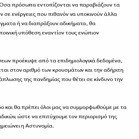
 Όσα πρόσωπα εντοπίζονται να παραβιάζουν τα
ν σε ενέργειες που πιθανόν να υποκινούν άλλα
γματα ή να διαπράξουν αδικήματα, θα
ποινική υπόθεση εναντίον τους ενώπιον
εων προέκυψε από τα επιδημιολογικά δεδομένα,
ται στον αριθμό των κρουσμάτων και την αδήριτη
άπλωσης της πανδημίας που θέτει σε κίνδυνο την
ο και θα πρέπει όλοι μας να συμμορφωθούμε με τα
ιδικών, ώστε να επιτύχουμε τον περιορισμό της
ημειώνει η Αστυνομία.