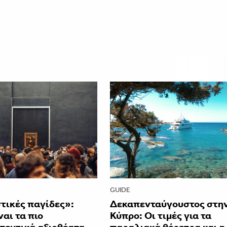
GUIDE
τικές παγίδες»:
Δεκαπενταύγουστος στη
ναι τα πιο
Κύπρο: Οι τιμές για τα