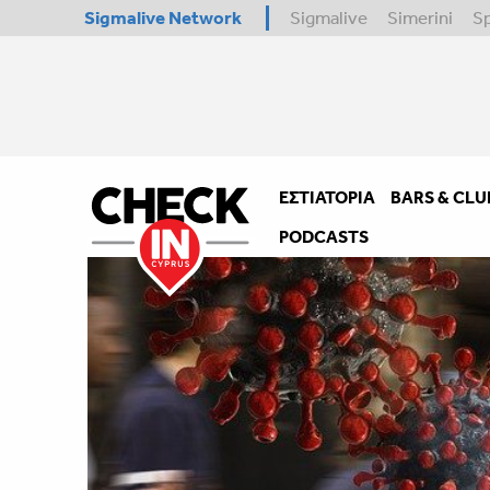
Sigmalive Network
Sigmalive
Simerini
S
ΕΣΤΙΑΤΌΡΙΑ
BARS & CLU
PODCASTS