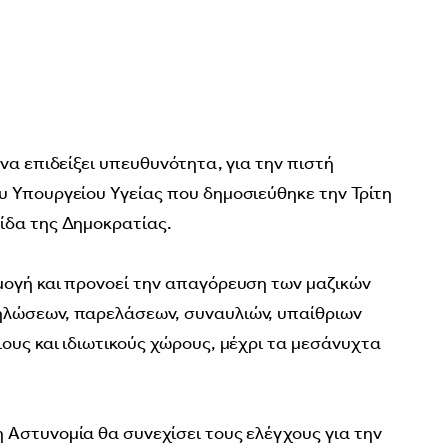
να επιδείξει υπευθυνότητα, για την πιστή
 Υπουργείου Υγείας που δημοσιεύθηκε την Τρίτη
ίδα της Δημοκρατίας.
μογή και προνοεί την απαγόρευση των μαζικών
ηλώσεων, παρελάσεων, συναυλιών, υπαίθριων
ους και ιδιωτικούς χώρους, μέχρι τα μεσάνυχτα
Αστυνομία θα συνεχίσει τους ελέγχους για την