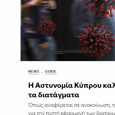
NEWS
,
GUIDE
Η Αστυνομία Κύπρου καλε
τα διατάγματα
Όπως αναφέρεται σε ανακοίνωση, η 
για την πιστή εφαρμογή των διαταγ