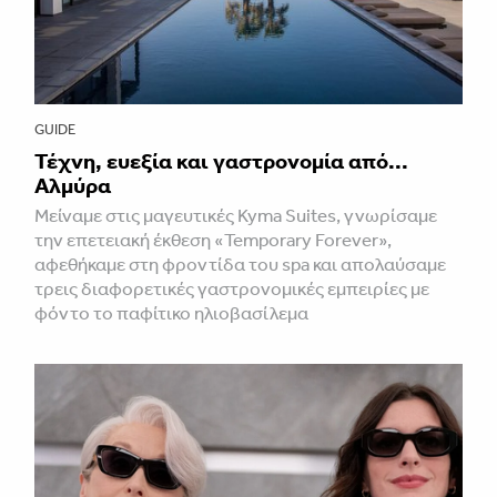
GUIDE
Τέχνη, ευεξία και γαστρονομία από...
Αλμύρα
Μείναμε στις μαγευτικές Kyma Suites, γνωρίσαμε
την επετειακή έκθεση «Temporary Forever»,
αφεθήκαμε στη φροντίδα του spa και απολαύσαμε
τρεις διαφορετικές γαστρονομικές εμπειρίες με
φόντο το παφίτικο ηλιοβασίλεμα