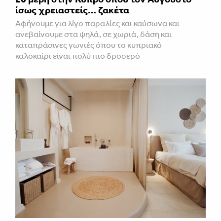
ίσως χρειαστείς… ζακέτα
Αφήνουμε για λίγο παραλίες και καύσωνα και
ανεβαίνουμε στα ψηλά, σε χωριά, δάση και
καταπράσινες γωνιές όπου το κυπριακό
καλοκαίρι είναι πολύ πιο δροσερό