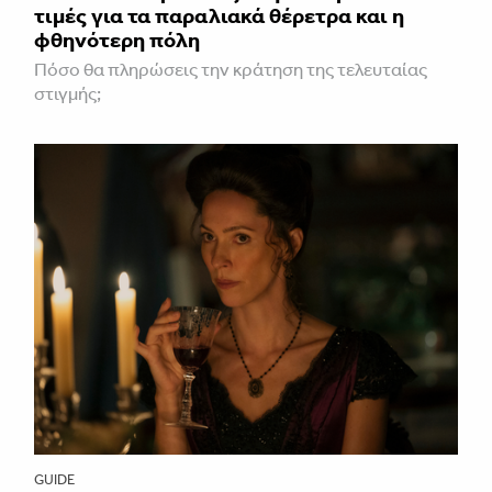
τιμές για τα παραλιακά θέρετρα και η
φθηνότερη πόλη
Πόσο θα πληρώσεις την κράτηση της τελευταίας
στιγμής;
GUIDE