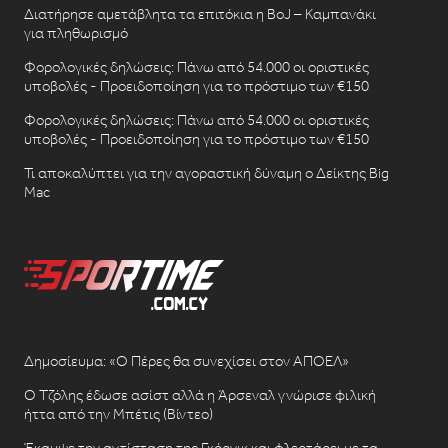
Διατήρησε αμετάβλητα τα επιτόκια η BoJ – Καμπανάκι
για πληθωρισμό
Φορολογικές δηλώσεις: Πάνω από 54.000 οι οριστικές
υποβολές - Προειδοποίηση για το πρόστιμο των €150
Φορολογικές δηλώσεις: Πάνω από 54.000 οι οριστικές
υποβολές - Προειδοποίηση για το πρόστιμο των €150
Τι αποκαλύπτει για την αγοραστική δύναμη ο Δείκτης Big
Mac
Δημοσίευμα: «Ο Πέρες θα συνεχίσει στον ΑΠΟΕΛ»
Ο Τζόλης έδωσε ασίστ αλλά η Άρσεναλ γνώρισε φιλική
ήττα από την Μπέτις (Βίντεο)