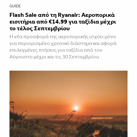
GUIDE
Flash Sale από τη Ryanair: Αεροπορικά
εισιτήρια από €14.99 για ταξίδια μέχρι
το τέλος Σεπτεμβρίου
Η νέα προσφορά της αεροπορικής ισχύει μόνο
για περιορισμένο χρονικό διάστημα και αφορά
επιλεγμένες πτήσεις για ταξίδια από τον
Αύγουστο μέχρι και τις 30 Σεπτεμβρίου.