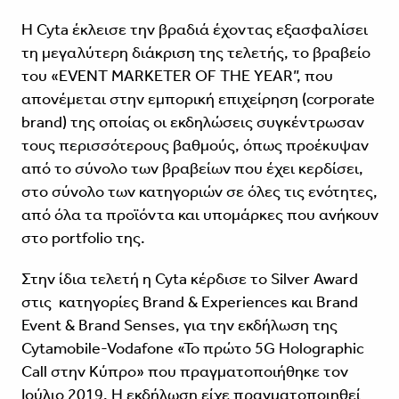
Η Cyta έκλεισε την βραδιά έχοντας εξασφαλίσει
τη μεγαλύτερη διάκριση της τελετής, το βραβείο
του «EVENT MARKETER OF THE YEAR”, που
απονέμεται στην εμπορική επιχείρηση (corporate
brand) της οποίας οι εκδηλώσεις συγκέντρωσαν
τους περισσότερους βαθμούς, όπως προέκυψαν
από το σύνολο των βραβείων που έχει κερδίσει,
στο σύνολο των κατηγοριών σε όλες τις ενότητες,
από όλα τα προϊόντα και υπομάρκες που ανήκουν
στο portfolio της.
Στην ίδια τελετή η Cyta κέρδισε το Silver Award
στις κατηγορίες Brand & Experiences και Brand
Event & Brand Senses, για την εκδήλωση της
Cytamobile-Vodafone «To πρώτο 5G Holographic
Call στην Κύπρο» που πραγματοποιήθηκε τον
Ιούλιο 2019. Η εκδήλωση είχε πραγματοποιηθεί