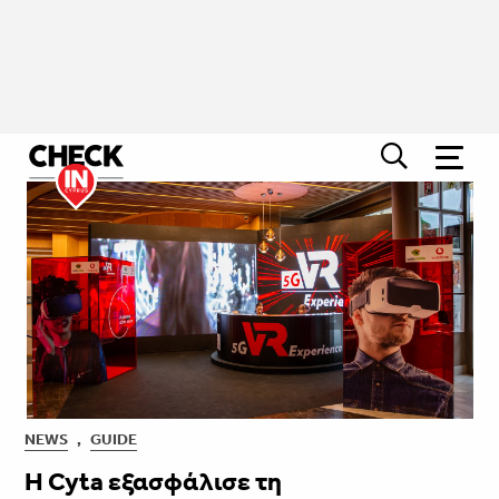
NEWS
,
GUIDE
​​​​​​​Η Cyta εξασφάλισε τη