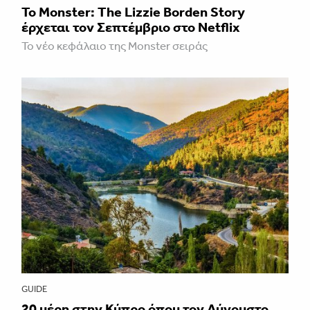
Το Monster: The Lizzie Borden Story
έρχεται τον Σεπτέμβριο στο Netflix
Το νέο κεφάλαιο της Monster σειράς
GUIDE
20 μέρη στην Κύπρο όπου τον Αύγουστο