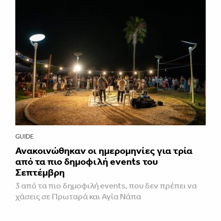
GUIDE
Ανακοινώθηκαν οι ημερομηνίες για τρία
από τα πιο δημοφιλή events του
Σεπτέμβρη
3 από τα πιο δημοφιλή events, που δεν πρέπει να
χάσεις σε Πρωταρά και Αγία Νάπα