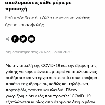
απολυμαίνεις κάθε μέρα με
προσοχή
Εσύ πρόσθεσε ό,τι άλλο σε κάνει να νιώθεις
ήρεμη και ασφαλής.
Δημοσιεύτηκε στις 24 Νοεμβρίου 2020
Με την απειλή της COVID-19 και την έξαρση της
γρίπης να κορυφώνεται, μπορεί να απολυμαίνεις
οτιδήποτε και να έρχεται στο σπίτι σου: τρόφιμα,
πακέτα ταχυδρομείου, καθώς και τηλέφωνα,
πορτοφόλι, τσάντα και κλειδιά. Πλέον
γνωρίζουμε ότι ο ιός που προκαλεί COVID-19
εξαπλώνεται κυρίως από άτομο σε άτομο μέσω