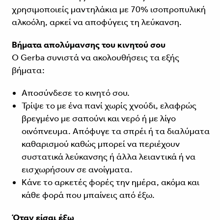
χρησιμοποιείς μαντηλάκια με 70% ισοπροπυλική
αλκοόλη, αρκεί να αποφύγεις τη λεύκανση.
Βήματα απολύμανσης του κινητού σου
Ο Gerba συνιστά να ακολουθήσεις τα εξής
βήματα:
Αποσύνδεσε το κινητό σου.
Τρίψε το με ένα πανί χωρίς χνούδι, ελαφρώς
βρεγμένο με σαπούνι και νερό ή με λίγο
οινόπνευμα. Απόφυγε τα σπρέι ή τα διαλύματα
καθαρισμού καθώς μπορεί να περιέχουν
συστατικά λεύκανσης ή άλλα λειαντικά ή να
εισχωρήσουν σε ανοίγματα.
Κάνε το αρκετές φορές την ημέρα, ακόμα και
κάθε φορά που μπαίνεις από έξω.
Όταν είσαι έξω