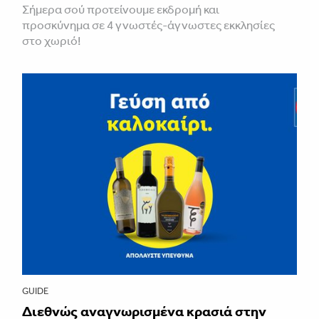
Σήμερα σού προτείνουμε εκδρομή και
προσκύνημα σε 4 γνωστές-άγνωστες εκκλησίες
στο χωριό!
GUIDE
Διεθνώς αναγνωρισμένα κρασιά στην