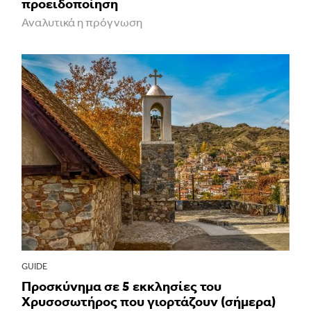
προειδοποίηση
Αναλυτικά η πρόγνωση
GUIDE
Προσκύνημα σε 5 εκκλησίες του
Χρυσοσωτήρος που γιορτάζουν (σήμερα)