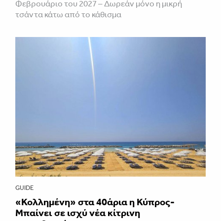
Φεβρουάριο του 2027 – Δωρεάν μόνο η μικρή
τσάντα κάτω από το κάθισμα
GUIDE
«Κολλημένη» στα 40άρια η Κύπρος-
Μπαίνει σε ισχύ νέα κίτρινη