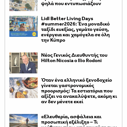
ψηλά που εντυπωσιάζουν
Lidl Better Living Days
#summer2026: Ένα μοναδικό
ταξίδι ευεξίας, γεμάτο γεύση,
ενέργεια και χαμόγελα σε όλη
την Κύπρο
Νέος Γενικός Διευθυντής του
Hilton Nicosia ο Ilio Rodoni
Όταν ένα ελληνικό ξενοδοχείο
γίνεται γαστρονομικός
προορισμός: Τα εστιατόρια που
αξίζει να ανακαλύψετε, ακόμη κι
αν δεν μένετε εκεί
«Ελευθερία, ασφάλεια και
προσωπική εξέλιξη» – Τι