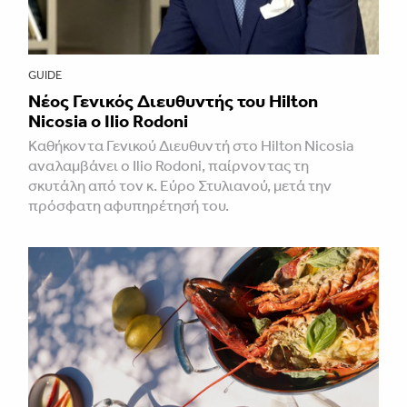
GUIDE
Νέος Γενικός Διευθυντής του Hilton
Nicosia ο Ilio Rodoni
Καθήκοντα Γενικού Διευθυντή στο Hilton Nicosia
αναλαμβάνει ο Ilio Rodoni, παίρνοντας τη
σκυτάλη από τον κ. Εύρο Στυλιανού, μετά την
πρόσφατη αφυπηρέτησή του.