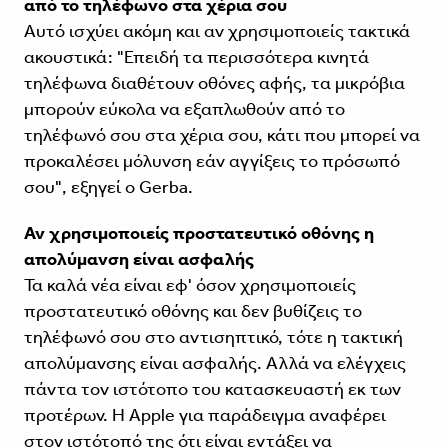
από το τηλέφωνο στα χέρια σου
Αυτό ισχύει ακόμη και αν χρησιμοποιείς τακτικά
ακουστικά: "Επειδή τα περισσότερα κινητά
τηλέφωνα διαθέτουν οθόνες αφής, τα μικρόβια
μπορούν εύκολα να εξαπλωθούν από το
τηλέφωνό σου στα χέρια σου, κάτι που μπορεί να
προκαλέσει μόλυνση εάν αγγίξεις το πρόσωπό
σου", εξηγεί ο Gerba.
Αν χρησιμοποιείς προστατευτικό οθόνης η
απολύμανση είναι ασφαλής
Τα καλά νέα είναι εφ' όσον χρησιμοποιείς
προστατευτικό οθόνης και δεν βυθίζεις το
τηλέφωνό σου στο αντισηπτικό, τότε η τακτική
απολύμανσης είναι ασφαλής. Αλλά να ελέγχεις
πάντα τον ιστότοπο του κατασκευαστή εκ των
προτέρων. Η Apple για παράδειγμα αναφέρει
στον ιστότοπό της ότι είναι εντάξει να