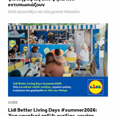
εντυπωσιάζουν
Από εργοτάξιο σε σύγχρονη πλατεία
GUIDE
Lidl Better Living Days #summer2026:
Ένα μοναδικό ταξίδι ευεξίας, γεμάτο