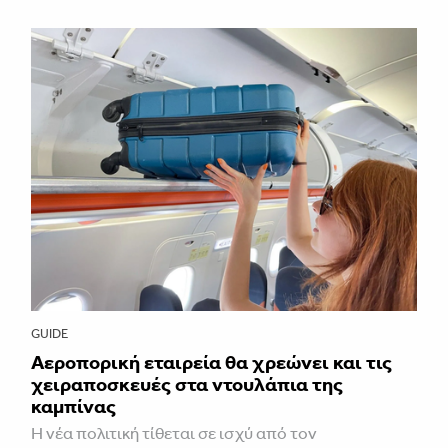
GUIDE
Αεροπορική εταιρεία θα χρεώνει και τις
χειραποσκευές στα ντουλάπια της
καμπίνας
Η νέα πολιτική τίθεται σε ισχύ από τον