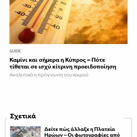
GUIDE
Καμίνι και σήμερα η Κύπρος – Πότε
τίθεται σε ισχύ κίτρινη προειδοποίηση
Αναλυτικά η πρόγνωση του καιρού
Σχετικά
Δείτε πώς άλλαξε η Πλατεία
Ηρώων – Οι φωτογραφίες από