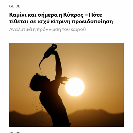
GUIDE
Καμίνι και σήμερα η Κύπρος – Πότε
τίθεται σε ισχύ κίτρινη προειδοποίηση
Αναλυτικά η πρόγνωση του καιρού