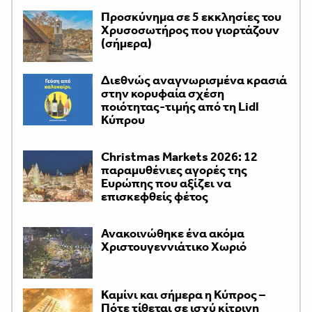
Προσκύνημα σε 5 εκκλησίες του
Χρυσοσωτήρος που γιορτάζουν
(σήμερα)
Διεθνώς αναγνωρισμένα κρασιά
στην κορυφαία σχέση
ποιότητας-τιμής από τη Lidl
Κύπρου
Christmas Markets 2026: 12
παραμυθένιες αγορές της
Ευρώπης που αξίζει να
επισκεφθείς φέτος
Ανακοινώθηκε ένα ακόμα
Χριστουγεννιάτικο Χωριό
Καμίνι και σήμερα η Κύπρος –
Πότε τίθεται σε ισχύ κίτρινη