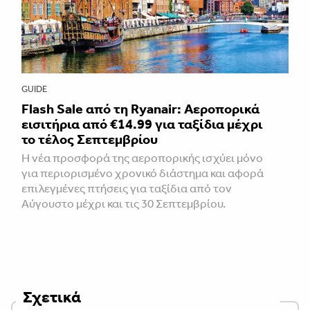
GUIDE
Flash Sale από τη Ryanair: Αεροπορικά
εισιτήρια από €14.99 για ταξίδια μέχρι
το τέλος Σεπτεμβρίου
Η νέα προσφορά της αεροπορικής ισχύει μόνο
για περιορισμένο χρονικό διάστημα και αφορά
επιλεγμένες πτήσεις για ταξίδια από τον
Αύγουστο μέχρι και τις 30 Σεπτεμβρίου.
Σχετικά