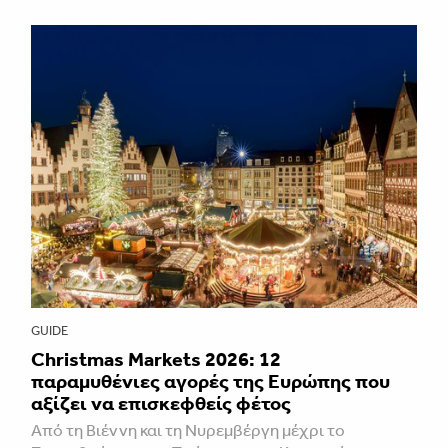
GUIDE
Christmas Markets 2026: 12
παραμυθένιες αγορές της Ευρώπης που
αξίζει να επισκεφθείς φέτος
Από τη Βιέννη και τη Νυρεμβέργη μέχρι το