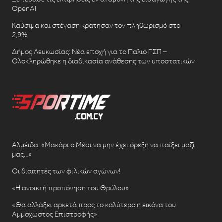
OpenAI
Καύσιμα και στέγαση κράτησαν τον πληθωρισμό στο
2,9%
Δήμος Λευκωσίας: Νέα εποχή για το Παλιό ΓΣΠ –
Ολοκληρώθηκε η διαδικασία ανάθεσης των υποστατικών
Αλμέιδα: «Μακάρι ο Μέσι να μην έχει όρεξη να παίξει μαζί
μας…»
Οι διαιτητές των φιλικών αγώνων!
«Η ανοικτή προπόνηση του Θρύλου»
«Θα αλλάξει αρκετά προς το καλύτερο η εικόνα του
Αμμόχωστος Επιστροφής»