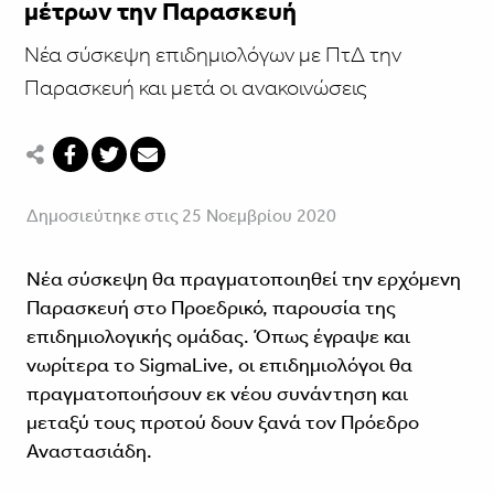
μέτρων την Παρασκευή
Νέα σύσκεψη επιδημιολόγων με ΠτΔ την
Παρασκευή και μετά οι ανακοινώσεις
Δημοσιεύτηκε στις 25 Νοεμβρίου 2020
Νέα σύσκεψη θα πραγματοποιηθεί την ερχόμενη
Παρασκευή στο Προεδρικό, παρουσία της
επιδημιολογικής ομάδας. Όπως έγραψε και
νωρίτερα το SigmaLive, οι επιδημιολόγοι θα
πραγματοποιήσουν εκ νέου συνάντηση και
μεταξύ τους προτού δουν ξανά τον Πρόεδρο
Αναστασιάδη.