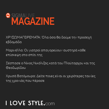
ΧΡΥΣΩΜΑΓΕΙΡΕΜΑΤΑ: Όλα όσα θα δούμε την προσεχή
εβδομάδα
Μαρινέλλα: Οι γιατροί απαγορεύουν αυστηρά κάθε
επίσκεψη στο σπίτι της
Ξέσπασε ο Νίκος Νικόλιζας κατά του Πλούταρχου και της
Θεοδωρίδου
Χρυσά Βατόμουρα: Δείτε ποιες είναι οι χειρότερες ταινίες
της χρονιάς που πέρασε