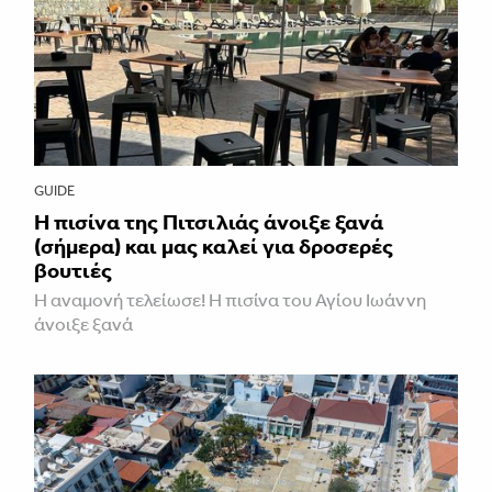
GUIDE
Η πισίνα της Πιτσιλιάς άνοιξε ξανά
(σήμερα) και μας καλεί για δροσερές
βουτιές
Η αναμονή τελείωσε! Η πισίνα του Αγίου Ιωάννη
άνοιξε ξανά