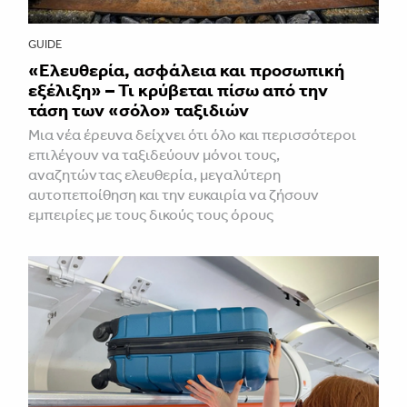
GUIDE
«Ελευθερία, ασφάλεια και προσωπική
εξέλιξη» – Τι κρύβεται πίσω από την
τάση των «σόλο» ταξιδιών
Μια νέα έρευνα δείχνει ότι όλο και περισσότεροι
επιλέγουν να ταξιδεύουν μόνοι τους,
αναζητώντας ελευθερία, μεγαλύτερη
αυτοπεποίθηση και την ευκαιρία να ζήσουν
εμπειρίες με τους δικούς τους όρους