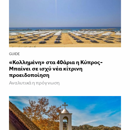
GUIDE
«Κολλημένη» στα 40άρια η Κύπρος-
Μπαίνει σε ισχύ νέα κίτρινη
προειδοποίηση
Αναλυτικά η πρόγνωση