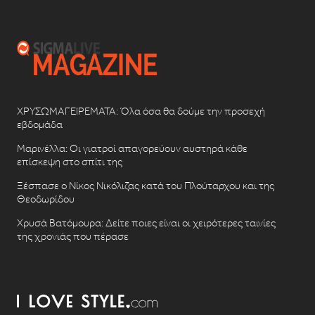
ΧΡΥΣΩΜΑΓΕΙΡΕΜΑΤΑ: Όλα όσα θα δούμε την προσεχή
εβδομάδα
Μαρινέλλα: Οι γιατροί απαγορεύουν αυστηρά κάθε
επίσκεψη στο σπίτι της
Ξέσπασε ο Νίκος Νικόλιζας κατά του Πλούταρχου και της
Θεοδωρίδου
Χρυσά Βατόμουρα: Δείτε ποιες είναι οι χειρότερες ταινίες
της χρονιάς που πέρασε