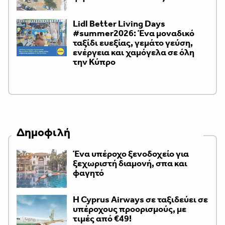
Lidl Better Living Days
#summer2026: Ένα μοναδικό
ταξίδι ευεξίας, γεμάτο γεύση,
ενέργεια και χαμόγελα σε όλη
την Κύπρο
Δημοφιλή
Ένα υπέροχο ξενοδοχείο για
ξεχωριστή διαμονή, σπα και
φαγητό
H Cyprus Airways σε ταξιδεύει σε
υπέροχους προορισμούς, με
τιμές από €49!