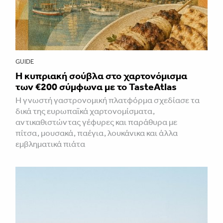
GUIDE
Η κυπριακή σούβλα στο χαρτονόμισμα
των €200 σύμφωνα με το TasteAtlas
Η γνωστή γαστρονομική πλατφόρμα σχεδίασε τα
δικά της ευρωπαϊκά χαρτονομίσματα,
αντικαθιστώντας γέφυρες και παράθυρα με
πίτσα, μουσακά, παέγια, λουκάνικα και άλλα
εμβληματικά πιάτα