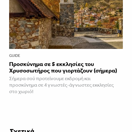
GUIDE
Προσκύνημα σε 5 εκκλησίες του
Χρυσοσωτήρος που γιορτάζουν (σήμερα)
Σήμερα σού προτείνουμε εκδρομή και
προσκύνημα σε 4 γνωστές-άγνωστες εκκλησίες
στο χωριό!
Σχετικά