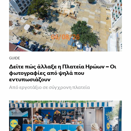
GUIDE
Δείτε πώς άλλαξε η Πλατεία Ηρώων – Οι
φωτογραφίες από ψηλά που
εντυπωσιάζουν
Από εργοτάξιο σε σύγχρονη πλατεία