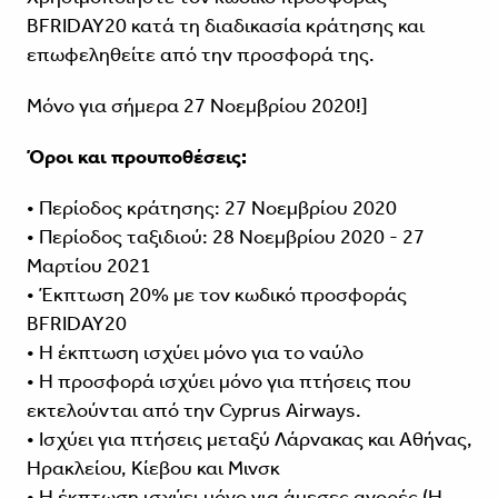
BFRIDAY20 κατά τη διαδικασία κράτησης και
επωφεληθείτε από την προσφορά της.
Μόνο για σήμερα 27 Νοεμβρίου 2020!]
Όροι και προυποθέσεις:
• Περίοδος κράτησης: 27 Νοεμβρίου 2020
• Περίοδος ταξιδιού: 28 Νοεμβρίου 2020 - 27
Μαρτίου 2021
• Έκπτωση 20% με τον κωδικό προσφοράς
BFRIDAY20
• Η έκπτωση ισχύει μόνο για το ναύλο
• Η προσφορά ισχύει μόνο για πτήσεις που
εκτελούνται από την Cyprus Airways.
• Ισχύει για πτήσεις μεταξύ Λάρνακας και Αθήνας,
Ηρακλείου, Κίεβου και Μινσκ
• Η έκπτωση ισχύει μόνο για άμεσες αγορές (Η