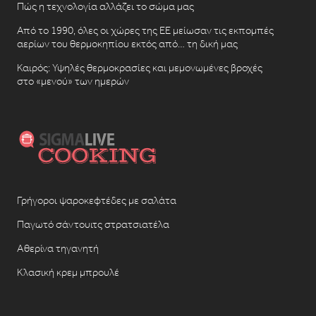
Πώς η τεχνολογία αλλάζει το σώμα μας
Από το 1990, όλες οι χώρες της ΕΕ μείωσαν τις εκπομπές
αερίων του θερμοκηπίου εκτός από… τη δική μας
Καιρός: Υψηλές θερμοκρασίες και μεμονωμένες βροχές
στο «μενού» των ημερών
Γρήγοροι ψαροκεφτέδες με σαλάτα
Παγωτό σάντουιτς στρατσιατέλα
Αθερίνα τηγανητή
Κλασική κρεμ μπρουλέ