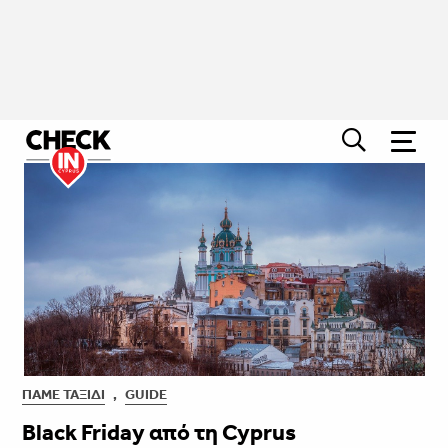
ΠΆΜΕ ΤΑΞΊΔΙ
,
GUIDE
Black Friday από τη Cyprus