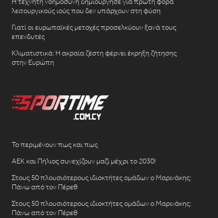
Η τεχνητή νοημοσύνη δημιούργησε για πρώτη φορά
λειτουργικούς ιούς που δεν υπάρχουν στη φύση
Γιατί οι ευρωπαϊκές μετοχές προσελκύουν ξανά τους
επενδυτές
Κλιματιστικά: Η ακραία ζέστη φέρνει έκρηξη ζήτησης
στην Ευρώπη
Το περιμένουν πως και πως
ΑΕΚ και Πήλιος συνεχίζουν μαζί μέχρι το 2030!
Στους 50 πλουσιότερους ιδιοκτήτες ομάδων ο Μαρινάκης:
Πάνω από τον Πέρεθ
Στους 50 πλουσιότερους ιδιοκτήτες ομάδων ο Μαρινάκης:
Πάνω από τον Πέρεθ