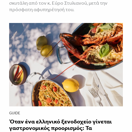
σκυτάλη από τον κ. Εύρο Στυλιανού, μετά την
πρόσφατη αφυπηρέτησή του.
GUIDE
Όταν ένα ελληνικό ξενοδοχείο γίνεται
γαστρονομικός προορισμός: Τα