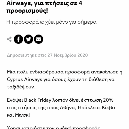
Airways, για πτήσεις σε 4
προορισμούς!
Η προσφορά ισχύει μόνο για σήμερα
Δημοσιεύτηκε στις 27 Νοεμβρίου 2020
Μια πολύ ενδιαφέρουσα προσφορά ανακοίνωσε η
Cyprus Airways για όσους έχουν τη διάθεση να
ταξιδέψουν.
Eνόψει Black Friday λοιπόν δίνει έκπτωση 20%
στις πτήσεις της προς Αθήνα, Ηράκλειο, Κίεβο
και Μινσκ!
Χρησιμοποιήστε τον κωδικό προσφοράς