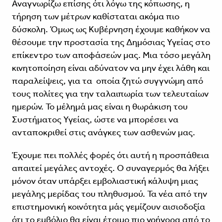
Αναγνωρίζω επίσης ότι λόγω της κόπωσης, η
τήρηση των μέτρων καθίσταται ακόμα πιο
δύσκολη. Όμως ως Κυβέρνηση έχουμε καθήκον να
θέσουμε την προστασία της Δημόσιας Υγείας στο
επίκεντρο των αποφάσεών μας. Μια τόσο μεγάλη
κινητοποίηση είναι αδύνατον να μην έχει λάθη και
παραλείψεις, για τα οποία ζητώ συγγνώμη από
τους πολίτες για την ταλαιπωρία των τελευταίων
ημερών. Το μέλημά μας είναι η θωράκιση του
Συστήματος Υγείας, ώστε να μπορέσει να
ανταποκριθεί στις ανάγκες των ασθενών μας.
Έχουμε πει πολλές φορές ότι αυτή η προσπάθεια
απαιτεί μεγάλες αντοχές. Ο συναγερμός θα λήξει
μόνον όταν υπάρξει εμβολιαστική κάλυψη μιας
μεγάλης μερίδας του πληθυσμού. Τα νέα από την
επιστημονική κοινότητα μάς γεμίζουν αισιοδοξία
ότι το εμβόλιο θα είναι έτοιμο πιο γρήγορα από το