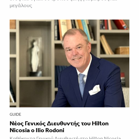
μεγάλους
GUIDE
Νέος Γενικός Διευθυντής του Hilton
Nicosia ο Ilio Rodoni
Καθήκοντα Γενικού Διευθυντή στο Hilton Nicosia