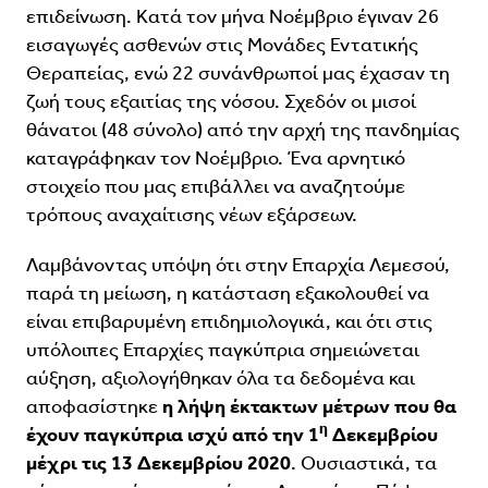
επιδείνωση. Κατά τον μήνα Νοέμβριο έγιναν 26
εισαγωγές ασθενών στις Μονάδες Εντατικής
Θεραπείας, ενώ 22 συνάνθρωποί μας έχασαν τη
ζωή τους εξαιτίας της νόσου. Σχεδόν οι μισοί
θάνατοι (48 σύνολο) από την αρχή της πανδημίας
καταγράφηκαν τον Νοέμβριο. Ένα αρνητικό
στοιχείο που μας επιβάλλει να αναζητούμε
τρόπους αναχαίτισης νέων εξάρσεων.
Λαμβάνοντας υπόψη ότι στην Επαρχία Λεμεσού,
παρά τη μείωση, η κατάσταση εξακολουθεί να
είναι επιβαρυμένη επιδημιολογικά, και ότι στις
υπόλοιπες Επαρχίες παγκύπρια σημειώνεται
αύξηση, αξιολογήθηκαν όλα τα δεδομένα και
αποφασίστηκε
η λήψη έκτακτων μέτρων που θα
η
έχουν παγκύπρια ισχύ από την 1
Δεκεμβρίου
μέχρι τις 13 Δεκεμβρίου 2020
. Ουσιαστικά, τα