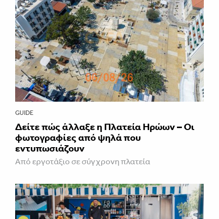
GUIDE
Δείτε πώς άλλαξε η Πλατεία Ηρώων – Οι
φωτογραφίες από ψηλά που
εντυπωσιάζουν
Από εργοτάξιο σε σύγχρονη πλατεία