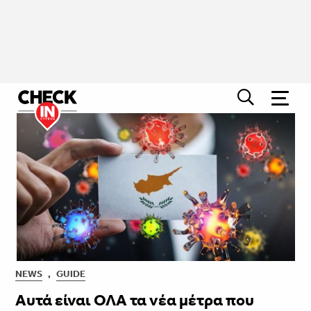
NEWS
,
GUIDE
Αυτά είναι ΟΛΑ τα νέα μέτρα που