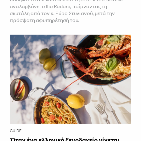
αναλαμβάνει ο Ilio Rodoni, παίρνοντας τη
σκυτάλη από τον κ. Εύρο Στυλιανού, μετά την
πρόσφατη αφυπηρέτησή του.
GUIDE
Όταν ένα ελληνικό ξενοδοχείο γίνεται