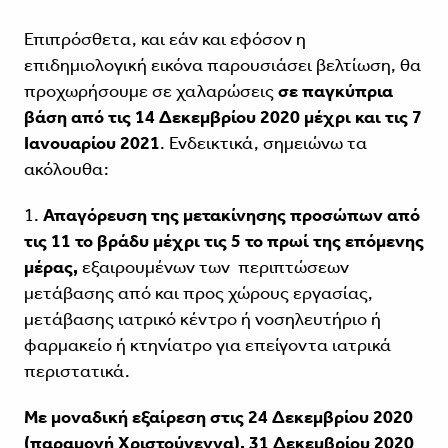
Επιπρόσθετα, και εάν και εφόσον η
επιδημιολογική εικόνα παρουσιάσει βελτίωση, θα
προχωρήσουμε σε χαλαρώσεις
σε παγκύπρια
βάση από τις 14 Δεκεμβρίου 2020 μέχρι και τις 7
Ιανουαρίου 2021
. Ενδεικτικά, σημειώνω τα
ακόλουθα:
1.
Απαγόρευση της μετακίνησης προσώπων από
τις 11 το βράδυ μέχρι τις 5 το πρωί της επόμενης
μέρας,
εξαιρουμένων των περιπτώσεων
μετάβασης από και προς χώρους εργασίας,
μετάβασης ιατρικό κέντρο ή νοσηλευτήριο ή
φαρμακείο ή κτηνίατρο για επείγοντα ιατρικά
περιστατικά.
Με μοναδική εξαίρεση
στις 24 Δεκεμβρίου 2020
(παραμονή Χριστούγεννα), 31 Δεκεμβρίου 2020