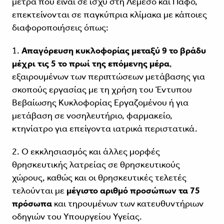
μέτρα που είναι σε ισχύ στη Λεμεσό και Πάφο,
επεκτείνονται σε παγκύπρια κλίμακα με κάποιες
διαφοροποιήσεις όπως:
1.
Απαγόρευση κυκλοφορίας μεταξύ 9 το βράδυ
μέχρι τις 5 το πρωί της επόμενης μέρα
,
εξαιρουμένων των περιπτώσεων μετάβασης για
σκοπούς εργασίας με τη χρήση του Έντυπου
Βεβαίωσης Κυκλοφορίας Εργαζομένου ή για
μετάβαση σε νοσηλευτήριο, φαρμακείο,
κτηνίατρο για επείγοντα ιατρικά περιστατικά.
2. Ο εκκλησιασμός και άλλες μορφές
θρησκευτικής λατρείας σε θρησκευτικούς
χώρους, καθώς και οι θρησκευτικές τελετές
τελούνται με
μέγιστο αριθμό προσώπων τα 75
πρόσωπα
και τηρουμένων των κατευθυντήριων
οδηγιών του Υπουργείου Υγείας.