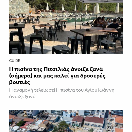
GUIDE
Η πισίνα της Πιτσιλιάς άνοιξε ξανά
(σήμερα) και μας καλεί για δροσερές
βουτιές
Η αναμονή τελείωσε! Η πισίνα του Αγίου Ιωάννη
άνοιξε ξανά