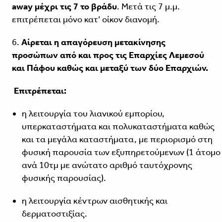
away μέχρι τις 7 το βράδυ
. Μετά τις 7 μ.μ.
επιτρέπεται μόνο κατ’ οίκον διανομή.
6.
Αίρεται η απαγόρευση μετακίνησης
προσώπων από και προς τις Επαρχίες Λεμεσού
και Πάφου καθώς και μεταξύ των δύο Επαρχιών.
Επιτρέπεται
:
η λειτουργία του λιανικού εμπορίου,
υπερκαταστήματα και πολυκαταστήματα καθώς
και τα μεγάλα καταστήματα, με περιορισμό στη
φυσική παρουσία των εξυπηρετούμενων (1 άτομο
ανά 10τμ με ανώτατο αριθμό ταυτόχρονης
φυσικής παρουσίας).
η λειτουργία κέντρων αισθητικής και
δερματοστιξίας.