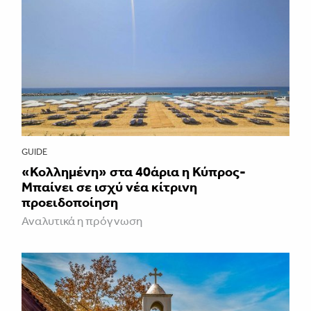
GUIDE
«Κολλημένη» στα 40άρια η Κύπρος-
Μπαίνει σε ισχύ νέα κίτρινη
προειδοποίηση
Αναλυτικά η πρόγνωση