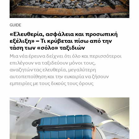
GUIDE
«Ελευθερία, ασφάλεια και προσωπική
εξέλιξη» – Τι κρύβεται πίσω από την
τάση των «σόλο» ταξιδιών
Μια νέα έρευνα δείχνει ότι όλο και περισσότεροι
επιλέγουν να ταξιδεύουν μόνοι τους,
αναζητώντας ελευθερία, μεγαλύτερη
αυτοπεποίθηση και την ευκαιρία να ζήσουν
εμπειρίες με τους δικούς τους όρους