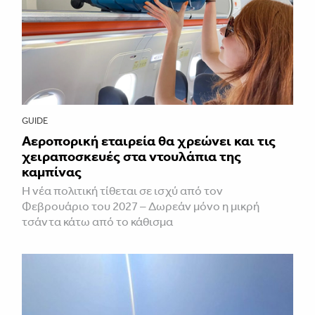
GUIDE
Αεροπορική εταιρεία θα χρεώνει και τις
χειραποσκευές στα ντουλάπια της
καμπίνας
Η νέα πολιτική τίθεται σε ισχύ από τον
Φεβρουάριο του 2027 – Δωρεάν μόνο η μικρή
τσάντα κάτω από το κάθισμα