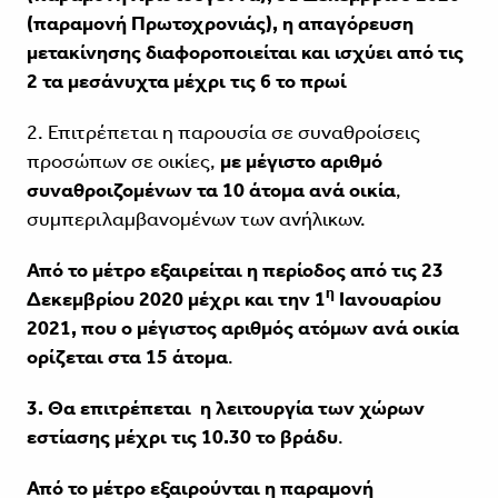
(παραμονή Πρωτοχρονιάς), η απαγόρευση
μετακίνησης διαφοροποιείται και ισχύει από τις
2 τα μεσάνυχτα μέχρι τις 6 το πρωί
2. Επιτρέπεται η παρουσία σε συναθροίσεις
προσώπων σε οικίες,
με μέγιστο αριθμό
συναθροιζομένων τα 10 άτομα ανά οικία
,
συμπεριλαμβανομένων των ανήλικων.
Από το μέτρο εξαιρείται η περίοδος από τις 23
η
Δεκεμβρίου 2020 μέχρι και την 1
Ιανουαρίου
2021, που ο μέγιστος αριθμός ατόμων ανά οικία
ορίζεται στα 15 άτομα
.
3. Θα επιτρέπεται η λειτουργία των χώρων
εστίασης μέχρι τις 10.30 το βράδυ
.
Από το μέτρο εξαιρούνται η παραμονή