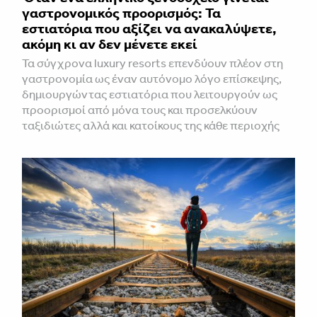
γαστρονομικός προορισμός: Τα
εστιατόρια που αξίζει να ανακαλύψετε,
ακόμη κι αν δεν μένετε εκεί
Τα σύγχρονα luxury resorts επενδύουν πλέον στη
γαστρονομία ως έναν αυτόνομο λόγο επίσκεψης,
δημιουργώντας εστιατόρια που λειτουργούν ως
προορισμοί από μόνα τους και προσελκύουν
ταξιδιώτες αλλά και κατοίκους της κάθε περιοχής