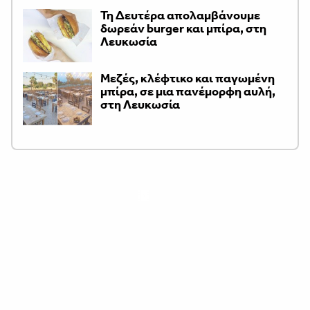
Τη Δευτέρα απολαμβάνουμε
δωρεάν burger και μπίρα, στη
Λευκωσία
Μεζές, κλέφτικο και παγωμένη
μπίρα, σε μια πανέμορφη αυλή,
στη Λευκωσία