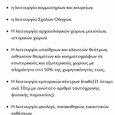
η λειτουργία κομμωτηρίων και κουρείων.
η λειτουργία Σχολών Οδηγών.
Η λειτουργία αρχαιολογικών χώρων, μουσείων,
ιστορικών χώρων.
Η λειτουργία υπαίθριων και κλειστών θεάτρων,
αιθουσών θεαμάτων και κινηματογράφων σε
εσωτερικούς και εξωτερικούς χώρους με
πληρότητα στο 50% της χωρητικότητάς τους.
Η λειτουργία εμπορικών κέντρων (malls) (1 άτομο
ανά 10τμ με ανώτατο αριθμό ταυτόχρονης
φυσικής παρουσίας).
Η λειτουργία γκαλερί, πινακοθηκών, εικαστικών
εκθέσεων.