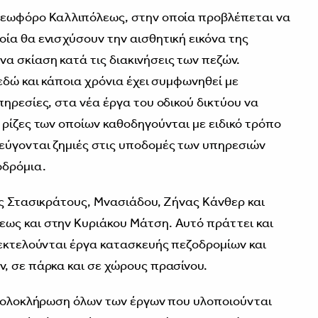
λεωφόρο Καλλιπόλεως, στην οποία προβλέπεται να
ία θα ενισχύσουν την αισθητική εικόνα της
 σκίαση κατά τις διακινήσεις των πεζών.
εδώ και κάποια χρόνια έχει συμφωνηθεί με
ηρεσίες, στα νέα έργα του οδικού δικτύου να
 ρίζες των οποίων καθοδηγούνται με ειδικό τρόπο
εύγονται ζημιές στις υποδομές των υπηρεσιών
οδρόμια.
ύς Στασικράτους, Μνασιάδου, Ζήνας Κάνθερ και
ως και στην Κυριάκου Μάτση. Αυτό πράττει και
 εκτελούνται έργα κατασκευής πεζοδρομίων και
, σε πάρκα και σε χώρους πρασίνου.
ν ολοκλήρωση όλων των έργων που υλοποιούνται