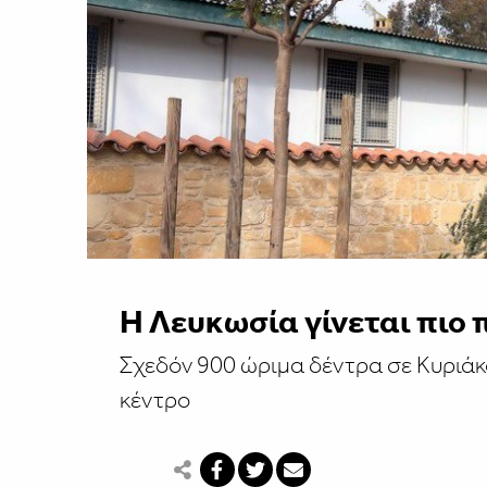
Η Λευκωσία γίνεται πιο 
Σχεδόν 900 ώριμα δέντρα σε Κυριάκ
κέντρο