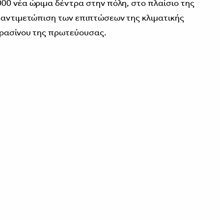
00 νέα ώριμα δέντρα στην πόλη, στο πλαίσιο της
 αντιμετώπιση των επιπτώσεων της κλιματικής
πρασίνου της πρωτεύουσας.