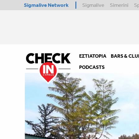
Sigmalive Network
Sigmalive
Simerini
S
ΕΣΤΙΑΤΌΡΙΑ
BARS & CLU
PODCASTS