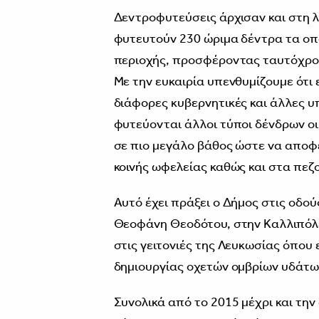
Δεντροφυτεύσεις άρχισαν και στη 
φυτευτούν 230 ώριμα δέντρα τα οπο
περιοχής, προσφέροντας ταυτόχρονα
Με την ευκαιρία υπενθυμίζουμε ότι 
διάφορες κυβερνητικές και άλλες υπ
φυτεύονται άλλοι τύποι δένδρων οι
σε πιο μεγάλο βάθος ώστε να αποφ
κοινής ωφελείας καθώς και στα πεζ
Αυτό έχει πράξει ο Δήμος στις οδο
Θεοφάνη Θεοδότου, στην Καλλιπόλε
στις γειτονιές της Λευκωσίας όπου
δημιουργίας οχετών ομβρίων υδάτων
Συνολικά από το 2015 μέχρι και τη