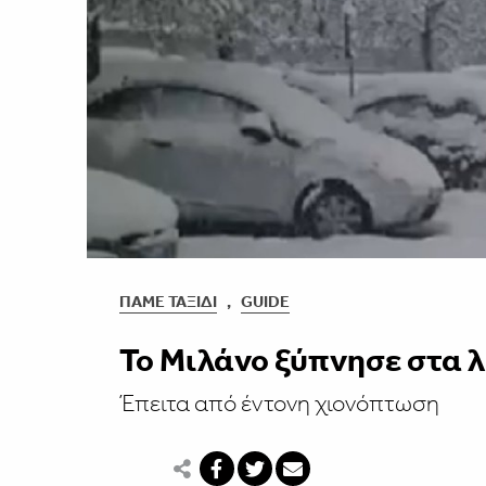
ΠΆΜΕ ΤΑΞΊΔΙ
,
GUIDE
Το Μιλάνο ξύπνησε στα λ
Έπειτα από έντονη χιονόπτωση