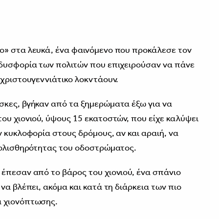
0
ο» στα λευκά, ένα φαινόμενο που προκάλεσε τον
 δυσφορία των πολιτών που επιχειρούσαν να πάνε
 χριστουγεννιάτικο λοκντάουν.
σκες, βγήκαν από τα ξημερώματα έξω για να
ου χιονιού, ύψους 15 εκατοστών, που είχε καλύψει
 κυκλοφορία στους δρόμους, αν και αραιή, να
 ολισθηρότητας του οδοστρώματος.
έπεσαν από το βάρος του χιονιού, ένα σπάνιο
να βλέπει, ακόμα και κατά τη διάρκεια των πιο
α χιονόπτωσης.