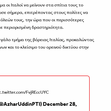
α οι Ιταλοί να μείνουν στα σπίτια τους το
σε σήμερα, επιτρέποντας στους πολίτες να
όλεών τους, την ώρα που οι περισσότερες
με περιορισμένη δραστηριότητα.
γάλο τμήμα της βόρειας Ιταλίας, προκαλώντας
ων και το κλείσιμο του ορεινού δικτύου στην
c.twitter.com/FvjREccUYC
(@AzharUddinPTI)
December 28,