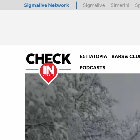
Sigmalive Network
Sigmalive
Simerini
S
ΕΣΤΙΑΤΌΡΙΑ
BARS & CLU
PODCASTS