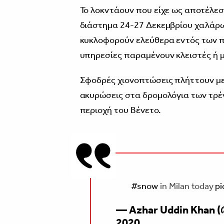
Το λοκντάουν που είχε ως αποτέλεσμ
διάστημα 24-27 Δεκεμβρίου χαλάρω
κυκλοφορούν ελεύθερα εντός των π
υπηρεσίες παραμένουν κλειστές ή 
Σφοδρές χιονοπτώσεις πλήττουν με
ακυρώσεις στα δρομολόγια των τρέν
περιοχή του Βένετο.
#snow
in Milan today
pi
— Azhar Uddin Khan 
2020