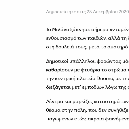
Δημοσιεύτηκε στις 28 Δεκεμβρίου 202
Το Μιλάνο ξύπνησε σήμερα «ντυμέν
ενθουσιασμό των παιδιών, αλλά τη
στη δουλειά τους, μετά το αυστηρό
Δημοτικοί υπάλληλοι, φορώντας μά
καθαρίσουν με φτυάρια το στρώμα τ
την κεντρική πλατεία Duomo, με την
διεξάγεται μετ’ εμποδίων λόγω της
Δέντρα και μαρκίζες καταστημάτων 
θέαμα στην πόλη, που δεν συνήθιζε 
παγωμένων ετών, ακραία φαινόμεν