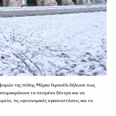
φορών της πόλης Μάρκο Γκρανέλι δήλωσε πως
 απομακρύνουν τα πεσμένα δέντρα και να
μεία, τις υγειονομικές εγκαταστάσεις και τα