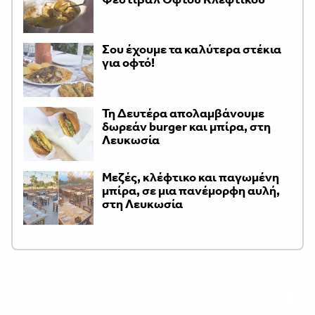
Σου έχουμε τα καλύτερα στέκια
για οφτό!
Τη Δευτέρα απολαμβάνουμε
δωρεάν burger και μπίρα, στη
Λευκωσία
Μεζές, κλέφτικο και παγωμένη
μπίρα, σε μια πανέμορφη αυλή,
στη Λευκωσία