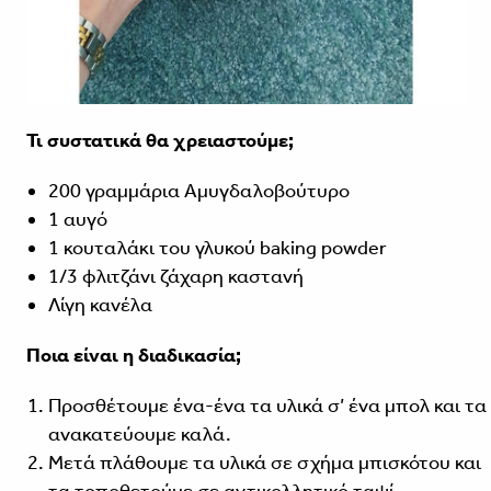
Τι συστατικά θα χρειαστούμε;
200 γραμμάρια Αμυγδαλοβούτυρο
1 αυγό
1 κουταλάκι του γλυκού baking powder
1/3 φλιτζάνι ζάχαρη καστανή
Λίγη κανέλα
Ποια είναι η διαδικασία;
Προσθέτουμε ένα-ένα τα υλικά σ’ ένα μπολ και τα
ανακατεύουμε καλά.
Μετά πλάθουμε τα υλικά σε σχήμα μπισκότου και