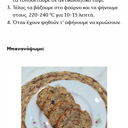
τα τοποθετούμε σε αντικολλητικό ταψί.
Τέλος τα βάζουμε στο φούρνο και τα ψήνουμε
στους 220-240 °C για 10-15 λεπτά.
Όταν έχουν ψηθούν τ’ αφήνουμε να κρυώσουν.
Μπανανόψωμο: