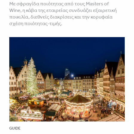
Με σφραγίδα ποιότητας από τους Masters of
Wine, η κάβα της εταιρείας συνδυάζει εξαιρετική
ποικιλία, διεθνείς διακρίσεις και την κορυφαία
σχέση ποιότητας-τιμής.
GUIDE