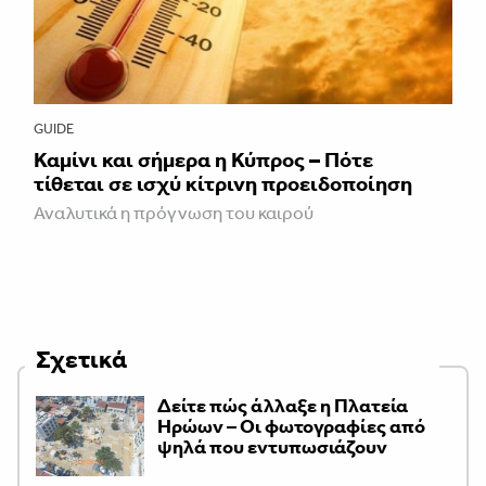
GUIDE
Καμίνι και σήμερα η Κύπρος – Πότε
τίθεται σε ισχύ κίτρινη προειδοποίηση
Αναλυτικά η πρόγνωση του καιρού
Σχετικά
Δείτε πώς άλλαξε η Πλατεία
Ηρώων – Οι φωτογραφίες από
ψηλά που εντυπωσιάζουν