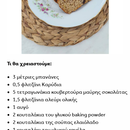
Τι θα χρειαστούμε:
3 μέτριες μπανάνες
0,5 φλιτζάνι Καρύδια
5 τετραγωνάκια κουβερτούρα μαύρης σοκολάτας
1,5 φλιτζάνια αλεύρι ολικής
1 αυγό
2 κουταλάκια του γλυκού baking powder
2 κουταλάκια της σούπας ελαιόλαδο
1 κουταλάκι του γλυκού κανέλα