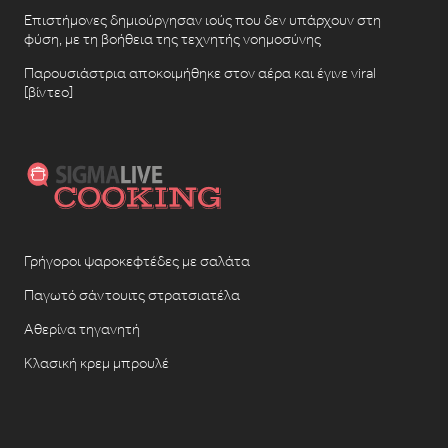
Επιστήμονες δημιούργησαν ιούς που δεν υπάρχουν στη
φύση, με τη βοήθεια της τεχνητής νοημοσύνης
Παρουσιάστρια αποκοιμήθηκε στον αέρα και έγινε viral
[βίντεο]
Γρήγοροι ψαροκεφτέδες με σαλάτα
Παγωτό σάντουιτς στρατσιατέλα
Αθερίνα τηγανητή
Κλασική κρεμ μπρουλέ