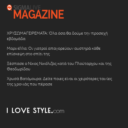
ΧΡΥΣΩΜΑΓΕΙΡΕΜΑΤΑ: Όλα όσα θα δούμε την προσεχή
εβδομάδα
Μαρινέλλα: Οι γιατροί απαγορεύουν αυστηρά κάθε
επίσκεψη στο σπίτι της
Ξέσπασε ο Νίκος Νικόλιζας κατά του Πλούταρχου και της
Θεοδωρίδου
Χρυσά Βατόμουρα: Δείτε ποιες είναι οι χειρότερες ταινίες
της χρονιάς που πέρασε