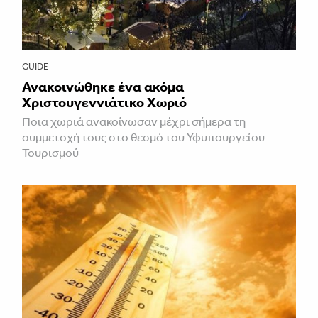
GUIDE
Ανακοινώθηκε ένα ακόμα
Χριστουγεννιάτικο Χωριό
Ποια χωριά ανακοίνωσαν μέχρι σήμερα τη
συμμετοχή τους στο θεσμό του Υφυπουργείου
Τουρισμού