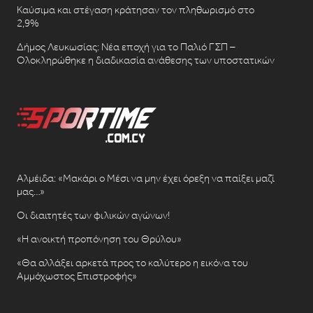
Καύσιμα και στέγαση κράτησαν τον πληθωρισμό στο
2,9%
Δήμος Λευκωσίας: Νέα εποχή για το Παλιό ΓΣΠ –
Ολοκληρώθηκε η διαδικασία ανάθεσης των υποστατικών
Αλμέιδα: «Μακάρι ο Μέσι να μην έχει όρεξη να παίξει μαζί
μας…»
Οι διαιτητές των φιλικών αγώνων!
«Η ανοικτή προπόνηση του Θρύλου»
«Θα αλλάξει αρκετά προς το καλύτερο η εικόνα του
Αμμόχωστος Επιστροφής»