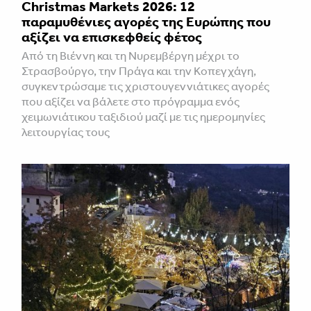
Christmas Markets 2026: 12
παραμυθένιες αγορές της Ευρώπης που
αξίζει να επισκεφθείς φέτος
Από τη Βιέννη και τη Νυρεμβέργη μέχρι το
Στρασβούργο, την Πράγα και την Κοπεγχάγη,
συγκεντρώσαμε τις χριστουγεννιάτικες αγορές
που αξίζει να βάλετε στο πρόγραμμα ενός
χειμωνιάτικου ταξιδιού μαζί με τις ημερομηνίες
λειτουργίας τους