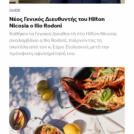
GUIDE
Νέος Γενικός Διευθυντής του Hilton
Nicosia ο Ilio Rodoni
Καθήκοντα Γενικού Διευθυντή στο Hilton Nicosia
αναλαμβάνει ο Ilio Rodoni, παίρνοντας τη
σκυτάλη από τον κ. Εύρο Στυλιανού, μετά την
πρόσφατη αφυπηρέτησή του.