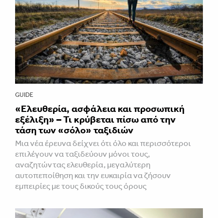
GUIDE
«Ελευθερία, ασφάλεια και προσωπική
εξέλιξη» – Τι κρύβεται πίσω από την
τάση των «σόλο» ταξιδιών
Μια νέα έρευνα δείχνει ότι όλο και περισσότεροι
επιλέγουν να ταξιδεύουν μόνοι τους,
αναζητώντας ελευθερία, μεγαλύτερη
αυτοπεποίθηση και την ευκαιρία να ζήσουν
εμπειρίες με τους δικούς τους όρους