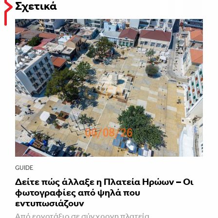
Σχετικά
GUIDE
Δείτε πώς άλλαξε η Πλατεία Ηρώων – Οι
φωτογραφίες από ψηλά που
εντυπωσιάζουν
Από εργοτάξιο σε σύγχρονη πλατεία