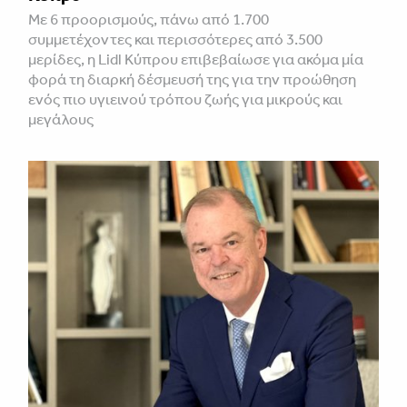
Με 6 προορισμούς, πάνω από 1.700
συμμετέχοντες και περισσότερες από 3.500
μερίδες, η Lidl Κύπρου επιβεβαίωσε για ακόμα μία
φορά τη διαρκή δέσμευσή της για την προώθηση
ενός πιο υγιεινού τρόπου ζωής για μικρούς και
μεγάλους