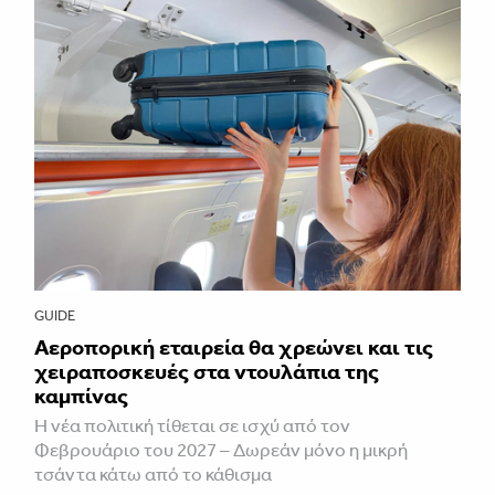
GUIDE
Αεροπορική εταιρεία θα χρεώνει και τις
χειραποσκευές στα ντουλάπια της
καμπίνας
Η νέα πολιτική τίθεται σε ισχύ από τον
Φεβρουάριο του 2027 – Δωρεάν μόνο η μικρή
τσάντα κάτω από το κάθισμα