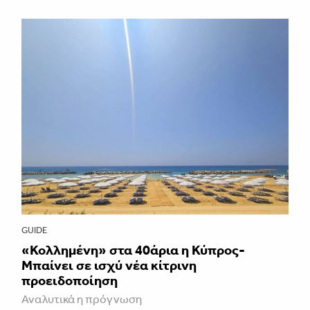
GUIDE
«Κολλημένη» στα 40άρια η Κύπρος-
Μπαίνει σε ισχύ νέα κίτρινη
προειδοποίηση
Αναλυτικά η πρόγνωση