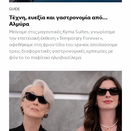
GUIDE
Τέχνη, ευεξία και γαστρονομία από...
Αλμύρα
Μείναμε στις μαγευτικές Kyma Suites, γνωρίσαμε
την επετειακή έκθεση «Temporary Forever»,
αφεθήκαμε στη φροντίδα του spa και απολαύσαμε
τρεις διαφορετικές γαστρονομικές εμπειρίες με
φόντο το παφίτικο ηλιοβασίλεμα