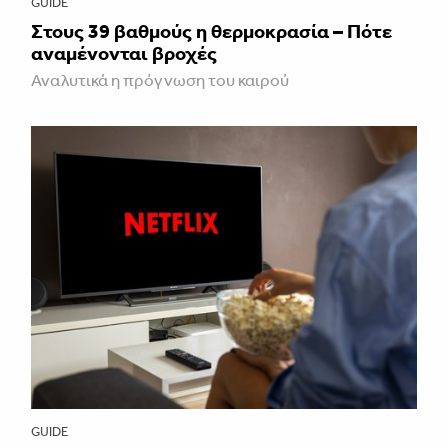
GUIDE
Στους 39 βαθμούς η θερμοκρασία – Πότε
αναμένονται βροχές
Αναλυτικά η πρόγνωση του καιρού
GUIDE