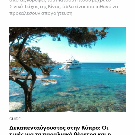
Σινικό Τείχος της Κίνας, άλλα είναι πιο πιθανό να
προκαλέσουν απογοήτευση
GUIDE
Δεκαπενταύγουστος στην Κύπρο: Οι
τιμές για τα παραλιακά θέρετρα και η