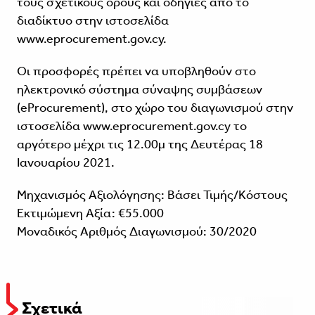
τους σχετικούς όρους και οδηγίες από το
διαδίκτυο στην ιστοσελίδα
www.eprocurement.gov.cy.
Οι προσφορές πρέπει να υποβληθούν στο
ηλεκτρονικό σύστημα σύναψης συμβάσεων
(eProcurement), στο χώρο του διαγωνισμού στην
ιστοσελίδα www.eprocurement.gov.cy το
αργότερο μέχρι τις 12.00μ της Δευτέρας 18
Ιανουαρίου 2021.
Μηχανισμός Αξιολόγησης: Βάσει Τιμής/Κόστους
Εκτιμώμενη Αξία: €55.000
Μοναδικός Αριθμός Διαγωνισμού: 30/2020
Σχετικά