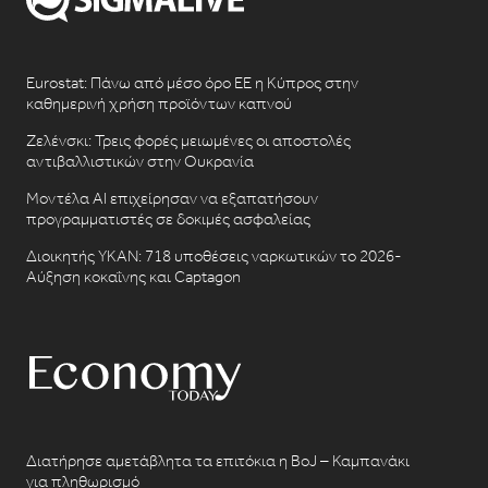
Eurostat: Πάνω από μέσο όρο ΕΕ η Κύπρος στην
καθημερινή χρήση προϊόντων καπνού
Ζελένσκι: Τρεις φορές μειωμένες οι αποστολές
αντιβαλλιστικών στην Ουκρανία
Μοντέλα AI επιχείρησαν να εξαπατήσουν
προγραμματιστές σε δοκιμές ασφαλείας
Διοικητής ΥΚΑΝ: 718 υποθέσεις ναρκωτικών το 2026-
Αύξηση κοκαΐνης και Captagon
Διατήρησε αμετάβλητα τα επιτόκια η BoJ – Καμπανάκι
για πληθωρισμό