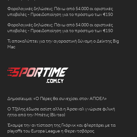
Φορολογικές δηλώσεις: Πάνω από 54.000 οι οριστικές
υποβολές - Προειδοποίηση για το πρόστιμο των €150
Φορολογικές δηλώσεις: Πάνω από 54.000 οι οριστικές
υποβολές - Προειδοποίηση για το πρόστιμο των €150
Τι αποκαλύπτει για την αγοραστική δύναμη ο Δείκτης Big
Mac
Δημοσίευμα: «Ο Πέρες θα συνεχίσει στον ΑΠΟΕΛ»
Ο Τζόλης έδωσε ασίστ αλλά η Άρσεναλ γνώρισε φιλική
ήττα από την Μπέτις (Βίντεο)
Έκαμψε την αντίσταση της Γκόρνικ και φλερτάρει με τα
playoffs του Europa League η Φερεντσβάρος