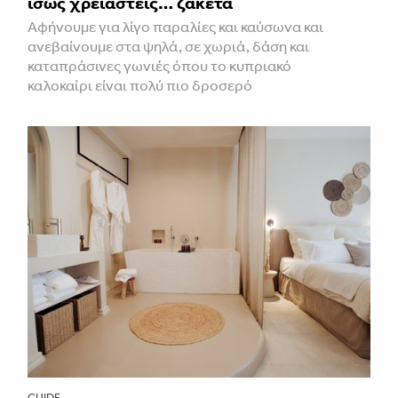
ίσως χρειαστείς… ζακέτα
Αφήνουμε για λίγο παραλίες και καύσωνα και
ανεβαίνουμε στα ψηλά, σε χωριά, δάση και
καταπράσινες γωνιές όπου το κυπριακό
καλοκαίρι είναι πολύ πιο δροσερό
GUIDE