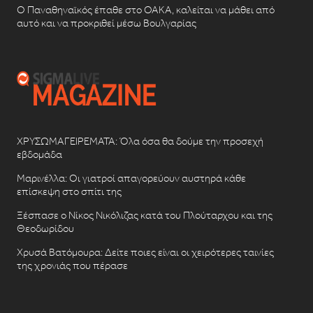
Ο Παναθηναϊκός έπαθε στο ΟΑΚΑ, καλείται να μάθει από
αυτό και να προκριθεί μέσω Βουλγαρίας
ΧΡΥΣΩΜΑΓΕΙΡΕΜΑΤΑ: Όλα όσα θα δούμε την προσεχή
εβδομάδα
Μαρινέλλα: Οι γιατροί απαγορεύουν αυστηρά κάθε
επίσκεψη στο σπίτι της
Ξέσπασε ο Νίκος Νικόλιζας κατά του Πλούταρχου και της
Θεοδωρίδου
Χρυσά Βατόμουρα: Δείτε ποιες είναι οι χειρότερες ταινίες
της χρονιάς που πέρασε