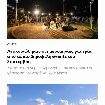
GUIDE
Ανακοινώθηκαν οι ημερομηνίες για τρία
από τα πιο δημοφιλή events του
Σεπτέμβρη
3 από τα πιο δημοφιλή events, που δεν πρέπει να
χάσεις σε Πρωταρά και Αγία Νάπα