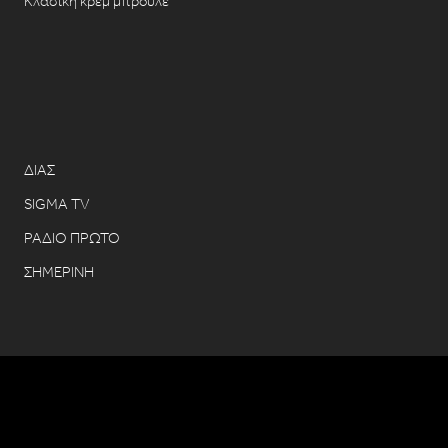
Κλασική κρεμ μπρουλέ
ΔΙΑΣ
SIGMA TV
ΡΑΔΙΟ ΠΡΩΤΟ
ΣΗΜΕΡΙΝΗ