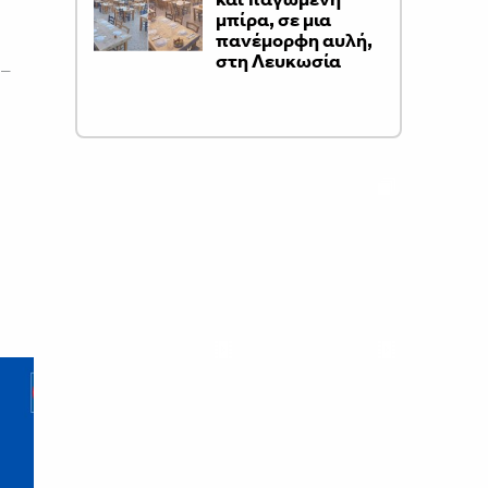
μπίρα, σε μια
πανέμορφη αυλή,
στη Λευκωσία
 –