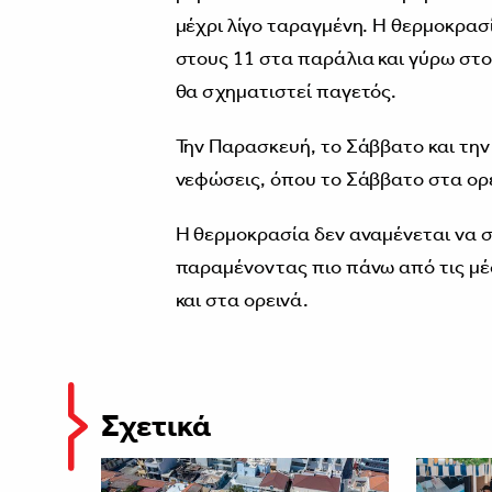
μέχρι λίγο ταραγμένη. Η θερμοκρασ
στους 11 στα παράλια και γύρω στο
θα σχηματιστεί παγετός.
Την Παρασκευή, το Σάββατο και τη
νεφώσεις, όπου το Σάββατο στα ορ
Η θερμοκρασία δεν αναμένεται να σ
παραμένοντας πιο πάνω από τις μέσ
και στα ορεινά.
Σχετικά