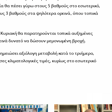
ία θα πέσει γύρω στους 5 βαθμούς στο εσωτερικό,
υς 3 βαθμούς στα ψηλότερα ορεινά, όπου τοπικά
ν Κυριακή θα παρατηρούνται τοπικά αυξημένες
εινά δυνατό να δώσουν μεμονωμένη βροχή.
ημειώσει αξιόλογη μεταβολή κατά το τριήμερο,
ες κλιματολογικές τιμές, κυρίως στο εσωτερικό