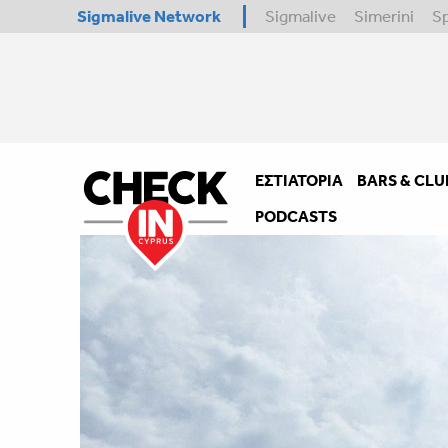
Sigmalive Network
Sigmalive
Simerini
S
ΕΣΤΙΑΤΌΡΙΑ
BARS & CLU
PODCASTS