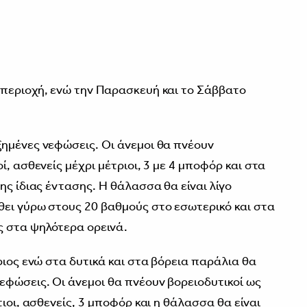
0
 περιοχή, ενώ την Παρασκευή και το Σάββατο
ημένες νεφώσεις. Οι άνεμοι θα πνέουν
, ασθενείς μέχρι μέτριοι, 3 με 4 μποφόρ και στα
ης ίδιας έντασης. Η θάλασσα θα είναι λίγο
ει γύρω στους 20 βαθμούς στο εσωτερικό και στα
ς στα ψηλότερα ορεινά.
ριος ενώ στα δυτικά και στα βόρεια παράλια θα
φώσεις. Οι άνεμοι θα πνέουν βορειοδυτικοί ως
τιοι, ασθενείς, 3 μποφόρ και η θάλασσα θα είναι