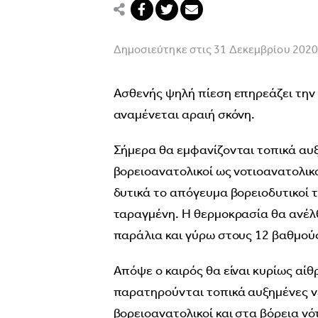
Δημοσιεύτηκε στις 31 Δεκεμβρίου 202
Ασθενής ψηλή πίεση επηρεάζει την
αναμένεται αραιή σκόνη.
Σήμερα θα εμφανίζονται τοπικά αυξ
βορειοανατολικοί ως νοτιοανατολικοί
δυτικά το απόγευμα βορειοδυτικοί τ
ταραγμένη. Η θερμοκρασία θα ανέλθ
παράλια και γύρω στους 12 βαθμού
Απόψε ο καιρός θα είναι κυρίως αίθ
παρατηρούνται τοπικά αυξημένες νε
βορειοανατολικοί και στα βόρεια νό