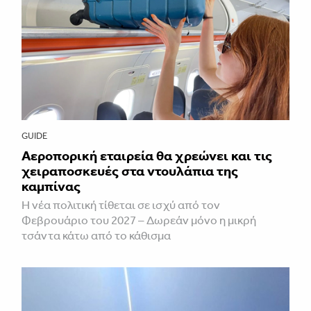
GUIDE
Αεροπορική εταιρεία θα χρεώνει και τις
χειραποσκευές στα ντουλάπια της
καμπίνας
Η νέα πολιτική τίθεται σε ισχύ από τον
Φεβρουάριο του 2027 – Δωρεάν μόνο η μικρή
τσάντα κάτω από το κάθισμα