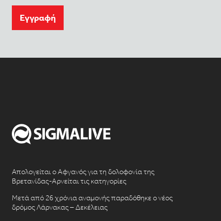
Eγγραφή
Απολογείται ο Αφγανός για τη δολοφονία της
Βρετανίδας-Αρνείται τις κατηγορίες
Μετά από 26 χρόνια αναμονής παραδόθηκε ο νέος
δρόμος Λάρνακας – Δεκέλειας