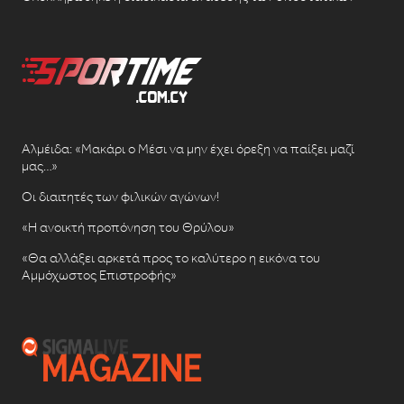
Αλμέιδα: «Μακάρι ο Μέσι να μην έχει όρεξη να παίξει μαζί
μας…»
Οι διαιτητές των φιλικών αγώνων!
«Η ανοικτή προπόνηση του Θρύλου»
«Θα αλλάξει αρκετά προς το καλύτερο η εικόνα του
Αμμόχωστος Επιστροφής»