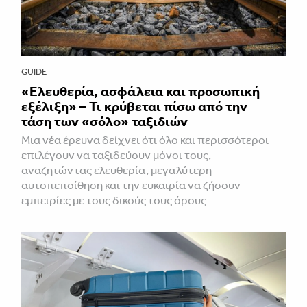
GUIDE
«Ελευθερία, ασφάλεια και προσωπική
εξέλιξη» – Τι κρύβεται πίσω από την
τάση των «σόλο» ταξιδιών
Μια νέα έρευνα δείχνει ότι όλο και περισσότεροι
επιλέγουν να ταξιδεύουν μόνοι τους,
αναζητώντας ελευθερία, μεγαλύτερη
αυτοπεποίθηση και την ευκαιρία να ζήσουν
εμπειρίες με τους δικούς τους όρους