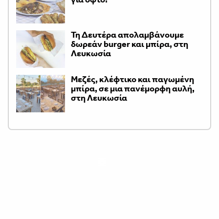
Τη Δευτέρα απολαμβάνουμε
δωρεάν burger και μπίρα, στη
Λευκωσία
Μεζές, κλέφτικο και παγωμένη
μπίρα, σε μια πανέμορφη αυλή,
στη Λευκωσία