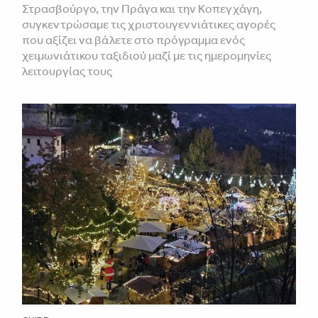
Στρασβούργο, την Πράγα και την Κοπεγχάγη,
συγκεντρώσαμε τις χριστουγεννιάτικες αγορές
που αξίζει να βάλετε στο πρόγραμμα ενός
χειμωνιάτικου ταξιδιού μαζί με τις ημερομηνίες
λειτουργίας τους