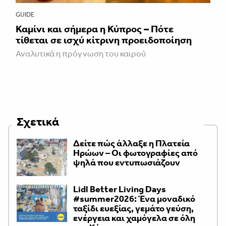
GUIDE
Καμίνι και σήμερα η Κύπρος – Πότε
τίθεται σε ισχύ κίτρινη προειδοποίηση
Αναλυτικά η πρόγνωση του καιρού
Σχετικά
Δείτε πώς άλλαξε η Πλατεία
Ηρώων – Οι φωτογραφίες από
ψηλά που εντυπωσιάζουν
Lidl Better Living Days
#summer2026: Ένα μοναδικό
ταξίδι ευεξίας, γεμάτο γεύση,
ενέργεια και χαμόγελα σε όλη