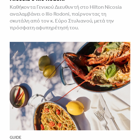
Καθήκοντα Γενικού Διευθυντή στο Hilton Nicosia
αναλαμβάνει ο Ilio Rodoni, παίρνοντας τη
σκυτάλη από τον κ. Εύρο Στυλιανού, μετά την
πρόσφατη αφυπηρέτησή του.
GUIDE