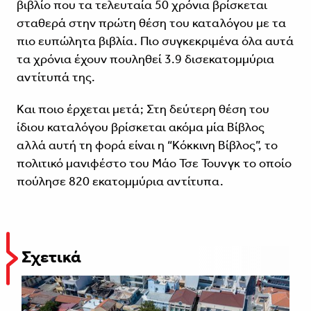
βιβλίο που τα τελευταία 50 χρόνια βρίσκεται
σταθερά στην πρώτη θέση του καταλόγου με τα
πιο ευπώλητα βιβλία. Πιο συγκεκριμένα όλα αυτά
τα χρόνια έχουν πουληθεί 3.9 δισεκατομμύρια
αντίτυπά της.
Και ποιο έρχεται μετά; Στη δεύτερη θέση του
ίδιου καταλόγου βρίσκεται ακόμα μία Βίβλος
αλλά αυτή τη φορά είναι η “Κόκκινη Βίβλος”, το
πολιτικό μανιφέστο του Μάο Τσε Τουνγκ το οποίο
πούλησε 820 εκατομμύρια αντίτυπα.
Σχετικά