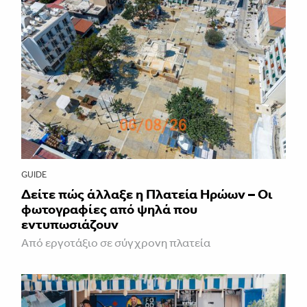
GUIDE
Δείτε πώς άλλαξε η Πλατεία Ηρώων – Οι
φωτογραφίες από ψηλά που
εντυπωσιάζουν
Από εργοτάξιο σε σύγχρονη πλατεία