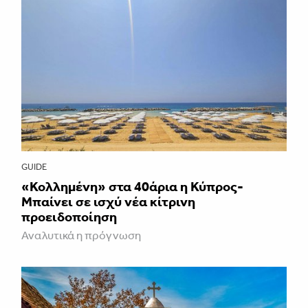
GUIDE
«Κολλημένη» στα 40άρια η Κύπρος-
Μπαίνει σε ισχύ νέα κίτρινη
προειδοποίηση
Αναλυτικά η πρόγνωση