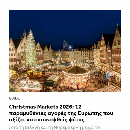
GUIDE
Christmas Markets 2026: 12
παραμυθένιες αγορές της Ευρώπης που
αξίζει να επισκεφθείς φέτος
Από τη Βιέννη και τη Νυρεμβέργη μέχρι το