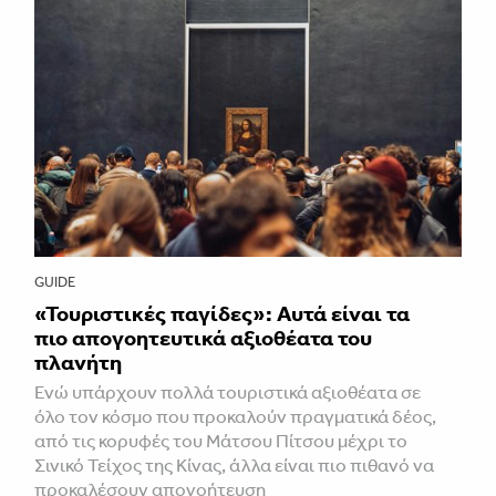
GUIDE
«Τουριστικές παγίδες»: Αυτά είναι τα
πιο απογοητευτικά αξιοθέατα του
πλανήτη
Ενώ υπάρχουν πολλά τουριστικά αξιοθέατα σε
όλο τον κόσμο που προκαλούν πραγματικά δέος,
από τις κορυφές του Μάτσου Πίτσου μέχρι το
Σινικό Τείχος της Κίνας, άλλα είναι πιο πιθανό να
προκαλέσουν απογοήτευση