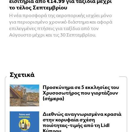
εισιτήρια από €14.99 για ταξίδια μέχρι
το τέλος Σεπτεμβρίου
Η νέα προσφορά της αεροπορικής ισχύει μόνο
για περιορισμένο χρονικό διάστημα και αφορά
επιλεγμένες πτήσεις για ταξίδια από τον
Αύγουστο μέχρι και τις 30 Σεπτεμβρίου.
Σχετικά
Προσκύνημα σε 5 εκκλησίες του
Χρυσοσωτήρος που γιορτάζουν
(σήμερα)
Διεθνώς αναγνωρισμένα κρασιά
στην κορυφαία σχέση
ποιότητας-τιμής από τη Lidl
Κύπρου