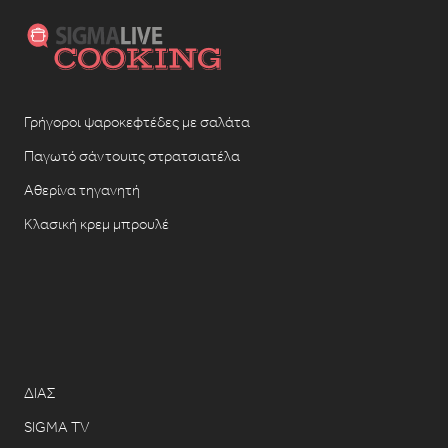
Γρήγοροι ψαροκεφτέδες με σαλάτα
Παγωτό σάντουιτς στρατσιατέλα
Αθερίνα τηγανητή
Κλασική κρεμ μπρουλέ
ΔΙΑΣ
SIGMA TV