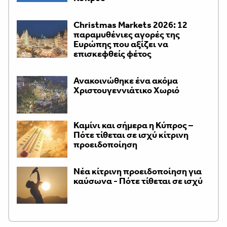
Christmas Markets 2026: 12
παραμυθένιες αγορές της
Ευρώπης που αξίζει να
επισκεφθείς φέτος
Ανακοινώθηκε ένα ακόμα
Χριστουγεννιάτικο Χωριό
Καμίνι και σήμερα η Κύπρος –
Πότε τίθεται σε ισχύ κίτρινη
προειδοποίηση
Νέα κίτρινη προειδοποίηση για
καύσωνα - Πότε τίθεται σε ισχύ