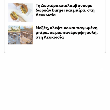
Τη Δευτέρα απολαμβάνουμε
δωρεάν burger και μπίρα, στη
Λευκωσία
Μεζές, κλέφτικο και παγωμένη
μπίρα, σε μια πανέμορφη αυλή,
στη Λευκωσία