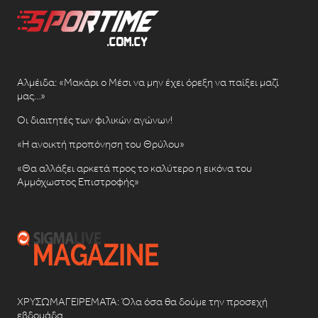
Αλμέιδα: «Μακάρι ο Μέσι να μην έχει όρεξη να παίξει μαζί
μας…»
Οι διαιτητές των φιλικών αγώνων!
«Η ανοικτή προπόνηση του Θρύλου»
«Θα αλλάξει αρκετά προς το καλύτερο η εικόνα του
Αμμόχωστος Επιστροφής»
ΧΡΥΣΩΜΑΓΕΙΡΕΜΑΤΑ: Όλα όσα θα δούμε την προσεχή
εβδομάδα