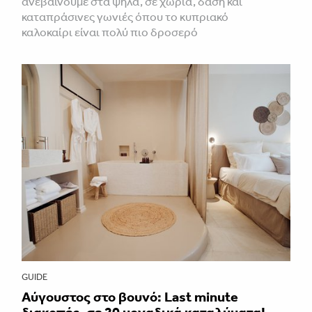
ανεβαίνουμε στα ψηλά, σε χωριά, δάση και
καταπράσινες γωνιές όπου το κυπριακό
καλοκαίρι είναι πολύ πιο δροσερό
GUIDE
Aύγουστος στο βουνό: Last minute