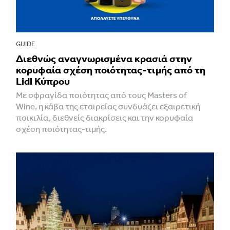
GUIDE
Διεθνώς αναγνωρισμένα κρασιά στην
κορυφαία σχέση ποιότητας-τιμής από τη
Lidl Κύπρου
Με σφραγίδα ποιότητας από τους Masters of
Wine, η κάβα της εταιρείας συνδυάζει εξαιρετική
ποικιλία, διεθνείς διακρίσεις και την κορυφαία
σχέση ποιότητας-τιμής.