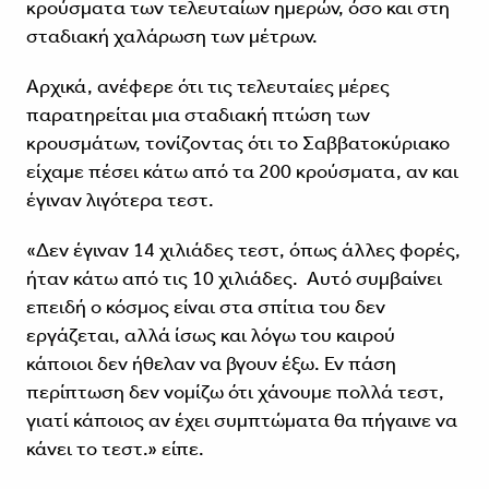
κρούσματα των τελευταίων ημερών, όσο και στη
σταδιακή χαλάρωση των μέτρων.
Αρχικά, ανέφερε ότι τις τελευταίες μέρες
παρατηρείται μια σταδιακή πτώση των
κρουσμάτων, τονίζοντας ότι το Σαββατοκύριακο
είχαμε πέσει κάτω από τα 200 κρούσματα, αν και
έγιναν λιγότερα τεστ.
«Δεν έγιναν 14 χιλιάδες τεστ, όπως άλλες φορές,
ήταν κάτω από τις 10 χιλιάδες. Αυτό συμβαίνει
επειδή ο κόσμος είναι στα σπίτια του δεν
εργάζεται, αλλά ίσως και λόγω του καιρού
κάποιοι δεν ήθελαν να βγουν έξω. Εν πάση
περίπτωση δεν νομίζω ότι χάνουμε πολλά τεστ,
γιατί κάποιος αν έχει συμπτώματα θα πήγαινε να
κάνει το τεστ.» είπε.