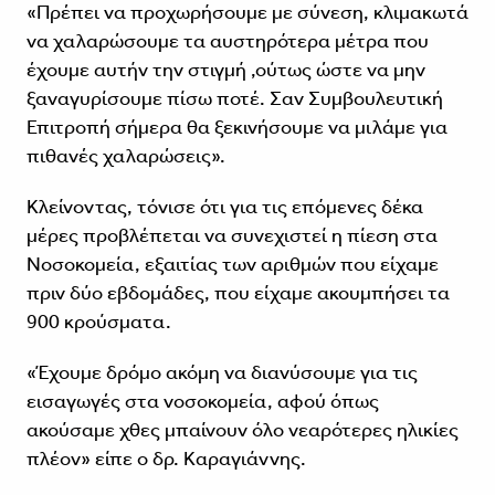
«Πρέπει να προχωρήσουμε με σύνεση, κλιμακωτά
να χαλαρώσουμε τα αυστηρότερα μέτρα που
έχουμε αυτήν την στιγμή ,ούτως ώστε να μην
ξαναγυρίσουμε πίσω ποτέ. Σαν Συμβουλευτική
Επιτροπή σήμερα θα ξεκινήσουμε να μιλάμε για
πιθανές χαλαρώσεις».
Κλείνοντας, τόνισε ότι για τις επόμενες δέκα
μέρες προβλέπεται να συνεχιστεί η πίεση στα
Νοσοκομεία, εξαιτίας των αριθμών που είχαμε
πριν δύο εβδομάδες, που είχαμε ακουμπήσει τα
900 κρούσματα.
«Έχουμε δρόμο ακόμη να διανύσουμε για τις
εισαγωγές στα νοσοκομεία, αφού όπως
ακούσαμε χθες μπαίνουν όλο νεαρότερες ηλικίες
πλέον» είπε ο δρ. Καραγιάννης.