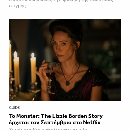
στιγμής;
GUIDE
Το Monster: The Lizzie Borden Story
έρχεται τον Σεπτέμβριο στο Netflix
Το νέο κεφάλαιο της Monster σειράς