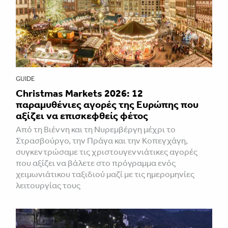
GUIDE
Christmas Markets 2026: 12
παραμυθένιες αγορές της Ευρώπης που
αξίζει να επισκεφθείς φέτος
Από τη Βιέννη και τη Νυρεμβέργη μέχρι το
Στρασβούργο, την Πράγα και την Κοπεγχάγη,
συγκεντρώσαμε τις χριστουγεννιάτικες αγορές
που αξίζει να βάλετε στο πρόγραμμα ενός
χειμωνιάτικου ταξιδιού μαζί με τις ημερομηνίες
λειτουργίας τους