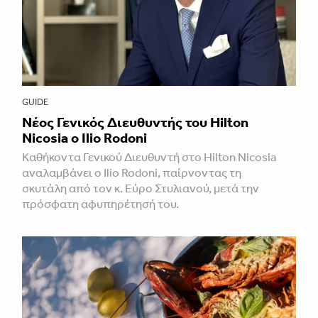
GUIDE
Νέος Γενικός Διευθυντής του Hilton
Nicosia ο Ilio Rodoni
Καθήκοντα Γενικού Διευθυντή στο Hilton Nicosia
αναλαμβάνει ο Ilio Rodoni, παίρνοντας τη
σκυτάλη από τον κ. Εύρο Στυλιανού, μετά την
πρόσφατη αφυπηρέτησή του.