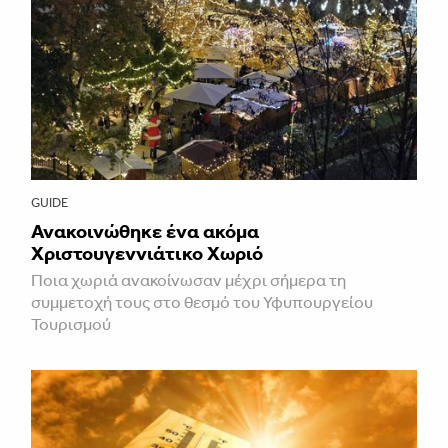
GUIDE
Ανακοινώθηκε ένα ακόμα
Χριστουγεννιάτικο Χωριό
Ποια χωριά ανακοίνωσαν μέχρι σήμερα τη
συμμετοχή τους στο θεσμό του Υφυπουργείου
Τουρισμού