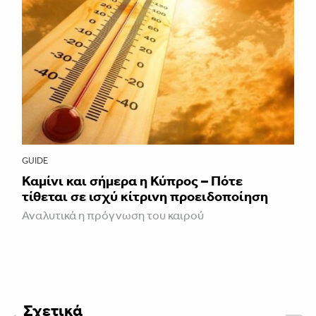
GUIDE
Καμίνι και σήμερα η Κύπρος – Πότε
τίθεται σε ισχύ κίτρινη προειδοποίηση
Αναλυτικά η πρόγνωση του καιρού
Σχετικά