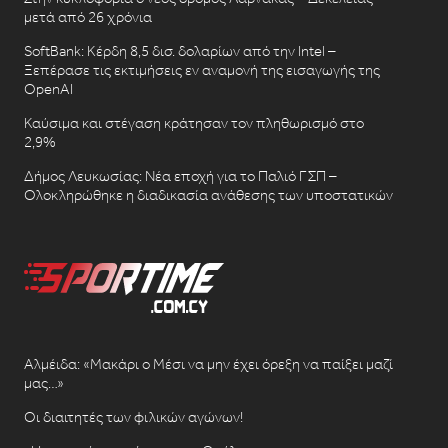
μετά από 26 χρόνια
SoftBank: Κέρδη 8,5 δισ. δολαρίων από την Intel –
Ξεπέρασε τις εκτιμήσεις εν αναμονή της εισαγωγής της
OpenAI
Καύσιμα και στέγαση κράτησαν τον πληθωρισμό στο
2,9%
Δήμος Λευκωσίας: Νέα εποχή για το Παλιό ΓΣΠ –
Ολοκληρώθηκε η διαδικασία ανάθεσης των υποστατικών
Αλμέιδα: «Μακάρι ο Μέσι να μην έχει όρεξη να παίξει μαζί
μας…»
Οι διαιτητές των φιλικών αγώνων!