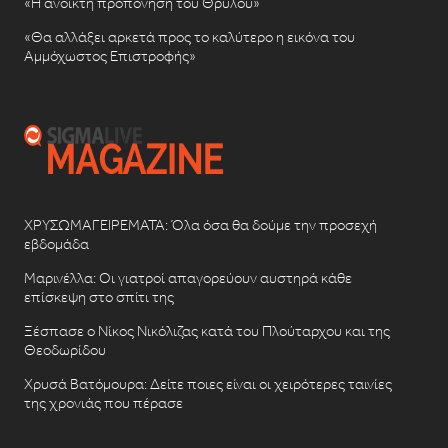
«Η ανοικτή προπόνηση του Θρύλου»
«Θα αλλάξει αρκετά προς το καλύτερο η εικόνα του
Αμμόχωστος Επιστροφής»
ΧΡΥΣΩΜΑΓΕΙΡΕΜΑΤΑ: Όλα όσα θα δούμε την προσεχή
εβδομάδα
Μαρινέλλα: Οι γιατροί απαγορεύουν αυστηρά κάθε
επίσκεψη στο σπίτι της
Ξέσπασε ο Νίκος Νικόλιζας κατά του Πλούταρχου και της
Θεοδωρίδου
Χρυσά Βατόμουρα: Δείτε ποιες είναι οι χειρότερες ταινίες
της χρονιάς που πέρασε