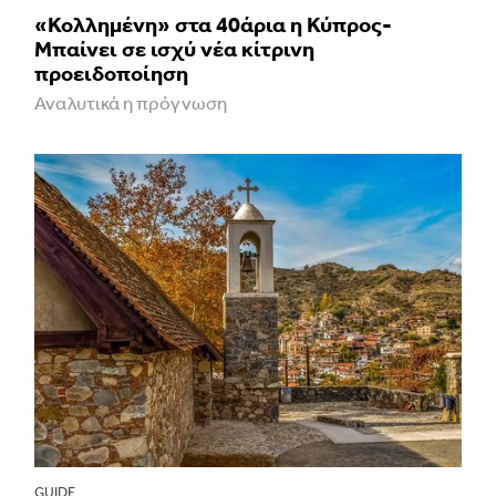
«Κολλημένη» στα 40άρια η Κύπρος-
Μπαίνει σε ισχύ νέα κίτρινη
προειδοποίηση
Αναλυτικά η πρόγνωση
GUIDE