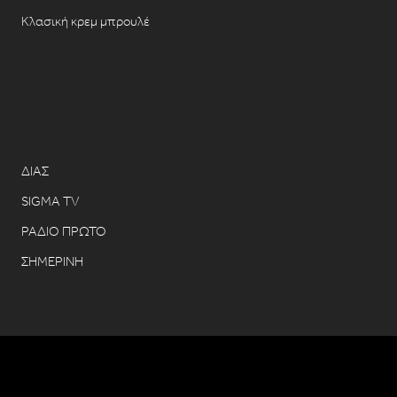
Κλασική κρεμ μπρουλέ
ΔΙΑΣ
SIGMA TV
ΡΑΔΙΟ ΠΡΩΤΟ
ΣΗΜΕΡΙΝΗ