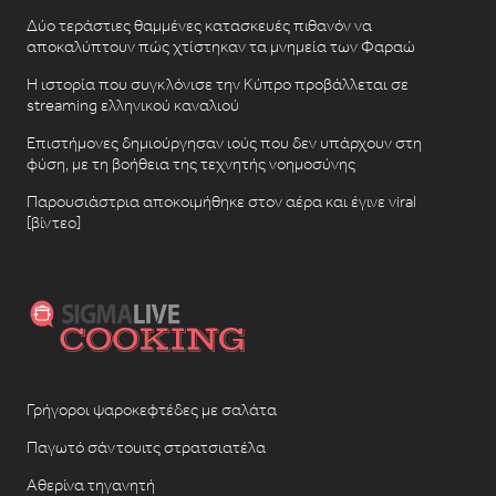
Δύο τεράστιες θαμμένες κατασκευές πιθανόν να
αποκαλύπτουν πώς χτίστηκαν τα μνημεία των Φαραώ
Η ιστορία που συγκλόνισε την Κύπρο προβάλλεται σε
streaming ελληνικού καναλιού
Επιστήμονες δημιούργησαν ιούς που δεν υπάρχουν στη
φύση, με τη βοήθεια της τεχνητής νοημοσύνης
Παρουσιάστρια αποκοιμήθηκε στον αέρα και έγινε viral
[βίντεο]
Γρήγοροι ψαροκεφτέδες με σαλάτα
Παγωτό σάντουιτς στρατσιατέλα
Αθερίνα τηγανητή