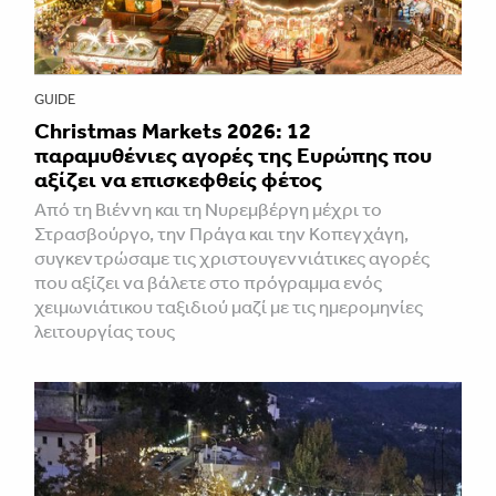
GUIDE
Christmas Markets 2026: 12
παραμυθένιες αγορές της Ευρώπης που
αξίζει να επισκεφθείς φέτος
Από τη Βιέννη και τη Νυρεμβέργη μέχρι το
Στρασβούργο, την Πράγα και την Κοπεγχάγη,
συγκεντρώσαμε τις χριστουγεννιάτικες αγορές
που αξίζει να βάλετε στο πρόγραμμα ενός
χειμωνιάτικου ταξιδιού μαζί με τις ημερομηνίες
λειτουργίας τους