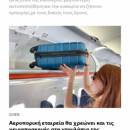
αυτοπεποίθηση και την ευκαιρία να ζήσουν
εμπειρίες με τους δικούς τους όρους
GUIDE
Αεροπορική εταιρεία θα χρεώνει και τις
χειραποσκευές στα ντουλάπια της