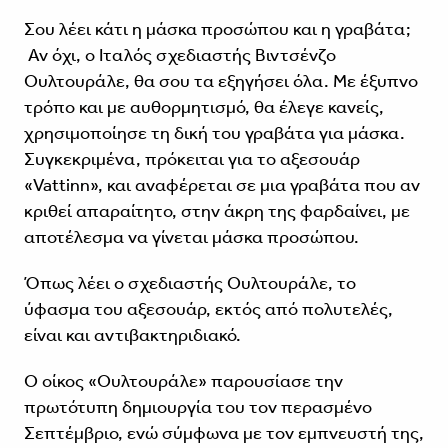
Σου λέει κάτι η μάσκα προσώπου και η γραβάτα;
Αν όχι, ο Ιταλός σχεδιαστής Βιντσένζο
Ουλτουράλε, θα σου τα εξηγήσει όλα. Με έξυπνο
τρόπο και με αυθορμητισμό, θα έλεγε κανείς,
χρησιμοποίησε τη δική του γραβάτα για μάσκα.
Συγκεκριμένα, πρόκειται για το αξεσουάρ
«Vattinn», και αναφέρεται σε μια γραβάτα που αν
κριθεί απαραίτητο, στην άκρη της φαρδαίνει, με
αποτέλεσμα να γίνεται μάσκα προσώπου.
Όπως λέει ο σχεδιαστής Ουλτουράλε, το
ύφασμα του αξεσουάρ, εκτός από πολυτελές,
είναι και αντιβακτηριδιακό.
Ο οίκος «Ουλτουράλε» παρουσίασε την
πρωτότυπη δημιουργία του τον περασμένο
Σεπτέμβριο, ενώ σύμφωνα με τον εμπνευστή της,