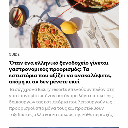
GUIDE
Όταν ένα ελληνικό ξενοδοχείο γίνεται
γαστρονομικός προορισμός: Τα
εστιατόρια που αξίζει να ανακαλύψετε,
ακόμη κι αν δεν μένετε εκεί
Τα σύγχρονα luxury resorts επενδύουν πλέον στη
γαστρονομία ως έναν αυτόνομο λόγο επίσκεψης,
δημιουργώντας εστιατόρια που λειτουργούν ως
προορισμοί από μόνα τους και προσελκύουν
ταξιδιώτες αλλά και κατοίκους της κάθε περιοχής