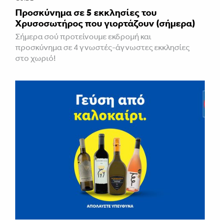
Προσκύνημα σε 5 εκκλησίες του
Χρυσοσωτήρος που γιορτάζουν (σήμερα)
Σήμερα σού προτείνουμε εκδρομή και
προσκύνημα σε 4 γνωστές-άγνωστες εκκλησίες
στο χωριό!