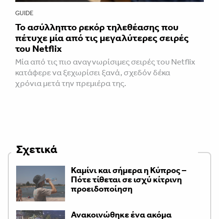
GUIDE
Το ασύλληπτο ρεκόρ τηλεθέασης που
πέτυχε μία από τις μεγαλύτερες σειρές
του Netflix
Μία από τις πιο αναγνωρίσιμες σειρές του Netflix
κατάφερε να ξεχωρίσει ξανά, σχεδόν δέκα
χρόνια μετά την πρεμιέρα της.
Σχετικά
Καμίνι και σήμερα η Κύπρος –
Πότε τίθεται σε ισχύ κίτρινη
προειδοποίηση
Ανακοινώθηκε ένα ακόμα