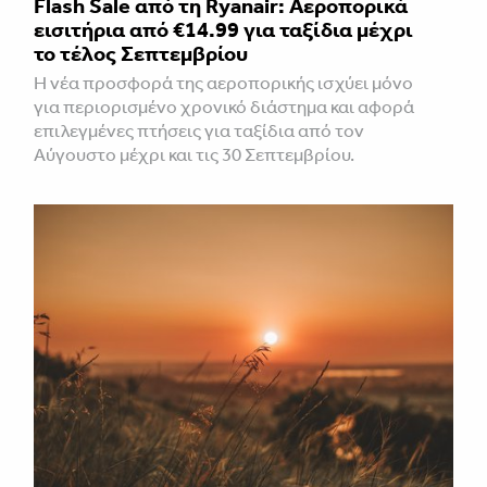
Flash Sale από τη Ryanair: Αεροπορικά
εισιτήρια από €14.99 για ταξίδια μέχρι
το τέλος Σεπτεμβρίου
Η νέα προσφορά της αεροπορικής ισχύει μόνο
για περιορισμένο χρονικό διάστημα και αφορά
επιλεγμένες πτήσεις για ταξίδια από τον
Αύγουστο μέχρι και τις 30 Σεπτεμβρίου.