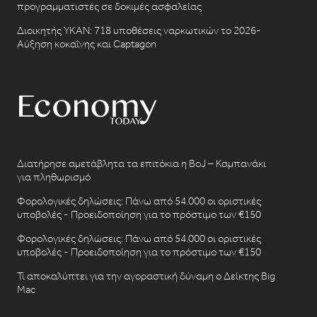
προγραμματιστές σε δοκιμές ασφαλείας
Διοικητής ΥΚΑΝ: 718 υποθέσεις ναρκωτικών το 2026-
Αύξηση κοκαΐνης και Captagon
Διατήρησε αμετάβλητα τα επιτόκια η BoJ – Καμπανάκι
για πληθωρισμό
Φορολογικές δηλώσεις: Πάνω από 54.000 οι οριστικές
υποβολές - Προειδοποίηση για το πρόστιμο των €150
Φορολογικές δηλώσεις: Πάνω από 54.000 οι οριστικές
υποβολές - Προειδοποίηση για το πρόστιμο των €150
Τι αποκαλύπτει για την αγοραστική δύναμη ο Δείκτης Big
Mac