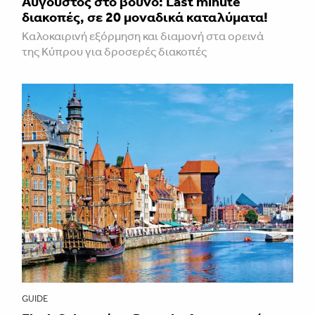
Aύγουστος στο βουνό: Last minute
διακοπές, σε 20 μοναδικά καταλύματα!
Καλοκαιρινή εξόρμηση και διαμονή στα ορεινά
της Κύπρου για δροσερές διακοπές
GUIDE