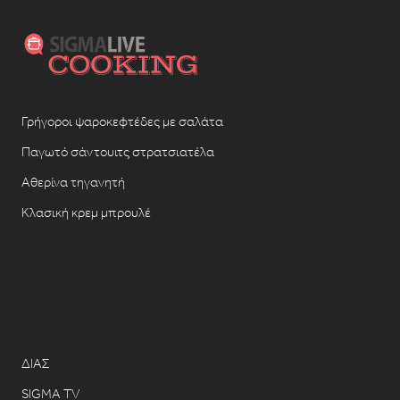
Γρήγοροι ψαροκεφτέδες με σαλάτα
Παγωτό σάντουιτς στρατσιατέλα
Αθερίνα τηγανητή
Κλασική κρεμ μπρουλέ
ΔΙΑΣ
SIGMA TV