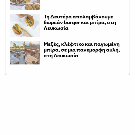
Τη Δευτέρα απολαμβάνουμε
δωρεάν burger και μπίρα, στη
Λευκωσία
Μεζές, κλέφτικο και παγωμένη
μπίρα, σε μια πανέμορφη αυλή,
στη Λευκωσία