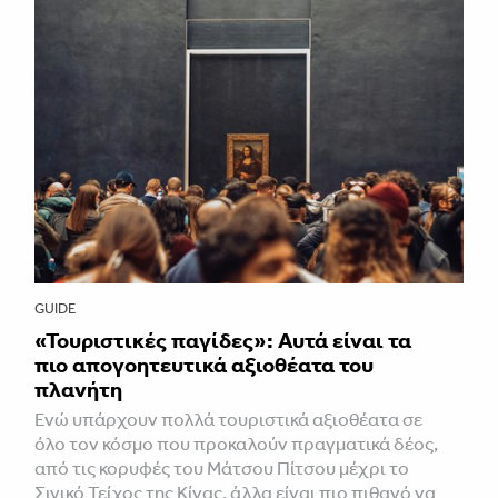
GUIDE
«Τουριστικές παγίδες»: Αυτά είναι τα
πιο απογοητευτικά αξιοθέατα του
πλανήτη
Ενώ υπάρχουν πολλά τουριστικά αξιοθέατα σε
όλο τον κόσμο που προκαλούν πραγματικά δέος,
από τις κορυφές του Μάτσου Πίτσου μέχρι το
Σινικό Τείχος της Κίνας, άλλα είναι πιο πιθανό να