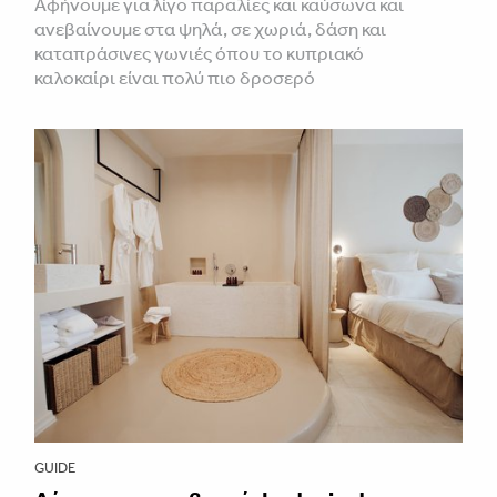
Αφήνουμε για λίγο παραλίες και καύσωνα και
ανεβαίνουμε στα ψηλά, σε χωριά, δάση και
καταπράσινες γωνιές όπου το κυπριακό
καλοκαίρι είναι πολύ πιο δροσερό
GUIDE