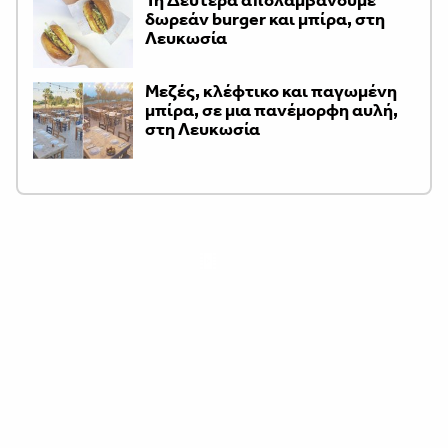
δωρεάν burger και μπίρα, στη
Λευκωσία
Μεζές, κλέφτικο και παγωμένη
μπίρα, σε μια πανέμορφη αυλή,
στη Λευκωσία