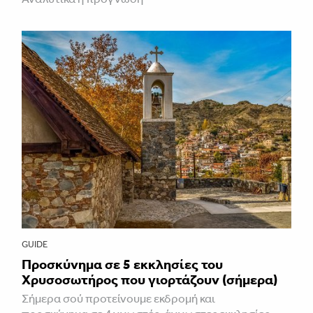
GUIDE
Προσκύνημα σε 5 εκκλησίες του
Χρυσοσωτήρος που γιορτάζουν (σήμερα)
Σήμερα σού προτείνουμε εκδρομή και