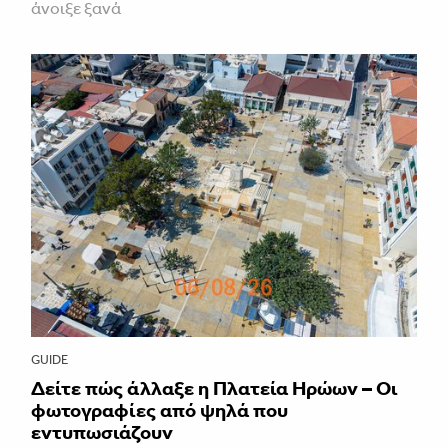
άνοιξε ξανά
GUIDE
Δείτε πώς άλλαξε η Πλατεία Ηρώων – Οι
φωτογραφίες από ψηλά που
εντυπωσιάζουν