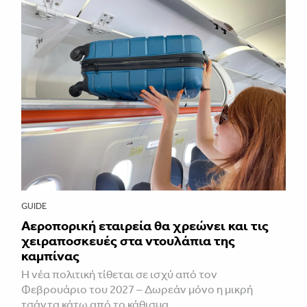
GUIDE
Αεροπορική εταιρεία θα χρεώνει και τις
χειραποσκευές στα ντουλάπια της
καμπίνας
Η νέα πολιτική τίθεται σε ισχύ από τον
Φεβρουάριο του 2027 – Δωρεάν μόνο η μικρή
τσάντα κάτω από το κάθισμα