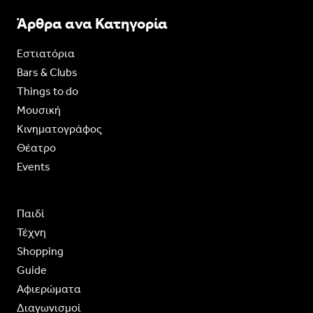
Άρθρα ανα Κατηγορία
Εστιατόρια
Bars & Clubs
Things to do
Moυσική
Κινηματογράφος
Θέατρο
Events
Παιδί
Τέχνη
Shopping
Guide
Aφιερώματα
Διαγωνισμοί