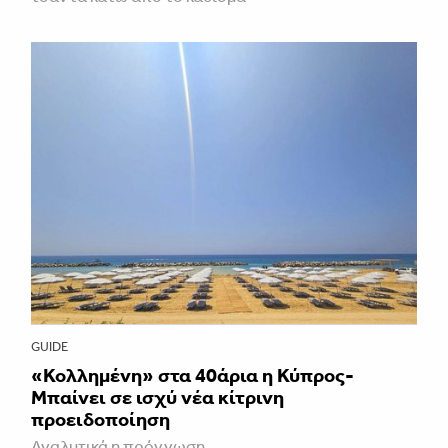
GUIDE
«Κολλημένη» στα 40άρια η Κύπρος-
Μπαίνει σε ισχύ νέα κίτρινη
προειδοποίηση
Αναλυτικά η πρόγνωση