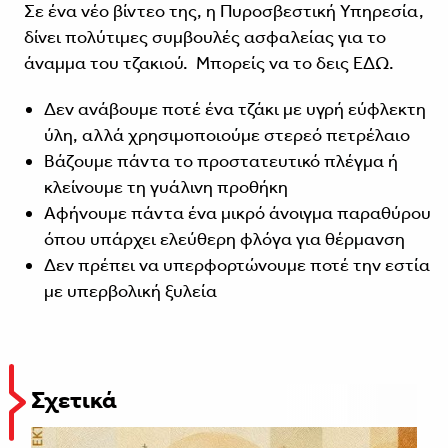
Σε ένα νέο βίντεο της, η Πυροσβεστική Υπηρεσία,
δίνει πολύτιμες συμβουλές ασφαλείας για το
άναμμα του τζακιού. Μπορείς να το δεις
ΕΔΩ
.
Δεν ανάβουμε ποτέ ένα τζάκι με υγρή εύφλεκτη
ύλη, αλλά χρησιμοποιούμε στερεό πετρέλαιο
Βάζουμε πάντα το προστατευτικό πλέγμα ή
κλείνουμε τη γυάλινη προθήκη
Αφήνουμε πάντα ένα μικρό άνοιγμα παραθύρου
όπου υπάρχει ελεύθερη φλόγα για θέρμανση
Δεν πρέπει να υπερφορτώνουμε ποτέ την εστία
με υπερβολική ξυλεία
Σχετικά