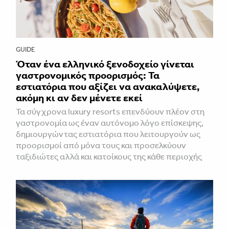
GUIDE
Όταν ένα ελληνικό ξενοδοχείο γίνεται
γαστρονομικός προορισμός: Τα
εστιατόρια που αξίζει να ανακαλύψετε,
ακόμη κι αν δεν μένετε εκεί
Τα σύγχρονα luxury resorts επενδύουν πλέον στη
γαστρονομία ως έναν αυτόνομο λόγο επίσκεψης,
δημιουργώντας εστιατόρια που λειτουργούν ως
προορισμοί από μόνα τους και προσελκύουν
ταξιδιώτες αλλά και κατοίκους της κάθε περιοχής