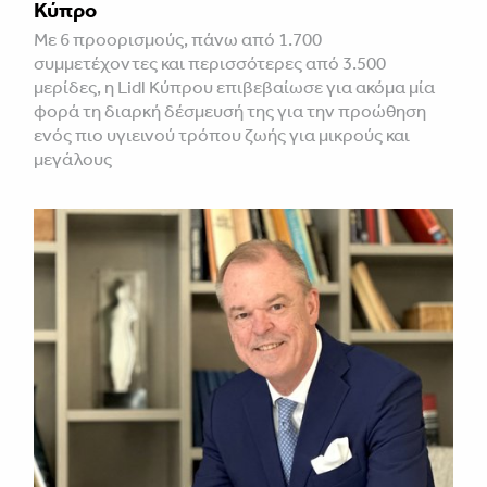
Κύπρο
Με 6 προορισμούς, πάνω από 1.700
συμμετέχοντες και περισσότερες από 3.500
μερίδες, η Lidl Κύπρου επιβεβαίωσε για ακόμα μία
φορά τη διαρκή δέσμευσή της για την προώθηση
ενός πιο υγιεινού τρόπου ζωής για μικρούς και
μεγάλους