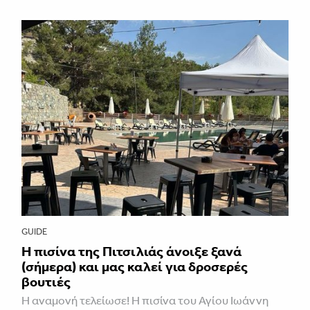
GUIDE
Η πισίνα της Πιτσιλιάς άνοιξε ξανά
(σήμερα) και μας καλεί για δροσερές
βουτιές
Η αναμονή τελείωσε! Η πισίνα του Αγίου Ιωάννη