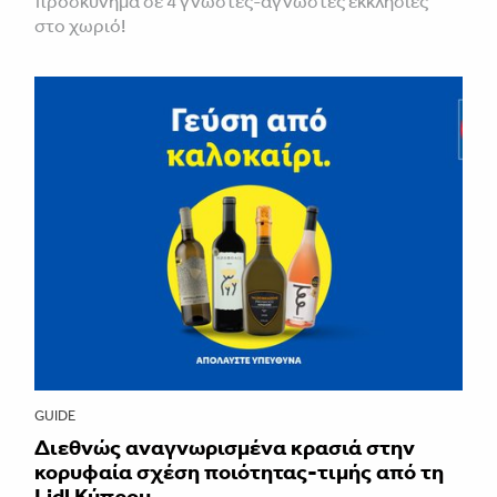
προσκύνημα σε 4 γνωστές-άγνωστες εκκλησίες
στο χωριό!
GUIDE
Διεθνώς αναγνωρισμένα κρασιά στην
κορυφαία σχέση ποιότητας-τιμής από τη
Lidl Κύπρου