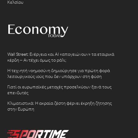
Κελσίου
Wall Street: Ενέργεια και AI «απογειώνουν» τα εταιρικά
κέρδη – Αντέχει όμως το ράλι;
Η τεχνητή νοημοσύνη δημιούργησε για πρώτη φορά
λειτουργικούς ιούς που δεν υπάρχουν στη φύση
Γιατί οι ευρωπαϊκές μετοχές προσελκύουν ξανά τους
επενδυτές
Κλιματιστικά: Η ακραία ζέστη φέρνει έκρηξη ζήτησης
στην Ευρώπη