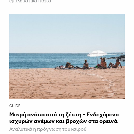
εμβληματικά πιάτα
GUIDE
Μικρή ανάσα από τη ζέστη - Ενδεχόμενο
ισχυρών ανέμων και βροχών στα ορεινά
Αναλυτικά η πρόγνωση του καιρού