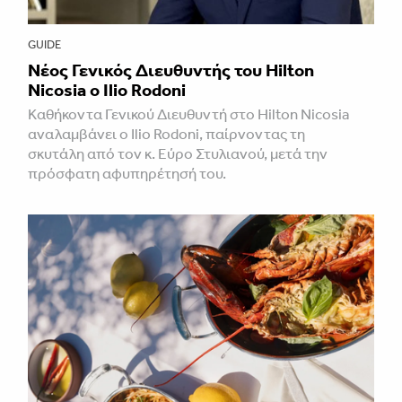
GUIDE
Νέος Γενικός Διευθυντής του Hilton
Nicosia ο Ilio Rodoni
Καθήκοντα Γενικού Διευθυντή στο Hilton Nicosia
αναλαμβάνει ο Ilio Rodoni, παίρνοντας τη
σκυτάλη από τον κ. Εύρο Στυλιανού, μετά την
πρόσφατη αφυπηρέτησή του.