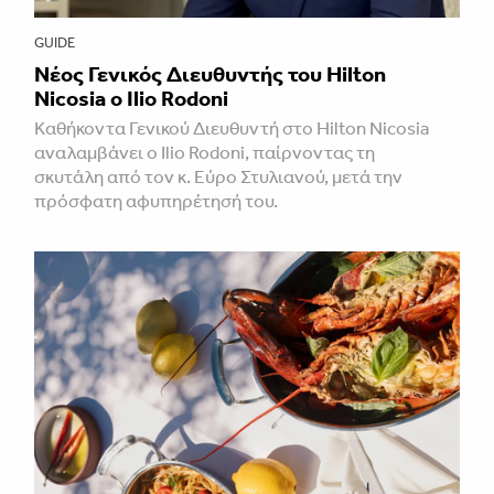
GUIDE
Νέος Γενικός Διευθυντής του Hilton
Nicosia ο Ilio Rodoni
Καθήκοντα Γενικού Διευθυντή στο Hilton Nicosia
αναλαμβάνει ο Ilio Rodoni, παίρνοντας τη
σκυτάλη από τον κ. Εύρο Στυλιανού, μετά την
πρόσφατη αφυπηρέτησή του.