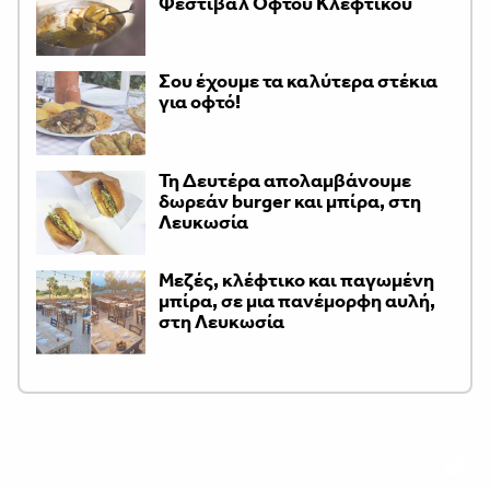
Φεστιβάλ Οφτού Κλέφτικου
Σου έχουμε τα καλύτερα στέκια
για οφτό!
Τη Δευτέρα απολαμβάνουμε
δωρεάν burger και μπίρα, στη
Λευκωσία
Μεζές, κλέφτικο και παγωμένη
μπίρα, σε μια πανέμορφη αυλή,
στη Λευκωσία