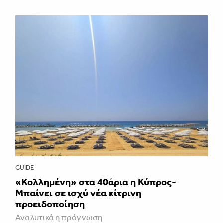
GUIDE
«Κολλημένη» στα 40άρια η Κύπρος-
Μπαίνει σε ισχύ νέα κίτρινη
προειδοποίηση
Αναλυτικά η πρόγνωση