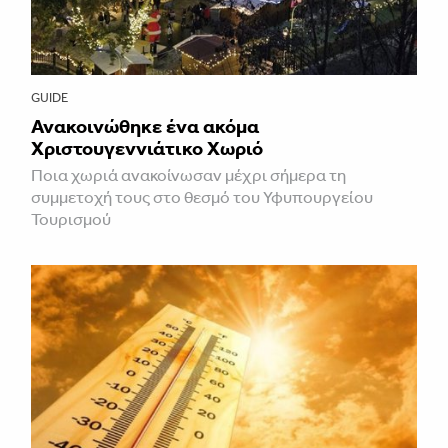
GUIDE
Ανακοινώθηκε ένα ακόμα
Χριστουγεννιάτικο Χωριό
Ποια χωριά ανακοίνωσαν μέχρι σήμερα τη
συμμετοχή τους στο θεσμό του Υφυπουργείου
Τουρισμού