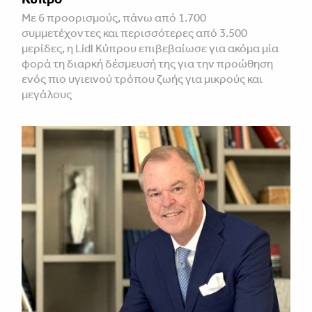
Με 6 προορισμούς, πάνω από 1.700
συμμετέχοντες και περισσότερες από 3.500
μερίδες, η Lidl Κύπρου επιβεβαίωσε για ακόμα μία
φορά τη διαρκή δέσμευσή της για την προώθηση
ενός πιο υγιεινού τρόπου ζωής για μικρούς και
μεγάλους