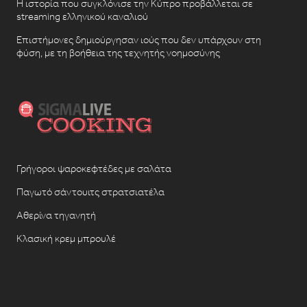
Η ιστορία που συγκλόνισε την Κύπρο προβάλλεται σε
streaming ελληνικού καναλιού
Επιστήμονες δημιούργησαν ιούς που δεν υπάρχουν στη
φύση, με τη βοήθεια της τεχνητής νοημοσύνης
Γρήγοροι ψαροκεφτέδες με σαλάτα
Παγωτό σάντουιτς στρατσιατέλα
Αθερίνα τηγανητή
Κλασική κρεμ μπρουλέ