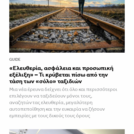
GUIDE
«Ελευθερία, ασφάλεια και προσωπική
εξέλιξη» – Τι κρύβεται πίσω από την
τάση των «σόλο» ταξιδιών
Μια νέα έρευνα δείχνει ότι όλο και περισσότεροι
επιλέγουν να ταξιδεύουν μόνοι τους,
αναζητώντας ελευθερία, μεγαλύτερη
αυτοπεποίθηση και την ευκαιρία να ζήσουν
εμπειρίες με τους δικούς τους όρους