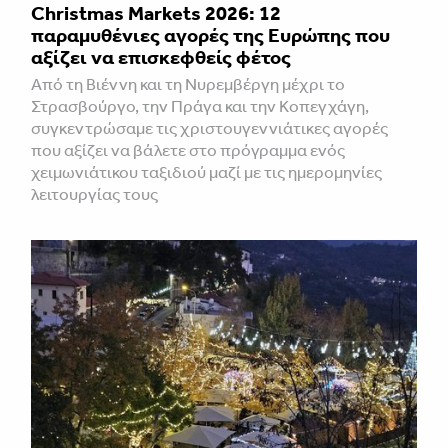
Christmas Markets 2026: 12
παραμυθένιες αγορές της Ευρώπης που
αξίζει να επισκεφθείς φέτος
Από τη Βιέννη και τη Νυρεμβέργη μέχρι το
Στρασβούργο, την Πράγα και την Κοπεγχάγη,
συγκεντρώσαμε τις χριστουγεννιάτικες αγορές
που αξίζει να βάλετε στο πρόγραμμα ενός
χειμωνιάτικου ταξιδιού μαζί με τις ημερομηνίες
λειτουργίας τους