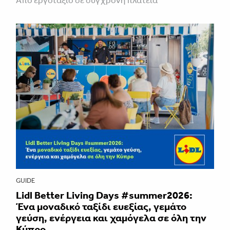
Από εργοτάξιο σε σύγχρονη πλατεία
GUIDE
Lidl Better Living Days #summer2026:
Ένα μοναδικό ταξίδι ευεξίας, γεμάτο
γεύση, ενέργεια και χαμόγελα σε όλη την
Κύπρο