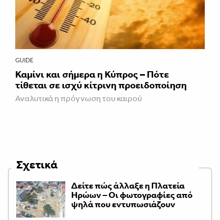
GUIDE
Καμίνι και σήμερα η Κύπρος – Πότε
τίθεται σε ισχύ κίτρινη προειδοποίηση
Αναλυτικά η πρόγνωση του καιρού
Σχετικά
Δείτε πώς άλλαξε η Πλατεία
Ηρώων – Οι φωτογραφίες από
ψηλά που εντυπωσιάζουν