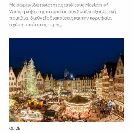
Με σφραγίδα ποιότητας από τους Masters of
Wine, η κάβα της εταιρείας συνδυάζει εξαιρετική
ποικιλία, διεθνείς διακρίσεις και την κορυφαία
σχέση ποιότητας-τιμής.
GUIDE