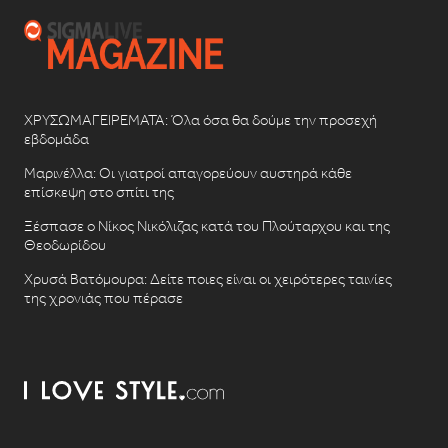
ΧΡΥΣΩΜΑΓΕΙΡΕΜΑΤΑ: Όλα όσα θα δούμε την προσεχή
εβδομάδα
Μαρινέλλα: Οι γιατροί απαγορεύουν αυστηρά κάθε
επίσκεψη στο σπίτι της
Ξέσπασε ο Νίκος Νικόλιζας κατά του Πλούταρχου και της
Θεοδωρίδου
Χρυσά Βατόμουρα: Δείτε ποιες είναι οι χειρότερες ταινίες
της χρονιάς που πέρασε