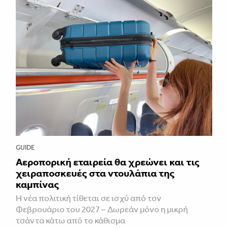
GUIDE
Αεροπορική εταιρεία θα χρεώνει και τις
χειραποσκευές στα ντουλάπια της
καμπίνας
Η νέα πολιτική τίθεται σε ισχύ από τον
Φεβρουάριο του 2027 – Δωρεάν μόνο η μικρή
τσάντα κάτω από το κάθισμα