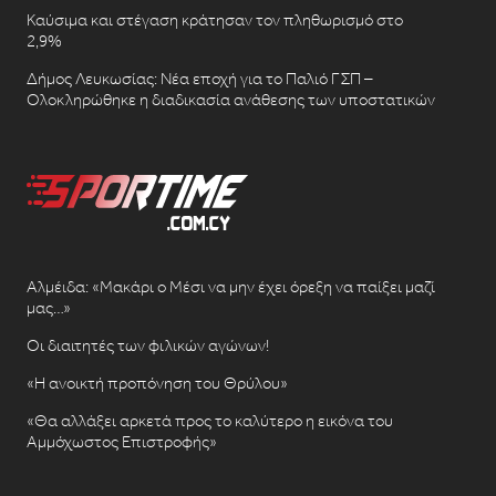
Καύσιμα και στέγαση κράτησαν τον πληθωρισμό στο
2,9%
Δήμος Λευκωσίας: Νέα εποχή για το Παλιό ΓΣΠ –
Ολοκληρώθηκε η διαδικασία ανάθεσης των υποστατικών
Αλμέιδα: «Μακάρι ο Μέσι να μην έχει όρεξη να παίξει μαζί
μας…»
Οι διαιτητές των φιλικών αγώνων!
«Η ανοικτή προπόνηση του Θρύλου»
«Θα αλλάξει αρκετά προς το καλύτερο η εικόνα του
Αμμόχωστος Επιστροφής»