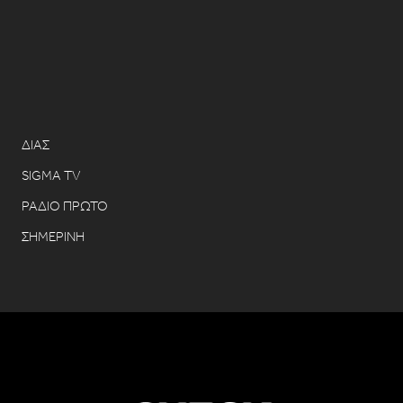
ΔΙΑΣ
SIGMA TV
ΡΑΔΙΟ ΠΡΩΤΟ
ΣΗΜΕΡΙΝΗ