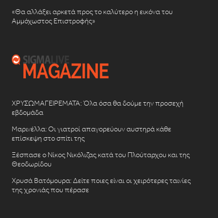
«Θα αλλάξει αρκετά προς το καλύτερο η εικόνα του
Αμμόχωστος Επιστροφής»
ΧΡΥΣΩΜΑΓΕΙΡΕΜΑΤΑ: Όλα όσα θα δούμε την προσεχή
εβδομάδα
Μαρινέλλα: Οι γιατροί απαγορεύουν αυστηρά κάθε
επίσκεψη στο σπίτι της
Ξέσπασε ο Νίκος Νικόλιζας κατά του Πλούταρχου και της
Θεοδωρίδου
Χρυσά Βατόμουρα: Δείτε ποιες είναι οι χειρότερες ταινίες
της χρονιάς που πέρασε