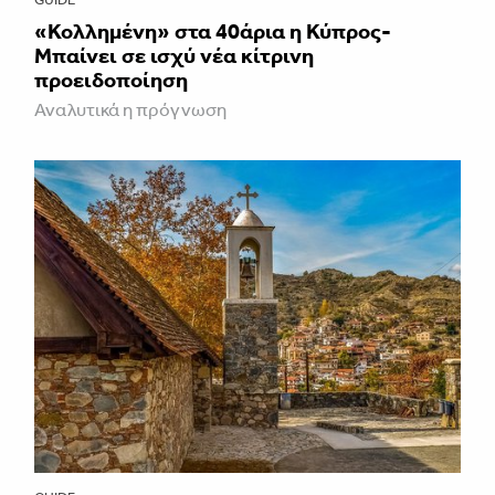
«Κολλημένη» στα 40άρια η Κύπρος-
Μπαίνει σε ισχύ νέα κίτρινη
προειδοποίηση
Αναλυτικά η πρόγνωση