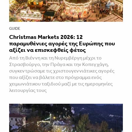
GUIDE
Christmas Markets 2026: 12
παραμυθένιες αγορές της Ευρώπης που
αξίζει να επισκεφθείς φέτος
Από τη Βιέννη και τη Νυρεμβέργη μέχρι το
Στρασβούργο, την Πράγα και την Κοπεγχάγη,
συγκεντρώσαμε τις χριστουγεννιάτικες αγορές
που αξίζει να βάλετε στο πρόγραμμα ενός
χειμωνιάτικου ταξιδιού μαζί με τις ημερομηνίες
λειτουργίας τους