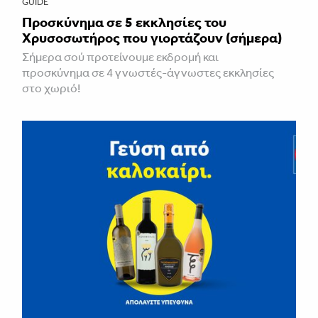
GUIDE
Προσκύνημα σε 5 εκκλησίες του
Χρυσοσωτήρος που γιορτάζουν (σήμερα)
Σήμερα σού προτείνουμε εκδρομή και
προσκύνημα σε 4 γνωστές-άγνωστες εκκλησίες
στο χωριό!