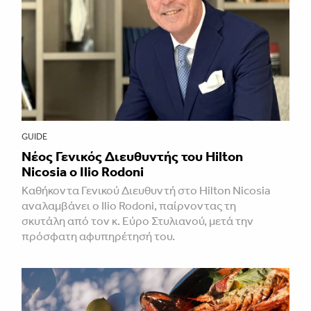
GUIDE
Νέος Γενικός Διευθυντής του Hilton
Nicosia ο Ilio Rodoni
Καθήκοντα Γενικού Διευθυντή στο Hilton Nicosia
αναλαμβάνει ο Ilio Rodoni, παίρνοντας τη
σκυτάλη από τον κ. Εύρο Στυλιανού, μετά την
πρόσφατη αφυπηρέτησή του.