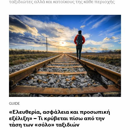
ταξιδιώτες αλλά και κατοίκους της κάθε περιοχής
GUIDE
«Ελευθερία, ασφάλεια και προσωπική
εξέλιξη» – Τι κρύβεται πίσω από την
τάση των «σόλο» ταξιδιών