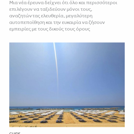
Μια νέα έρευνα δείχνει ότι όλο και περισσότεροι
επιλέγουν να ταξιδεύουν μόνοι τους,
αναζητώντας ελευθερία, μεγαλύτερη
αυτοπεποίθηση και την ευκαιρία να ζήσουν
εμπειρίες με τους δικούς τους όρους
GUIDE