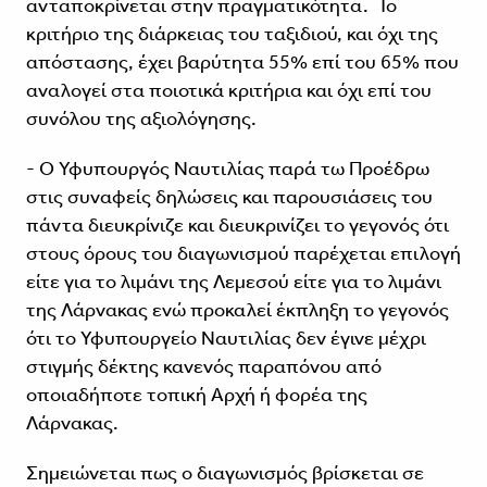
ανταποκρίνεται στην πραγματικότητα. Το
κριτήριο της διάρκειας του ταξιδιού, και όχι της
απόστασης, έχει βαρύτητα 55% επί του 65% που
αναλογεί στα ποιοτικά κριτήρια και όχι επί του
συνόλου της αξιολόγησης.
- Ο Υφυπουργός Ναυτιλίας παρά τω Προέδρω
στις συναφείς δηλώσεις και παρουσιάσεις του
πάντα διευκρίνιζε και διευκρινίζει το γεγονός ότι
στους όρους του διαγωνισμού παρέχεται επιλογή
είτε για το λιμάνι της Λεμεσού είτε για το λιμάνι
της Λάρνακας ενώ προκαλεί έκπληξη το γεγονός
ότι το Υφυπουργείο Ναυτιλίας δεν έγινε μέχρι
στιγμής δέκτης κανενός παραπόνου από
οποιαδήποτε τοπική Αρχή ή φορέα της
Λάρνακας.
Σημειώνεται πως ο διαγωνισμός βρίσκεται σε