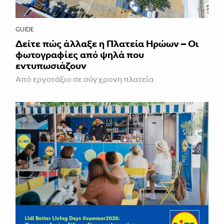
GUIDE
Δείτε πώς άλλαξε η Πλατεία Ηρώων – Οι
φωτογραφίες από ψηλά που
εντυπωσιάζουν
Από εργοτάξιο σε σύγχρονη πλατεία