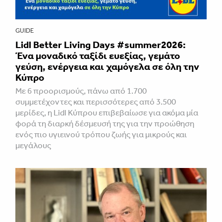
GUIDE
Lidl Better Living Days #summer2026:
Ένα μοναδικό ταξίδι ευεξίας, γεμάτο
γεύση, ενέργεια και χαμόγελα σε όλη την
Κύπρο
Με 6 προορισμούς, πάνω από 1.700
συμμετέχοντες και περισσότερες από 3.500
μερίδες, η Lidl Κύπρου επιβεβαίωσε για ακόμα μία
φορά τη διαρκή δέσμευσή της για την προώθηση
ενός πιο υγιεινού τρόπου ζωής για μικρούς και
μεγάλους