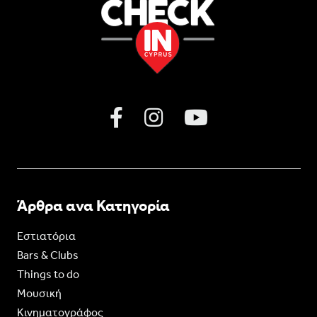
Άρθρα ανα Κατηγορία
Εστιατόρια
Bars & Clubs
Things to do
Moυσική
Κινηματογράφος