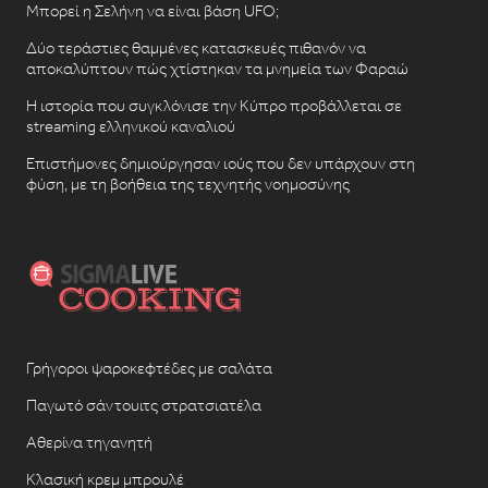
Μπορεί η Σελήνη να είναι βάση UFO;
Δύο τεράστιες θαμμένες κατασκευές πιθανόν να
αποκαλύπτουν πώς χτίστηκαν τα μνημεία των Φαραώ
Η ιστορία που συγκλόνισε την Κύπρο προβάλλεται σε
streaming ελληνικού καναλιού
Επιστήμονες δημιούργησαν ιούς που δεν υπάρχουν στη
φύση, με τη βοήθεια της τεχνητής νοημοσύνης
Γρήγοροι ψαροκεφτέδες με σαλάτα
Παγωτό σάντουιτς στρατσιατέλα
Αθερίνα τηγανητή
Κλασική κρεμ μπρουλέ