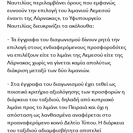
Ναυτιλίας περιλαμβάνει όρους που εμφανώς
ευνοούν την επιλογή του λιμανιού Λεμεσού
έναντι της Λάρνακας», το Υφυπουργείο
Ναυτιλίας διευκρινίζει τα ακόλουθα:
- Τα έγγραφα του διαγωνισμού δίνουν ρητά την
επιλογή στους ενδιαφερόμενους προσφοροδότες
να επιλέξουν είτε το λιμάνι της Λεμεσού είτε της
Λάρνακας χωρίς να γίνεται καμία απολύτως
διάκριση μεταξύ των δύο λιμανιών.
- Στα έγγραφα του διαγωνισμού έχει τεθεί ως
ποιοτικό κριτήριο αξιολόγησης των προσφορών η
διάρκεια του ταξιδιού, δηλαδή από κυπριακό
λιμάνι προς το λιμάνι του Πειραιά και όχι η
απόσταση ως λανθασμένα αναφέρεται στο
προαναφερόμενο κοινό Δελτίο Τύπου. Η διάρκεια
του ταξιδιού αδιαμφισβήτητα αποτελεί