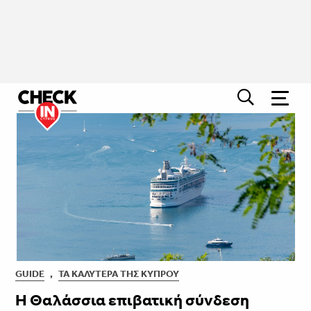
GUIDE
,
ΤΑ ΚΑΛΎΤΕΡΑ ΤΗΣ ΚΎΠΡΟΥ
H Θαλάσσια επιβατική σύνδεση