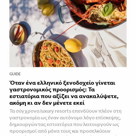
GUIDE
Όταν ένα ελληνικό ξενοδοχείο γίνεται
γαστρονομικός προορισμός: Τα
εστιατόρια που αξίζει να ανακαλύψετε,
ακόμη κι αν δεν μένετε εκεί
Τα σύγχρονα luxury resorts επενδύουν πλέον στη
γαστρονομία ως έναν αυτόνομο λόγο επίσκεψης,
δημιουργώντας εστιατόρια που λειτουργούν ως
προορισμοί από μόνα τους και προσελκύουν