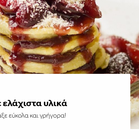
ε ελάχιστα υλικά
άξε εύκολα και γρήγορα!