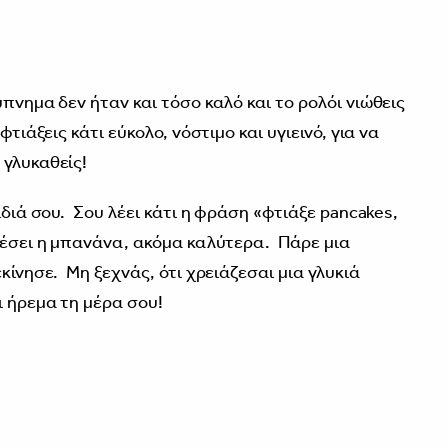
ύπνημα δεν ήταν και τόσο καλό και το ρολόι νιώθεις
φτιάξεις κάτι εύκολο, νόστιμο και υγιεινό, για να
 γλυκαθείς!
ιδιά σου. Σου λέει κάτι η φράση «φτιάξε pancakes,
ρέσει η μπανάνα, ακόμα καλύτερα. Πάρε μια
κίνησε. Μη ξεχνάς, ότι χρειάζεσαι μια γλυκιά
ι ήρεμα τη μέρα σου!