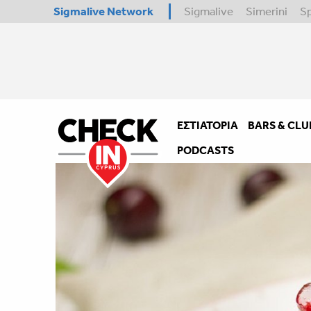
Sigmalive Network
Sigmalive
Simerini
S
ΕΣΤΙΑΤΌΡΙΑ
BARS & CLU
PODCASTS