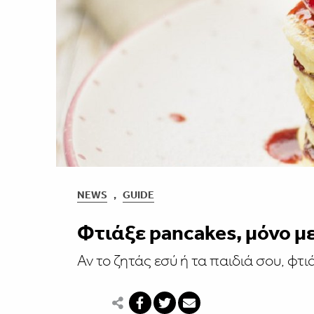
NEWS
,
GUIDE
Φτιάξε pancakes, μόνο μ
Αν το ζητάς εσύ ή τα παιδιά σου, φτι