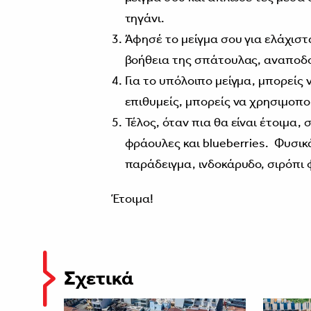
τηγάνι.
Άφησέ το μείγμα σου για ελάχιστ
βοήθεια της σπάτουλας, αναποδο
Για το υπόλοιπο μείγμα, μπορείς 
επιθυμείς, μπορείς να χρησιμοπο
Τέλος, όταν πια θα είναι έτοιμα, 
φράουλες και blueberries. Φυσικά
παράδειγμα, ινδοκάρυδο, σιρόπι
Έτοιμα!
Σχετικά