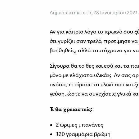
Δημοσιεύτηκε στις 28 Ιανουαρίου 2021
Αν για κάποιο λόγο το πρωινό σου ξ
ότι γυρίζει σαν τρελό, προτίμησε να 
βοηθηθείς, αλλά ταυτόχρονα για να
Σίγουρα θα το θες και εσύ και τα πα
μόνο με ελάχιστα υλικά»; Αν σας α
ανάσα, ετοίμασε τα υλικά σου και ξε
γεύση, ώστε να συνεχίσεις γλυκά κα
Τι θα χρειαστείς:
2 ώριμες μπανάνες
120 γραμμάρια βρώμη