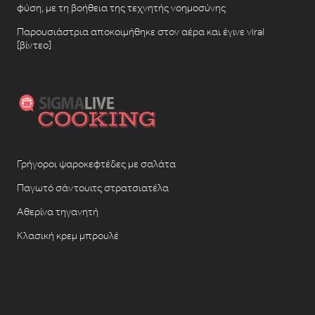
φύση, με τη βοήθεια της τεχνητής νοημοσύνης
Παρουσιάστρια αποκοιμήθηκε στον αέρα και έγινε viral
[βίντεο]
Γρήγοροι ψαροκεφτέδες με σαλάτα
Παγωτό σάντουιτς στρατσιατέλα
Αθερίνα τηγανητή
Κλασική κρεμ μπρουλέ