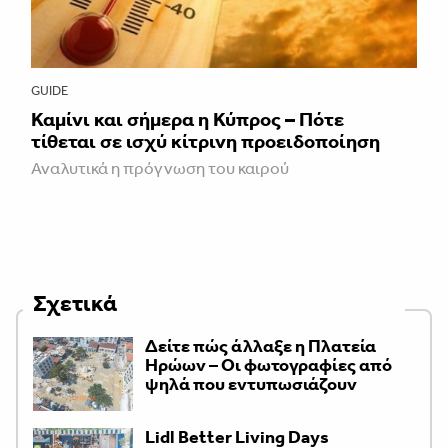
GUIDE
Καμίνι και σήμερα η Κύπρος – Πότε
τίθεται σε ισχύ κίτρινη προειδοποίηση
Αναλυτικά η πρόγνωση του καιρού
Σχετικά
Δείτε πώς άλλαξε η Πλατεία
Ηρώων – Οι φωτογραφίες από
ψηλά που εντυπωσιάζουν
Lidl Better Living Days