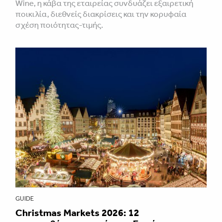
Wine, η κάβα της εταιρείας συνδυάζει εξαιρετική
ποικιλία, διεθνείς διακρίσεις και την κορυφαία
σχέση ποιότητας-τιμής.
GUIDE
Christmas Markets 2026: 12