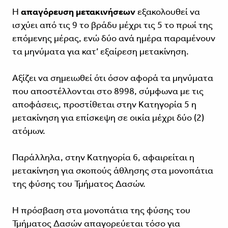
Η
απαγόρευση μετακινήσεων
εξακολουθεί να
ισχύει από τις 9 το βράδυ μέχρι τις 5 το πρωί της
επόμενης μέρας, ενώ δύο ανά ημέρα παραμένουν
τα μηνύματα για κατ’ εξαίρεση μετακίνηση.
Αξίζει να σημειωθεί ότι όσον αφορά τα
μηνύματα
που αποστέλλονται στο 8998,
σύμφωνα με τις
αποφάσεις, προστίθεται στην Κατηγορία 5 η
μετακίνηση για επίσκεψη σε οικία μέχρι δύο (2)
ατόμων.
Παράλληλα, στην Κατηγορία 6, αφαιρείται η
μετακίνηση για σκοπούς άθλησης στα
μονοπάτια
της φύσης
του Τμήματος Δασών.
Η πρόσβαση στα μονοπάτια της φύσης του
Τμήματος Δασών απαγορεύεται τόσο για