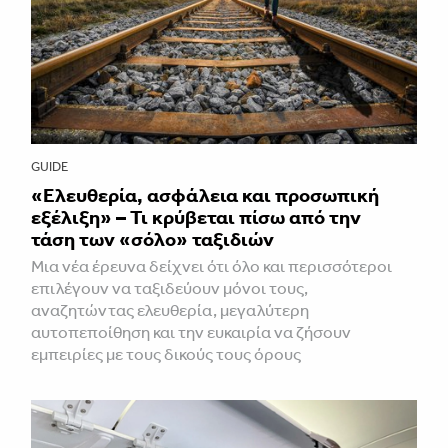
GUIDE
«Ελευθερία, ασφάλεια και προσωπική
εξέλιξη» – Τι κρύβεται πίσω από την
τάση των «σόλο» ταξιδιών
Μια νέα έρευνα δείχνει ότι όλο και περισσότεροι
επιλέγουν να ταξιδεύουν μόνοι τους,
αναζητώντας ελευθερία, μεγαλύτερη
αυτοπεποίθηση και την ευκαιρία να ζήσουν
εμπειρίες με τους δικούς τους όρους