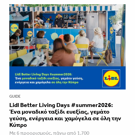
GUIDE
Lidl Better Living Days #summer2026:
Ένα μοναδικό ταξίδι ευεξίας, γεμάτο
γεύση, ενέργεια και χαμόγελα σε όλη την
Κύπρο
Με 6 προορισμούς, πάνω από 1.700