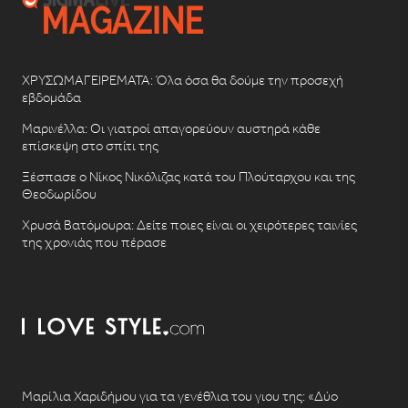
ΧΡΥΣΩΜΑΓΕΙΡΕΜΑΤΑ: Όλα όσα θα δούμε την προσεχή
εβδομάδα
Μαρινέλλα: Οι γιατροί απαγορεύουν αυστηρά κάθε
επίσκεψη στο σπίτι της
Ξέσπασε ο Νίκος Νικόλιζας κατά του Πλούταρχου και της
Θεοδωρίδου
Χρυσά Βατόμουρα: Δείτε ποιες είναι οι χειρότερες ταινίες
της χρονιάς που πέρασε
Μαρίλια Χαριδήμου για τα γενέθλια του γιου της: «Δύο