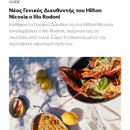
GUIDE
Νέος Γενικός Διευθυντής του Hilton
Nicosia ο Ilio Rodoni
Καθήκοντα Γενικού Διευθυντή στο Hilton Nicosia
αναλαμβάνει ο Ilio Rodoni, παίρνοντας τη
σκυτάλη από τον κ. Εύρο Στυλιανού, μετά την
πρόσφατη αφυπηρέτησή του.