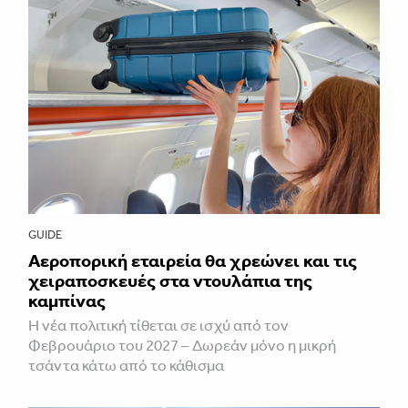
GUIDE
Αεροπορική εταιρεία θα χρεώνει και τις
χειραποσκευές στα ντουλάπια της
καμπίνας
Η νέα πολιτική τίθεται σε ισχύ από τον
Φεβρουάριο του 2027 – Δωρεάν μόνο η μικρή
τσάντα κάτω από το κάθισμα