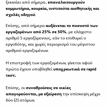
ξεκινάει από σήμερα,
επαναλειτουργούν
κομμωτήρια, κουρεία, ινστιτούτα αισθητικής και
σχολές οδηγού
.
Επίσης, από σήμερα
αυξάνεται το ποσοστό των
εργαζομένων από 25% σε 50%
, με ελάχιστο
αριθμό 5 εργαζόμενους, εάν το επιθυμεί ο
εργοδότης, και χωρίς περιορισμό του μέγιστου
αριθμού εργαζομένων.
Η επιστροφή των εργαζομένων, γίνεται αφού
πρώτα έχουν υποβληθεί
υποχρεωτικά σε rapid
τεστ.
Επίσης, οι
συναθροίσεις σε οικίες
απαγορεύονται, με εξαίρεση
την επίσκεψη μέχρι
δύο (2) ατόμων.