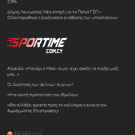
2,9%
Δήμος Λευκωσίας: Νέα εποχή για το Παλιό ΓΣΠ –
Ολοκληρώθηκε η διαδικασία ανάθεσης των υποστατικών
Αλμέιδα: «Μακάρι ο Μέσι να μην έχει όρεξη να παίξει μαζί
μας…»
Οι διαιτητές των φιλικών αγώνων!
«Η ανοικτή προπόνηση του Θρύλου»
«Θα αλλάξει αρκετά προς το καλύτερο η εικόνα του
Αμμόχωστος Επιστροφής»