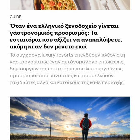
GUIDE
Όταν ένα ελληνικό ξενοδοχείο γίνεται
γαστρονομικός προορισμός: Τα
εστιατόρια που αξίζει να ανακαλύψετε,
ακόμη κι αν δεν μένετε εκεί
Τα σύγχρονα luxury resorts επενδύουν πλέον στη
γαστρονομία ως έναν αυτόνομο λόγο επίσκεψης,
δημιουργώντας εστιατόρια που λειτουργούν ως
προορισμοί από μόνα τους και προσελκύουν
ταξιδιώτες αλλά και κατοίκους της κάθε περιοχής