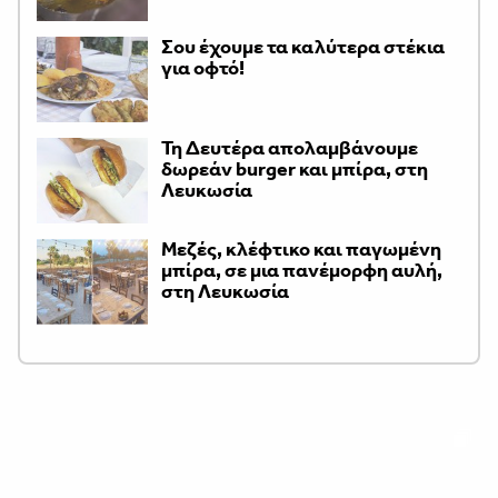
Σου έχουμε τα καλύτερα στέκια
για οφτό!
Τη Δευτέρα απολαμβάνουμε
δωρεάν burger και μπίρα, στη
Λευκωσία
Μεζές, κλέφτικο και παγωμένη
μπίρα, σε μια πανέμορφη αυλή,
στη Λευκωσία