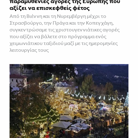
παραμυθένιες αγορές της Ευρώπης που
αξίζει να επισκεφθείς φέτος
Από τη Βιέννη και τη Νυρεμβέργη μέχρι το
Στρασβούργο, την Πράγα και την Κοπεγχάγη,
συγκεντρώσαμε τις χριστουγεννιάτικες αγορές
που αξίζει να βάλετε στο πρόγραμμα ενός
χειμωνιάτικου ταξιδιού μαζί με τις ημερομηνίες
λειτουργίας τους