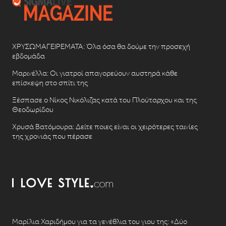
ΧΡΥΣΩΜΑΓΕΙΡΕΜΑΤΑ: Όλα όσα θα δούμε την προσεχή
εβδομάδα
Μαρινέλλα: Οι γιατροί απαγορεύουν αυστηρά κάθε
επίσκεψη στο σπίτι της
Ξέσπασε ο Νίκος Νικόλιζας κατά του Πλούταρχου και της
Θεοδωρίδου
Χρυσά Βατόμουρα: Δείτε ποιες είναι οι χειρότερες ταινίες
της χρονιάς που πέρασε
Μαρίλια Χαριδήμου για τα γενέθλια του γιου της: «Δύο