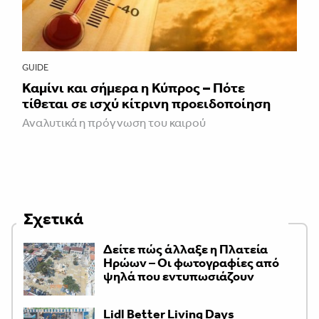
GUIDE
Καμίνι και σήμερα η Κύπρος – Πότε
τίθεται σε ισχύ κίτρινη προειδοποίηση
Αναλυτικά η πρόγνωση του καιρού
Σχετικά
Δείτε πώς άλλαξε η Πλατεία
Ηρώων – Οι φωτογραφίες από
ψηλά που εντυπωσιάζουν
Lidl Better Living Days