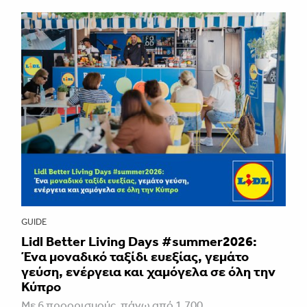
GUIDE
Lidl Better Living Days #summer2026:
Ένα μοναδικό ταξίδι ευεξίας, γεμάτο
γεύση, ενέργεια και χαμόγελα σε όλη την
Κύπρο
Με 6 προορισμούς, πάνω από 1.700