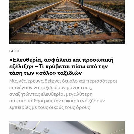
GUIDE
«Ελευθερία, ασφάλεια και προσωπική
εξέλιξη» – Τι κρύβεται πίσω από την
τάση των «σόλο» ταξιδιών
Μια νέα έρευνα δείχνει ότι όλο και περισσότεροι
επιλέγουν να ταξιδεύουν μόνοι τους,
αναζητώντας ελευθερία, μεγαλύτερη
αυτοπεποίθηση και την ευκαιρία να ζήσουν
εμπειρίες με τους δικούς τους όρους