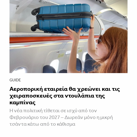
GUIDE
Αεροπορική εταιρεία θα χρεώνει και τις
χειραποσκευές στα ντουλάπια της
καμπίνας
Η νέα πολιτική τίθεται σε ισχύ από τον
Φεβρουάριο του 2027 – Δωρεάν μόνο η μικρή
τσάντα κάτω από το κάθισμα