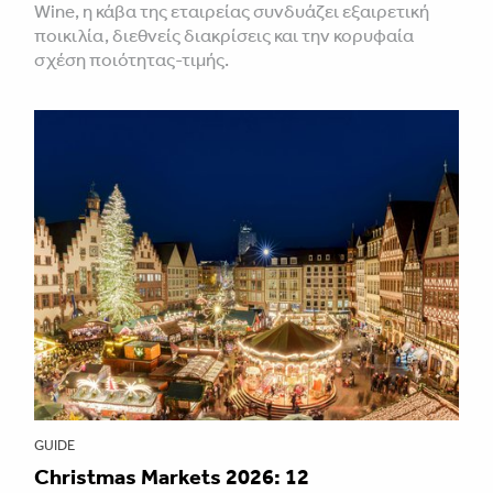
Wine, η κάβα της εταιρείας συνδυάζει εξαιρετική
ποικιλία, διεθνείς διακρίσεις και την κορυφαία
σχέση ποιότητας-τιμής.
GUIDE
Christmas Markets 2026: 12