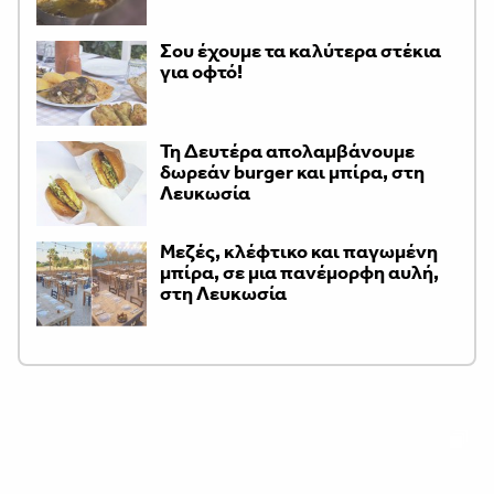
Σου έχουμε τα καλύτερα στέκια
για οφτό!
Τη Δευτέρα απολαμβάνουμε
δωρεάν burger και μπίρα, στη
Λευκωσία
Μεζές, κλέφτικο και παγωμένη
μπίρα, σε μια πανέμορφη αυλή,
στη Λευκωσία