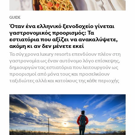
GUIDE
Όταν ένα ελληνικό ξενοδοχείο γίνεται
γαστρονομικός προορισμός: Τα
εστιατόρια που αξίζει να ανακαλύψετε,
ακόμη κι αν δεν μένετε εκεί
Τα σύγχρονα luxury resorts επενδύουν πλέον στη
γαστρονομία ως έναν αυτόνομο λόγο επίσκεψης,
δημιουργώντας εστιατόρια που λειτουργούν ως
προορισμοί από μόνα τους και προσελκύουν
ταξιδιώτες αλλά και κατοίκους της κάθε περιοχής