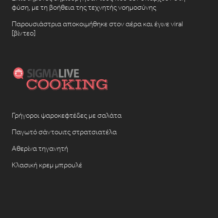
φύση, με τη βοήθεια της τεχνητής νοημοσύνης
Παρουσιάστρια αποκοιμήθηκε στον αέρα και έγινε viral
[βίντεο]
Γρήγοροι ψαροκεφτέδες με σαλάτα
Παγωτό σάντουιτς στρατσιατέλα
Αθερίνα τηγανητή
Κλασική κρεμ μπρουλέ