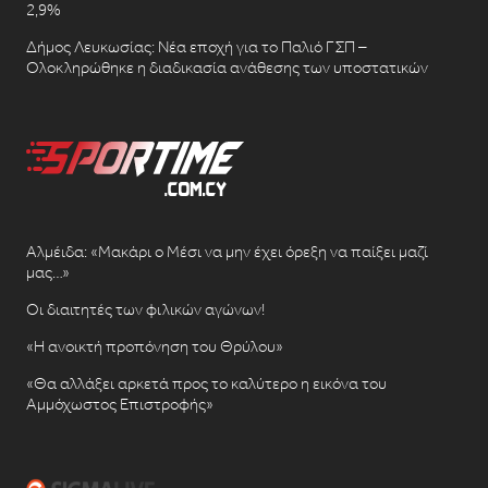
2,9%
Δήμος Λευκωσίας: Νέα εποχή για το Παλιό ΓΣΠ –
Ολοκληρώθηκε η διαδικασία ανάθεσης των υποστατικών
Αλμέιδα: «Μακάρι ο Μέσι να μην έχει όρεξη να παίξει μαζί
μας…»
Οι διαιτητές των φιλικών αγώνων!
«Η ανοικτή προπόνηση του Θρύλου»
«Θα αλλάξει αρκετά προς το καλύτερο η εικόνα του
Αμμόχωστος Επιστροφής»