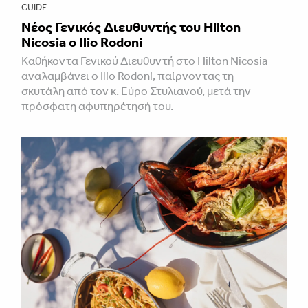
GUIDE
Νέος Γενικός Διευθυντής του Hilton
Nicosia ο Ilio Rodoni
Καθήκοντα Γενικού Διευθυντή στο Hilton Nicosia
αναλαμβάνει ο Ilio Rodoni, παίρνοντας τη
σκυτάλη από τον κ. Εύρο Στυλιανού, μετά την
πρόσφατη αφυπηρέτησή του.