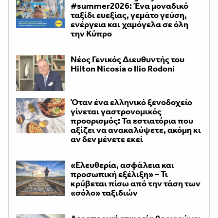
#summer2026: Ένα μοναδικό
ταξίδι ευεξίας, γεμάτο γεύση,
ενέργεια και χαμόγελα σε όλη
την Κύπρο
Νέος Γενικός Διευθυντής του
Hilton Nicosia ο Ilio Rodoni
Όταν ένα ελληνικό ξενοδοχείο
γίνεται γαστρονομικός
προορισμός: Τα εστιατόρια που
αξίζει να ανακαλύψετε, ακόμη κι
αν δεν μένετε εκεί
«Ελευθερία, ασφάλεια και
προσωπική εξέλιξη» – Τι
κρύβεται πίσω από την τάση των
«σόλο» ταξιδιών