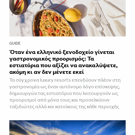
GUIDE
Όταν ένα ελληνικό ξενοδοχείο γίνεται
γαστρονομικός προορισμός: Τα
εστιατόρια που αξίζει να ανακαλύψετε,
ακόμη κι αν δεν μένετε εκεί
Τα σύγχρονα luxury resorts επενδύουν πλέον στη
γαστρονομία ως έναν αυτόνομο λόγο επίσκεψης,
δημιουργώντας εστιατόρια που λειτουργούν ως
προορισμοί από μόνα τους και προσελκύουν
ταξιδιώτες αλλά και κατοίκους της κάθε περιοχής