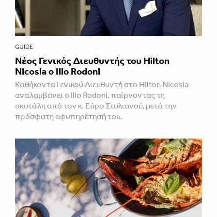
GUIDE
Νέος Γενικός Διευθυντής του Hilton
Nicosia ο Ilio Rodoni
Καθήκοντα Γενικού Διευθυντή στο Hilton Nicosia
αναλαμβάνει ο Ilio Rodoni, παίρνοντας τη
σκυτάλη από τον κ. Εύρο Στυλιανού, μετά την
πρόσφατη αφυπηρέτησή του.