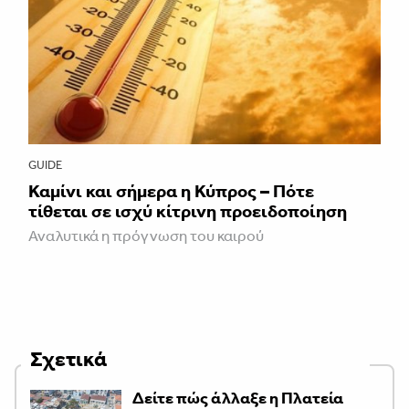
GUIDE
Καμίνι και σήμερα η Κύπρος – Πότε
τίθεται σε ισχύ κίτρινη προειδοποίηση
Αναλυτικά η πρόγνωση του καιρού
Σχετικά
Δείτε πώς άλλαξε η Πλατεία