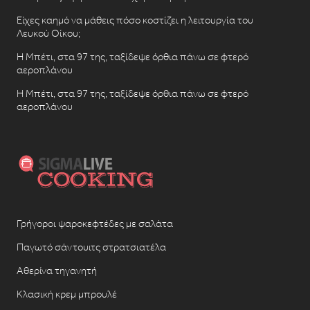
Είχες καημό να μάθεις πόσο κοστίζει η λειτουργία του
Λευκού Οίκου;
Η Μπέτι, στα 97 της, ταξίδεψε όρθια πάνω σε φτερό
αεροπλάνου
Η Μπέτι, στα 97 της, ταξίδεψε όρθια πάνω σε φτερό
αεροπλάνου
Γρήγοροι ψαροκεφτέδες με σαλάτα
Παγωτό σάντουιτς στρατσιατέλα
Αθερίνα τηγανητή
Κλασική κρεμ μπρουλέ