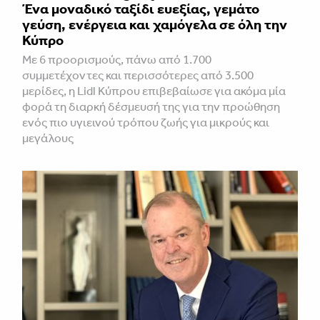
Ένα μοναδικό ταξίδι ευεξίας, γεμάτο
γεύση, ενέργεια και χαμόγελα σε όλη την
Κύπρο
Με 6 προορισμούς, πάνω από 1.700
συμμετέχοντες και περισσότερες από 3.500
μερίδες, η Lidl Κύπρου επιβεβαίωσε για ακόμα μία
φορά τη διαρκή δέσμευσή της για την προώθηση
ενός πιο υγιεινού τρόπου ζωής για μικρούς και
μεγάλους