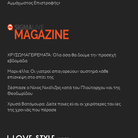
Αμμόχωστος Επιστροφής»
ΧΡΥΣΩΜΑΓΕΙΡΕΜΑΤΑ: Όλα όσα θα δούμε την προσεχή
εβδομάδα
Μαρινέλλα: Οι γιατροί απαγορεύουν αυστηρά κάθε
επίσκεψη στο σπίτι της
Ξέσπασε ο Νίκος Νικόλιζας κατά του Πλούταρχου και της
Θεοδωρίδου
Χρυσά Βατόμουρα: Δείτε ποιες είναι οι χειρότερες ταινίες
της χρονιάς που πέρασε