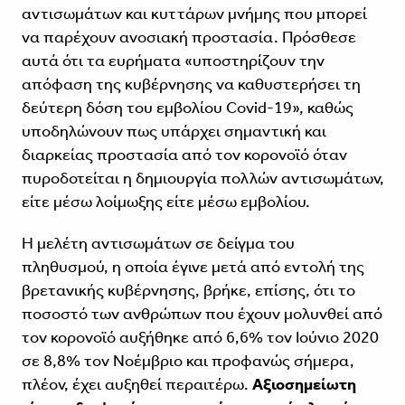
αντισωμάτων και κυττάρων μνήμης που μπορεί
να παρέχουν ανοσιακή προστασία. Πρόσθεσε
αυτά ότι τα ευρήματα «υποστηρίζουν την
απόφαση της κυβέρνησης να καθυστερήσει τη
δεύτερη δόση του εμβολίου Covid-19», καθώς
υποδηλώνουν πως υπάρχει σημαντική και
διαρκείας προστασία από τον κορονοϊό όταν
πυροδοτείται η δημιουργία πολλών αντισωμάτων,
είτε μέσω λοίμωξης είτε μέσω εμβολίου.
Η μελέτη αντισωμάτων σε δείγμα του
πληθυσμού, η οποία έγινε μετά από εντολή της
βρετανικής κυβέρνησης, βρήκε, επίσης, ότι το
ποσοστό των ανθρώπων που έχουν μολυνθεί από
τον κορονοϊό αυξήθηκε από 6,6% τον Ιούνιο 2020
σε 8,8% τον Νοέμβριο και προφανώς σήμερα,
πλέον, έχει αυξηθεί περαιτέρω.
Αξιοσημείωτη