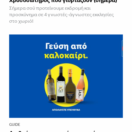
Σήμερα σού προτείνουμε εκδρομή και
προσκύνημα σε 4 γνωστές-άγνωστες εκκλησίες
στο χωριό!
GUIDE