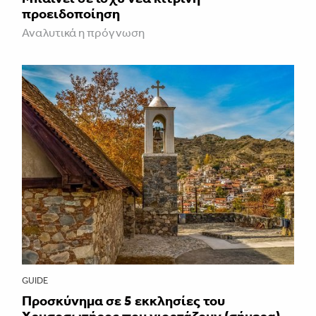
προειδοποίηση
Αναλυτικά η πρόγνωση
GUIDE
Προσκύνημα σε 5 εκκλησίες του
Χρυσοσωτήρος που γιορτάζουν (σήμερα)