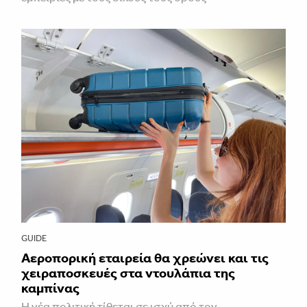
GUIDE
Αεροπορική εταιρεία θα χρεώνει και τις
χειραποσκευές στα ντουλάπια της
καμπίνας
Η νέα πολιτική τίθεται σε ισχύ από τον