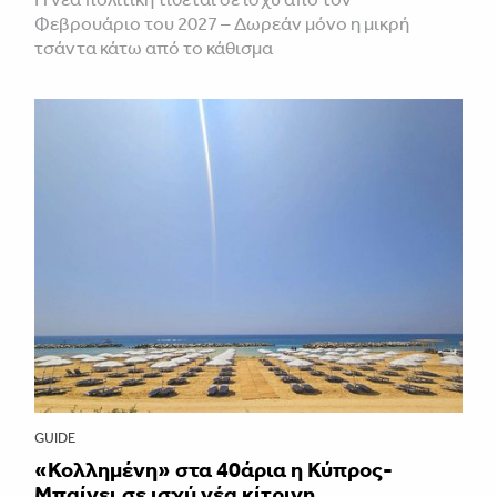
Φεβρουάριο του 2027 – Δωρεάν μόνο η μικρή
τσάντα κάτω από το κάθισμα
GUIDE
«Κολλημένη» στα 40άρια η Κύπρος-
Μπαίνει σε ισχύ νέα κίτρινη