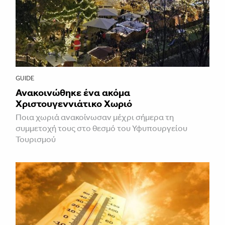
GUIDE
Ανακοινώθηκε ένα ακόμα
Χριστουγεννιάτικο Χωριό
Ποια χωριά ανακοίνωσαν μέχρι σήμερα τη
συμμετοχή τους στο θεσμό του Υφυπουργείου
Τουρισμού