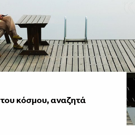
 του κόσμου, αναζητά