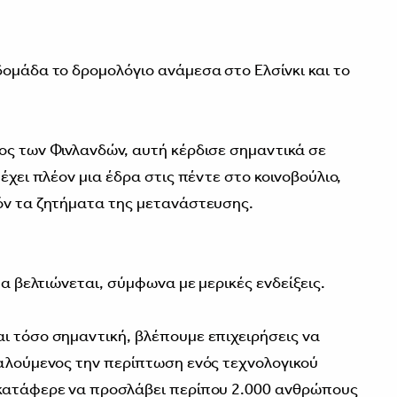
δομάδα το δρομολόγιο ανάμεσα στο Ελσίνκι και το
ος των Φινλανδών, αυτή κέρδισε σημαντικά σε
έχει πλέον μια έδρα στις πέντε στο κοινοβούλιο,
όν τα ζητήματα της μετανάστευσης.
μα βελτιώνεται, σύμφωνα με μερικές ενδείξεις.
ι τόσο σημαντική, βλέπουμε επιχειρήσεις να
καλούμενος την περίπτωση ενός τεχνολογικού
 κατάφερε να προσλάβει περίπου 2.000 ανθρώπους