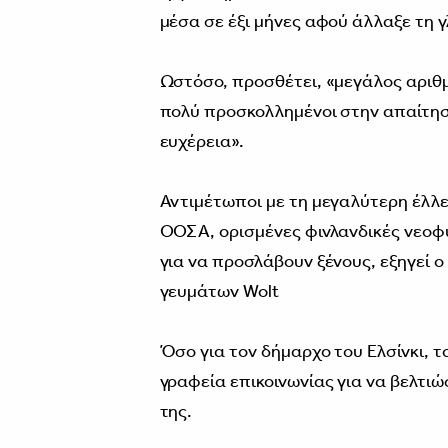
μέσα σε έξι μήνες αφού άλλαξε τη 
Ωστόσο, προσθέτει, «μεγάλος αριθμ
πολύ προσκολλημένοι στην απαίτηση
ευχέρεια».
Αντιμέτωποι με τη μεγαλύτερη έλλ
ΟΟΣΑ, ορισμένες φινλανδικές νεοφ
για να προσλάβουν ξένους, εξηγεί 
γευμάτων Wolt
Όσο για τον δήμαρχο του Ελσίνκι, 
γραφεία επικοινωνίας για να βελτιώ
της.