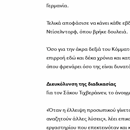
Γερμανία.
Τελικά αποφάσισε να κάνει κάθε εβ
Ντίσελντορφ, όπου βρήκε δουλειά.
Όσο για την άκρα δεξιά του Κόμματ
επιρροή εδώ και δέκα χρόνια και κατ
όπου φρενάρει όσο της είναι δυνατ
Διευκόλυνση της διαδικασίας
Για τον Σάκου Τιχβεράινεν, το άνοιγ
«Όταν η έλλειψη προσωπικού γίνετα
αναζητούν άλλες λύσεις», λέει επι
εργαστηρίου που επεκτεινόταν και