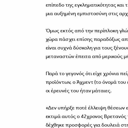
επίπεδο της εγκληματικότητας και 
μια αυξημένη εμπιστοσύνη στις αρχ
Όμως εκτός από την περίπλοκη γλώσ
χώρα πάσχει επίσης παραδόξως από
είναι συχνά δύσκολη για τους ξένο
μεταναστών έπειτα από μερικούς μ
Παρά το γεγονός ότι είχε χρόνια π
προϊόντων, ο Άχμεντ (το όνομά του 
οι έρευνές του ήταν μάταιες.
«Δεν υπήρξε ποτέ έλλειψη θέσεων 
εκτιμά αυτός ο 42χρονος Βρετανός 
δέχθηκε προσφορές για δουλειά στη