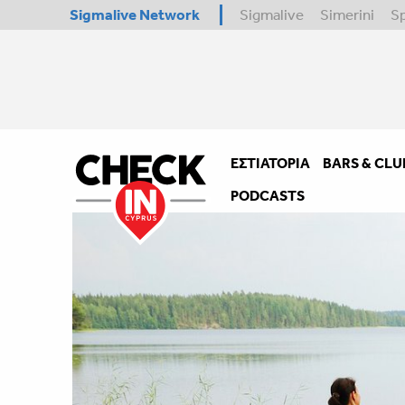
Sigmalive Network
Sigmalive
Simerini
S
ΕΣΤΙΑΤΌΡΙΑ
BARS & CLU
PODCASTS