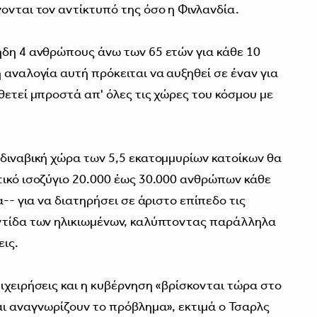
ονται τον αντίκτυπό της όσο η Φινλανδία.
ήδη 4 ανθρώπους άνω των 65 ετών για κάθε 10
 αναλογία αυτή πρόκειται να αυξηθεί σε έναν για
θετεί μπροστά απ' όλες τις χώρες του κόσμου με
νδιναβική χώρα των 5,5 εκατομμυρίων κατοίκων θα
τικό ισοζύγιο 20.000 έως 30.000 ανθρώπων κάθε
α-- για να διατηρήσει σε άριστο επίπεδο τις
οντίδα των ηλικιωμένων, καλύπτοντας παράλληλα
εις.
ιχειρήσεις και η κυβέρνηση «βρίσκονται τώρα στο
αι αναγνωρίζουν το πρόβλημα», εκτιμά ο Τσαρλς