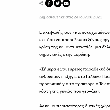
Δημοσιεύτηκε στις 24 Ιουνίου 2021
Επικεφαλής των «πιο ευτυχισμένων
ωστόσο να προσελκύσει ξένους εργ
κρίση της και αντιμετωπίζει μια έλλ
σημαντικές στην Ευρώπη.
«Σήμερα είναι ευρέως παραδεκτό ό
ανθρώπων», εξηγεί στο Γαλλικό Πρα
προσωπικό για το πρακτορείο Talen
κόστη της γενιάς που γερνάει».
Αν και οι περισσότερες δυτικές χώ