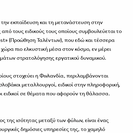
ε την εκπαίδευση και τη μετανάστευση στην
ς από τους ειδικούς τους οποίους συμβουλεύεται το
ost» (Προώθηση Ταλέντων), που εδώ και τέσσερα
 χώρα πιο ελκυστική μέσα στον κόσμο, εν μέρει
μμάτων στρατολόγησης εργατικού δυναμικού.
ίους στοχεύει η Φινλανδία, περιλαμβάνονται
σλοβάκοι μεταλλουργοί, ειδικοί στην πληροφορική,
ζοι ειδικοί σε θέματα που αφορούν τη θάλασσα.
ος της ισότητας μεταξύ των φύλων, είναι ένας
ουργικές δημόσιες υπηρεσίες της, το χαμηλό