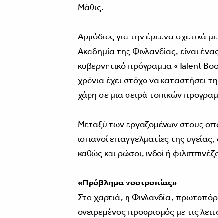
Μάθις.
Αρμόδιος για την έρευνα σχετικά μ
Ακαδημία της Φινλανδίας, είναι ένα
κυβερνητικό πρόγραμμα «Talent Bo
χρόνια έχει στόχο να καταστήσει τη
χάρη σε μια σειρά τοπικών προγρα
Μεταξύ των εργαζομένων στους οπο
ισπανοί επαγγελματίες της υγείας, 
καθώς και ρώσοι, ινδοί ή φιλιππινέ
«Πρόβλημα νοοτροπίας»
Στα χαρτιά, η Φινλανδία, πρωτοπόρ
ονειρεμένος προορισμός με τις λειτ