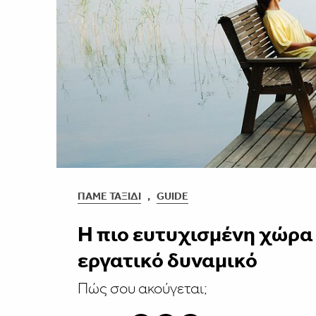
ΠΆΜΕ ΤΑΞΊΔΙ
,
GUIDE
Η πιο ευτυχισμένη χώρα
εργατικό δυναμικό
Πώς σου ακούγεται;