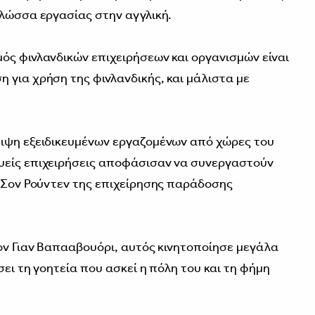
γλώσσα εργασίας στην αγγλική.
ός φινλανδικών επιχειρήσεων και οργανισμών είναι
 για χρήση της φινλανδικής, και μάλιστα με
ειψη εξειδικευμένων εργαζομένων από χώρες του
υείς επιχειρήσεις αποφάσισαν να συνεργαστούν
ο Σον Ρούντεν της επιχείρησης παράδοσης
τον Γιαν Βαπααβουόρι, αυτός κινητοποίησε μεγάλα
σει τη γοητεία που ασκεί η πόλη του και τη φήμη