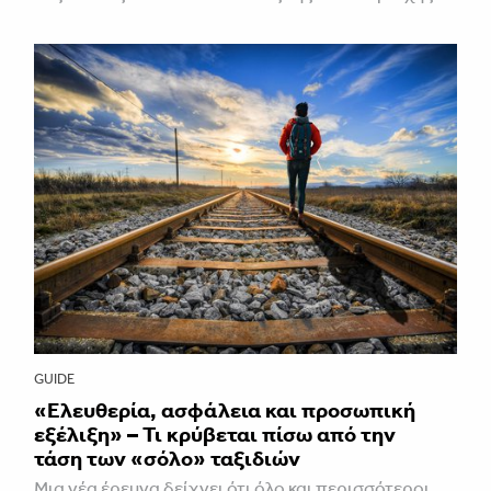
GUIDE
«Ελευθερία, ασφάλεια και προσωπική
εξέλιξη» – Τι κρύβεται πίσω από την
τάση των «σόλο» ταξιδιών
Μια νέα έρευνα δείχνει ότι όλο και περισσότεροι