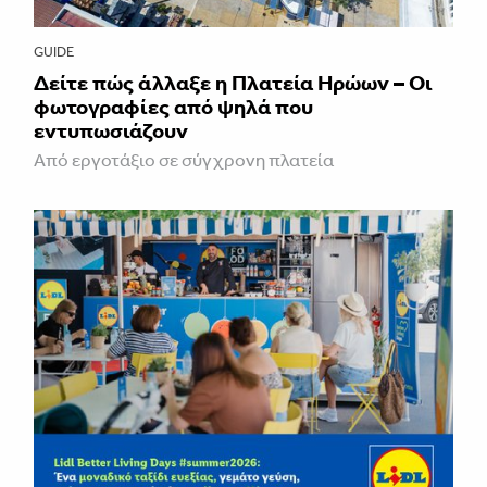
GUIDE
Δείτε πώς άλλαξε η Πλατεία Ηρώων – Οι
φωτογραφίες από ψηλά που
εντυπωσιάζουν
Από εργοτάξιο σε σύγχρονη πλατεία