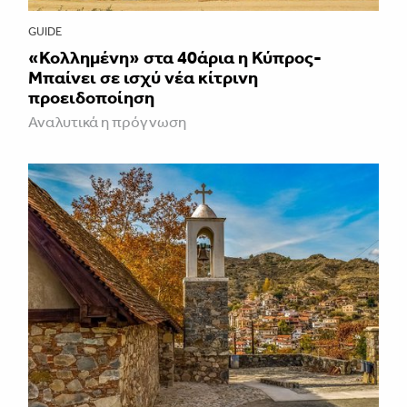
GUIDE
«Κολλημένη» στα 40άρια η Κύπρος-
Μπαίνει σε ισχύ νέα κίτρινη
προειδοποίηση
Αναλυτικά η πρόγνωση