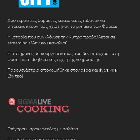
Δύο τεράστιες θαμμένες κατασκευές πιθανόν να
αποκαλύπτουν πώς χτίστηκαν τα μνημεία των Φαραώ
Η ιστορία που συγκλόνισε την Κύπρο προβάλλεται σε
streaming ελληνικού καναλιού
Επιστήμονες δημιούργησαν ιούς που δεν υπάρχουν στη
φύση, με τη βοήθεια της τεχνητής νοημοσύνης
Παρουσιάστρια αποκοιμήθηκε στον αέρα και έγινε viral
[βίντεο]
Γρήγοροι ψαροκεφτέδες με σαλάτα
Παγωτό σάντουιτς στρατσιατέλα