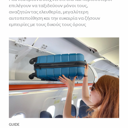
επιλέγουν να ταξιδεύουν μόνοι τους,
αναζητώντας ελευθερία, μεγαλύτερη
αυτοπεποίθηση και την ευκαιρία να ζήσουν
εμπειρίες με τους δικούς τους όρους
GUIDE