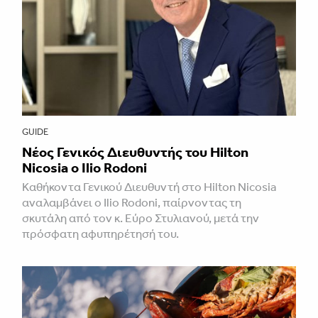
GUIDE
Νέος Γενικός Διευθυντής του Hilton
Nicosia ο Ilio Rodoni
Καθήκοντα Γενικού Διευθυντή στο Hilton Nicosia
αναλαμβάνει ο Ilio Rodoni, παίρνοντας τη
σκυτάλη από τον κ. Εύρο Στυλιανού, μετά την
πρόσφατη αφυπηρέτησή του.