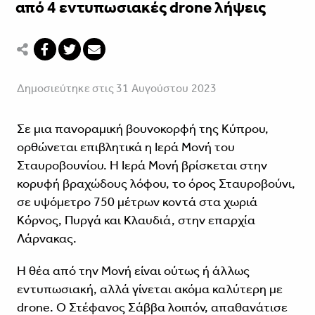
από 4 εντυπωσιακές drone λήψεις
Δημοσιεύτηκε στις 31 Αυγούστου 2023
Σε μια πανοραμική βουνοκορφή της Κύπρου,
ορθώνεται επιβλητικά η Ιερά Μονή του
Σταυροβουνίου. Η Ιερά Μονή βρίσκεται στην
κορυφή βραχώδους λόφου, το όρος Σταυροβούνι,
σε υψόμετρο 750 μέτρων κοντά στα χωριά
Κόρνος, Πυργά και Κλαυδιά, στην επαρχία
Λάρνακας.
Η θέα από την Μονή είναι ούτως ή άλλως
εντυπωσιακή, αλλά γίνεται ακόμα καλύτερη με
drone. Ο Στέφανος Σάββα λοιπόν, απαθανάτισε