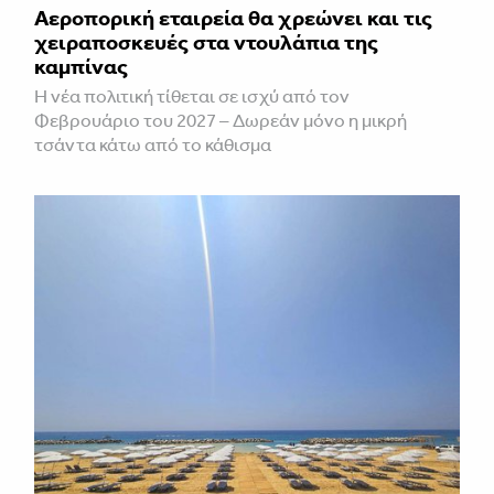
Αεροπορική εταιρεία θα χρεώνει και τις
χειραποσκευές στα ντουλάπια της
καμπίνας
Η νέα πολιτική τίθεται σε ισχύ από τον
Φεβρουάριο του 2027 – Δωρεάν μόνο η μικρή
τσάντα κάτω από το κάθισμα