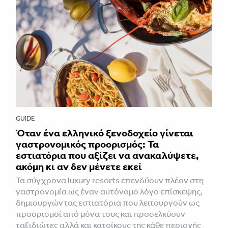
GUIDE
Όταν ένα ελληνικό ξενοδοχείο γίνεται
γαστρονομικός προορισμός: Τα
εστιατόρια που αξίζει να ανακαλύψετε,
ακόμη κι αν δεν μένετε εκεί
Τα σύγχρονα luxury resorts επενδύουν πλέον στη
γαστρονομία ως έναν αυτόνομο λόγο επίσκεψης,
δημιουργώντας εστιατόρια που λειτουργούν ως
προορισμοί από μόνα τους και προσελκύουν
ταξιδιώτες αλλά και κατοίκους της κάθε περιοχής